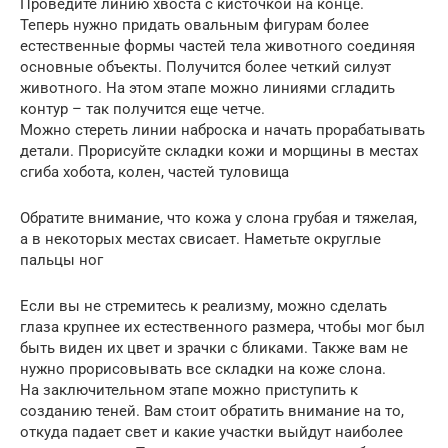
Проведите линию хвоста с кисточкой на конце.
Теперь нужно придать овальным фигурам более
естественные формы частей тела животного соединяя
основные объекты. Получится более четкий силуэт
животного. На этом этапе можно линиями сгладить
контур – так получится еще четче.
Можно стереть линии наброска и начать прорабатывать
детали. Прорисуйте складки кожи и морщины в местах
сгиба хобота, колен, частей туловища
Обратите внимание, что кожа у слона грубая и тяжелая,
а в некоторых местах свисает. Наметьте округлые
пальцы ног
Если вы не стремитесь к реализму, можно сделать
глаза крупнее их естественного размера, чтобы мог был
быть виден их цвет и зрачки с бликами. Также вам не
нужно прорисовывать все складки на коже слона.
На заключительном этапе можно приступить к
созданию теней. Вам стоит обратить внимание на то,
откуда падает свет и какие участки выйдут наиболее