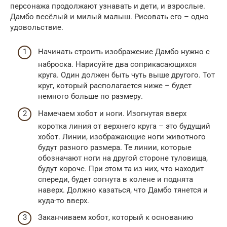
персонажа продолжают узнавать и дети, и взрослые.
Дамбо весёлый и милый малыш. Рисовать его – одно
удовольствие.
Начинать строить изображение Дамбо нужно с
наброска. Нарисуйте два соприкасающихся
круга. Один должен быть чуть выше другого. Тот
круг, который располагается ниже – будет
немного больше по размеру.
Намечаем хобот и ноги. Изогнутая вверх
коротка линия от верхнего круга – это будущий
хобот. Линии, изображающие ноги животного
будут разного размера. Те линии, которые
обозначают ноги на другой стороне туловища,
будут короче. При этом та из них, что находит
спереди, будет согнута в колене и поднята
наверх. Должно казаться, что Дамбо тянется и
куда-то вверх.
Заканчиваем хобот, который к основанию