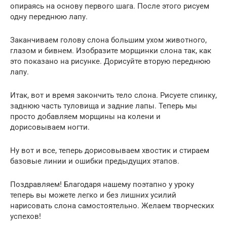
опираясь на основу первого шага. После этого рисуем
одну переднюю лапу.
Заканчиваем голову слона большим ухом животного,
глазом и бивнем. Изобразите морщинки слона так, как
это показано на рисунке. Дорисуйте вторую переднюю
лапу.
Итак, вот и время закончить тело слона. Рисуете спинку,
заднюю часть туловища и задние лапы. Теперь мы
просто добавляем морщины на колени и
дорисовываем ногти.
Ну вот и все, теперь дорисовываем хвостик и стираем
базовые линии и ошибки предыдущих этапов.
Поздравляем! Благодаря нашему поэтапно у уроку
теперь вы можете легко и без лишних усилий
нарисовать слона самостоятельно. Желаем творческих
успехов!