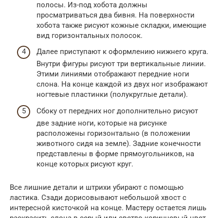
полосы. Из-под хобота должны
просматриваться два бивня. На поверхности
хобота также рисуют кожные складки, имеющие
вид горизонтальных полосок.
Далее приступают к оформлению нижнего круга.
Внутри фигуры рисуют три вертикальные линии.
Этими линиями отображают передние ноги
слона. На конце каждой из двух ног изображают
ногтевые пластинки (полукруглые детали).
Сбоку от передних ног дополнительно рисуют
две задние ноги, которые на рисунке
расположены горизонтально (в положении
животного сидя на земле). Задние конечности
представлены в форме прямоугольников, на
конце которых рисуют круг.
Все лишние детали и штрихи убирают с помощью
ластика. Сзади дорисовывают небольшой хвост с
интересной кисточкой на конце. Мастеру остается лишь
раскрасить слона в серый или светло-коричневый цвет.