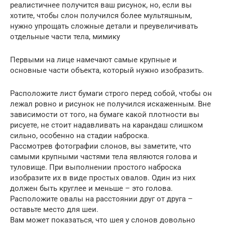
реалистичнее получится ваш рисунок, но, если вы
хотите, чтобы слон получился более мультяшным,
нужно упрощать сложные детали и преувеличивать
отдельные части тела, мимику
Первыми на лице намечают самые крупные и
основные части объекта, который нужно изобразить.
Расположите лист бумаги строго перед собой, чтобы он
лежал ровно и рисунок не получился искаженным. Вне
зависимости от того, на бумаге какой плотности вы
рисуете, не стоит надавливать на карандаш слишком
сильно, особенно на стадии наброска.
Рассмотрев фотографии слонов, вы заметите, что
самыми крупными частями тела являются голова и
туловище. При выполнении простого наброска
изобразите их в виде простых овалов. Один из них
должен быть круглее и меньше – это голова.
Расположите овалы на расстоянии друг от друга –
оставьте место для шеи.
Вам может показаться, что шея у слонов довольно