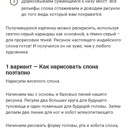
Дорисовываем сужающийся к низу хвост. Все
рельефы слова сглаживаем и доводим рисунок
до того вида, который вам понравится.
Получившуюся картинку можно раскрасить, используя
светло-серый карандаш как основной, а тёмно-серый –
для прорисовки теней. Рисунок настоящего индийского
слона готов! И получился он не хуже, чем у любого
художника.
1 вариант — Как нарисовать слона
поэтапно
Нарисуем веселого слона.
Начинаем мы с основы и базовых линий нашего
рисунка. Рисуем два больших круга для будущего
туловища и один поменьше для будущей головы. Затем
делаем две линии для ног и хобот млекопитающего.
Начинаем рисовать форму головы, рта и хобота слона,