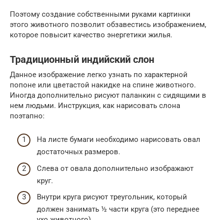
Поэтому создание собственными руками картинки
этого животного позволит обзавестись изображением,
которое повысит качество энергетики жилья.
Традиционный индийский слон
Данное изображение легко узнать по характерной
попоне или цветастой накидке на спине животного.
Иногда дополнительно рисуют паланкин с сидящими в
нем людьми. Инструкция, как нарисовать слона
поэтапно:
На листе бумаги необходимо нарисовать овал
достаточных размеров.
Слева от овала дополнительно изображают
круг.
Внутри круга рисуют треугольник, который
должен занимать ½ части круга (это переднее
ухо животного).