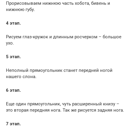
Прорисовываем нижнюю часть хобота, бивень и
нижнюю губу.
4 этап.
Рисуем глаз-кружок и длинным росчерком – большое
ухо.
5 этап.
Неполный прямоугольник станет передней ногой
нашего слона.
6 этап.
Еще один прямоугольник, чуть расширенный книзу –
это вторая передняя нога. Так же рисуется задняя нога.
7 этап.