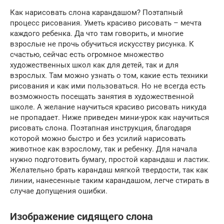
Как нарисовать слона карандашом? Поэтапный
процесс рисования. Уметь красиво рисовать – мечта
каждого ребенка. Да что там говорить, и многие
взрослые не прочь обучиться искусству рисунка. К
счастью, сейчас есть огромное множество
художественных школ как для детей, так и для
взрослых. Там можно узнать о том, какие есть техники
рисования и как ими пользоваться. Но не всегда есть
возможность посещать занятия в художественной
школе. А желание научиться красиво рисовать никуда
не пропадает. Ниже приведен мини-урок как научиться
рисовать слона. Поэтапная инструкция, благодаря
которой можно быстро и без усилий нарисовать
животное как взрослому, так и ребенку. Для начала
нужно подготовить бумагу, простой карандаш и ластик.
Желательно брать карандаш мягкой твердости, так как
линии, нанесенные таким карандашом, легче стирать в
случае допущения ошибки.
Изображение сидящего слона