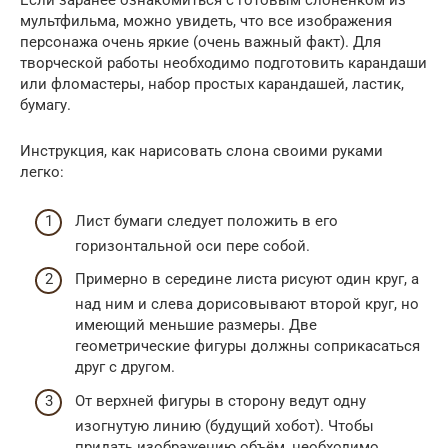
Если заранее ознакомиться с готовым слонёнком из
мультфильма, можно увидеть, что все изображения
персонажа очень яркие (очень важный факт). Для
творческой работы необходимо подготовить карандаши
или фломастеры, набор простых карандашей, ластик,
бумагу.
Инструкция, как нарисовать слона своими руками
легко:
Лист бумаги следует положить в его
горизонтальной оси пере собой.
Примерно в середине листа рисуют один круг, а
над ним и слева дорисовывают второй круг, но
имеющий меньшие размеры. Две
геометрические фигуры должны соприкасаться
друг с другом.
От верхней фигуры в сторону ведут одну
изогнутую линию (будущий хобот). Чтобы
придать изображению объём, необходимо