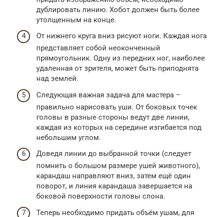
дублировать линию. Хобот должен быть более
утолщенным на конце.
От нижнего круга вниз рисуют ноги. Каждая нога
представляет собой неоконченный
прямоугольник. Одну из передних ног, наиболее
удаленная от зрителя, может быть приподнята
над землей.
Следующая важная задача для мастера –
правильно нарисовать уши. От боковых точек
головы в разные стороны ведут две линии,
каждая из которых на середине изгибается под
небольшим углом.
Доведя линии до выбранной точки (следует
помнить о большом размере ушей животного),
карандаш направляют вниз, затем ещё один
поворот, и линия карандаша завершается на
боковой поверхности головы слона.
Теперь необходимо придать объём ушам, для