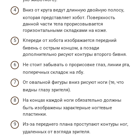
Вниз от круга ведут длинную двойную полосу,
которая представляет хобот. Поверхность
данной части тела прорисовывается
горизонтальными складками на коже.
Кпереди от хобота изображается передний
бивень с острым концом, а позади
дополнительно рисуют контуры второго бивня.
Не стоит забывать о прорисовке глаз, линии рта,
поперечных складок на лбу.
От овальной фигуры вниз рисуют ноги (те, что
видны глазу зрителя).
На концах каждой ноги обязательно должны
быть изображены характерные ногтевые
пластинки.
Из-за переднего плана проступают контуры ног,
удаленных от взгляда зрителя.