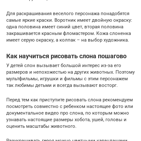
Для раскрашивания веселого персонажа понадобятся
самые яркие краски. Воротник имеет двойную окраску:
одна половина имеет синий цвет, вторая половина
закрашивается красным фломастером. Кожа слоненка
имеет серую окраску, а колпак – на выбор художника.
Как научиться рисовать слона пошагово
У детей слон вызывает большой интерес из-за его
размеров и непохожестью на других животных. Поэтому
мультфильмы, игрушки и фильмы с этим персонажем
так любимы детьми и всегда вызывают восторг.
Перед тем как приступите рисовать слона рекомендуем
посмотреть совместно с ребенком настоящее фото или
документальное видео про слона, по которым можно
узнавать настоящие размеры хобота, ушей, головы и
оценить масштабы животного.
Разукрашивать героя можно цветными карандашами,