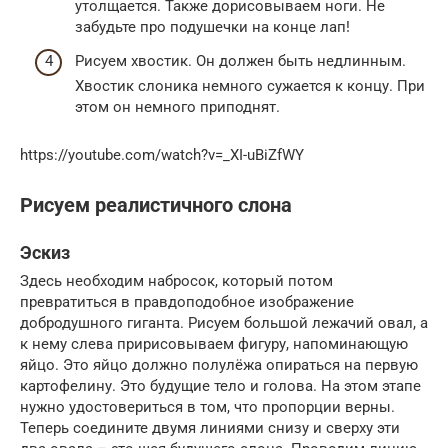
утолщается. Также дорисовываем ноги. Не
забудьте про подушечки на конце лап!
Рисуем хвостик. Он должен быть недлинным.
Хвостик слоника немного сужается к концу. При
этом он немного приподнят.
https://youtube.com/watch?v=_XI-uBiZfWY
Рисуем реалистичного слона
Эскиз
Здесь необходим набросок, который потом
превратиться в правдоподобное изображение
добродушного гиганта. Рисуем большой лежачий овал, а
к нему слева пририсовываем фигуру, напоминающую
яйцо. Это яйцо должно полулёжа опираться на первую
картофелину. Это будущие тело и голова. На этом этапе
нужно удостовериться в том, что пропорции верны.
Теперь соедините двумя линиями снизу и сверху эти