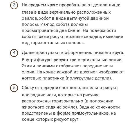
На среднем круге прорабатывают детали лица:
глаза в виде вертикально расположенных
овалов, хобот в виде вытянутой двойной
полосы. Из-под хобота должны
просматриваться два бивня. На поверхности
хобота также рисуют кожные складки, имеющие
вид горизонтальных полосок.
Далее приступают к оформлению нижнего круга.
Внутри фигуры рисуют три вертикальные линии.
Этими линиями отображают передние ноги
слона. На конце каждой из двух ног изображают
ногтевые пластинки (полукруглые детали).
Сбоку от передних ног дополнительно рисуют
две задние ноги, которые на рисунке
расположены горизонтально (в положении
животного сидя на земле). Задние конечности
представлены в форме прямоугольников, на
конце которых рисуют круг.