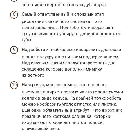
чего линию верхнего контура дублируют.
Самый ответственный и сложный этап
рисования сказочного слонёнка – это
прорисовка лица. Под хоботом изображают
треугольник рта, дублируют двойной полоской
губы.
Над хоботом необходимо изобразить два глаза
в виде полукругов с нижним подчеркиванием.
Над каждым глазом следует нарисовать две
складочки, которые дополнят мимику
животного.
Наверняка, многие помнят, что слонёнок
выступал в цирке, поэтому на его голове рисуют
колпак в виде конуса. На крайней точке хобота
можно изобразить уголок платка или листик.
Ещё один обязательный атрибут – это воротник
праздничного костюма слонёнка, который
изображают в виде волнистой полосы,
окружающей шею.