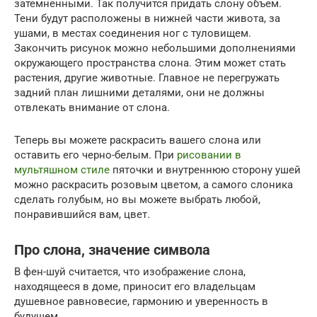
затемненными. Так получится придать слону объем.
Тени будут расположены в нижней части живота, за
ушами, в местах соединения ног с туловищем.
Закончить рисунок можно небольшими дополнениями
окружающего пространства слона. Этим может стать
растения, другие животные. Главное не перегружать
задний план лишними деталями, они не должны
отвлекать внимание от слона.
Теперь вы можете раскрасить вашего слона или
оставить его черно-белым. При
рисовании в
мультяшном стиле
пяточки и внутреннюю сторону ушей
можно раскрасить розовым цветом, а самого слоника
сделать голубым, но вы можете выбрать любой,
понравившийся вам, цвет.
Про слона, значение символа
В фен-шуй считается, что изображение слона,
находящееся в доме, приносит его владельцам
душевное равновесие, гармонию и уверенность в
будущем.