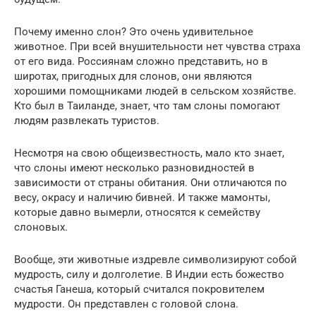
Почему именно слон? Это очень удивительное
животное. При всей внушительности нет чувства страха
от его вида. Россиянам сложно представить, но в
широтах, пригодных для слонов, они являются
хорошими помощниками людей в сельском хозяйстве.
Кто был в Таиланде, знает, что там слоны помогают
людям развлекать туристов.
Несмотря на свою общеизвестность, мало кто знает,
что слоны имеют несколько разновидностей в
зависимости от страны обитания. Они отличаются по
весу, окрасу и наличию бивней. И также мамонты,
которые давно вымерли, относятся к семейству
слоновых.
Вообще, эти животные издревле символизируют собой
мудрость, силу и долголетие. В Индии есть божество
счастья Ганеша, который считался покровителем
мудрости. Он представлен с головой слона.