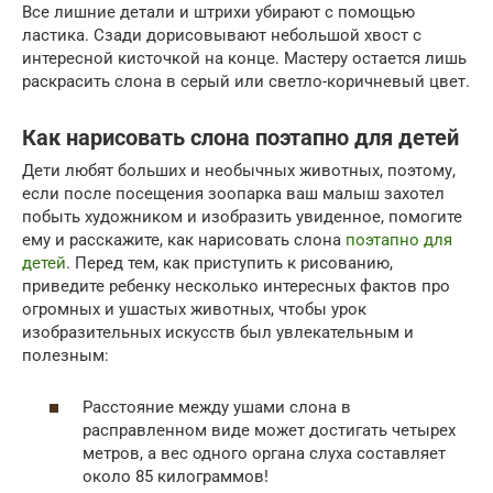
Все лишние детали и штрихи убирают с помощью
ластика. Сзади дорисовывают небольшой хвост с
интересной кисточкой на конце. Мастеру остается лишь
раскрасить слона в серый или светло-коричневый цвет.
Как нарисовать слона поэтапно для детей
Дети любят больших и необычных животных, поэтому,
если после посещения зоопарка ваш малыш захотел
побыть художником и изобразить увиденное, помогите
ему и расскажите, как нарисовать слона
поэтапно для
детей
. Перед тем, как приступить к рисованию,
приведите ребенку несколько интересных фактов про
огромных и ушастых животных, чтобы урок
изобразительных искусств был увлекательным и
полезным:
Расстояние между ушами слона в
расправленном виде может достигать четырех
метров, а вес одного органа слуха составляет
около 85 килограммов!