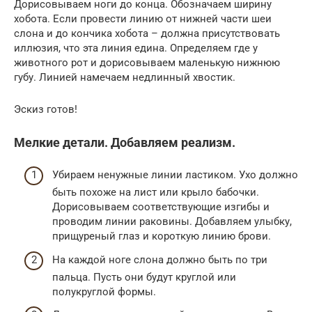
Дорисовываем ноги до конца. Обозначаем ширину
хобота. Если провести линию от нижней части шеи
слона и до кончика хобота – должна присутствовать
иллюзия, что эта линия едина. Определяем где у
животного рот и дорисовываем маленькую нижнюю
губу. Линией намечаем недлинный хвостик.
Эскиз готов!
Мелкие детали. Добавляем реализм.
Убираем ненужные линии ластиком. Ухо должно
быть похоже на лист или крыло бабочки.
Дорисовываем соответствующие изгибы и
проводим линии раковины. Добавляем улыбку,
прищуреный глаз и короткую линию брови.
На каждой ноге слона должно быть по три
пальца. Пусть они будут круглой или
полукруглой формы.