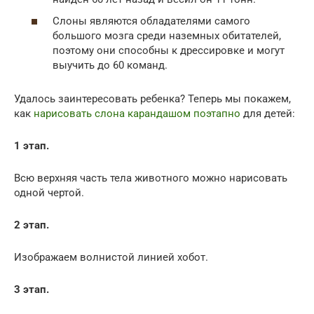
Слоны являются обладателями самого
большого мозга среди наземных обитателей,
поэтому они способны к дрессировке и могут
выучить до 60 команд.
Удалось заинтересовать ребенка? Теперь мы покажем,
как
нарисовать слона карандашом поэтапно
для детей:
1 этап.
Всю верхняя часть тела животного можно нарисовать
одной чертой.
2 этап.
Изображаем волнистой линией хобот.
3 этап.