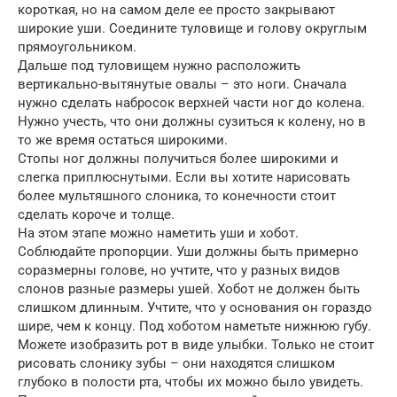
короткая, но на самом деле ее просто закрывают
широкие уши. Соедините туловище и голову округлым
прямоугольником.
Дальше под туловищем нужно расположить
вертикально-вытянутые овалы – это ноги. Сначала
нужно сделать набросок верхней части ног до колена.
Нужно учесть, что они должны сузиться к колену, но в
то же время остаться широкими.
Стопы ног должны получиться более широкими и
слегка приплюснутыми. Если вы хотите нарисовать
более мультяшного слоника, то конечности стоит
сделать короче и толще.
На этом этапе можно наметить уши и хобот.
Соблюдайте пропорции. Уши должны быть примерно
соразмерны голове, но учтите, что у разных видов
слонов разные размеры ушей. Хобот не должен быть
слишком длинным. Учтите, что у основания он гораздо
шире, чем к концу. Под хоботом наметьте нижнюю губу.
Можете изобразить рот в виде улыбки. Только не стоит
рисовать слонику зубы – они находятся слишком
глубоко в полости рта, чтобы их можно было увидеть.