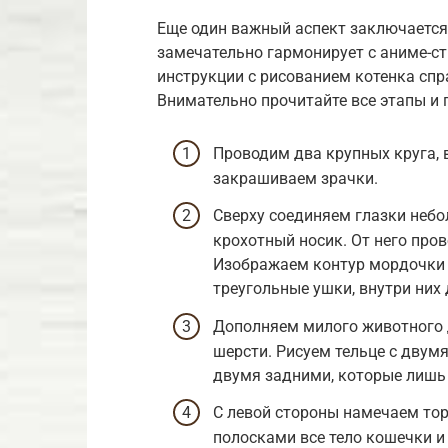
Еще один важный аспект заключается в
замечательно гармонирует с аниме-с
инструкции с рисованием котенка спра
Внимательно прочитайте все этапы и 
Проводим два крупных круга, 
закрашиваем зрачки.
Сверху соединяем глазки неб
крохотный носик. От него пр
Изображаем контур мордочки 
треугольные ушки, внутри них
Дополняем милого животного 
шерсти. Рисуем тельце с двум
двумя задними, которые лишь
С левой стороны намечаем то
полосками все тело кошечки и