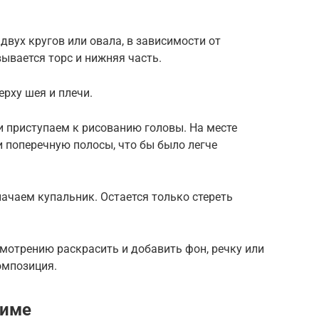
двух кругов или овала, в зависимости от
ывается торс и нижняя часть.
ерху шея и плечи.
и приступаем к рисованию головы. На месте
 поперечную полосы, что бы было легче
ачаем купальник. Остается только стереть
.
смотрению раскрасить и добавить фон, речку или
омпозиция.
ниме