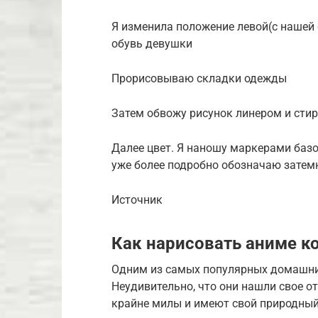
Я изменила положение левой(с нашей
обувь девушки
Прорисовываю складки одежды
Затем обвожу рисунок линером и сти
Далее цвет. Я наношу маркерами базо
уже более подробно обозначаю зате
Источник
Как нарисовать аниме 
Одним из самых популярных домашни
Неудивительно, что они нашли свое о
крайне милы и имеют свой природный х