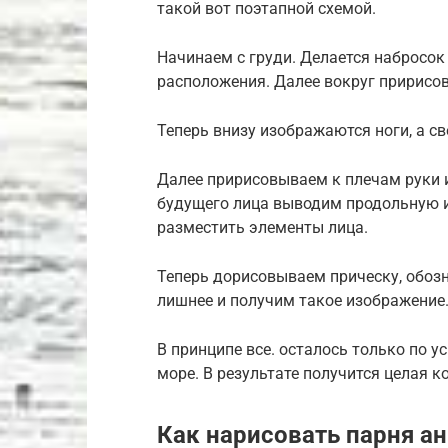
такой вот поэтапной схемой.
Начинаем с груди. Делается набросок 
расположения. Далее вокруг пририсов
Теперь внизу изображаются ноги, а св
Далее пририсовываем к плечам руки 
будущего лица выводим продольную и
разместить элементы лица.
Теперь дорисовываем прическу, обозн
лишнее и получим такое изображение
В принципе все. осталось только по у
море. В результате получится целая к
Как нарисовать парня а