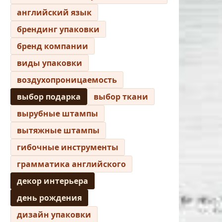
английский язык
брендинг упаковки
бренд компании
виды упаковки
воздухопроницаемость
выбор подарка
выбор ткани
вырубные штампы
вытяжные штампы
гибочные инструменты
грамматика английского
декор интерьера
день рождения
дизайн упаковки