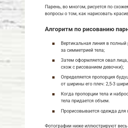
Парень, во многом, рисуется по схож
вопросы о том, как нарисовать краси
Алгоритм по рисованию пар
Вертикальная линия в полный 
за симметрией тела;
Затем оформляется овал лица,
схож с рисованием девочки);
Определяется пропорция будущ
от ширины его плеч: 2,5-3 шири
Когда пропорции тела и набро
тела придается объем.
Прорисовывается одежда для 
Фотографии ниже иллюстрируют весь 