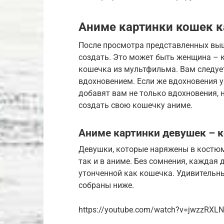
Аниме картинки кошек 
После просмотра представленных выш
создать. Это может быть женщина – 
кошечка из мультфильма. Вам следуе
вдохновением. Если же вдохновения у
добавят вам не только вдохновения, 
создать свою кошечку аниме.
Аниме картинки девушек – 
Девушки, которые наряжены в костюм
так и в аниме. Без сомнения, каждая 
утонченной как кошечка. Удивительн
собраны ниже.
https://youtube.com/watch?v=jwzzRXL