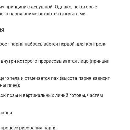
ему принципу с девушкой. Однако, некоторые
вого парня аниме остаются открытыми.
ня
рост парня набрасывается первой, для контроля
 внутри которого прорисовывается лицо (принцип
его тела и отмечается пах (высота парня зависит
ны плеч);
сок позы и вертикальных линий готовы, частям
парня.
процесс рисования парня.