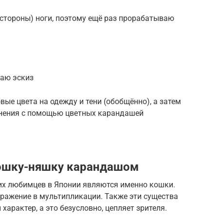
 стороны) ноги, поэтому ещё раз прорабатываю
раю эскиз
вые цвета на одежду и тени (обобщённо), а затем
мнения с помощью цветных карандашей
кошку-няшку карандашом
х любимцев в Японии являются именно кошки.
тражение в мультипликации. Также эти существа
арактер, а это безусловно, цепляет зрителя.