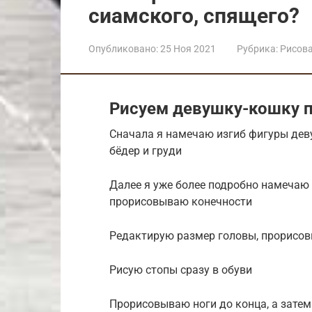
сиамского, спящего?
Опубликовано:
25 Ноя 2021
Рубрика:
Рисов
Рисуем девушку-кошку 
Сначала я намечаю изгиб фигуры дев
бёдер и груди
Далее я уже более подробно намечаю г
прорисовываю конечности
Редактирую размер головы, прорисо
Рисую стопы сразу в обуви
Прорисовываю ноги до конца, а зате