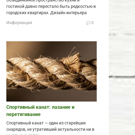
Объединённое пространство кухни и
гостиной давно перестало быть редкостью в
городских квартирах. Дизайн интерьера
Информация
0
Спортивный канат: лазание и
перетягивание
Спортивный канат — один из старейших
снарядов, не утративший актуальности ни в