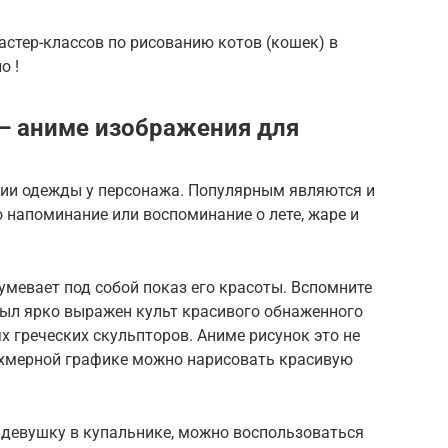
астер-классов по рисованию котов (кошек) в
о !
— аниме изображения для
нии одежды у персонажа. Популярным являются и
 напоминание или воспоминание о лете, жаре и
умевает под собой показ его красоты. Вспомните
был ярко выражен культ красивого обнаженного
х греческих скульпторов. Аниме рисунок это не
вухмерной графике можно нарисовать красивую
 девушку в купальнике, можно воспользоваться