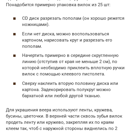
Понадобится примерно упаковка вилок из 25 шт:
CD диск разрезать пополам (он хорошо режется
ножницами).
Если нет диска, можно воспользоваться
картоном, нарисовать круг и разрезать его
пополам.
Начертить примерно в середине скругленную
линию (отступив от края не меньше 2 см), по
которой необходимо приклеить вплотную ручки
вилок с помощью клеевого пистолета.
Сверху наклеить вторую половину диска или
картона. Задекорировать полукруг можно
бархатной или любой другой тканью.
Для украшения веера используют ленты, кружева,
бусины, цветочки. В верхней части сквозь зубья вилок
продеть ленту или кружево, закрепляя их по краям
клеем так, чтоб с наружной стороны виднелись по 2