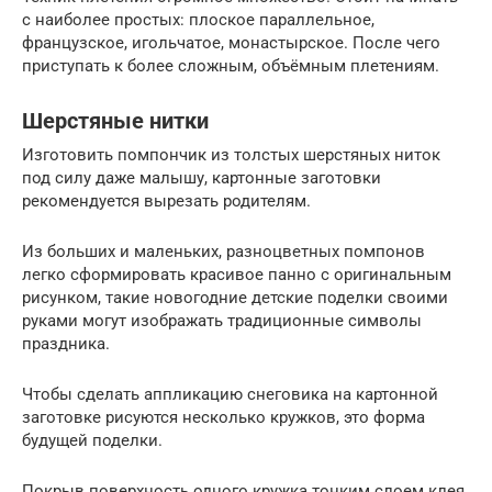
с наиболее простых: плоское параллельное,
французское, игольчатое, монастырское. После чего
приступать к более сложным, объёмным плетениям.
Шерстяные нитки
Изготовить помпончик из толстых шерстяных ниток
под силу даже малышу, картонные заготовки
рекомендуется вырезать родителям.
Из больших и маленьких, разноцветных помпонов
легко сформировать красивое панно с оригинальным
рисунком, такие новогодние детские поделки своими
руками могут изображать традиционные символы
праздника.
Чтобы сделать аппликацию снеговика на картонной
заготовке рисуются несколько кружков, это форма
будущей поделки.
Покрыв поверхность одного кружка тонким слоем клея