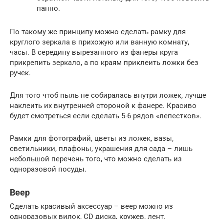
панно.
По такому же принципу можно сделать рамку для
круглого зеркала в прихожую или ванную комнату,
часы. В середину вырезанного из фанеры круга
прикрепить зеркало, а по краям приклеить ложки без
ручек.
Для того чтоб пыль не собиралась внутри ложек, лучше
наклеить их внутренней стороной к фанере. Красиво
будет смотреться если сделать 5-6 рядов «лепестков».
Рамки для фотографий, цветы из ложек, вазы,
светильники, плафоны, украшения для сада – лишь
небольшой перечень того, что можно сделать из
одноразовой посуды.
Веер
Сделать красивый аксессуар – веер можно из
одноразовых вилок, CD диска, кружев, лент.