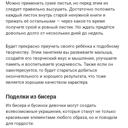
Можно применить сухие листья, но перед этим их
следует правильно высушить. Достаточно положить
каждый листок внутрь старой ненужной книги и
прижать её остальными — через какое-то время
получите сухой и ровный листик. Но ждать придётся
довольно долго от нескольких дней до недель.
Будет прекрасно приучить своего ребёнка к подобному
творчеству. Этим занятием вы развиваете малыша,
создаёте его творческий вкус и мышление, улучшаете
память и воспитываете усидчивость. Также если он
заинтересуется, то будет стараться добиться
окончательного и хорошего результата, что тоже
является хорошим качеством характера.
Поделки из бисера
Из бисера и бусинок девочки могут создать
всевозможные украшения, которые станут не только
красивыми элементами любого образа, но и поводом
для гордости.