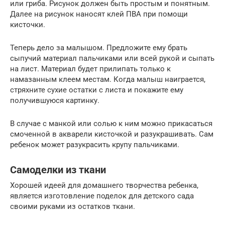
или гриба. Рисунок должен быть простым и понятным.
Далее на рисунок наносят клей ПВА при помощи
кисточки.
Теперь дело за малышом. Предложите ему брать
сыпучий материал пальчиками или всей рукой и сыпать
на лист. Материал будет прилипать только к
намазанным клеем местам. Когда малыш наиграется,
стряхните сухие остатки с листа и покажите ему
получившуюся картинку.
В случае с манкой или солью к ним можно прикасаться
смоченной в акварели кисточкой и разукрашивать. Сам
ребенок может разукрасить крупу пальчиками.
Самоделки из ткани
Хорошей идеей для домашнего творчества ребенка,
является изготовление поделок для детского сада
своими руками из остатков ткани.