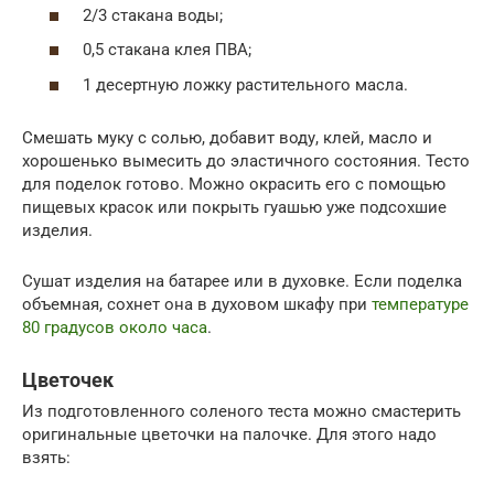
2/3 стакана воды;
0,5 стакана клея ПВА;
1 десертную ложку растительного масла.
Смешать муку с солью, добавит воду, клей, масло и
хорошенько вымесить до эластичного состояния. Тесто
для поделок готово. Можно окрасить его с помощью
пищевых красок или покрыть гуашью уже подсохшие
изделия.
Сушат изделия на батарее или в духовке. Если поделка
объемная, сохнет она в духовом шкафу при
температуре
80 градусов около часа
.
Цветочек
Из подготовленного соленого теста можно смастерить
оригинальные цветочки на палочке. Для этого надо
взять: