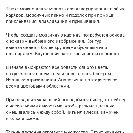
Также можно использовать для декорирования любых
нарядов, мозаичных панно и поделок при помощи
приклеивания, вдавливания и пришивания.
Чтобы создать мозаичную картину, потребуется основа
с эскизом выбранного изображения. Контур
выкладывается более крупными бусинами или
стеклярусом. Внутренняя часть засыпается поэтапно.
Вначале выбираются все области одного цвета,
покрываются слоем клея и посыпаются бисером.
Излишки стряхиваются. Аналогично повторяется со
всеми цветовыми областями.
При создании украшений понадобится бисер, контейнер
с несколькими ёмкостями, чтобы разные цвета не
смешивались между собой, нить или леска, замочек,
иголка и схема.
Техник плетения огромное множество. Стоит начинать