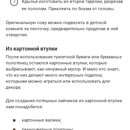
Крылья изготовить из второй тарелки, разрезав
ее пополам. Приклеить по бокам от головы.
Оригинальную сову можно подвесить в детской
комнате за ленточку, предварительно проделав в ней
отверстие.
Из картонной втулки
После использования туалетной бумаги или бумажных
полотенец остаются картонные втулки, которые
выбрасывают, как ненужный мусор. И мало кто знает,
что из них делают много интересных поделок,
которыми можно играться или использовать для
декора.
Для создания потешных зайчиков из картонной втулки
нам понадобится:
картонные валики;
разноцветные помпоны;