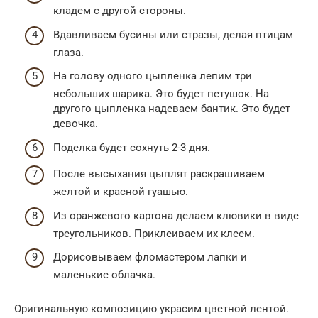
кладем с другой стороны.
Вдавливаем бусины или стразы, делая птицам
глаза.
На голову одного цыпленка лепим три
небольших шарика. Это будет петушок. На
другого цыпленка надеваем бантик. Это будет
девочка.
Поделка будет сохнуть 2-3 дня.
После высыхания цыплят раскрашиваем
желтой и красной гуашью.
Из оранжевого картона делаем клювики в виде
треугольников. Приклеиваем их клеем.
Дорисовываем фломастером лапки и
маленькие облачка.
Оригинальную композицию украсим цветной лентой.