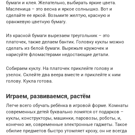
бумаги и клея. Желательно, выбирать яркие цвета.
Масленица – это весна и яркое солнышко. Вот и
сделайте ее яркой. Возьмите желтую, красную и
оранжевую цветную бумагу.
Из красной бумаги вырезаем треугольник – это
платочек, также делаем бантик. Головку куклы можно
сделать из белой бумаги. Вырежьте кружочек и
нарисуйте фломастерами недостающие детали.
Собираем куклу. На платочек приклейте голову и
узелок. Склейте два веера вместе и приклейте к ним
голову. Кукла готова.
Играем, развиваемся, растём
Легче всего обучать ребёнка в игровой форме. Комнаты
современных детей буквально ломятся от подарков –
куклы, конструкторы, машинки, паровозы, роботы, и,
конечно же, современные электронные гаджеты. Такое
обилие предметов быстро утомляет кроху, он не всегда