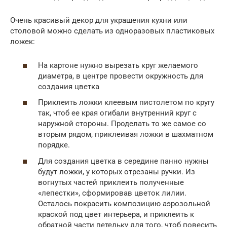
Очень красивый декор для украшения кухни или
столовой можно сделать из одноразовых пластиковых
ложек:
На картоне нужно вырезать круг желаемого
диаметра, в центре провести окружность для
создания цветка
Приклеить ложки клеевым пистолетом по кругу
так, чтоб ее края огибали внутренний круг с
наружной стороны. Проделать то же самое со
вторым рядом, приклеивая ложки в шахматном
порядке.
Для создания цветка в середине панно нужны
будут ложки, у которых отрезаны ручки. Из
вогнутых частей приклеить полученные
«лепестки», сформировав цветок лилии.
Осталось покрасить композицию аэрозольной
краской под цвет интерьера, и приклеить к
обратной части петельку для того, чтоб повесить