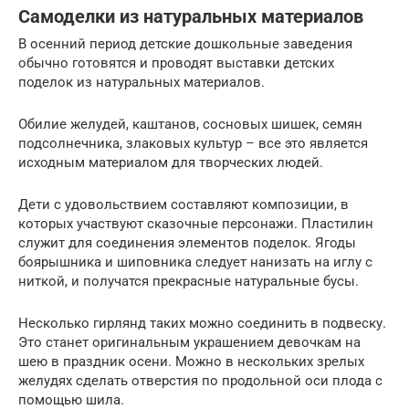
Самоделки из натуральных материалов
В осенний период детские дошкольные заведения
обычно готовятся и проводят выставки детских
поделок из натуральных материалов.
Обилие желудей, каштанов, сосновых шишек, семян
подсолнечника, злаковых культур – все это является
исходным материалом для творческих людей.
Дети с удовольствием составляют композиции, в
которых участвуют сказочные персонажи. Пластилин
служит для соединения элементов поделок. Ягоды
боярышника и шиповника следует нанизать на иглу с
ниткой, и получатся прекрасные натуральные бусы.
Несколько гирлянд таких можно соединить в подвеску.
Это станет оригинальным украшением девочкам на
шею в праздник осени. Можно в нескольких зрелых
желудях сделать отверстия по продольной оси плода с
помощью шила.