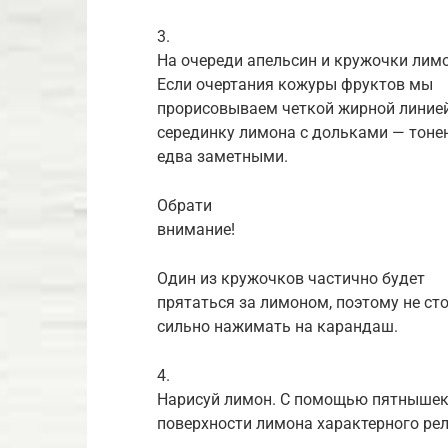
3.
На очереди апельсин и кружочки лим
Если очертания кожуры фруктов мы
прорисовываем четкой жирной линией
серединку лимона с дольками — тоне
едва заметными.
Обрати
внимание!
Один из кружочков частично будет
прятаться за лимоном, поэтому не ст
сильно нажимать на карандаш.
4.
Нарисуй лимон. С помощью пятнышек
поверхности лимона характерного ре