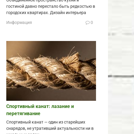
Объединённое пространство кухни и
гостиной давно перестало быть редкостью в
городских квартирах. Дизайн интерьера
Информация
0
Спортивный канат: лазание и
перетягивание
Спортивный канат — один из старейших
снарядов, не утративший актуальности ни в