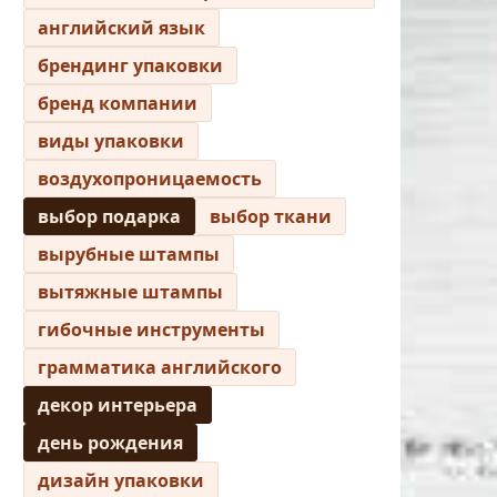
английский язык
брендинг упаковки
бренд компании
виды упаковки
воздухопроницаемость
выбор подарка
выбор ткани
вырубные штампы
вытяжные штампы
гибочные инструменты
грамматика английского
декор интерьера
день рождения
дизайн упаковки