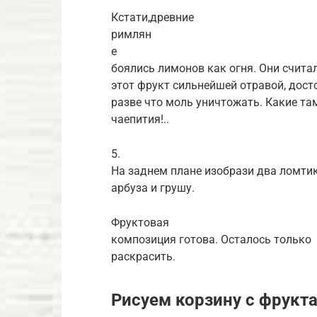
Кстати,древние
римлян
е
боялись лимонов как огня. Они счита
этот фрукт сильнейшей отравой, дост
разве что моль уничтожать. Какие та
чаепития!..
5.
На заднем плане изобрази два ломти
арбуза и грушу.
Фруктовая
композиция готова. Осталось только
раскрасить.
Рисуем корзину с фрукт