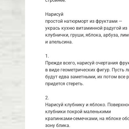
стройнее.
Нарисуй
простой натюрморт из фруктами —
укрась кухню витаминной радугой из
клубнички, груши, яблока, арбуза, ли
и апельсина.
1.
Прежде всего, нарисуй очертания фру
в виде геометрических фигур. Пусть 
будут едва заметными, их потом все 
придется стереть.
2.
Нарисуй клубнику и яблоко. Поверхно
клубники покрой маленькими
крапинками-семечками, на яблоке об
зону блика.