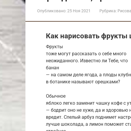
Опубликовано:
25 Ноя 2021
Рубрика:
Рисов
Как нарисовать фрукты 
Фрукты
тоже могут рассказать о себе много
неожиданного. Известно ли Тебе, что
банан
— на самом деле ягода, а плоды клуб
в ботанике называют орешками?
Обычное
яблоко легко заменит чашку кофе с у
— бодрит оно не хуже, да и здоровью 
вредит. Спелый арбуз поднимет настр
лучше шоколада, а лимон поможет ст