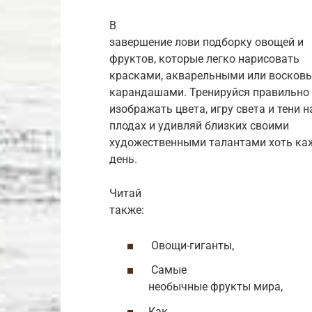
В
завершение лови подборку овощей и
фруктов, которые легко нарисовать
красками, акварельными или восков
карандашами. Тренируйся правильно
изображать цвета, игру света и тени н
плодах и удивляй близких своими
художественными талантами хоть к
день.
Читай
также:
Овощи-гиганты,
Самые
необычные фрукты мира,
Как