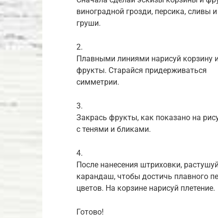
виноградной грозди, персика, сливы и
груши.
2.
Плавными линиями нарисуй корзину 
фрукты. Старайся придерживаться
симметрии.
3.
Закрась фрукты, как показано на рису
с тенями и бликами.
4.
После нанесения штриховки, растушу
карандаш, чтобы достичь плавного п
цветов. На корзине нарисуй плетение.
Готово!