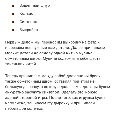
Вощенный шнур
Кольцо
Синтепол
Выкройка
Первым делом мы переносим выкройку на фетр и
вырезаем все нужные нам детали. Далее пришиваем
мелкие детали на основу одной нитью мулине
обмёточным швом. Мулине содержит в себе шесть
тоненьких нитей.
Теперь пришиваем между собой две основы брелка
также обмёточным швом, оставляя при этом не
большую дырочку, в которую дальше мы должны будем
аккуратно засунуть синтепол. Сделать это можно
задней стороной игры. После того, как игрушка будет
наполнена, зашиваем эту дырочку и пришиваем
небольшое колечко.