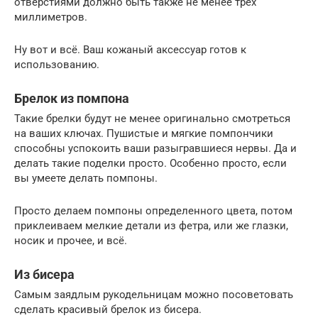
отверстиями должно быть также не менее трёх
миллиметров.
Ну вот и всё. Ваш кожаный аксессуар готов к
использованию.
Брелок из помпона
Такие брелки будут не менее оригинально смотреться
на ваших ключах. Пушистые и мягкие помпончики
способны успокоить ваши разыгравшиеся нервы. Да и
делать такие поделки просто. Особенно просто, если
вы умеете делать помпоны.
Просто делаем помпоны определенного цвета, потом
приклеиваем мелкие детали из фетра, или же глазки,
носик и прочее, и всё.
Из бисера
Самым заядлым рукодельницам можно посоветовать
сделать красивый брелок из бисера.