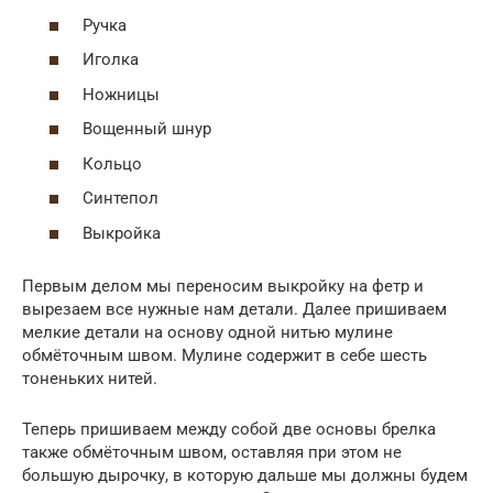
Ручка
Иголка
Ножницы
Вощенный шнур
Кольцо
Синтепол
Выкройка
Первым делом мы переносим выкройку на фетр и
вырезаем все нужные нам детали. Далее пришиваем
мелкие детали на основу одной нитью мулине
обмёточным швом. Мулине содержит в себе шесть
тоненьких нитей.
Теперь пришиваем между собой две основы брелка
также обмёточным швом, оставляя при этом не
большую дырочку, в которую дальше мы должны будем