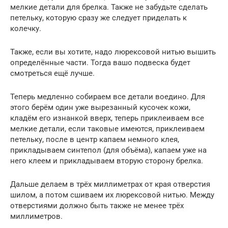
мелкие детали для брелка. Также не забудьте сделать
петельку, которую сразу же следует приделать к
колечку.
Также, если вы хотите, надо люрексовой нитью вышить
определённые части. Тогда вашо подвеска будет
смотреться ещё лучше.
Теперь медленно собираем все детали воедино. Для
этого берём один уже вырезанный кусочек кожи,
кладём его изнанкой вверх, теперь приклеиваем все
мелкие детали, если таковые имеются, приклеиваем
петельку, после в центр капаем немного клея,
прикладываем синтепол (для объёма), капаем уже на
него клеем и прикладываем вторую сторону брелка.
Дальше делаем в трёх миллиметрах от края отверстия
шилом, а потом сшиваем их люрексовой нитью. Между
отверстиями должно быть также не менее трёх
миллиметров.