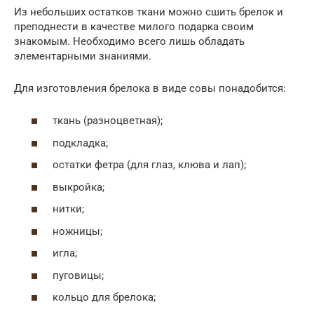
Из небольших остатков ткани можно сшить брелок и
преподнести в качестве милого подарка своим
знакомым. Необходимо всего лишь обладать
элементарными знаниями.
Для изготовления брелока в виде совы понадобится:
ткань (разноцветная);
подкладка;
остатки фетра (для глаз, клюва и лап);
выкройка;
нитки;
ножницы;
игла;
пуговицы;
кольцо для брелока;