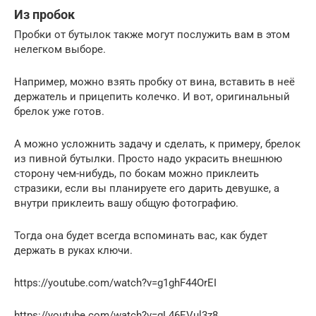
Из пробок
Пробки от бутылок также могут послужить вам в этом
нелегком выборе.
Например, можно взять пробку от вина, вставить в неё
держатель и прицепить колечко. И вот, оригинальный
брелок уже готов.
А можно усложнить задачу и сделать, к примеру, брелок
из пивной бутылки. Просто надо украсить внешнюю
сторону чем-нибудь, по бокам можно приклеить
стразики, если вы планируете его дарить девушке, а
внутри приклеить вашу общую фотографию.
Тогда она будет всегда вспоминать вас, как будет
держать в руках ключи.
https://youtube.com/watch?v=g1ghF44OrEI
https://youtube.com/watch?v=gL46EVul3z8