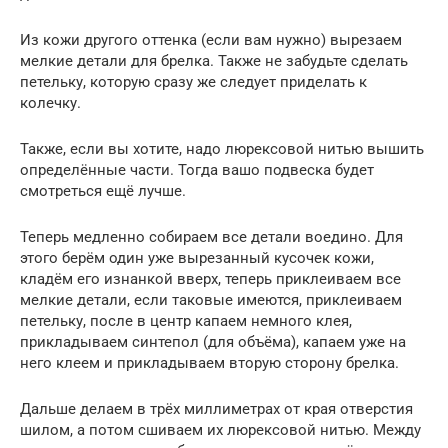
Из кожи другого оттенка (если вам нужно) вырезаем
мелкие детали для брелка. Также не забудьте сделать
петельку, которую сразу же следует приделать к
колечку.
Также, если вы хотите, надо люрексовой нитью вышить
определённые части. Тогда вашо подвеска будет
смотреться ещё лучше.
Теперь медленно собираем все детали воедино. Для
этого берём один уже вырезанный кусочек кожи,
кладём его изнанкой вверх, теперь приклеиваем все
мелкие детали, если таковые имеются, приклеиваем
петельку, после в центр капаем немного клея,
прикладываем синтепол (для объёма), капаем уже на
него клеем и прикладываем вторую сторону брелка.
Дальше делаем в трёх миллиметрах от края отверстия
шилом, а потом сшиваем их люрексовой нитью. Между