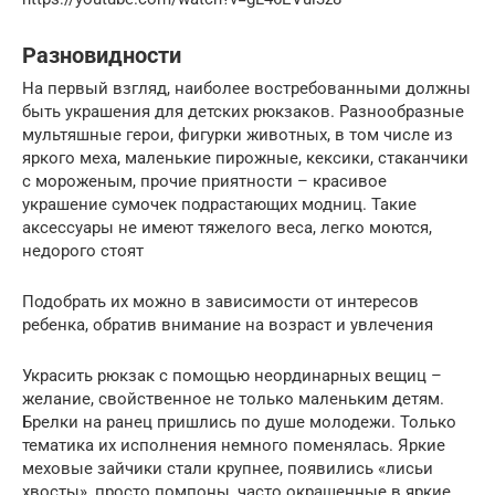
Разновидности
На первый взгляд, наиболее востребованными должны
быть украшения для детских рюкзаков. Разнообразные
мультяшные герои, фигурки животных, в том числе из
яркого меха, маленькие пирожные, кексики, стаканчики
с мороженым, прочие приятности – красивое
украшение сумочек подрастающих модниц. Такие
аксессуары не имеют тяжелого веса, легко моются,
недорого стоят
Подобрать их можно в зависимости от интересов
ребенка, обратив внимание на возраст и увлечения
Украсить рюкзак с помощью неординарных вещиц –
желание, свойственное не только маленьким детям.
Брелки на ранец пришлись по душе молодежи. Только
тематика их исполнения немного поменялась. Яркие
меховые зайчики стали крупнее, появились «лисьи
хвосты», просто помпоны, часто окрашенные в яркие