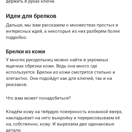
держать в руках ключи.
Идеи для брелков
Дальше, мы вам расскажем о множествах простых и
интересных идей, а некоторые из них разберём более
подробно.
Брелки из кожи
У многих рукодельниц можно найти в укромных
ящичках обрезки кожи. Ведь она много где
используется. Брелки из кожи смотрятся стильно и
элегантно. Они подойдут как для ключей, так и на
рюкзаков.
Что вам может понадобиться?
Кладём кожу на твёрдую поверхность изнанкой вверх,
накладывает на него выкройку и перерисовываем её
на, собственно, кожу. И вырезаем две одинаковые
детали.