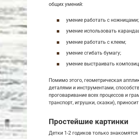
общих умений:
умение работать с ножницами;
умение использовать карандаш
умение работать с клеем;
умение сгибать бумагу;
умение выстраивать композиц
Помимо этого, геометрическая аппли
деталями и инструментами, способст
проговаривание всех процессов и гра
транспорт, игрушки, сказки), принос
Простейшие картинки
Детки 1-2 годиков только знакомятс