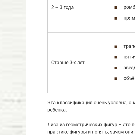
ромб
2 – 3 года
прям
трап
пяти
Старше 3-х лет
звез
объё
Эта классификация очень условна, он
ребёнка.
Лиса из геометрических фигур – это п
практике фигуры и понять, зачем они