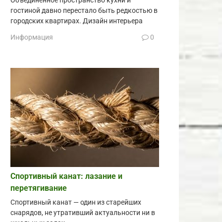
Объединённое пространство кухни и
гостиной давно перестало быть редкостью в
городских квартирах. Дизайн интерьера
Информация
0
Спортивный канат: лазание и
перетягивание
Спортивный канат — один из старейших
снарядов, не утративший актуальности ни в