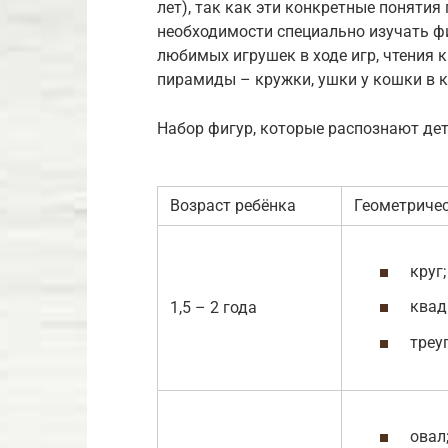
лет), так как эти конкретные поняти
необходимости специально изучать ф
любимых игрушек в ходе игр, чтения к
пирамиды – кружки, ушки у кошки в к
Набор фигур, которые распознают дет
Возраст ребёнка
Геометричес
круг;
квад
1,5 – 2 года
треу
овал