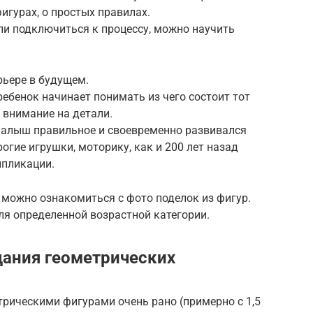
фигурах, о простых правилах.
ли подключиться к процессу, можно научить
рьере в будущем.
ебенок начинает понимать из чего состоит тот
 внимание на детали.
малыш правильное и своевременно развивался
огие игрушки, моторику, как и 200 лет назад
ппликации.
, можно ознакомиться с фото поделок из фигур.
я определенной возрастной категории.
дания геометрических
рическими фигурами очень рано (примерно с 1,5