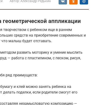
ки
Автор:
Александр Редькин
 геометрической аппликации
 творчеством с ребенком еще в раннем
 больших средств на приобретение современных и
т что малыш будет отставать.
 методом развить моторику и умение мыслить
уд — работа с пластилином, с песком, рисуя,
ебя ряд преимуществ:
бумагу и клей можно занять ребенка на
т делать поделки, если родители смогут его
, составляя незамысловатую композицию —