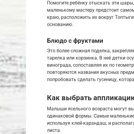
Помогите ребёнку отыскать эти шары
маленькому мастеру предстоит самом
краю, расположить их вокруг Топтыгин
основанию.
Блюдо с фруктами
Это более сложная поделка, закрепля
тарелка или корзинка. В неё детки о
винограда, сопоставляя их по геомет
повторяются названия вкусных предм
попробовать сделать гусеницу, котора
Как выбрать аппликацию
Малыши ясельного возраста могут вы
одинаковой формы. Самые маленькие
используя клей-карандаш, и располаг
листа.