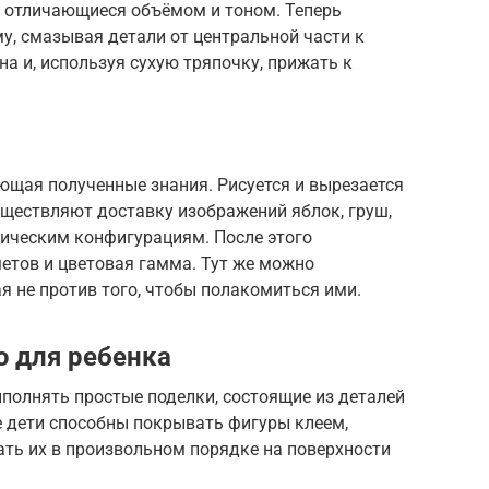
, отличающиеся объёмом и тоном. Теперь
у, смазывая детали от центральной части к
а и, используя сухую тряпочку, прижать к
ющая полученные знания. Рисуется и вырезается
существляют доставку изображений яблок, груш,
рическим конфигурациям. После этого
етов и цветовая гамма. Тут же можно
я не против того, чтобы полакомиться ими.
 для ребенка
полнять простые поделки, состоящие из деталей
 дети способны покрывать фигуры клеем,
ать их в произвольном порядке на поверхности