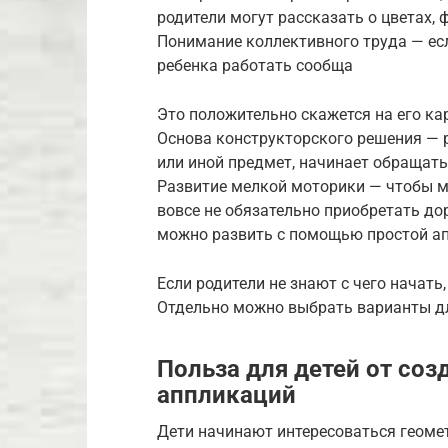
родители могут рассказать о цветах, 
Понимание коллективного труда — ес
ребенка работать сообща
Это положительно скажется на его ка
Основа конструкторского решения — р
или иной предмет, начинает обращать
Развитие мелкой моторики — чтобы 
вовсе не обязательно приобретать дор
можно развить с помощью простой а
Если родители не знают с чего начать
Отдельно можно выбрать варианты дл
Польза для детей от соз
аппликаций
Дети начинают интересоваться геомет