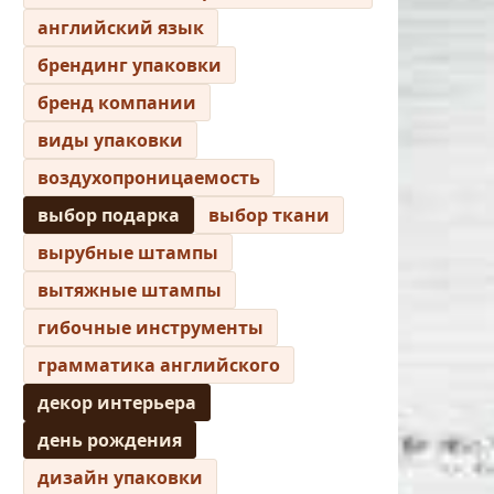
английский язык
брендинг упаковки
бренд компании
виды упаковки
воздухопроницаемость
выбор подарка
выбор ткани
вырубные штампы
вытяжные штампы
гибочные инструменты
грамматика английского
декор интерьера
день рождения
дизайн упаковки