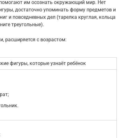
я помогают им осознать окружающий мир. Нет
игуры, достаточно упоминать форму предметов и
ниг и повседневных дел (тарелка круглая, кольца
ниге треугольные).
и, расширяется с возрастом:
кие фигуры, которые узнаёт ребёнок
рат;
гольник.
;