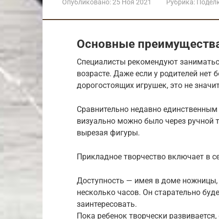
Опубликовано:
25 Ноя 2021
Рубрика:
Подел
Основные преимущества
Специалисты рекомендуют заниматься
возрасте. Даже если у родителей нет
дорогостоящих игрушек, это не значи
Сравнительно недавно единственным
визуально можно было через ручной тр
вырезая фигуры.
Прикладное творчество включает в с
Доступность — имея в доме ножницы, 
несколько часов. Он старательно буде
заинтересовать.
Пока ребенок творчески развивается