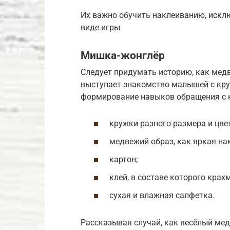
Их важно обучить наклеиванию, искл
виде игры
Мишка-жонглёр
Следует придумать историю, как мед
выступает знакомство малышей с круг
формирование навыков обращения с 
кружки разного размера и цве
медвежий образ, как яркая на
картон;
клей, в составе которого крах
сухая и влажная салфетка.
Рассказывая случай, как весёлый мед