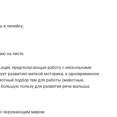
 и линейку;
ию на листе.
кация, предполагающая работу с несколькими
вует развитию мелкой моторики, а одновременное
мотный подбор тем для работы (животные,
ит большую пользу для развития речи малыша.
я с окружающим миром