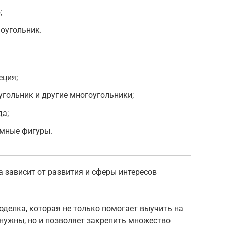
;
оугольник.
еция;
угольник и другие многоугольники;
да;
мные фигуры.
а зависит от развития и сферы интересов
оделка, которая не только помогает выучить на
 нужны, но и позволяет закрепить множество