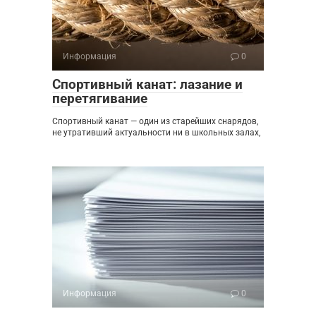
Информация
0
Спортивный канат: лазание и
перетягивание
Спортивный канат — один из старейших снарядов,
не утративший актуальности ни в школьных залах,
Информация
0