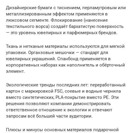
Дизайнерские бумаги с тиснением, перламутровым или
металлизированным эффектом применяются в
люксовом сегменте. Флокирование (нанесение
текстильного ворса) создаёт бархатистую поверхность
— это уровень ювелирных и парфюмерных брендов.
Ткань и нетканые материалы используются для мягкой
упаковки. Органзовые мешочки — стандарт для
ювелирных украшений. Спанбонд применяется в
корпоративных наборах как наполнитель и обёрточный
элемент.
Экологические тренды последних лет: переработанный
картон с маркировкой FSC, соевые и водные чернила
вместо синтетических, PLA-покрытие вместо PE. Эти
решения позволяют компании демонстрировать
ответственное отношение к экологии и отвечают
запросам всё большей части аудитории.
Плюсы и минусы основных материалов подарочной