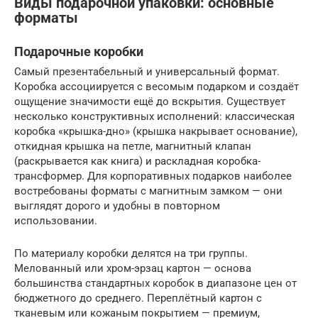
Виды подарочной упаковки: основные
форматы
Подарочные коробки
Самый презентабельный и универсальный формат.
Коробка ассоциируется с весомым подарком и создаёт
ощущение значимости ещё до вскрытия. Существует
несколько конструктивных исполнений: классическая
коробка «крышка-дно» (крышка накрывает основание),
откидная крышка на петле, магнитный клапан
(раскрывается как книга) и раскладная коробка-
трансформер. Для корпоративных подарков наиболее
востребованы форматы с магнитным замком — они
выглядят дорого и удобны в повторном
использовании.
По материалу коробки делятся на три группы.
Мелованный или хром-эрзац картон — основа
большинства стандартных коробок в диапазоне цен от
бюджетного до среднего. Переплётный картон с
тканевым или кожаным покрытием — премиум,