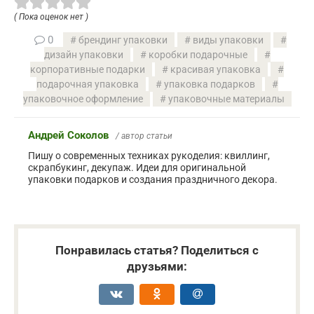
( Пока оценок нет )
0
брендинг упаковки
виды упаковки
дизайн упаковки
коробки подарочные
корпоративные подарки
красивая упаковка
подарочная упаковка
упаковка подарков
упаковочное оформление
упаковочные материалы
Андрей Соколов
/ автор статьи
Пишу о современных техниках рукоделия: квиллинг,
скрапбукинг, декупаж. Идеи для оригинальной
упаковки подарков и создания праздничного декора.
Понравилась статья? Поделиться с
друзьями: