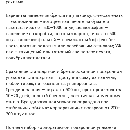
реклама.
Варианты нанесения бренда на упаковку: флексопечать
— экономичная многоцветная печать на бумаге и
пакетах, тираж от 500–1000 штук; шелкография —
нанесение на коробки, плотный картон, тираж от 500
штук; тиснение фольгой — премиальный эффект без
цвета, логотип золотым или серебряным оттиском; УФ-
лак — глянцевый или матовый лак поверх печати,
подчёркивает детали.
Сравнение стандартной и брендированной подарочной
упаковки: стандартная — доступна сразу из наличия,
любой тираж, нет брендинга, универсальна;
брендированная — тираж от 500 шт., срок производства
10–20 дней, полный брендинг, идентична фирменному
стилю. Брендированная упаковка оправдана при
стабильных объёмах корпоративных подарков от 200–
300 штук в год.
Полный набор корпоративной подарочной упаковки