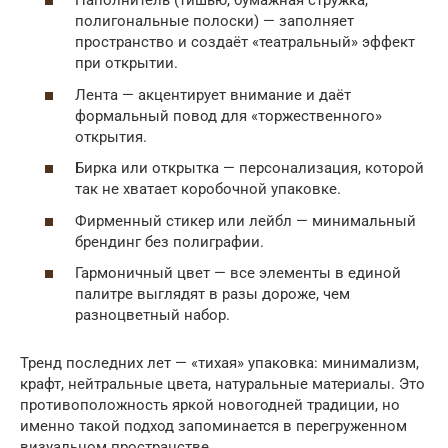
Наполнитель (тишью, бумажная стружка,
полигональные полоски) — заполняет
пространство и создаёт «театральный» эффект
при открытии.
Лента — акцентирует внимание и даёт
формальный повод для «торжественного»
открытия.
Бирка или открытка — персонализация, которой
так не хватает коробочной упаковке.
Фирменный стикер или лейбл — минимальный
брендинг без полиграфии.
Гармоничный цвет — все элементы в единой
палитре выглядят в разы дороже, чем
разноцветный набор.
Тренд последних лет — «тихая» упаковка: минимализм,
крафт, нейтральные цвета, натуральные материалы. Это
противоположность яркой новогодней традиции, но
именно такой подход запоминается в перегруженном
визуальном пространстве.