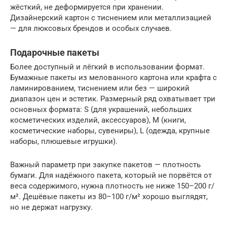
жёсткий, не деформируется при хранении.
Дизайнерский картон с тиснением или металлизацией
— для люксовых брендов и особых случаев.
Подарочные пакеты
Более доступный и лёгкий в использовании формат.
Бумажные пакеты из мелованного картона или крафта с
ламинированием, тиснением или без — широкий
диапазон цен и эстетик. Размерный ряд охватывает три
основных формата: S (для украшений, небольших
косметических изделий, аксессуаров), M (книги,
косметические наборы, сувениры), L (одежда, крупные
наборы, плюшевые игрушки).
Важный параметр при закупке пакетов — плотность
бумаги. Для надёжного пакета, который не порвётся от
веса содержимого, нужна плотность не ниже 150–200 г/
м². Дешёвые пакеты из 80–100 г/м² хорошо выглядят,
но не держат нагрузку.