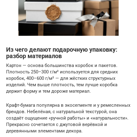
Из чего делают подарочную упаковку:
разбор материалов
Картон — основа большинства коробок и пакетов.
Плотность 250–300 г/м² используется для средних
коробок, 400–600 г/м² — для жёстких структурных
изделий. Чем выше плотность, тем лучше коробка
держит форму и тем дороже материал.
Крафт-бумага популярна в экосегменте и у ремесленных
брендов. Небелёная, с натуральной текстурой, она
создаёт ощущение «ручной работы» и «натуральности».
Прекрасно сочетается с джутовой верёвкой и
деревянными элементами декора.