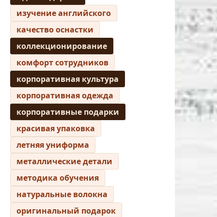
изучение английского
качество оснастки
коллекционирование
комфорт сотрудников
корпоративная культура
корпоративная одежда
корпоративные подарки
красивая упаковка
летняя униформа
металлические детали
методика обучения
натуральные волокна
оригинальный подарок