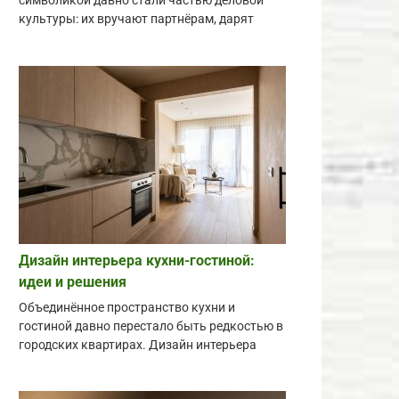
символикой давно стали частью деловой
культуры: их вручают партнёрам, дарят
Дизайн интерьера кухни-гостиной:
идеи и решения
Объединённое пространство кухни и
гостиной давно перестало быть редкостью в
городских квартирах. Дизайн интерьера