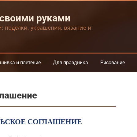
 своими руками
и: поделки, украшения, вязание и
шивка и плетение
Для праздника
Рисование
глашение
ЛЬСКОЕ СОГЛАШЕНИЕ