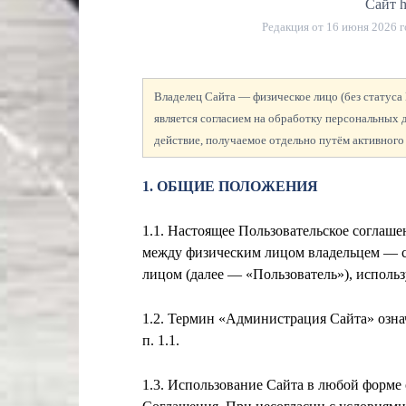
Сайт h
Редакция от
16 июня 2026 г
Владелец Сайта — физическое лицо (без статус
является согласием на обработку персональных
действие, получаемое отдельно путём активного
1. ОБЩИЕ ПОЛОЖЕНИЯ
1.1. Настоящее Пользовательское соглаш
между физическим лицом
владельцем — 
лицом (далее — «Пользователь»), использу
1.2. Термин «Администрация Сайта» озна
п. 1.1.
1.3. Использование Сайта в любой форме