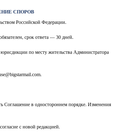
ЕНИЕ СПОРОВ
ельством Российской Федерации.
бязателен, срок ответа — 30 дней.
й юрисдикции по месту жительства Администратора
use@bigstarmail.com
.
ть Соглашение в одностороннем порядке. Изменения
согласие с новой редакцией.