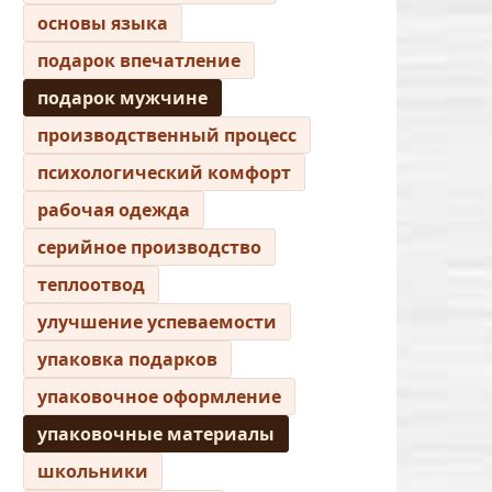
основы языка
подарок впечатление
подарок мужчине
производственный процесс
психологический комфорт
рабочая одежда
серийное производство
теплоотвод
улучшение успеваемости
упаковка подарков
упаковочное оформление
упаковочные материалы
школьники