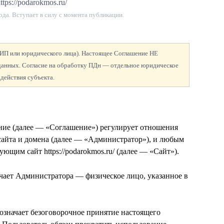
ttps://podarokmos.ru/
ода
. Вступает в силу с момента публикации.
а ИП или юридического лица). Настоящее Соглашение НЕ
 данных. Согласие на обработку ПДн — отдельное юридическое
 действия субъекта.
ение (далее — «Соглашение») регулирует отношения
сайта и домена
(далее — «Администратор»), и любым
ющим сайт https://podarokmos.ru/ (далее — «Сайт»).
чает Администратора — физическое лицо, указанное в
 означает безоговорочное принятие настоящего