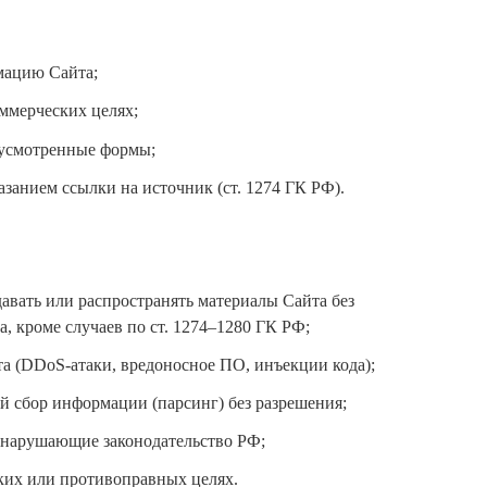
мацию Сайта;
ммерческих целях;
дусмотренные формы;
азанием ссылки на источник (ст. 1274 ГК РФ).
давать или распространять материалы Сайта без
 кроме случаев по ст. 1274–1280 ГК РФ;
а (DDoS-атаки, вредоносное ПО, инъекции кода);
й сбор информации (парсинг) без разрешения;
, нарушающие законодательство РФ;
ких или противоправных целях.