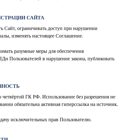
ИСТРАЦИИ САЙТА
ть Сайт, ограничивать доступ при нарушении
алы, изменять настоящее Соглашение.
нимать разумные меры для обеспечения
 ПДн Пользователей в нарушение закона, публиковать
ННОСТЬ
ю четвёртой ГК РФ. Использование без разрешения не
овании обязательна активная гиперссылка на источник.
редачу исключительных прав Пользователю.
СТИ