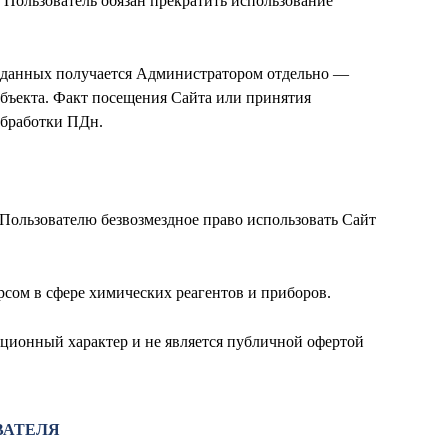
 Пользователь обязан прекратить использование
х данных получается Администратором отдельно —
убъекта. Факт посещения Сайта или принятия
обработки ПДн.
 Пользователю безвозмездное право использовать Сайт
рсом в сфере химических реагентов и приборов.
ционный характер и не является публичной офертой
ВАТЕЛЯ