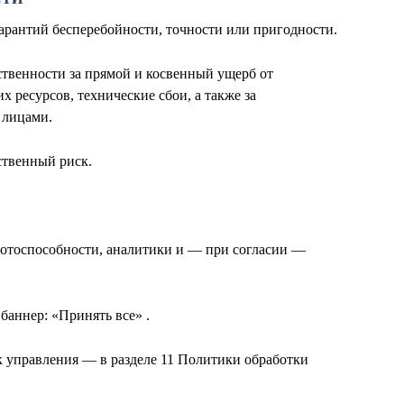
 гарантий бесперебойности, точности или пригодности.
ственности за прямой и косвенный ущерб от
 ресурсов, технические сбои, а также за
 лицами.
бственный риск.
аботоспособности, аналитики и — при согласии —
баннер: «Принять все» .
к управления — в разделе 11 Политики обработки