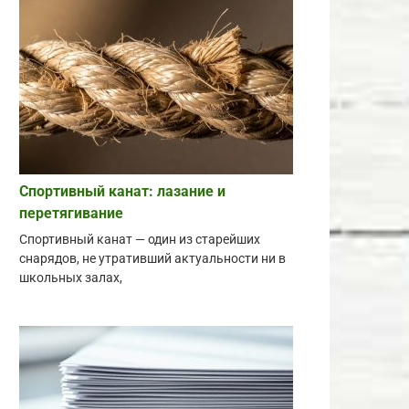
Спортивный канат: лазание и
перетягивание
Спортивный канат — один из старейших
снарядов, не утративший актуальности ни в
школьных залах,