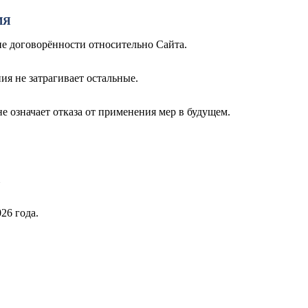
ИЯ
ие договорённости относительно Сайта.
ия не затрагивает остальные.
е означает отказа от применения мер в будущем.
26 года.