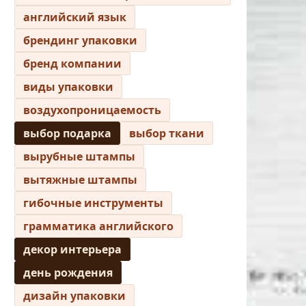
английский язык
брендинг упаковки
бренд компании
виды упаковки
воздухопроницаемость
выбор подарка
выбор ткани
вырубные штампы
вытяжные штампы
гибочные инструменты
грамматика английского
декор интерьера
день рождения
дизайн упаковки