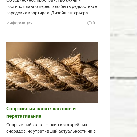
Объединённое пространство кухни и
гостиной давно перестало быть редкостью в
городских квартирах. Дизайн интерьера
Информация
0
Спортивный канат: лазание и
перетягивание
Спортивный канат — один из старейших
снарядов, не утративший актуальности ни в