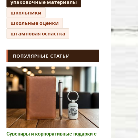
упаковочные материалы
школьники
школьные оценки
штамповая оснастка
ПОПУЛЯРНЫЕ СТАТЬИ
Сувениры и корпоративные подарки с