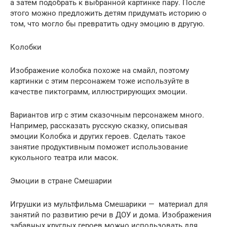
а затем подобрать к выбранной картинке пару. После
этого можно предложить детям придумать историю о
том, что могло бы превратить одну эмоцию в другую.
Колобки
Изображение колобка похоже на смайл, поэтому
картинки с этим персонажем тоже используйте в
качестве пиктограмм, иллюстрирующих эмоции.
Вариантов игр с этим сказочным персонажем много.
Например, рассказать русскую сказку, описывая
эмоции Колобка и других героев. Сделать такое
занятие продуктивным поможет использование
кукольного театра или масок.
Эмоции в стране Смешарии
Игрушки из мультфильма Смешарики — материал для
занятий по развитию речи в ДОУ и дома. Изображения
забавных круглых героев можно использовать для