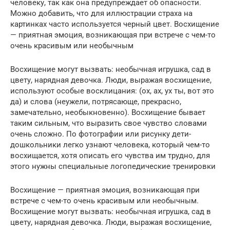
человеку, так как она предупреждает об опасности.
Можно добавить, что для иллюстрации страха на
картинках часто используется черный цвет. Восхищение
— приятная эмоция, возникающая при встрече с чем-то
очень красивым или необычным
Восхищение могут вызвать: необычная игрушка, сад в
цвету, нарядная девочка. Люди, выражая восхищение,
используют особые восклицания: (ох, ах, ух ты, вот это
да) и слова (неужели, потрясающе, прекрасно,
замечательно, необыкновенно). Восхищение бывает
таким сильным, что выразить свое чувство словами
очень сложно. По фотографии или рисунку дети-
дошкольники легко узнают человека, который чем-то
восхищается, хотя описать его чувства им трудно, для
этого нужны специальные логопедические тренировки
Восхищение — приятная эмоция, возникающая при
встрече с чем-то очень красивым или необычным.
Восхищение могут вызвать: необычная игрушка, сад в
цвету, нарядная девочка. Люди, выражая восхищение,