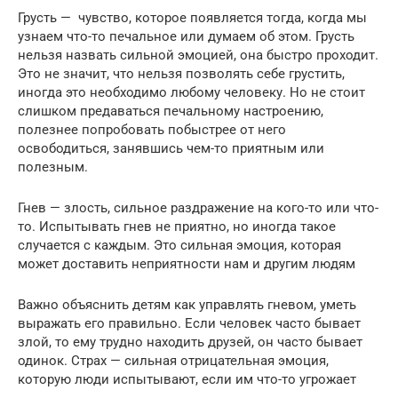
Грусть — чувство, которое появляется тогда, когда мы
узнаем что-то печальное или думаем об этом. Грусть
нельзя назвать сильной эмоцией, она быстро проходит.
Это не значит, что нельзя позволять себе грустить,
иногда это необходимо любому человеку. Но не стоит
слишком предаваться печальному настроению,
полезнее попробовать побыстрее от него
освободиться, занявшись чем-то приятным или
полезным.
Гнев — злость, сильное раздражение на кого-то или что-
то. Испытывать гнев не приятно, но иногда такое
случается с каждым. Это сильная эмоция, которая
может доставить неприятности нам и другим людям
Важно объяснить детям как управлять гневом, уметь
выражать его правильно. Если человек часто бывает
злой, то ему трудно находить друзей, он часто бывает
одинок. Страх — сильная отрицательная эмоция,
которую люди испытывают, если им что-то угрожает