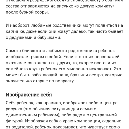
отношения разрушены окончательно, зачастую брат или
сестра отправляются на рисунке «в другую комнату»
после бурной ссоры.
И наоборот, любимые родственники могут появиться на
картинке, даже если они живут далеко, так часто бывает
с дедушками и бабушками.
Самого близкого и любимого родственника ребенок
изображает рядом с собой. Если кто-то из персонажей
оказывается отделен от других, то, скорее всего, и из
семейного круга ребенок его мысленно исключает. Это
может быть работающий папа, брат или сестра, которые
значительно старше по возрасту.
Изображение себя
Себя ребенок, как правило, изображает либо в центре
рисунка (это обычная ситуация для семьи с
единственным ребенком), либо рядом с центральной
фигурой. Изображая себя с краю композиции, отдельно
от родителей, ребенок показывает, что чувствует свою