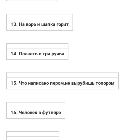
13. На воре и шапка горит
14. Плакать в три ручья
15. Что написано пером,
не вырубишь топором
16. Человек в футляре