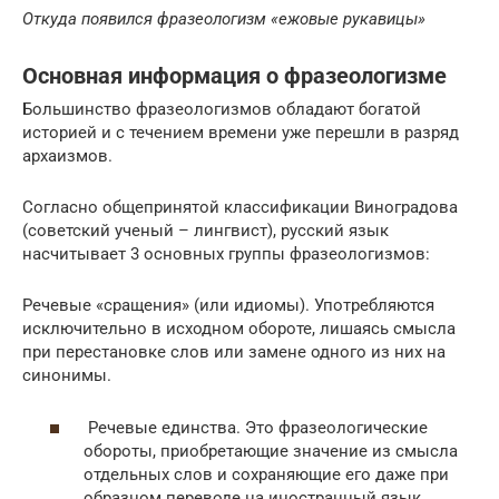
Откуда появился фразеологизм «ежовые рукавицы»
Основная информация о фразеологизме
Большинство фразеологизмов обладают богатой
историей и с течением времени уже перешли в разряд
архаизмов.
Согласно общепринятой классификации Виноградова
(советский ученый – лингвист), русский язык
насчитывает 3 основных группы фразеологизмов:
Речевые «сращения» (или идиомы). Употребляются
исключительно в исходном обороте, лишаясь смысла
при перестановке слов или замене одного из них на
синонимы.
Речевые единства. Это фразеологические
обороты, приобретающие значение из смысла
отдельных слов и сохраняющие его даже при
образном переводе на иностранный язык.