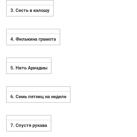
3. Сесть в калошу
4. Филькина грамота
5. Нить Ариадны
6. Семь пятниц на неделе
7. Спустя рукава