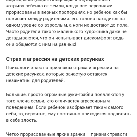
«отрыв» ребенка от земли, когда все персонажи
прорисованы в верных пропорциях, но ребенок как бы
повисает между родителями: его голова находится на
одном уровне со взрослым, а ноги не достают до пола.
Часто родители такого маленького художника даже не
догадываются, что он испытывает дискомфорт: ведь
они общаются с ним на равных!
Страх и агрессия на детских рисунках
Психологи знают о признаках страха и агрессии на
детских рисунках, которые зачастую остаются
незаметны для родителей.
Большие, просто огромные руки-грабли появляются у
того члена семьи, кто отличается агрессивным
поведением. Если ребенок изображает таким самого
себя, то, вероятно, ему постоянно приходится подавлять
в себе злость.
Четко прорисованные яркие зрачки – признак тревоги