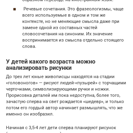
Речевые сочетания. Это фразеологизмы, чаще
всего используемые в одном и том же
контексте, но не меняющие смысла даже при
замене одной из составных частей
словосочетания на синоним. Их значение
воспринимается из смысла отдельно стоящего
слова.
У детей какого возраста можно
анализировать рисунки
До трех лет юные живописцы находятся на стадии
«головоногов» — рисуют людей-«пузырей» с торчащими
черточками, символизирующими ручки и ножки.
Прорисовка деталей им пока недоступна, более того,
зачастую сперва на свет рождается «шедевр», и только
потом его гордый автор начинает размышлять, что же
именно он изобразил.
Начиная с 3,5-4 лет дети сперва планируют рисунок