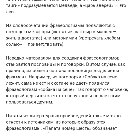
тайги» подразумевается медведь, а «царь зверей» — это
лев.
Из словосочетаний фразеологизмы появляются с
помощью метафоры («кататься как сыр в масле» —
жить в достатке) или метонимии («встречать хлебом
солью» — приветствовать).
Нередко материалом для создания фразеологизмов
становятся пословицы и поговорки. В этом случае, как
правило, из общего состава пословицы выделяется
фрагмент. Например, из поговорки «Собака на сене
лежит, сама не ест и скотине не дает» появился
фразеологизм «собака на сене». Так говорят о человеке,
который держится за что-то ненужное и не дает этим
пользоваться другим.
Цитаты из литературных произведений также можно
отнести к источникам, из которых образуются
фразеологизмы. «Палата номер шесть» обозначает