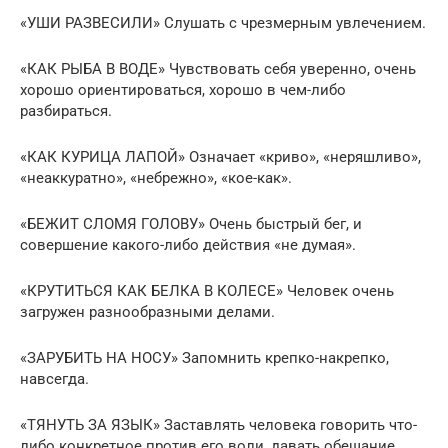
«УШИ РАЗВЕСИЛИ» Слушать с чрезмерным увлечением.
«КАК РЫБА В ВОДЕ» Чувствовать себя уверенно, очень
хорошо ориентироваться, хорошо в чем-либо
разбираться.
«КАК КУРИЦА ЛАПОЙ» Означает «криво», «неряшливо»,
«неаккуратно», «небрежно», «кое-как».
«БЕЖИТ СЛОМЯ ГОЛОВУ» Очень быстрый бег, и
совершение какого-либо действия «не думая».
«КРУТИТЬСЯ КАК БЕЛКА В КОЛЕСЕ» Человек очень
загружен разнообразными делами.
«ЗАРУБИТЬ НА НОСУ» Запомнить крепко-накрепко,
навсегда.
«ТЯНУТЬ ЗА ЯЗЫК» Заставлять человека говорить что-
либо конкретное против его воли, давать обещание,