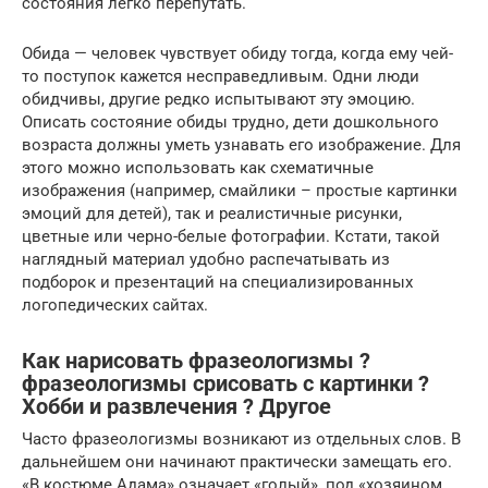
состояния легко перепутать.
Обида — человек чувствует обиду тогда, когда ему чей-
то поступок кажется несправедливым. Одни люди
обидчивы, другие редко испытывают эту эмоцию.
Описать состояние обиды трудно, дети дошкольного
возраста должны уметь узнавать его изображение. Для
этого можно использовать как схематичные
изображения (например, смайлики – простые картинки
эмоций для детей), так и реалистичные рисунки,
цветные или черно-белые фотографии. Кстати, такой
наглядный материал удобно распечатывать из
подборок и презентаций на специализированных
логопедических сайтах.
Как нарисовать фразеологизмы ?
фразеологизмы срисовать с картинки ?
Хобби и развлечения ? Другое
Часто фразеологизмы возникают из отдельных слов. В
дальнейшем они начинают практически замещать его.
«В костюме Адама» означает «голый», под «хозяином