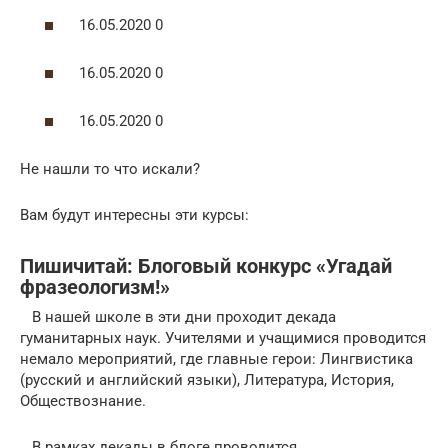
16.05.2020 0
16.05.2020 0
16.05.2020 0
Не нашли то что искали?
Вам будут интересны эти курсы:
Пишичитай: Блоговый конкурс «Угадай
фразеологизм!»
В нашей школе в эти дни проходит декада
гуманитарных наук. Учителями и учащимися проводится
немало мероприятий, где главные герои: Лингвистика
(русский и английский языки), Литература, История,
Обществознание.
В рамках декады в блоге проводится