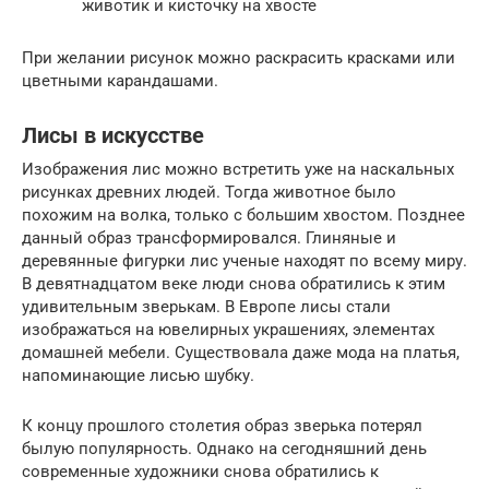
животик и кисточку на хвосте
При желании рисунок можно раскрасить красками или
цветными карандашами.
Лисы в искусстве
Изображения лис можно встретить уже на наскальных
рисунках древних людей. Тогда животное было
похожим на волка, только с большим хвостом. Позднее
данный образ трансформировался. Глиняные и
деревянные фигурки лис ученые находят по всему миру.
В девятнадцатом веке люди снова обратились к этим
удивительным зверькам. В Европе лисы стали
изображаться на ювелирных украшениях, элементах
домашней мебели. Существовала даже мода на платья,
напоминающие лисью шубку.
К концу прошлого столетия образ зверька потерял
былую популярность. Однако на сегодняшний день
современные художники снова обратились к