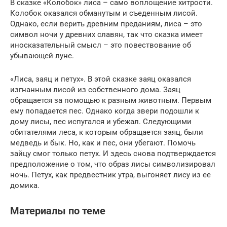
В сказке «Колобок» лиса – само воплощение хитрости.
Колобок оказался обманутым и съеденным лисой.
Однако, если верить древним преданиям, лиса – это
символ ночи у древних славян, так что сказка имеет
иносказательный смысл – это повествование об
убывающей луне.
«Лиса, заяц и петух». В этой сказке заяц оказался
изгнанным лисой из собственного дома. Заяц
обращается за помощью к разным животным. Первым
ему попадается пес. Однако когда звери подошли к
дому лисы, пес испугался и убежал. Следующими
обитателями леса, к которым обращается заяц, были
медведь и бык. Но, как и пес, они убегают. Помочь
зайцу смог только петух. И здесь снова подтверждается
предположение о том, что образ лисы символизировал
ночь. Петух, как предвестник утра, выгоняет лису из ее
домика.
Материалы по теме