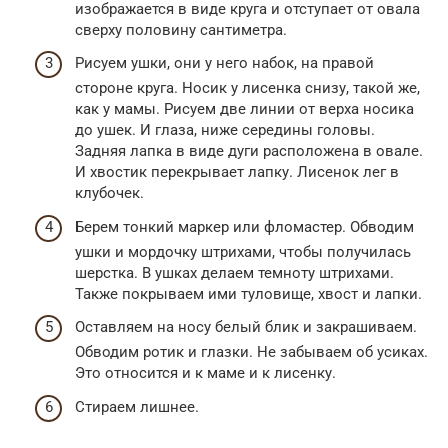
изображается в виде круга и отступает от овала
сверху половину сантиметра.
Рисуем ушки, они у него набок, на правой
стороне круга. Носик у лисенка снизу, такой же,
как у мамы. Рисуем две линии от верха носика
до ушек. И глаза, ниже середины головы.
Задняя лапка в виде дуги расположена в овале.
И хвостик перекрывает лапку. Лисенок лег в
клубочек.
Берем тонкий маркер или фломастер. Обводим
ушки и мордочку штрихами, чтобы получилась
шерстка. В ушках делаем темноту штрихами.
Также покрываем ими туловище, хвост и лапки.
Оставляем на носу белый блик и закрашиваем.
Обводим ротик и глазки. Не забываем об усиках.
Это относится и к маме и к лисенку.
Стираем лишнее.