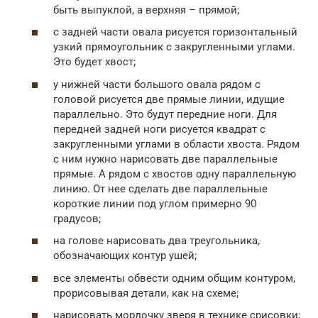
быть выпуклой, а верхняя – прямой;
с задней части овала рисуется горизонтальный
узкий прямоугольник с закругленными углами.
Это будет хвост;
у нижней части большого овала рядом с
головой рисуется две прямые линии, идущие
параллельно. Это будут передние ноги. Для
передней задней ноги рисуется квадрат с
закругленными углами в области хвоста. Рядом
с ним нужно нарисовать две параллельные
прямые. А рядом с хвостов одну параллельную
линию. От нее сделать две параллельные
короткие линии под углом примерно 90
градусов;
на голове нарисовать два треугольника,
обозначающих контур ушей;
все элементы обвести одним общим контуром,
прорисовывая детали, как на схеме;
нарисовать мордочку зверя в технике срисовки;