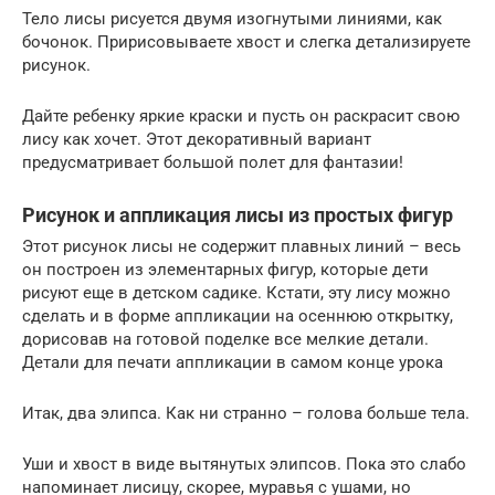
Тело лисы рисуется двумя изогнутыми линиями, как
бочонок. Пририсовываете хвост и слегка детализируете
рисунок.
Дайте ребенку яркие краски и пусть он раскрасит свою
лису как хочет. Этот декоративный вариант
предусматривает большой полет для фантазии!
Рисунок и аппликация лисы из простых фигур
Этот рисунок лисы не содержит плавных линий – весь
он построен из элементарных фигур, которые дети
рисуют еще в детском садике. Кстати, эту лису можно
сделать и в форме аппликации на осеннюю открытку,
дорисовав на готовой поделке все мелкие детали.
Детали для печати аппликации в самом конце урока
Итак, два элипса. Как ни странно – голова больше тела.
Уши и хвост в виде вытянутых элипсов. Пока это слабо
напоминает лисицу, скорее, муравья с ушами, но