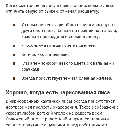
Когда смотришь на лису на расстоянии, можно легко
отличить серую от рыжей, отмечая расцветку:
У серых лис есть три чётко отличимых друг от
друга слоя цвета: белый на нижней части тела,
красный посередине и серый наверху;
«Носочки» выглядят слегка светлее;
Кончик хвоста тёмный;
Глаза тёмно-коричневого цвета с овальными
зрачками;
Всегда присутствует тёмная слёзная железа.
Хорошо, когда есть нарисованная лиса
В нарисованных картинках лисы всегда присутствует
неотразимая прелесть очарования. Такое изображение
украсит любой детский уголок на радость всем.
Оранжевый цвет – радостный и привлекательный,
создает приятные ощущения, а вид собственного