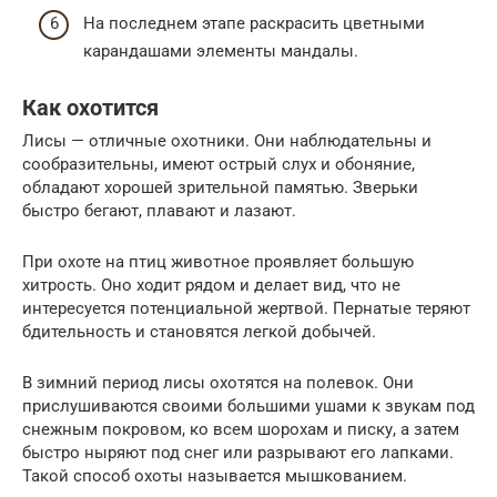
На последнем этапе раскрасить цветными
карандашами элементы мандалы.
Как охотится
Лисы — отличные охотники. Они наблюдательны и
сообразительны, имеют острый слух и обоняние,
обладают хорошей зрительной памятью. Зверьки
быстро бегают, плавают и лазают.
При охоте на птиц животное проявляет большую
хитрость. Оно ходит рядом и делает вид, что не
интересуется потенциальной жертвой. Пернатые теряют
бдительность и становятся легкой добычей.
В зимний период лисы охотятся на полевок. Они
прислушиваются своими большими ушами к звукам под
снежным покровом, ко всем шорохам и писку, а затем
быстро ныряют под снег или разрывают его лапками.
Такой способ охоты называется мышкованием.