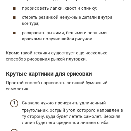
прорисовать лапки, хвост и спинку;
стереть резинкой ненужные детали внутри
контура;
раскрасить рыжими, белыми и черными
красками получившийся рисунок.
Кроме такой техники существует еще несколько
способов рисования рыжей плутовки.
Крутые картинки для срисовки
Простой способ нарисовать летящий бумажный
самолетик:
Сначала нужно прочертить удлиненный
треугольник, острый угол которого направлен в
ту сторону, куда будет лететь самолет. Верхняя
линия будет его срединной линией сгиба.