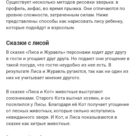
Существует несколько методов рисовки зверька: в
профиль, анфас, во время прыжка. Они отличаются по
уровню сложности, затраченным силам. Ниже
представлены способы как нарисовать лису ребенку,
которые подойдут и взрослым.
Сказки с лисой
В сказке «Лиса и Журавль» персонажи ходят друг другу
в гости и угощают друг друга. Но подают они угощение в
такой посуде, что гостю неудобно из нее есть. В
результате Лиса и Журавль ругаются, так как ни один из
них не учитывает мнение другого.
В сказке «Лиса и Кот» животные выступают
союзниками. Старого Кота выгнал хозяин, и он
поселился у Лисы. Благодаря ей Кот получает угощение
от лесных животных, которые сильно испугались
невиданного зверя. И Кот, и Лиса показываются в
сказке как хитрые животные.