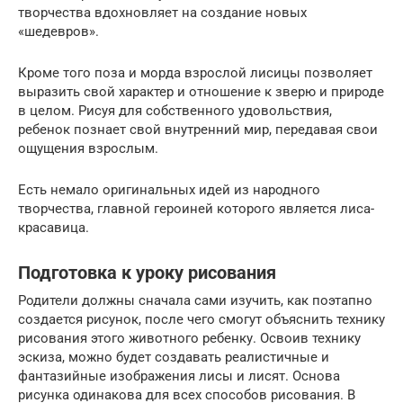
творчества вдохновляет на создание новых
«шедевров».
Кроме того поза и морда взрослой лисицы позволяет
выразить свой характер и отношение к зверю и природе
в целом. Рисуя для собственного удовольствия,
ребенок познает свой внутренний мир, передавая свои
ощущения взрослым.
Есть немало оригинальных идей из народного
творчества, главной героиней которого является лиса-
красавица.
Подготовка к уроку рисования
Родители должны сначала сами изучить, как поэтапно
создается рисунок, после чего смогут объяснить технику
рисования этого животного ребенку. Освоив технику
эскиза, можно будет создавать реалистичные и
фантазийные изображения лисы и лисят. Основа
рисунка одинакова для всех способов рисования. В