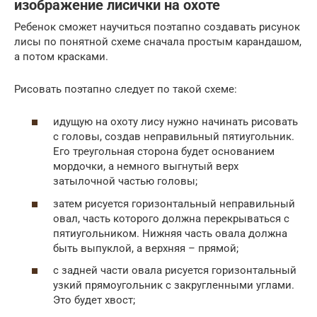
изображение лисички на охоте
Ребенок сможет научиться поэтапно создавать рисунок
лисы по понятной схеме сначала простым карандашом,
а потом красками.
Рисовать поэтапно следует по такой схеме:
идущую на охоту лису нужно начинать рисовать
с головы, создав неправильный пятиугольник.
Его треугольная сторона будет основанием
мордочки, а немного выгнутый верх
затылочной частью головы;
затем рисуется горизонтальный неправильный
овал, часть которого должна перекрываться с
пятиугольником. Нижняя часть овала должна
быть выпуклой, а верхняя – прямой;
с задней части овала рисуется горизонтальный
узкий прямоугольник с закругленными углами.
Это будет хвост;