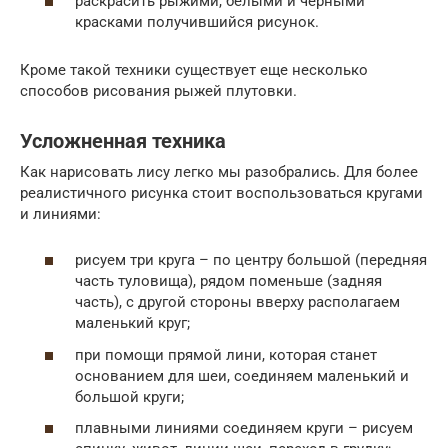
раскрасить рыжими, белыми и черными
красками получившийся рисунок.
Кроме такой техники существует еще несколько
способов рисования рыжей плутовки.
Усложненная техника
Как нарисовать лису легко мы разобрались. Для более
реалистичного рисунка стоит воспользоваться кругами
и линиями:
рисуем три круга – по центру большой (передняя
часть туловища), рядом поменьше (задняя
часть), с другой стороны вверху располагаем
маленький круг;
при помощи прямой лини, которая станет
основанием для шеи, соединяем маленький и
большой круги;
плавными линиями соединяем круги – рисуем