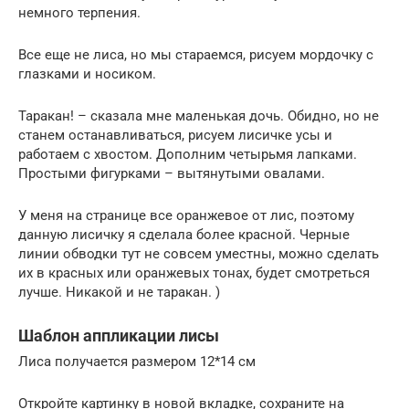
немного терпения.
Все еще не лиса, но мы стараемся, рисуем мордочку с
глазками и носиком.
Таракан! – сказала мне маленькая дочь. Обидно, но не
станем останавливаться, рисуем лисичке усы и
работаем с хвостом. Дополним четырьмя лапками.
Простыми фигурками – вытянутыми овалами.
У меня на странице все оранжевое от лис, поэтому
данную лисичку я сделала более красной. Черные
линии обводки тут не совсем уместны, можно сделать
их в красных или оранжевых тонах, будет смотреться
лучше. Никакой и не таракан. )
Шаблон аппликации лисы
Лиса получается размером 12*14 см
Откройте картинку в новой вкладке, сохраните на