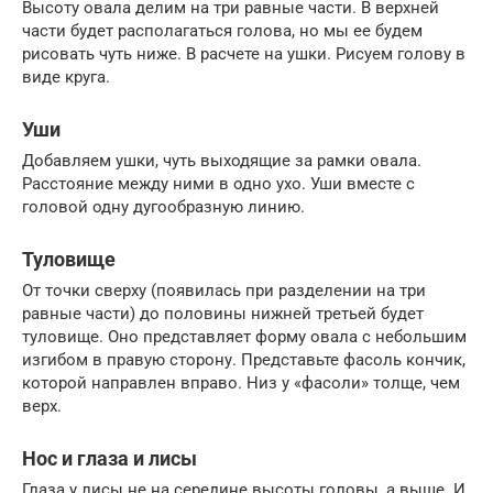
Высоту овала делим на три равные части. В верхней
части будет располагаться голова, но мы ее будем
рисовать чуть ниже. В расчете на ушки. Рисуем голову в
виде круга.
Уши
Добавляем ушки, чуть выходящие за рамки овала.
Расстояние между ними в одно ухо. Уши вместе с
головой одну дугообразную линию.
Туловище
От точки сверху (появилась при разделении на три
равные части) до половины нижней третьей будет
туловище. Оно представляет форму овала с небольшим
изгибом в правую сторону. Представьте фасоль кончик,
которой направлен вправо. Низ у «фасоли» толще, чем
верх.
Нос и глаза и лисы
Глаза у лисы не на середине высоты головы, а выше. И