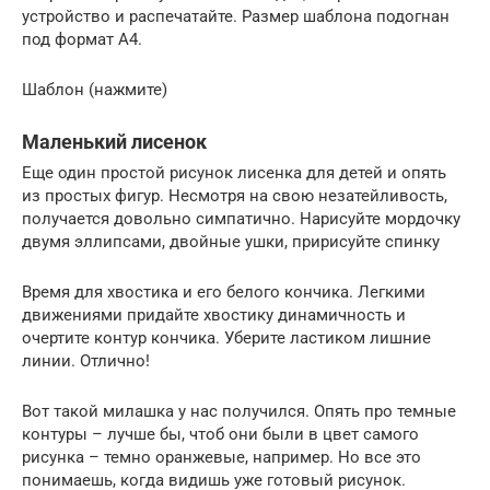
устройство и распечатайте. Размер шаблона подогнан
под формат А4.
Шаблон (нажмите)
Маленький лисенок
Еще один простой рисунок лисенка для детей и опять
из простых фигур. Несмотря на свою незатейливость,
получается довольно симпатично. Нарисуйте мордочку
двумя эллипсами, двойные ушки, пририсуйте спинку
Время для хвостика и его белого кончика. Легкими
движениями придайте хвостику динамичность и
очертите контур кончика. Уберите ластиком лишние
линии. Отлично!
Вот такой милашка у нас получился. Опять про темные
контуры – лучше бы, чтоб они были в цвет самого
рисунка – темно оранжевые, например. Но все это
понимаешь, когда видишь уже готовый рисунок.