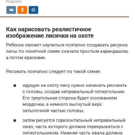
Редькин
Как нарисовать реалистичное
изображение лисички на охоте
Ребенок сможет научиться поэтапно создавать рисунок
лисы по понятной схеме сначала простым карандашом,
а потом красками.
Рисовать поэтапно следует по такой схеме:
идущую на охоту лису нужно начинать рисовать
с головы, создав неправильный пятиугольник.
Его треугольная сторона будет основанием
мордочки, а немного выгнутый верх
затылочной частью головы;
затем рисуется горизонтальный неправильный
овал, часть которого должна перекрываться с
пятиугольником. Нижняя часть овала должна