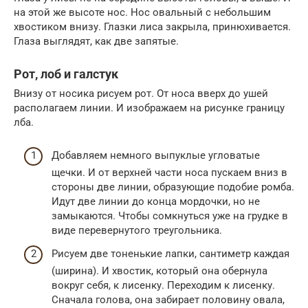
на этой же высоте нос. Нос овальный с небольшим
хвостиком внизу. Глазки лиса закрыла, принюхивается.
Глаза выглядят, как две запятые.
Рот, лоб и галстук
Внизу от носика рисуем рот. От носа вверх до ушей
располагаем линии. И изображаем на рисунке границу
лба.
Добавляем немного выпуклые угловатые
щечки. И от верхней части носа пускаем вниз в
стороны две линии, образующие подобие ромба.
Идут две линии до конца мордочки, но не
замыкаются. Чтобы сомкнуться уже на грудке в
виде перевернутого треугольника.
Рисуем две тоненькие лапки, сантиметр каждая
(ширина). И хвостик, который она обернула
вокруг себя, к лисенку. Переходим к лисенку.
Сначала голова, она забирает половину овала,