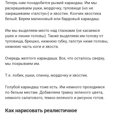
Теперь нам понадобится рыжий карандаш. Им мы
раскрашиваем ушки, мордочку, туловище (но не
закрашиваем «галстук») и хвостик. Кончик хвостика
белый. Берем малиновый или бардовый карандаш.
Им мы выделяем место над глазками (не касаемся
ушек и линии головы). Также выделяем им голову от
туловища, брюшко, нижнюю губку, галстук ниже головы,
нижнюю часть ноги и хвоста.
Очередь желтого карандаша. Все, что осталось сверху,
мы покрываем им.
Т.е. лобик, ушки, спинку, мордочку и хвостик.
Голубой карандаш тоже есть. Им немного проходимся
по белым местам. Добавляем травку зеленого цвета,
немного салатового, темно-зеленого и рисунок готов.
Как нарисовать реалистичное