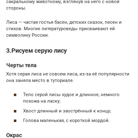
сакральному животному, взглянув на него с новой
стороны.
Лиса — частая гостья басен, детских сказок, песен и
стихов. Многие литературоведы присваивают ей
символику России.
3.Рисуем серую лису
Черты тела
Хотя серая лиса не совсем лиса, из-за её популярности
она заняла место в туториале.
Тело серой лисы худое и длинное, немного
похожа на ласку;
Хвост длинный и заострённый к концу;
Голова маленькая, с короткой мордой.
Окрас