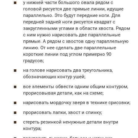
у нижней части большого овала рядом с
головой рисуется две прямые линии, идущие
параллельно. Это будут передние ноги. Для
передней задней ноги рисуется квадрат с
закругленными углами в области хвоста. Рядом
с ним нужно нарисовать две параллельные
прямые. А рядом с хвостов одну параллельную
линию. От нее сделать две параллельные
короткие линии под углом примерно 90
градусов;
на голове нарисовать два треугольника,
обозначающих контур ушей;
все элементы обвести одним общим контуром,
прорисовывая детали, как на схеме;
нарисовать мордочку зверя в технике срисовки;
прорисовать лапки, хвост и спинку;
стереть резинкой ненужные детали внутри
контура;