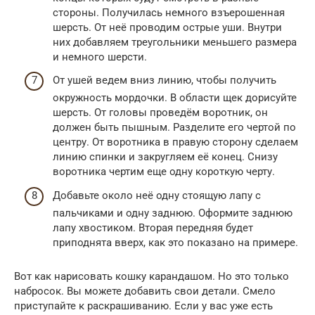
стороны. Получилась немного взъерошенная
шерсть. От неё проводим острые уши. Внутри
них добавляем треугольники меньшего размера
и немного шерсти.
От ушей ведем вниз линию, чтобы получить
окружность мордочки. В области щек дорисуйте
шерсть. От головы проведём воротник, он
должен быть пышным. Разделите его чертой по
центру. От воротника в правую сторону сделаем
линию спинки и закругляем её конец. Снизу
воротника чертим еще одну короткую черту.
Добавьте около неё одну стоящую лапу с
пальчиками и одну заднюю. Оформите заднюю
лапу хвостиком. Вторая передняя будет
приподнята вверх, как это показано на примере.
Вот как нарисовать кошку карандашом. Но это только
набросок. Вы можете добавить свои детали. Смело
приступайте к раскрашиванию. Если у вас уже есть