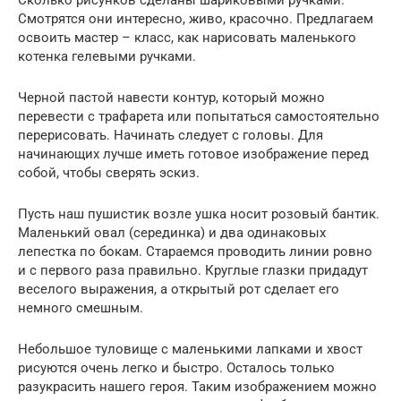
Сколько рисунков сделаны шариковыми ручками.
Смотрятся они интересно, живо, красочно. Предлагаем
освоить мастер – класс, как нарисовать маленького
котенка гелевыми ручками.
Черной пастой навести контур, который можно
перевести с трафарета или попытаться самостоятельно
перерисовать. Начинать следует с головы. Для
начинающих лучше иметь готовое изображение перед
собой, чтобы сверять эскиз.
Пусть наш пушистик возле ушка носит розовый бантик.
Маленький овал (серединка) и два одинаковых
лепестка по бокам. Стараемся проводить линии ровно
и с первого раза правильно. Круглые глазки придадут
веселого выражения, а открытый рот сделает его
немного смешным.
Небольшое туловище с маленькими лапками и хвост
рисуются очень легко и быстро. Осталось только
разукрасить нашего героя. Таким изображением можно