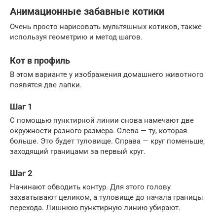
Анимационные забавные котики
Очень просто нарисовать мультяшных котиков, также
используя геометрию и метод шагов.
Кот в профиль
В этом варианте у изображения домашнего животного
появятся две лапки.
Шаг 1
С помощью пунктирной линии снова намечают две
окружности разного размера. Слева — ту, которая
больше. Это будет туловище. Справа — круг поменьше,
заходящий границами за первый круг.
Шаг 2
Начинают обводить контур. Для этого голову
захватывают целиком, а туловище до начала границы
перехода. Лишнюю пунктирную линию убирают.