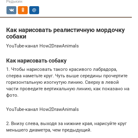
Редькин
Как нарисовать реалистичную мордочку
собаки
YouTube-канал How2DrawAnimals
Как нарисовать собаку
1. Чтобы нарисовать такого красивого лабрадора,
сперва наметьте круг. Чуть выше середины прочертите
горизонтальную изогнутую линию. Сверху в левой
части проведите вертикальную линию, как показано на
фото.
YouTube-канал How2DrawAnimals
2. Внизу слева, выходя за нижние края, нарисуйте круг
меньшего диаметра, чем предыдущий.