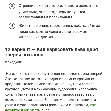
Строение скелета того или иного животного
уникально, зная его, зверь получится
реалистичным и правильным.
Животные очень гармоничны, наблюдайте за
ними как можно чаще и ловите самые
интересные движения.
12 вариант — Как нарисовать льва царя
зверей поэтапно
Исходник
Ни для кого не секрет, что лев является царем зверей.
Это животное не только одно из самых красивых
представителей семейства кошачьих, но и самое
крупное. Дети и начинающие художники наверняка
хотели бы узнать, как поэтапно нарисовать льва с
помощью карандаша. Для них мы подготовили этот
урок и с удовольствием расскажем и покажем,
как
научиться рисовать
льва.