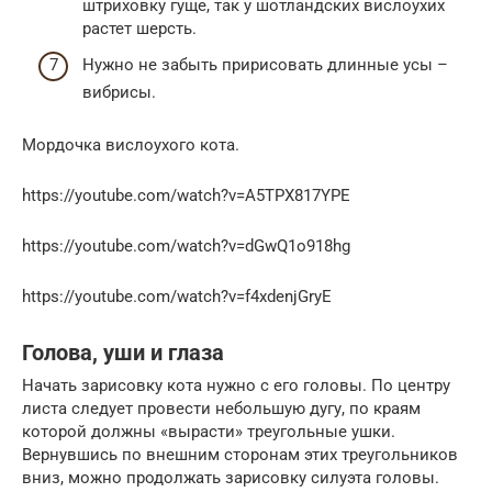
штриховку гуще, так у шотландских вислоухих
растет шерсть.
Нужно не забыть пририсовать длинные усы –
вибрисы.
Мордочка вислоухого кота.
https://youtube.com/watch?v=A5TPX817YPE
https://youtube.com/watch?v=dGwQ1o918hg
https://youtube.com/watch?v=f4xdenjGryE
Голова, уши и глаза
Начать зарисовку кота нужно с его головы. По центру
листа следует провести небольшую дугу, по краям
которой должны «вырасти» треугольные ушки.
Вернувшись по внешним сторонам этих треугольников
вниз, можно продолжать зарисовку силуэта головы.