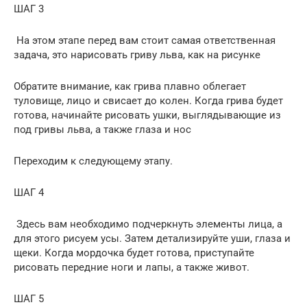
ШАГ 3
На этом этапе перед вам стоит самая ответственная
задача, это нарисовать гриву льва, как на рисунке
Обратите внимание, как грива плавно облегает
туловище, лицо и свисает до колен. Когда грива будет
готова, начинайте рисовать ушки, выглядывающие из
под гривы льва, а также глаза и нос
Переходим к следующему этапу.
ШАГ 4
Здесь вам необходимо подчеркнуть элементы лица, а
для этого рисуем усы. Затем детализируйте уши, глаза и
щеки. Когда мордочка будет готова, приступайте
рисовать передние ноги и лапы, а также живот.
ШАГ 5