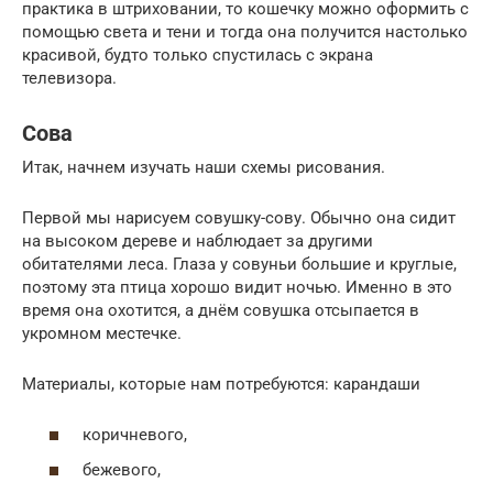
практика в штриховании, то кошечку можно оформить с
помощью света и тени и тогда она получится настолько
красивой, будто только спустилась с экрана
телевизора.
Сова
Итак, начнем изучать наши схемы рисования.
Первой мы нарисуем совушку-сову. Обычно она сидит
на высоком дереве и наблюдает за другими
обитателями леса. Глаза у совуньи большие и круглые,
поэтому эта птица хорошо видит ночью. Именно в это
время она охотится, а днём совушка отсыпается в
укромном местечке.
Материалы, которые нам потребуются: карандаши
коричневого,
бежевого,