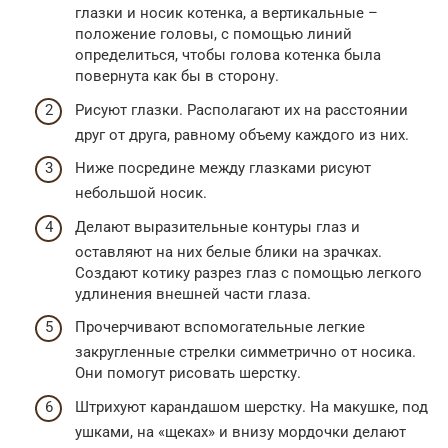
глазки и носик котенка, а вертикальные –
положение головы, с помощью линий
определиться, чтобы голова котенка была
повернута как бы в сторону.
Рисуют глазки. Располагают их на расстоянии
друг от друга, равному объему каждого из них.
Ниже посредине между глазками рисуют
небольшой носик.
Делают выразительные контуры глаз и
оставляют на них белые блики на зрачках.
Создают котику разрез глаз с помощью легкого
удлинения внешней части глаза.
Прочерчивают вспомогательные легкие
закругленные стрелки симметрично от носика.
Они помогут рисовать шерстку.
Штрихуют карандашом шерстку. На макушке, под
ушками, на «щеках» и внизу мордочки делают