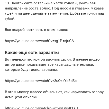
13. Заштрихуйте остальные части головы, учитывая
направление роста волос. Под носом и глазами, у краёв
ушей и на шее сделайте затемнения. Добавьте точки над
губой.
Все подробности есть в этом видео:
https://youtube.com/watch?v=xg1P-rsjuGA
Какие ещё есть варианты
Вот невероятно крутой рисунок хаски. В начале видео
автор даже показывает все карандашные техники,
которые будут использованы:
https://youtube.com/watch?v=3uOkzYcEdSc
В этом мастер-классе объясняют, как нарисовать голову
немецкой овчарки:
https://youtube.com/watch?v=mywLPjoK1XU