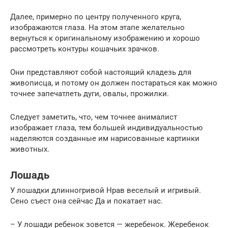
Далее, примерно по центру полученного круга,
изображаются глаза. На этом этапе желательно
вернуться к оригинальному изображению и хорошо
рассмотреть контуры кошачьих зрачков.
Они представляют собой настоящий кладезь для
живописца, и потому он должен постараться как можно
точнее запечатлеть дуги, овалы, прожилки.
Следует заметить, что, чем точнее анималист
изображает глаза, тем большей индивидуальностью
наделяются созданные им нарисованные картинки
животных.
Лошадь
У лошадки длинногривой Нрав веселый и игривый.
Сено съест она сейчас Да и покатает нас.
– У лошади ребенок зовется — жеребенок. Жеребенок