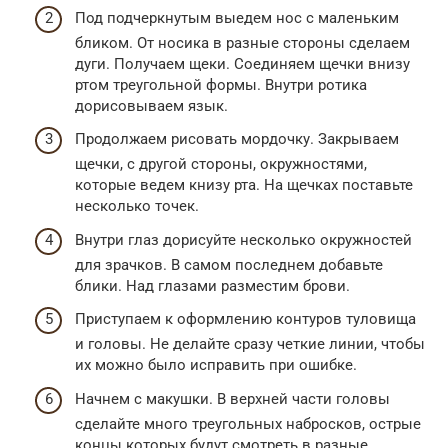
Под подчеркнутым выедем нос с маленьким
бликом. От носика в разные стороны сделаем
дуги. Получаем щеки. Соединяем щечки внизу
ртом треугольной формы. Внутри ротика
дорисовываем язык.
Продолжаем рисовать мордочку. Закрываем
щечки, с другой стороны, окружностями,
которые ведем книзу рта. На щечках поставьте
несколько точек.
Внутри глаз дорисуйте несколько окружностей
для зрачков. В самом последнем добавьте
блики. Над глазами разместим брови.
Приступаем к оформлению контуров туловища
и головы. Не делайте сразу четкие линии, чтобы
их можно было исправить при ошибке.
Начнем с макушки. В верхней части головы
сделайте много треугольных набросков, острые
концы которых будут смотреть в разные