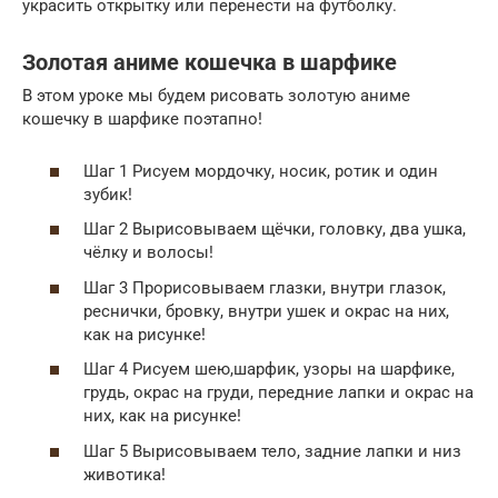
украсить открытку или перенести на футболку.
Золотая аниме кошечка в шарфике
В этом уроке мы будем рисовать золотую аниме
кошечку в шарфике поэтапно!
Шаг 1 Рисуем мордочку, носик, ротик и один
зубик!
Шаг 2 Вырисовываем щёчки, головку, два ушка,
чёлку и волосы!
Шаг 3 Прорисовываем глазки, внутри глазок,
реснички, бровку, внутри ушек и окрас на них,
как на рисунке!
Шаг 4 Рисуем шею,шарфик, узоры на шарфике,
грудь, окрас на груди, передние лапки и окрас на
них, как на рисунке!
Шаг 5 Вырисовываем тело, задние лапки и низ
животика!