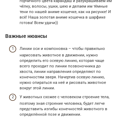
горчичного цвета карандаш и разукрашиваем им
чёлку, волосы, ушки, шею и делаем им тёмные
тени по нашей аниме кошечке, как на рисунке! И
всё! Наша золотая аниме кошечка в шарфике
готова! Всем удачи))
Важные нюансы
Линии оси и компоновка – чтобы правильно
нарисовать животное в движении, нужно
определить его осевую линию, которая чаще
всего проходит по линии позвоночника до
хвоста, линии направления определяют по
конечностям зверя. Начертив осевую линию,
нужно опираться на неё и рисовать животное
вокруг этой линии.
У животных схожее с человеком строение тела,
поэтому зная строение человека, будет легче
представить изгибы конечностей животного в
определённой позе и движении.