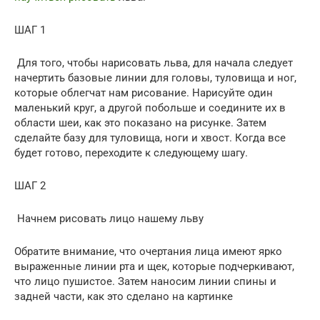
ШАГ 1
Для того, чтобы нарисовать льва, для начала следует
начертить базовые линии для головы, туловища и ног,
которые облегчат нам рисование. Нарисуйте один
маленький круг, а другой побольше и соедините их в
области шеи, как это показано на рисунке. Затем
сделайте базу для туловища, ноги и хвост. Когда все
будет готово, переходите к следующему шагу.
ШАГ 2
Начнем рисовать лицо нашему льву
Обратите внимание, что очертания лица имеют ярко
выраженные линии рта и щек, которые подчеркивают,
что лицо пушистое. Затем наносим линии спины и
задней части, как это сделано на картинке