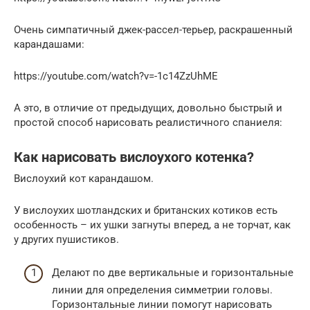
Очень симпатичный джек-рассел-терьер, раскрашенный
карандашами:
https://youtube.com/watch?v=-1c14ZzUhME
А это, в отличие от предыдущих, довольно быстрый и
простой способ нарисовать реалистичного спаниеля:
Как нарисовать вислоухого котенка?
Вислоухий кот карандашом.
У вислоухих шотландских и британских котиков есть
особенность – их ушки загнуты вперед, а не торчат, как
у других пушистиков.
Делают по две вертикальные и горизонтальные
линии для определения симметрии головы.
Горизонтальные линии помогут нарисовать