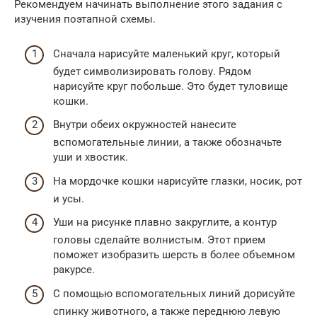
Рекомендуем начинать выполнение этого задания с
изучения поэтапной схемы.
Сначала нарисуйте маленький круг, который
будет символизировать голову. Рядом
нарисуйте круг побольше. Это будет туловище
кошки.
Внутри обеих окружностей нанесите
вспомогательные линии, а также обозначьте
уши и хвостик.
На мордочке кошки нарисуйте глазки, носик, рот
и усы.
Уши на рисунке плавно закруглите, а контур
головы сделайте волнистым. Этот прием
поможет изобразить шерсть в более объемном
ракурсе.
С помощью вспомогательных линий дорисуйте
спинку животного, а также переднюю левую