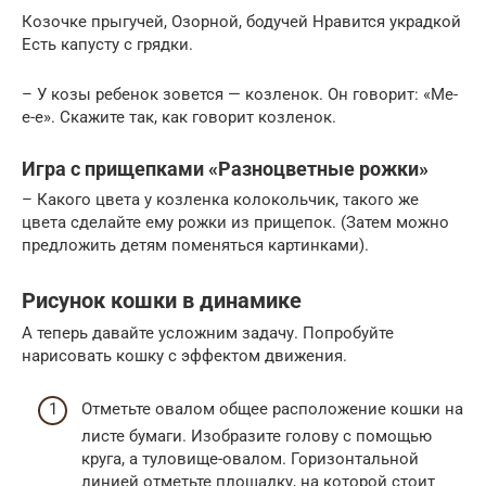
Козочке прыгучей, Озорной, бодучей Нравится украдкой
Есть капусту с грядки.
– У козы ребенок зовется — козленок. Он говорит: «Ме-
е-е». Скажите так, как говорит козленок.
Игра с прищепками «Разноцветные рожки»
– Какого цвета у козленка колокольчик, такого же
цвета сделайте ему рожки из прищепок. (Затем можно
предложить детям поменяться картинками).
Рисунок кошки в динамике
А теперь давайте усложним задачу. Попробуйте
нарисовать кошку с эффектом движения.
Отметьте овалом общее расположение кошки на
листе бумаги. Изобразите голову с помощью
круга, а туловище-овалом. Горизонтальной
линией отметьте площадку, на которой стоит