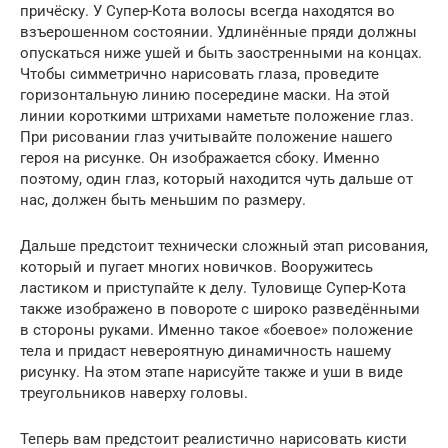
причёску. У Супер-Кота волосы всегда находятся во
взъерошенном состоянии. Удлинённые пряди должны
опускаться ниже ушей и быть заостренными на концах.
Чтобы симметрично нарисовать глаза, проведите
горизонтальную линию посередине маски. На этой
линии короткими штрихами наметьте положение глаз.
При рисовании глаз учитывайте положение нашего
героя на рисунке. Он изображается сбоку. Именно
поэтому, один глаз, который находится чуть дальше от
нас, должен быть меньшим по размеру.
Дальше предстоит технически сложный этап рисования,
который и пугает многих новичков. Вооружитесь
ластиком и приступайте к делу. Туловище Супер-Кота
также изображено в повороте с широко разведёнными
в стороны руками. Именно такое «боевое» положение
тела и придаст невероятную динамичность нашему
рисунку. На этом этапе нарисуйте также и уши в виде
треугольников наверху головы.
Теперь вам предстоит реалистично нарисовать кисти