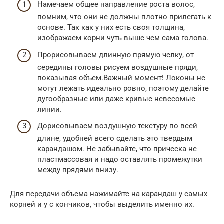
Намечаем общее направление роста волос,
помним, что они не должны плотно прилегать к
основе. Так как у них есть своя толщина,
изображаем корни чуть выше чем сама голова.
Прорисовываем длинную прямую челку, от
середины головы рисуем воздушные пряди,
показывая объем.Важный момент! Локоны не
могут лежать идеально ровно, поэтому делайте
дугообразные или даже кривые невесомые
линии.
Дорисовываем воздушную текстуру по всей
длине, удобней всего сделать это твердым
карандашом. Не забывайте, что прическа не
пластмассовая и надо оставлять промежутки
между прядями внизу.
Для передачи объема нажимайте на карандаш у самых
корней и у с кончиков, чтобы выделить именно их.