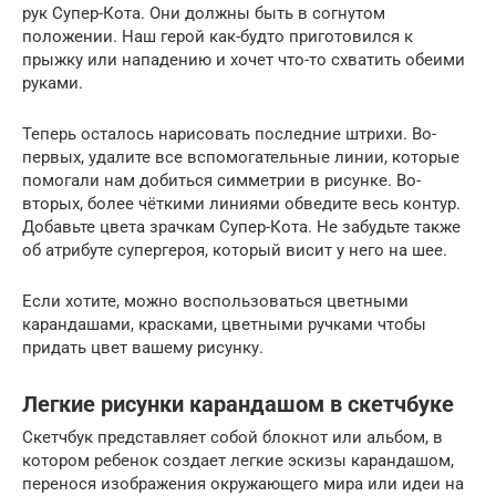
рук Супер-Кота. Они должны быть в согнутом
положении. Наш герой как-будто приготовился к
прыжку или нападению и хочет что-то схватить обеими
руками.
Теперь осталось нарисовать последние штрихи. Во-
первых, удалите все вспомогательные линии, которые
помогали нам добиться симметрии в рисунке. Во-
вторых, более чёткими линиями обведите весь контур.
Добавьте цвета зрачкам Супер-Кота. Не забудьте также
об атрибуте супергероя, который висит у него на шее.
Если хотите, можно воспользоваться цветными
карандашами, красками, цветными ручками чтобы
придать цвет вашему рисунку.
Легкие рисунки карандашом в скетчбуке
Скетчбук представляет собой блокнот или альбом, в
котором ребенок создает легкие эскизы карандашом,
перенося изображения окружающего мира или идеи на