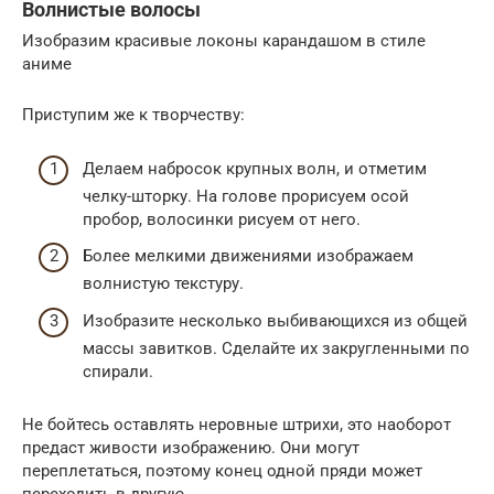
Волнистые волосы
Изобразим красивые локоны карандашом в стиле
аниме
Приступим же к творчеству:
Делаем набросок крупных волн, и отметим
челку-шторку. На голове прорисуем осой
пробор, волосинки рисуем от него.
Более мелкими движениями изображаем
волнистую текстуру.
Изобразите несколько выбивающихся из общей
массы завитков. Сделайте их закругленными по
спирали.
Не бойтесь оставлять неровные штрихи, это наоборот
предаст живости изображению. Они могут
переплетаться, поэтому конец одной пряди может
переходить в другую.