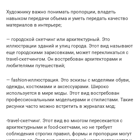
Художнику важно понимать пропорции, владеть
навыком передачи объема и уметь передать качество
материалов в интерьере;
— городской скетчинг или архитектурный. Это
иллюстрации зданий и улиц города. Этот вид называют
еще городскими зарисовками, может перекликаться с
travel-скетчингом. Он востребован архитекторами и
любителями путешествий;
— fashion-иллюстрация. Это эскизы с моделями обуви,
одежды, костюмами и аксессуарами. Широко
используется в мире моды. Этот вид востребован
профессиональными модельерами и стилистами. Такие
рисунки часто можно встретить в журналах мод;
-travel-скетчинг. Этот вид во многом пересекается с
архитектурными и food-скетчами, но не требует
соблюдения строгих правил, формы и пропорции могут