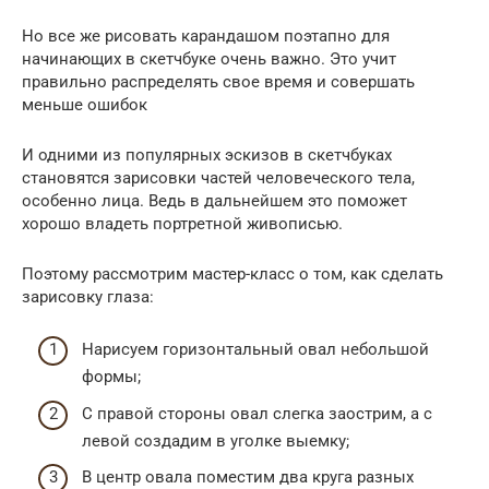
Но все же рисовать карандашом поэтапно для
начинающих в скетчбуке очень важно. Это учит
правильно распределять свое время и совершать
меньше ошибок
И одними из популярных эскизов в скетчбуках
становятся зарисовки частей человеческого тела,
особенно лица. Ведь в дальнейшем это поможет
хорошо владеть портретной живописью.
Поэтому рассмотрим мастер-класс о том, как сделать
зарисовку глаза:
Нарисуем горизонтальный овал небольшой
формы;
С правой стороны овал слегка заострим, а с
левой создадим в уголке выемку;
В центр овала поместим два круга разных