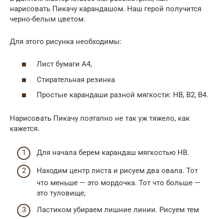
нарисовать Пикачу карандашом. Наш герой получится
черно-белым цветом.
Для этого рисунка необходимы:
Лист бумаги А4,
Стирательная резинка
Простые карандаши разной мягкости: НВ, В2, В4.
Нарисовать Пикачу поэтапно не так уж тяжело, как
кажется.
Для начала берем карандаш мягкостью НВ.
Находим центр листа и рисуем два овала. Тот
что меньше — это мордочка. Тот что больше —
это туловище;
Ластиком убираем лишние линии. Рисуем тем