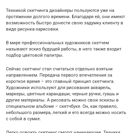
Техникой скетчинга дизайнеры пользуются уже на
протяжении долгого времени. Благодаря ей, они имеют
возможность быстро донести свою задумку клиенту в
виде рисунка-зарисовки.
В мире профессиональных художников скетчем
называют эскиз будущей работы, в него также входит
подбор цветовой палитры.
Сейчас скетчинг стал считаться отдельно взятым
направлением. Передача первого впечатления за
короткое время – это главный принцип скетчинга.
Художники используют для рисования акварель,
маркеры, цветные карандаши, черные ручки, гуашь и
другие материалы. А рисовать можно свои эскизы в
специальном альбоме – скетчбуке. Он, как правило,
небольшого размера, легкий и его всегда можно носить
с собой в сумке.
Легко освоить скетчинг смогут начинающие. Техника