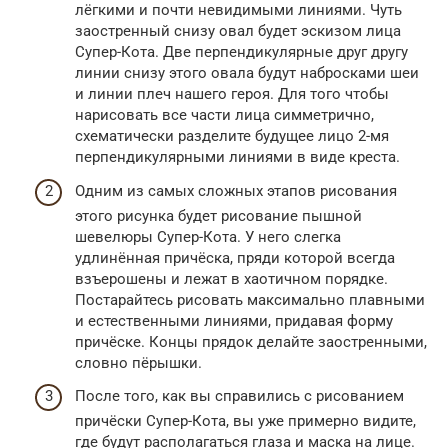
лёгкими и почти невидимыми линиями. Чуть
заостренный снизу овал будет эскизом лица
Супер-Кота. Две перпендикулярные друг другу
линии снизу этого овала будут набросками шеи
и линии плеч нашего героя. Для того чтобы
нарисовать все части лица симметрично,
схематически разделите будущее лицо 2-мя
перпендикулярными линиями в виде креста.
Одним из самых сложных этапов рисования
этого рисунка будет рисование пышной
шевелюры Супер-Кота. У него слегка
удлинённая причёска, пряди которой всегда
взъерошены и лежат в хаотичном порядке.
Постарайтесь рисовать максимально плавными
и естественными линиями, придавая форму
причёске. Концы прядок делайте заостренными,
словно пёрышки.
После того, как вы справились с рисованием
причёски Супер-Кота, вы уже примерно видите,
где будут располагаться глаза и маска на лице.