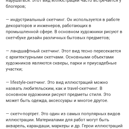
нарушаться. Этот вид иллюстраций часто встречается у
блогеров;
— индустриальный скетчинг. Он используется в работе
декораторов и инженеров, работающих в
промышленной сфере. В основном художники рисуют в
скетчбуке дизайн различных бытовых предметов;
— ландшафтный скетчинг. Этот вид тесно пересекается
с архитектурными скетчами. Основными объектами
художников являются скверы, парки и приусадебные
участки;
— lifestyle-скетчинг. Это вид иллюстраций можно
назвать любительским, как и travel-скетчинг. В
основном художники рисуют предметы стиля. Это
может быть одежда, аксессуары и многое другое.
— скетч-портрет. Это один из самых популярных видов
иллюстрации. Материалами для работ могут быть
акварель, карандаши, маркеры и др. Герои иллюстраций