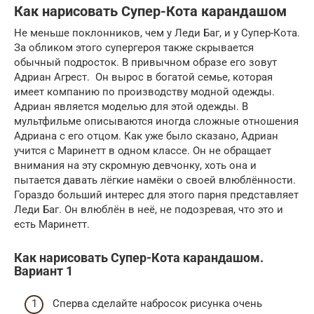
Как нарисовать Супер-Кота карандашом
Не меньше поклонников, чем у Леди Баг, и у Супер-Кота.
За обликом этого супергероя также скрывается
обычный подросток. В привычном образе его зовут
Адриан Агрест. Он вырос в богатой семье, которая
имеет компанию по производству модной одежды.
Адриан является моделью для этой одежды. В
мультфильме описываются иногда сложные отношения
Адриана с его отцом. Как уже было сказано, Адриан
учится с Маринетт в одном классе. Он не обращает
внимания на эту скромную девчонку, хоть она и
пытается давать лёгкие намёки о своей влюблённости.
Гораздо больший интерес для этого парня представляет
Леди Баг. Он влюблён в неё, не подозревая, что это и
есть Маринетт.
Как нарисовать Супер-Кота карандашом.
Вариант 1
Сперва сделайте набросок рисунка очень