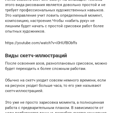
этого вида рисования является довольно простой и не
требует профессиональных художественных навыков.
Это направление учит ловить определенный момент,
композицию, настроение.Чтобы «набить руку» не
лишним будет начать с простой срисовки работ более
опытных художников.
https://youtube.com/watch?v=i0HUfBObffs
Виды скетч-иллюстраций
После освоения азов, разноплановых срисовок, можно
будет переходить к более сложным работам.
Обычно на скетч уходит совсем немного времени, если
на рисунок уходит больше часа, то его уже называют
скетч-иллюстрацией.
Это уже не просто зарисовка момента, а полноценная
работа с предварительным планом. В зависимости от
цели подбираются данные, разрабатывается концепция,