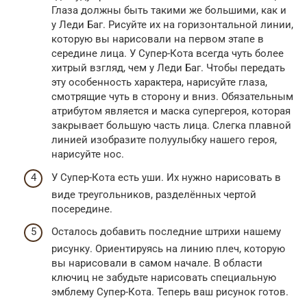
Глаза должны быть такими же большими, как и
у Леди Баг. Рисуйте их на горизонтальной линии,
которую вы нарисовали на первом этапе в
середине лица. У Супер-Кота всегда чуть более
хитрый взгляд, чем у Леди Баг. Чтобы передать
эту особенность характера, нарисуйте глаза,
смотрящие чуть в сторону и вниз. Обязательным
атрибутом является и маска супергероя, которая
закрывает большую часть лица. Слегка плавной
линией изобразите полуулыбку нашего героя,
нарисуйте нос.
У Супер-Кота есть уши. Их нужно нарисовать в
виде треугольников, разделённых чертой
посередине.
Осталось добавить последние штрихи нашему
рисунку. Ориентируясь на линию плеч, которую
вы нарисовали в самом начале. В области
ключиц не забудьте нарисовать специальную
эмблему Супер-Кота. Теперь ваш рисунок готов.