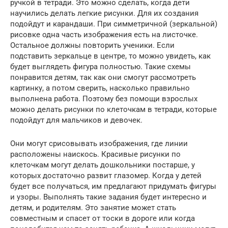
ручкой в тетради. Это можно сделать, когда дети
научились делать легкие рисунки. Для их создания
подойдут и карандаши. При симметричной (зеркальной)
рисовке одна часть изображения есть на листочке.
Остальное должны повторить ученики. Если
подставить зеркальце в центре, то можно увидеть, как
будет выглядеть фигура полностью. Такие схемы
понравится детям, так как они смогут рассмотреть
картинку, а потом сверить, насколько правильно
выполнена работа. Поэтому без помощи взрослых
можно делать рисунки по клеточкам в тетради, которые
подойдут для мальчиков и девочек.
Они могут срисовывать изображения, где линии
расположены наискось. Красивые рисунки по
клеточкам могут делать дошкольники постарше, у
которых достаточно развит глазомер. Когда у детей
будет все получаться, им предлагают придумать фигуры
и узоры. Выполнять такие задания будет интересно и
детям, и родителям. Это занятие может стать
совместным и спасет от тоски в дороге или когда