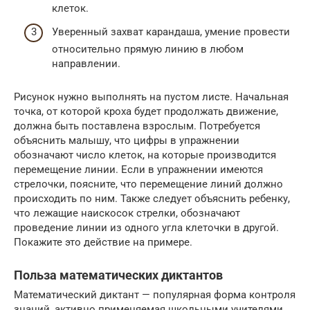
клеток.
Уверенный захват карандаша, умение провести
относительно прямую линию в любом
направлении.
Рисунок нужно выполнять на пустом листе. Начальная
точка, от которой кроха будет продолжать движение,
должна быть поставлена взрослым. Потребуется
объяснить малышу, что цифры в упражнении
обозначают число клеток, на которые производится
перемещение линии. Если в упражнении имеются
стрелочки, поясните, что перемещение линий должно
происходить по ним. Также следует объяснить ребенку,
что лежащие наискосок стрелки, обозначают
проведение линии из одного угла клеточки в другой.
Покажите это действие на примере.
Польза математических диктантов
Математический диктант — популярная форма контроля
знаний, активно применяемая школьными учителями