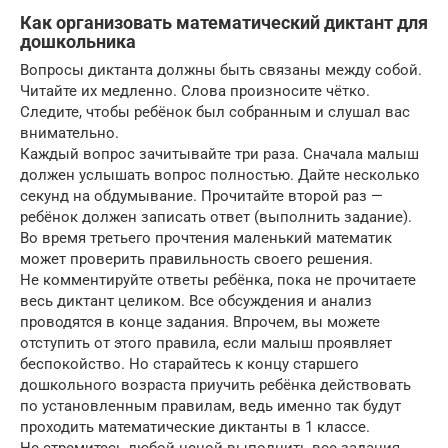
Как организовать математический диктант для
дошкольника
Вопросы диктанта должны быть связаны между собой.
Читайте их медленно. Слова произносите чётко.
Следите, чтобы ребёнок был собранным и слушал вас
внимательно.
Каждый вопрос зачитывайте три раза. Сначала малыш
должен услышать вопрос полностью. Дайте несколько
секунд на обдумывание. Прочитайте второй раз —
ребёнок должен записать ответ (выполнить задание).
Во время третьего прочтения маленький математик
может проверить правильность своего решения.
Не комментируйте ответы ребёнка, пока не прочитаете
весь диктант целиком. Все обсуждения и анализ
проводятся в конце задания. Впрочем, вы можете
отступить от этого правила, если малыш проявляет
беспокойство. Но старайтесь к концу старшего
дошкольного возраста приучить ребёнка действовать
по установленным правилам, ведь именно так будут
проходить математические диктанты в 1 классе.