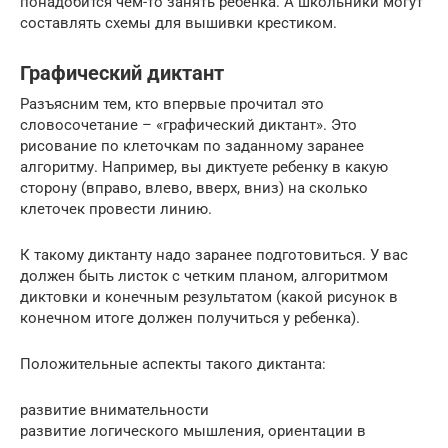
понадобится чем-то занять ребенка. А школьники могут
составлять схемы для вышивки крестиком.
Графический диктант
Разъясним тем, кто впервые прочитал это
словосочетание – «графический диктант». Это
рисование по клеточкам по заданному заранее
алгоритму. Например, вы диктуете ребенку в какую
сторону (вправо, влево, вверх, вниз) на сколько
клеточек провести линию.
К такому диктанту надо заранее подготовиться. У вас
должен быть листок с четким планом, алгоритмом
диктовки и конечным результатом (какой рисунок в
конечном итоге должен получиться у ребенка).
Положительные аспекты такого диктанта:
развитие внимательности
развитие логического мышления, ориентации в