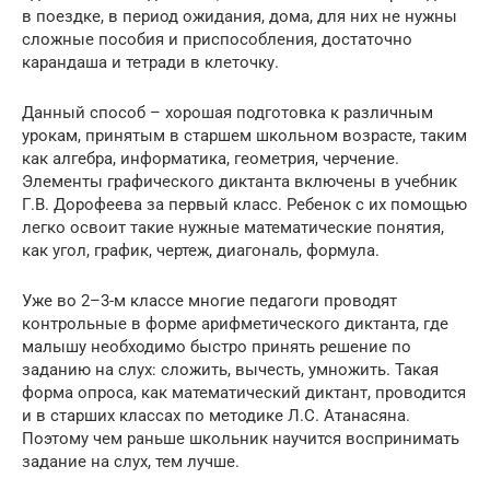
в поездке, в период ожидания, дома, для них не нужны
сложные пособия и приспособления, достаточно
карандаша и тетради в клеточку.
Данный способ – хорошая подготовка к различным
урокам, принятым в старшем школьном возрасте, таким
как алгебра, информатика, геометрия, черчение.
Элементы графического диктанта включены в учебник
Г.В. Дорофеева за первый класс. Ребенок с их помощью
легко освоит такие нужные математические понятия,
как угол, график, чертеж, диагональ, формула.
Уже во 2–3-м классе многие педагоги проводят
контрольные в форме арифметического диктанта, где
малышу необходимо быстро принять решение по
заданию на слух: сложить, вычесть, умножить. Такая
форма опроса, как математический диктант, проводится
и в старших классах по методике Л.С. Атанасяна.
Поэтому чем раньше школьник научится воспринимать
задание на слух, тем лучше.