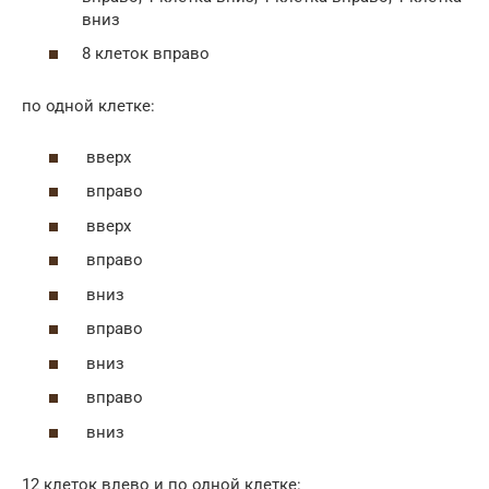
вниз
8 клеток вправо
по одной клетке:
вверх
вправо
вверх
вправо
вниз
вправо
вниз
вправо
вниз
12 клеток влево и по одной клетке: