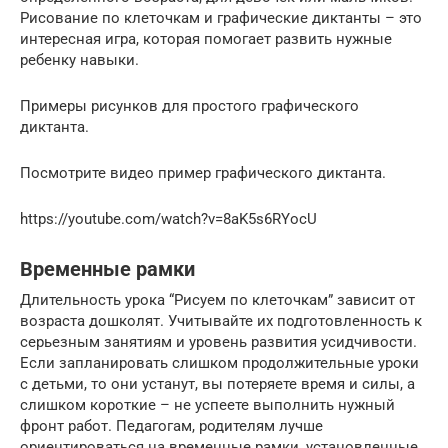
Рисование по клеточкам и графические диктанты – это
интересная игра, которая помогает развить нужные
ребенку навыки.
Примеры рисунков для простого графического
диктанта.
Посмотрите видео пример графического диктанта.
https://youtube.com/watch?v=8aK5s6RYocU
Временные рамки
Длительность урока “Рисуем по клеточкам” зависит от
возраста дошколят. Учитывайте их подготовленность к
серьезным занятиям и уровень развития усидчивости.
Если запланировать слишком продолжительные уроки
с детьми, то они устанут, вы потеряете время и силы, а
слишком короткие – не успеете выполнить нужный
фронт работ. Педагогам, родителям лучше
ориентироваться на временные рамки, установленные