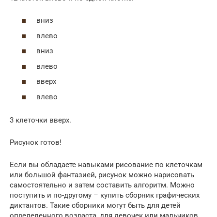
вниз
влево
вниз
влево
вверх
влево
3 клеточки вверх.
Рисунок готов!
Если вы обладаете навыками рисование по клеточкам
или большой фантазией, рисунок можно нарисовать
самостоятельно и затем составить алгоритм. Можно
поступить и по-другому – купить сборник графических
диктантов. Такие сборники могут быть для детей
определенного возраста, для девочек или мальчиков.