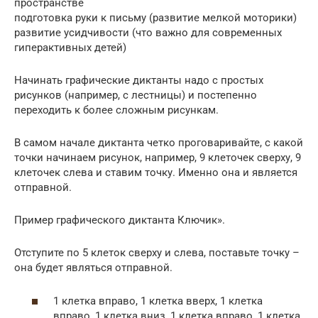
пространстве
подготовка руки к письму (развитие мелкой моторики)
развитие усидчивости (что важно для современных
гиперактивных детей)
Начинать графические диктанты надо с простых
рисунков (например, с лестницы) и постепенно
переходить к более сложным рисункам.
В самом начале диктанта четко проговаривайте, с какой
точки начинаем рисунок, например, 9 клеточек сверху, 9
клеточек слева и ставим точку. Именно она и является
отправной.
Пример графического диктанта Ключик».
Отступите по 5 клеток сверху и слева, поставьте точку –
она будет являться отправной.
1 клетка вправо, 1 клетка вверх, 1 клетка
вправо, 1 клетка вниз, 1 клетка вправо, 1 клетка