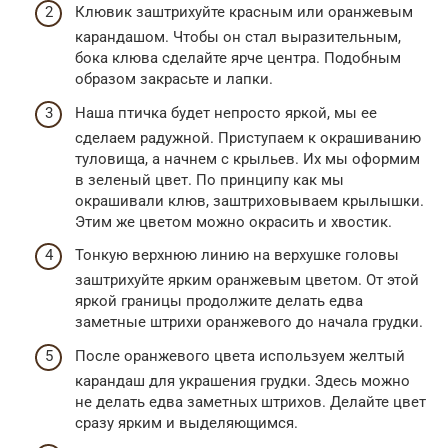
Клювик заштрихуйте красным или оранжевым
карандашом. Чтобы он стал выразительным,
бока клюва сделайте ярче центра. Подобным
образом закрасьте и лапки.
Наша птичка будет непросто яркой, мы ее
сделаем радужной. Приступаем к окрашиванию
туловища, а начнем с крыльев. Их мы оформим
в зеленый цвет. По принципу как мы
окрашивали клюв, заштриховываем крылышки.
Этим же цветом можно окрасить и хвостик.
Тонкую верхнюю линию на верхушке головы
заштрихуйте ярким оранжевым цветом. От этой
яркой границы продолжите делать едва
заметные штрихи оранжевого до начала грудки.
После оранжевого цвета используем желтый
карандаш для украшения грудки. Здесь можно
не делать едва заметных штрихов. Делайте цвет
сразу ярким и выделяющимся.