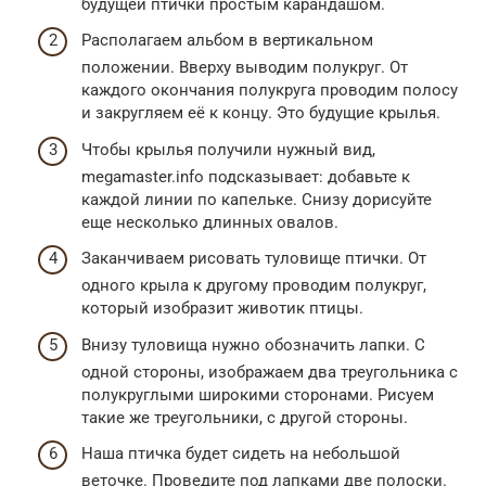
будущей птички простым карандашом.
Располагаем альбом в вертикальном
положении. Вверху выводим полукруг. От
каждого окончания полукруга проводим полосу
и закругляем её к концу. Это будущие крылья.
Чтобы крылья получили нужный вид,
megamaster.info подсказывает: добавьте к
каждой линии по капельке. Снизу дорисуйте
еще несколько длинных овалов.
Заканчиваем рисовать туловище птички. От
одного крыла к другому проводим полукруг,
который изобразит животик птицы.
Внизу туловища нужно обозначить лапки. С
одной стороны, изображаем два треугольника с
полукруглыми широкими сторонами. Рисуем
такие же треугольники, с другой стороны.
Наша птичка будет сидеть на небольшой
веточке. Проведите под лапками две полоски.