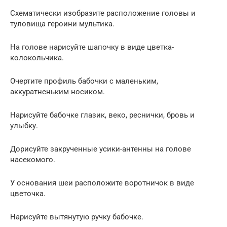
Схематически изобразите расположение головы и
туловища героини мультика.
На голове нарисуйте шапочку в виде цветка-
колокольчика.
Очертите профиль бабочки с маленьким,
аккуратненьким носиком.
Нарисуйте бабочке глазик, веко, реснички, бровь и
улыбку.
Дорисуйте закрученные усики-антенны на голове
насекомого.
У основания шеи расположите воротничок в виде
цветочка.
Нарисуйте вытянутую ручку бабочке.