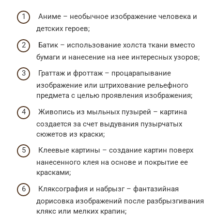
Аниме – необычное изображение человека и
детских героев;
Батик – использование холста ткани вместо
бумаги и нанесение на нее интересных узоров;
Граттаж и фроттаж – процарапывание
изображение или штрихование рельефного
предмета с целью проявления изображения;
Живопись из мыльных пузырей – картина
создается за счет выдувания пузырчатых
сюжетов из краски;
Клеевые картины – создание картин поверх
нанесенного клея на основе и покрытие ее
красками;
Кляксография и набрызг – фантазийная
дорисовка изображений после разбрызгивания
клякс или мелких крапин;