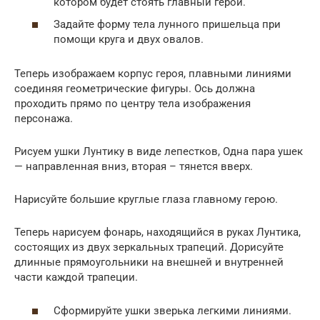
котором будет стоять главный герой.
Задайте форму тела лунного пришельца при
помощи круга и двух овалов.
Теперь изображаем корпус героя, плавными линиями
соединяя геометрические фигуры. Ось должна
проходить прямо по центру тела изображения
персонажа.
Рисуем ушки Лунтику в виде лепестков, Одна пара ушек
— направленная вниз, вторая – тянется вверх.
Нарисуйте большие круглые глаза главному герою.
Теперь нарисуем фонарь, находящийся в руках Лунтика,
состоящих из двух зеркальных трапеций. Дорисуйте
длинные прямоугольники на внешней и внутренней
части каждой трапеции.
Сформируйте ушки зверька легкими линиями.