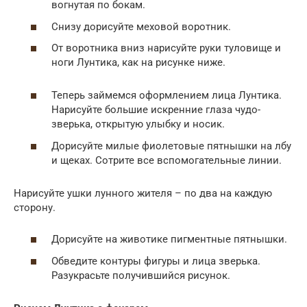
вогнутая по бокам.
Снизу дорисуйте меховой воротник.
От воротника вниз нарисуйте руки туловище и
ноги Лунтика, как на рисунке ниже.
Теперь займемся оформлением лица Лунтика.
Нарисуйте большие искренние глаза чудо-
зверька, открытую улыбку и носик.
Дорисуйте милые фиолетовые пятнышки на лбу
и щеках. Сотрите все вспомогательные линии.
Нарисуйте ушки лунного жителя – по два на каждую
сторону.
Дорисуйте на животике пигментные пятнышки.
Обведите контуры фигуры и лица зверька.
Разукрасьте получившийся рисунок.