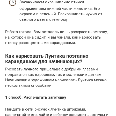
Заканчиваем окрашивание птички
оформлением нижней части животика. Его
окрасим в зеленый. Раскрашивать нужно от
светлого цвета к темному.
Работа готова. Вам осталось лишь раскрасить веточку,
на которой она сидит, и вы узнали, как нарисовать
птичку разноцветными карандашами.
Как нарисовать Лунтика поэтапно
карандашом для начинающих?
Рисовать лунного пришельца с добрыми глазами
понравится как взрослым, так и маленьким деткам.
Начинающим художникам нарисовать Лунтика можно
несколькими способами:
1 способ: Распечатать заготовку
Найдите в сети рисунок Лунтика штрихами,
распечатайте его, дайте и ребенку соединить контуры и