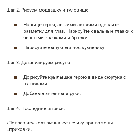
Шаг 2. Рисуем мордашку и туловище.
На лице героя, легкими линиями сделайте
разметку для глаз. Нарисуйте овальные глазки с
черными зрачками и бровки.
Нарисуйте выпуклый нос кузнечику.
Шаг 3. Детализируем рисунок
Дорисуйте крылышке герою в виде сюртука с
пуговками.
Добавьте антенны и руки.
Шаг 4. Последние штрихи.
«Поправьте» костюмчик кузнечику при помощи
штриховки.