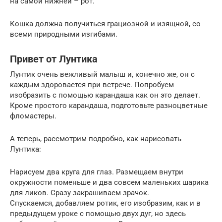
на самой нижней – рот.
Кошка должна получиться грациозной и изящной, со
всеми природными изгибами.
Привет от Лунтика
Лунтик очень вежливый малыш и, конечно же, он с
каждым здоровается при встрече. Попробуем
изобразить с помощью карандаша как он это делает.
Кроме простого карандаша, подготовьте разноцветные
фломастеры.
А теперь, рассмотрим подробно, как нарисовать
Лунтика:
Нарисуем два круга для глаз. Размещаем внутри
окружности поменьше и два совсем маленьких шарика
для ликов. Сразу закрашиваем зрачок.
Спускаемся, добавляем ротик, его изобразим, как и в
предыдущем уроке с помощью двух дуг, но здесь