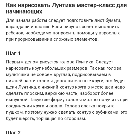
Как нарисовать Лунтика мастер-класс для
начинающих
Для начала работы следует подготовить лист бумаги,
карандаши и ластик. Если рисунок хочет выполнить
ребенок, необходимо попросить помощи у взрослых
при прорисовывании сложных элементов.
Шаг 1
Первым делом рисуется голова Лунтика. Следует
нарисовать круг небольших размеров. Так как голова
мультяшки не совсем круглая, подрисовываем в
нижней части головы дополнительные круги, это будут
щеки Лунтика, а нижний контур круга в месте шеи надо
сделать плоским, верхнюю часть, наоборот более
выпуклой. Такую же форму головы можно получить при
соединении круга и овала. Голова слегка покрыта
пушком, поэтому нужно сделать контур с зубчиками, это
будет шерсть, торчащая по сторонам.
Шаг 2