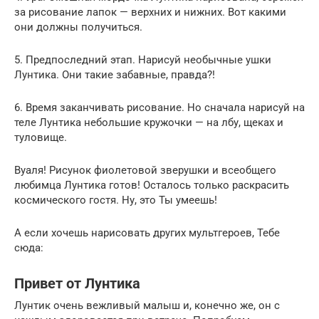
за рисование лапок — верхних и нижних. Вот какими
они должны получиться.
5. Предпоследний этап. Нарисуй необычные ушки
Лунтика. Они такие забавные, правда?!
6. Время заканчивать рисование. Но сначала нарисуй на
теле Лунтика небольшие кружочки — на лбу, щеках и
туловище.
Вуаля! Рисунок фиолетовой зверушки и всеобщего
любимца Лунтика готов! Осталось только раскрасить
космического гостя. Ну, это Ты умеешь!
А если хочешь нарисовать других мультгероев, Тебе
сюда:
Привет от Лунтика
Лунтик очень вежливый малыш и, конечно же, он с