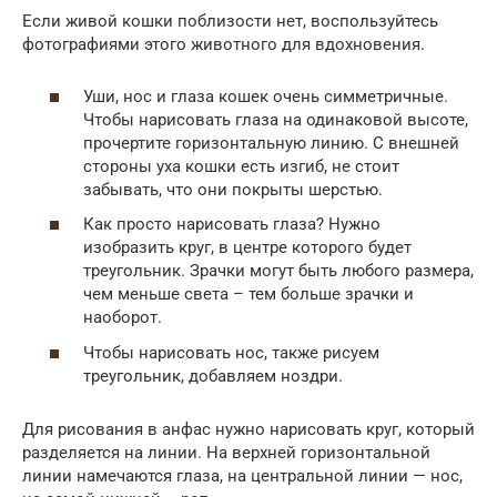
Если живой кошки поблизости нет, воспользуйтесь
фотографиями этого животного для вдохновения.
Уши, нос и глаза кошек очень симметричные.
Чтобы нарисовать глаза на одинаковой высоте,
прочертите горизонтальную линию. С внешней
стороны уха кошки есть изгиб, не стоит
забывать, что они покрыты шерстью.
Как просто нарисовать глаза? Нужно
изобразить круг, в центре которого будет
треугольник. Зрачки могут быть любого размера,
чем меньше света – тем больше зрачки и
наоборот.
Чтобы нарисовать нос, также рисуем
треугольник, добавляем ноздри.
Для рисования в анфас нужно нарисовать круг, который
разделяется на линии. На верхней горизонтальной
линии намечаются глаза, на центральной линии — нос,