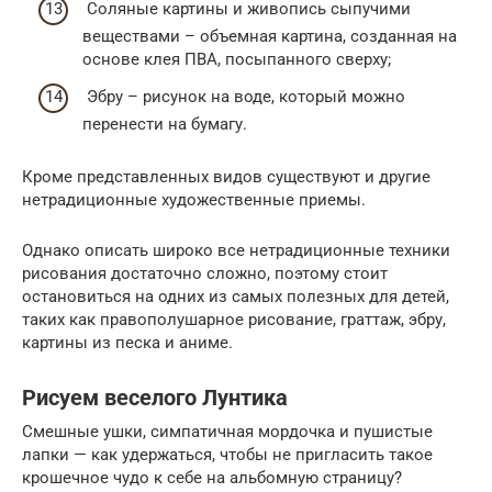
Соляные картины и живопись сыпучими
веществами – объемная картина, созданная на
основе клея ПВА, посыпанного сверху;
Эбру – рисунок на воде, который можно
перенести на бумагу.
Кроме представленных видов существуют и другие
нетрадиционные художественные приемы.
Однако описать широко все нетрадиционные техники
рисования достаточно сложно, поэтому стоит
остановиться на одних из самых полезных для детей,
таких как правополушарное рисование, граттаж, эбру,
картины из песка и аниме.
Рисуем веселого Лунтика
Смешные ушки, симпатичная мордочка и пушистые
лапки — как удержаться, чтобы не пригласить такое
крошечное чудо к себе на альбомную страницу?