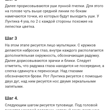
Далее прорисовываются уши лунной пчелки. Для этого
на голове чуть выше средней линии по бокам
намечаются точки, из которых будут выходить уши. У
Лунтика 4 уха, по 2 с каждой стороны похожие на
лепестки цветка.
Шаг 3
На этом этапе рисуется лицо мультяшки. С кружков
делаются наброски глаз, внутри каждого располагается
дополнительная окружность, обозначающая радужку.
Далее дорисовываются зрачки и блики. Следует
отметить, что радужка глаза находится не посередине, а
слегка сдвинута к переносице. Над глазами
обозначаются брови. Рот Лунтика рисуется с помощью
двух дуг, над ним рисуется нос двумя зеркальными
запятыми.
Шаг 4.
Следующим шагом рисуется туловище. Под головой