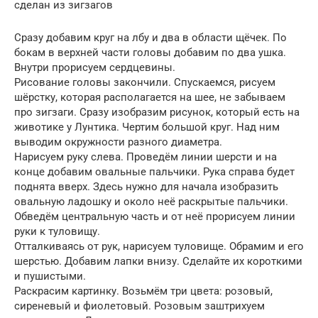
сделан из зигзагов
Сразу добавим круг на лбу и два в области щёчек. По
бокам в верхней части головы добавим по два ушка.
Внутри прорисуем сердцевины.
Рисование головы закончили. Спускаемся, рисуем
шёрстку, которая располагается на шее, не забываем
про зигзаги. Сразу изобразим рисунок, который есть на
животике у Лунтика. Чертим большой круг. Над ним
выводим окружности разного диаметра.
Нарисуем руку слева. Проведём линии шерсти и на
конце добавим овальные пальчики. Рука справа будет
поднята вверх. Здесь нужно для начала изобразить
овальную ладошку и около неё раскрытые пальчики.
Обведём центральную часть и от неё прорисуем линии
руки к туловищу.
Отталкиваясь от рук, нарисуем туловище. Обрамим и его
шерстью. Добавим лапки внизу. Сделайте их короткими
и пушистыми.
Раскрасим картинку. Возьмём три цвета: розовый,
сиреневый и фиолетовый. Розовым заштрихуем