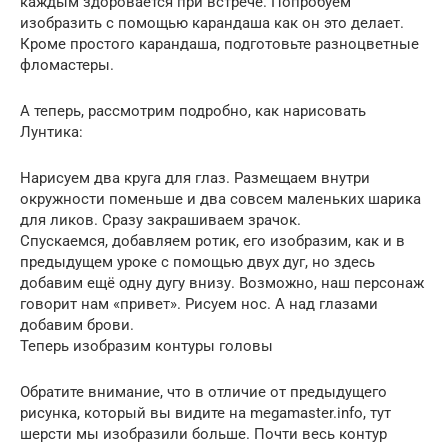
каждым здоровается при встрече. Попробуем
изобразить с помощью карандаша как он это делает.
Кроме простого карандаша, подготовьте разноцветные
фломастеры.
А теперь, рассмотрим подробно, как нарисовать
Лунтика:
Нарисуем два круга для глаз. Размещаем внутри
окружности поменьше и два совсем маленьких шарика
для ликов. Сразу закрашиваем зрачок.
Спускаемся, добавляем ротик, его изобразим, как и в
предыдущем уроке с помощью двух дуг, но здесь
добавим ещё одну дугу внизу. Возможно, наш персонаж
говорит нам «привет». Рисуем нос. А над глазами
добавим брови.
Теперь изобразим контуры головы
Обратите внимание, что в отличие от предыдущего
рисунка, который вы видите на megamaster.info, тут
шерсти мы изобразили больше. Почти весь контур