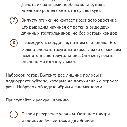
Делать их ровными необязательно, ведь
идеально ровных веток не существует.
Силуэту птички не хватает красивого хвостика.
Его выводим начиная от ветки в виде двух
длинных треугольников, но без острых концов.
Переходим к мордочке, начнём с клювика. Его
можно сделать треугольником. Глазки отмечаем
немного выше треугольника. Они могут быть
овальными или круглыми.
Набросок готов. Вытрите все лишние полосы и
подкорректируйте те, которые не получились с первого
раза. Набросок обведите чёрным фломастером.
Приступайте к раскрашиванию:
Глазки раскрасьте черным. Оставьте внутри
маленькие белые точки для бликов.