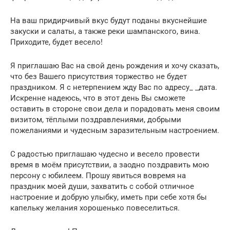
На ваш придирчивый вкус будут поданы вкуснейшие
закуски и салаты, а также реки шампанского, вина.
Приходите, будет весело!
Я приглашаю Вас на свой день рождения и хочу сказать,
что без Вашего присутствия торжество не будет
праздником. Я с нетерпением жду Вас по адресу_ _дата.
Искренне надеюсь, что в этот день Вы сможете
оставить в стороне свои дела и порадовать меня своим
визитом, тёплыми поздравлениями, добрыми
пожеланиями и чудесным заразительным настроением.
С радостью приглашаю чудесно и весело провести
время в моём присутствии, а заодно поздравить мою
персону с юбилеем. Прошу явиться вовремя на
праздник моей души, захватить с собой отличное
настроение и добрую улыбку, иметь при себе хотя бы
капельку желания хорошенько повеселиться.