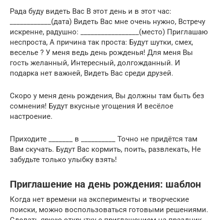
Рада буду видеть Вас В этот день и в этот час:
____________(дата) Видеть Вас мне очень нужно, Встречу
искренне, радушно: _________________(место) Приглашаю
неспроста, А причина так проста: Будут шутки, смех,
веселье ? У меня ведь день рожденья! Для меня Вы
гость желанный, Интересный, долгожданный. И
подарка нет важней, Видеть Вас среди друзей.
Скоро у меня день рождения, Вы должны там быть без
сомнения! Будут вкусные угощения И весёлое
настроение.
Приходите _______ в __________ Точно не придётся там
Вам скучать. Будут Вас кормить, поить, развлекать, Не
забудьте только улыбку взять!
Приглашение на день рождения: шаблон
Когда нет времени на эксперименты и творческие
поиски, можно воспользоваться готовыми решениями.
Сделать яркую открытку с приглашением на праздник