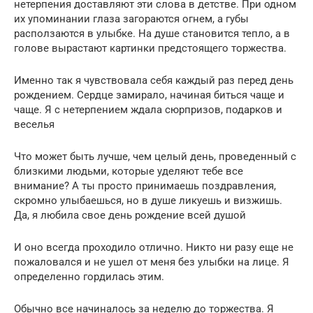
нетерпения доставляют эти слова в детстве. При одном
их упоминании глаза загораются огнем, а губы
расползаются в улыбке. На душе становится тепло, а в
голове вырастают картинки предстоящего торжества.
Именно так я чувствовала себя каждый раз перед день
рождением. Сердце замирало, начиная биться чаще и
чаще. Я с нетерпением ждала сюрпризов, подарков и
веселья
Что может быть лучше, чем целый день, проведенный с
близкими людьми, которые уделяют тебе все
внимание? А ты просто принимаешь поздравления,
скромно улыбаешься, но в душе ликуешь и визжишь.
Да, я любила свое день рождение всей душой
И оно всегда проходило отлично. Никто ни разу еще не
пожаловался и не ушел от меня без улыбки на лице. Я
определенно гордилась этим.
Обычно все начиналось за неделю до торжества. Я