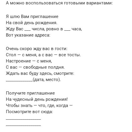
А можно воспользоваться готовыми вариантами:
Я шлю Вам приглашение
На свой день рождения.
Жду Вас ___ числа, ровно в ___ часа,
Вот указание адреса:
Очень скоро жду вас в гости:
Стол — с меня, а с вас — все тосты.
Настроение — с меня,
С вас — свободные полдня.
Ждать вас буду здесь, смотрите:
_____________(дата, место).
Получите приглашение
На чудесный день рождения!
Чтобы знать — что, где, когда —
Посмотрите вот сюда:
_________________
_________________