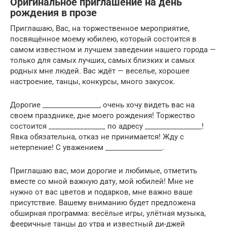
Оригинальное приглашение на день
рождения в прозе
Приглашаю, Вас, на торжественное мероприятие,
посвящённое моему юбилею, который состоится в
самом известном и лучшем заведении нашего города —
только для самых лучших, самых близких и самых
родных мне людей. Вас ждёт — веселье, хорошее
настроение, танцы, конкурсы, много закусок.
Дорогие ________________, очень хочу видеть вас на
своем празднике, дне моего рождения! Торжество
состоится ________________ по адресу ________________!
Явка обязательна, отказ не принимается! Жду с
нетерпение! С уважением ________________.
Приглашаю вас, мои дорогие и любимые, отметить
вместе со мной важную дату, мой юбилей! Мне не
нужно от вас цветов и подарков, мне важно ваше
присутствие. Вашему вниманию будет предложена
обширная программа: весёлые игры, улётная музыка,
фееричные танцы до утра и известный ди-джей