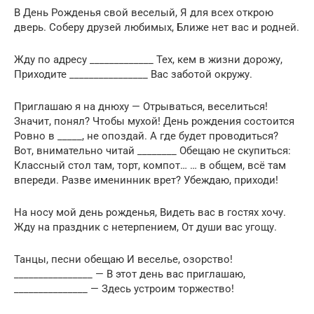
В День Рожденья свой веселый, Я для всех открою
дверь. Соберу друзей любимых, Ближе нет вас и родней.
Жду по адресу _____________ Тех, кем в жизни дорожу,
Приходите ________________ Вас заботой окружу.
Приглашаю я на днюху — Отрываться, веселиться!
Значит, понял? Чтобы мухой! День рождения состоится
Ровно в _____, не опоздай. А где будет проводиться?
Вот, внимательно читай ________ Обещаю не скупиться:
Классный стол там, торт, компот… … в общем, всё там
впереди. Разве именинник врет? Убеждаю, приходи!
На носу мой день рожденья, Видеть вас в гостях хочу.
Жду на праздник с нетерпением, От души вас угощу.
Танцы, песни обещаю И веселье, озорство!
________________ — В этот день вас приглашаю,
_______________ — Здесь устроим торжество!