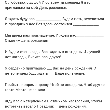
С любовью, с душой И со всем уваженьем Я вас
приглашаю на мой День рожденья.
Я ждать буду вас _______________ Будем петь, веселиться,
И праздник у нас Вот здесь состоится _______________
Мы шлём вам приглашение, И ждём вас________________.
Отметим день рождения _____________.
И будем очень рады Вас видеть в этот день, И лучшей
нет награды, Визита вас, друзей.
Я сердечно приглашаю ___ Вас на день рождения, С
нетерпением буду ждать ___ Ваше появление.
Прибыть вовремя прошу, Чтоб не опоздали, Чтоб другие
гости Место не заняли.
Жду вас с нетерпением В отличном настроении, Чтобы
встретить весело Праздник — день рождения.