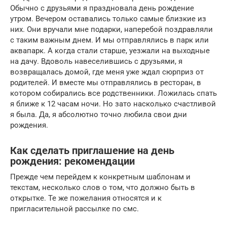
Обычно с друзьями я праздновала день рождение
утром. Вечером оставались только самые близкие из
них. Они вручали мне подарки, наперебой поздравляли
с таким важным днем. И мы отправлялись в парк или
аквапарк. А когда стали старше, уезжали на выходные
на дачу. Вдоволь навеселившись с друзьями, я
возвращалась домой, где меня уже ждал сюрприз от
родителей. И вместе мы отправлялись в ресторан, в
котором собирались все родственники. Ложилась спать
я ближе к 12 часам ночи. Но зато насколько счастливой
я была. Да, я абсолютно точно любила свои дни
рождения.
Как сделать приглашение на день
рождения: рекомендации
Прежде чем перейдем к конкретным шаблонам и
текстам, несколько слов о том, что должно быть в
открытке. Те же пожелания относятся и к
пригласительной рассылке по смс.