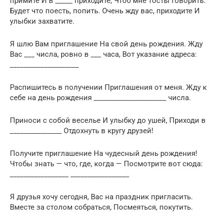
примите И в _____ приходите, Чтоб мне тосты говорить.
Будет что поесть, попить. Очень жду вас, приходите И
улыбки захватите.
Я шлю Вам приглашение На свой день рождения. Жду
Вас ___ числа, ровно в ___ часа, Вот указание адреса:
____________________
Распишитесь в получении Приглашения от меня. Жду к
себе на день рождения _____________________ числа.
Приноси с собой веселье И улыбку до ушей, Приходи в
_______________ Отдохнуть в кругу друзей!
Получите приглашение На чудесный день рождения!
Чтобы знать — что, где, когда — Посмотрите вот сюда:
_________________ _________________
Я друзья хочу сегодня, Вас на праздник пригласить.
Вместе за столом собраться, Посмеяться, покутить.