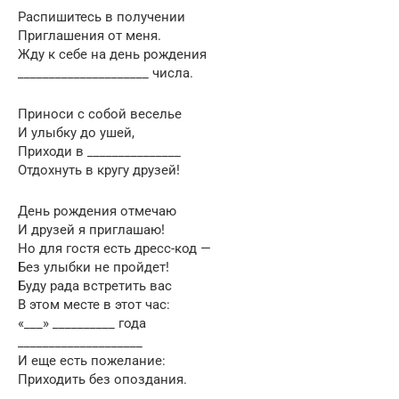
Распишитесь в получении
Приглашения от меня.
Жду к себе на день рождения
_____________________ числа.
Приноси с собой веселье
И улыбку до ушей,
Приходи в _______________
Отдохнуть в кругу друзей!
День рождения отмечаю
И друзей я приглашаю!
Но для гостя есть дресс-код —
Без улыбки не пройдет!
Буду рада встретить вас
В этом месте в этот час:
«___» __________ года
____________________
И еще есть пожелание:
Приходить без опоздания.