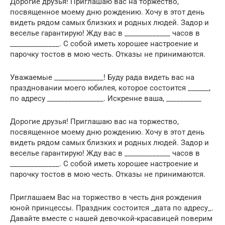
Дорогие друзья! Приглашаю вас на торжество,
посвященное моему дню рождению. Хочу в этот день
видеть рядом самых близких и родных людей. Задор и
веселье гарантирую! Жду вас в _____________ часов в
______________. С собой иметь хорошее настроение и
парочку тостов в мою честь. Отказы не принимаются.
Уважаемые ______________! Буду рада видеть вас на
праздновании моего юбилея, которое состоится ______,
по адресу ________________. Искренне ваша, __________
Дорогие друзья! Приглашаю вас на торжество,
посвященное моему дню рождению. Хочу в этот день
видеть рядом самых близких и родных людей. Задор и
веселье гарантирую! Жду вас в _____________ часов в
______________. С собой иметь хорошее настроение и
парочку тостов в мою честь. Отказы не принимаются.
Приглашаем Вас на торжество в честь дня рождения
юной принцессы. Праздник состоится _дата по адресу_.
Давайте вместе с нашей девочкой-красавицей поверим