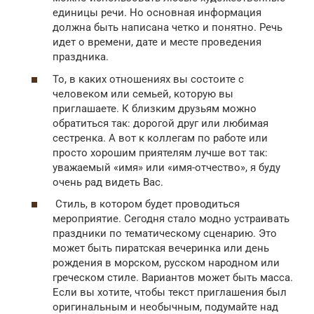
единицы речи. Но основная информация
должна быть написана четко и понятно. Речь
идет о времени, дате и месте проведения
праздника.
То, в каких отношениях вы состоите с
человеком или семьей, которую вы
приглашаете. К близким друзьям можно
обратиться так: дорогой друг или любимая
сестренка. А вот к коллегам по работе или
просто хорошим приятелям лучше вот так:
уважаемый «имя» или «имя-отчество», я буду
очень рад видеть Вас.
Стиль, в котором будет проводиться
мероприятие. Сегодня стало модно устраивать
праздники по тематическому сценарию. Это
может быть пиратская вечеринка или день
рождения в морском, русском народном или
греческом стиле. Вариантов может быть масса.
Если вы хотите, чтобы текст приглашения был
оригинальным и необычным, подумайте над