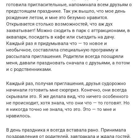
готовила пригласительные, напоминала всем друзьям о
предстоящем празднике. Так уж вышло, что мое день
рождение летом, и мне это безумно нравится.
Открывается столько возможностей, что аж дух
захватывает! Можно сходить в парк с аттракционами, в
аквапарк, посидеть в кафе или съездить на дачу.
Каждый раз я придумывала что — то новое и
необычное, составляла специальную программу и
рассылала приглашения. Родители всегда поощряли
меня, давали праздновать сначала с друзьями, а потом
и с родственниками.
Каждый раз, получая приглашения, друзья судорожно
начинали готовить мне сюрприз. Конечно, они всегда
скрывали это. Я же делала вид, что ничего особенного
не происходит, хотя знала, что они что — то готовят. Но
я никогда точно не знала, что это. Это — то мне и
нравилось.
В день праздника я всегда вставала рано. Принимала
поздравления от родителей, завтракала и ждала гостей.