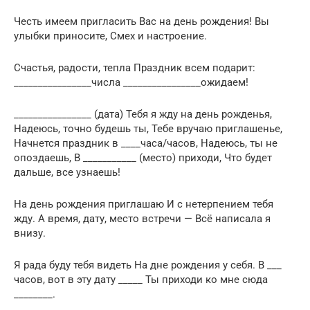
Честь имеем пригласить Вас на день рождения! Вы
улыбки приносите, Смех и настроение.
Счастья, радости, тепла Праздник всем подарит:
________________числа ________________ожидаем!
________________ (дата) Тебя я жду на день рожденья,
Надеюсь, точно будешь ты, Тебе вручаю приглашенье,
Начнется праздник в ____часа/часов, Надеюсь, ты не
опоздаешь, В ___________ (место) приходи, Что будет
дальше, все узнаешь!
На день рождения приглашаю И с нетерпением тебя
жду. А время, дату, место встречи — Всё написала я
внизу.
Я рада буду тебя видеть На дне рождения у себя. В ___
часов, вот в эту дату _____ Ты приходи ко мне сюда
________.