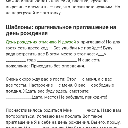
можно использовать наклейки, блестки, кружево,
вырезные элементы — все, что посчитаете нужным. Но
не перегружайте заготовку.
Шаблоны: оригинальное приглашение на
день рождения
День рождения отмечаю И друзей
я приглашаю! Но для
гостя есть дресс-код — Без улыбки не пройдет! Буду
рада встретить вас В этом месте в этот час: «___»
__________ года ____________________ И еще есть
пожелание: Приходить без опоздания.
Очень скоро жду вас в гости: Стол — с меня, а с вас —
все тосты. Настроение — с меня, С вас — свободные
полдня. Ждать вас буду здесь, смотрите:
_____________(дата, место) Не забудьте, приходите!
Посчастливилось родиться Мне_______ числа. Надо вам
поторопиться. Успеваю вам послать Вот такое
приглашение Я к себе на день рождения. Вы его, прошу,