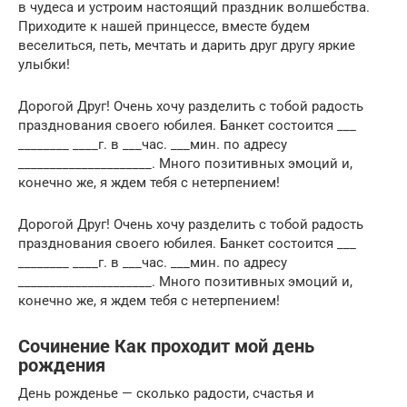
в чудеса и устроим настоящий праздник волшебства.
Приходите к нашей принцессе, вместе будем
веселиться, петь, мечтать и дарить друг другу яркие
улыбки!
Дорогой Друг! Очень хочу разделить с тобой радость
празднования своего юбилея. Банкет состоится ___
________ ____г. в ___час. ___мин. по адресу
_____________________. Много позитивных эмоций и,
конечно же, я ждем тебя с нетерпением!
Дорогой Друг! Очень хочу разделить с тобой радость
празднования своего юбилея. Банкет состоится ___
________ ____г. в ___час. ___мин. по адресу
_____________________. Много позитивных эмоций и,
конечно же, я ждем тебя с нетерпением!
Сочинение Как проходит мой день
рождения
День рожденье — сколько радости, счастья и