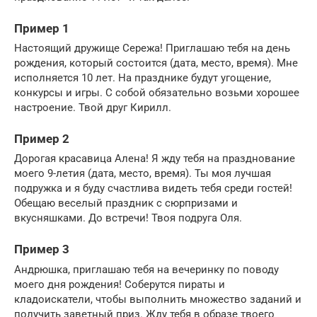
Пример 1
Настоящий дружище Сережа! Приглашаю тебя на день
рождения, который состоится (дата, место, время). Мне
исполняется 10 лет. На празднике будут угощение,
конкурсы и игры. С собой обязательно возьми хорошее
настроение. Твой друг Кирилл.
Пример 2
Дорогая красавица Алена! Я жду тебя на празднование
моего 9-летия (дата, место, время). Ты моя лучшая
подружка и я буду счастлива видеть тебя среди гостей!
Обещаю веселый праздник с сюрпризами и
вкусняшками. До встречи! Твоя подруга Оля.
Пример 3
Андрюшка, приглашаю тебя на вечеринку по поводу
моего дня рождения! Соберутся пираты и
кладоискатели, чтобы выполнить множество заданий и
получить заветный приз. Жду тебя в образе твоего