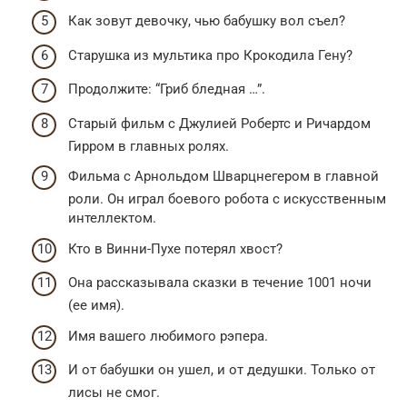
Как зовут девочку, чью бабушку вол съел?
Старушка из мультика про Крокодила Гену?
Продолжите: “Гриб бледная …”.
Старый фильм с Джулией Робертс и Ричардом
Гирром в главных ролях.
Фильма с Арнольдом Шварцнегером в главной
роли. Он играл боевого робота с искусственным
интеллектом.
Кто в Винни-Пухе потерял хвост?
Она рассказывала сказки в течение 1001 ночи
(ее имя).
Имя вашего любимого рэпера.
И от бабушки он ушел, и от дедушки. Только от
лисы не смог.