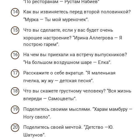
“По ресторанам — Рустам Набиев”
Как вы извиняетесь перед второй половинкой?
“Мурка — Ты мой муреночек”.
Что вы сделаете, если у вас будет очень
хорошее настроение? “Ирина Аллегрова — Я
построю гарем”.
На чем вы приехали на встречу выпускников?
“На большом воздушном шаре — Елка”.
Расскажите о себе вкратце. “Я маленькая
пчелка, жу жу — детская песня”.
Что вы скажете грустному человеку? “Вся жизнь
впереди — Самоцветы”.
Поделитесь своими мыслями. “Харам мамбуру —
Ногу свело”.
Поделитесь своей мечтой. “Детство —Ю.
Шатунов”.