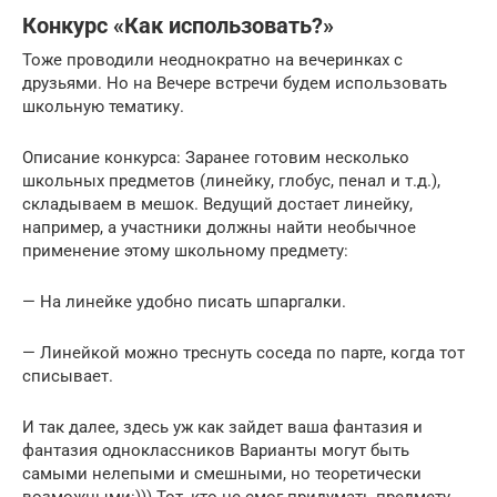
Конкурс «Как использовать?»
Тоже проводили неоднократно на вечеринках с
друзьями. Но на Вечере встречи будем использовать
школьную тематику.
Описание конкурса: Заранее готовим несколько
школьных предметов (линейку, глобус, пенал и т.д.),
складываем в мешок. Ведущий достает линейку,
например, а участники должны найти необычное
применение этому школьному предмету:
— На линейке удобно писать шпаргалки.
— Линейкой можно треснуть соседа по парте, когда тот
списывает.
И так далее, здесь уж как зайдет ваша фантазия и
фантазия одноклассников Варианты могут быть
самыми нелепыми и смешными, но теоретически
возможными:))) Тот, кто не смог придумать предмету