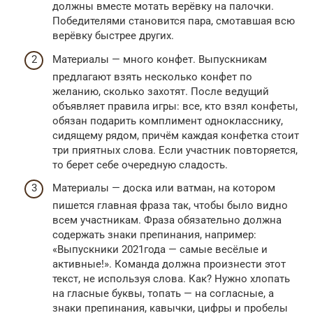
должны вместе мотать верёвку на палочки.
Победителями становится пара, смотавшая всю
верёвку быстрее других.
Материалы — много конфет. Выпускникам
предлагают взять несколько конфет по
желанию, сколько захотят. После ведущий
объявляет правила игры: все, кто взял конфеты,
обязан подарить комплимент однокласснику,
сидящему рядом, причём каждая конфетка стоит
три приятных слова. Если участник повторяется,
то берет себе очередную сладость.
Материалы — доска или ватман, на котором
пишется главная фраза так, чтобы было видно
всем участникам. Фраза обязательно должна
содержать знаки препинания, например:
«Выпускники 2021года — самые весёлые и
активные!». Команда должна произнести этот
текст, не используя слова. Как? Нужно хлопать
на гласные буквы, топать — на согласные, а
знаки препинания, кавычки, цифры и пробелы