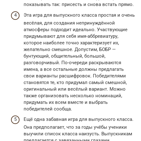
показывать так: присесть и снова встать прямо.
Эта игра для выпускного класса простая и очень
весёлая, для создания непринуждённой
атмосферы подходит идеально. Участвующие
придумывают для себя имя-аббревиатуру,
которое наиболее точно характеризует их,
желательно смешное. Допустим, БОБР —
бунтующий, общительный, большой,
разговорчивый. По-очереди раскрываются
имена, а все остальные должны предлагать
свои варианты расшифровок. Победителями
становятся те, кто придумал самый смешной,
оригинальный или весёлый вариант. Можно
также организовать несколько номинаций,
придумать их всем вместе и выбрать
победителей сообща.
Ещё одна забавная игра для выпускного класса.
Она предполагает, что за годы учёбы ученики
выучили список класса наизусть. Выпускникам
предлагается с завязанными глазами