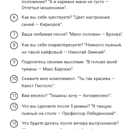
положение? “А в кармане мани не густо —
Отпетые мошенники”.
Как вы себя чувствуете? “Цвет настроения
синий — Киркоров”.
Ваша любимая песня? “Мало половин — Бузова”.
Как вы себя охарактеризуете? “Немного пьяный,
но такой кайфовый — Николай Зимний”.
Поделитесь своими мыслями. “В голове моей
туманы — Макс Барских”.
Скажите мне комплимент. “Ты так красива —
Квест Пистолс”.
Вам весело? “Тишины хочу — Антиреспект”.
Что вы сделаете после 5 рюмки? “Я танцую
пьяный на столе — Профессор Лебединский”.
Что будете делать после вечера выпускников?