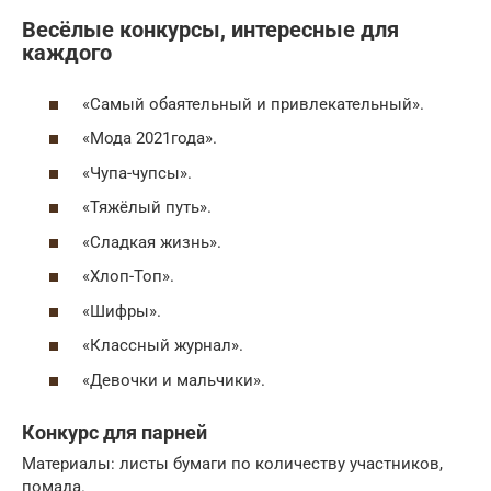
Весёлые конкурсы, интересные для
каждого
«Самый обаятельный и привлекательный».
«Мода 2021года».
«Чупа-чупсы».
«Тяжёлый путь».
«Сладкая жизнь».
«Хлоп-Топ».
«Шифры».
«Классный журнал».
«Девочки и мальчики».
Конкурс для парней
Материалы: листы бумаги по количеству участников,
помада.