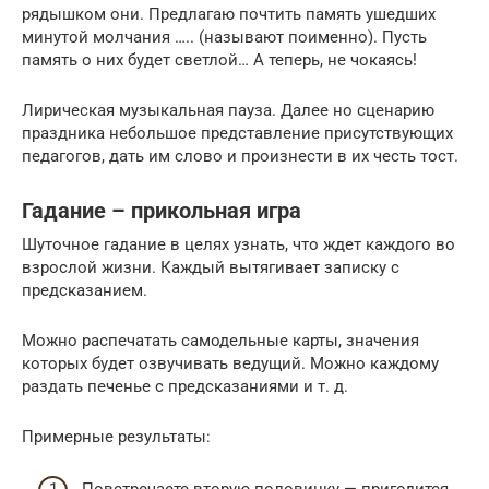
рядышком они. Предлагаю почтить память ушедших
минутой молчания ….. (называют поименно). Пусть
память о них будет светлой… А теперь, не чокаясь!
Лирическая музыкальная пауза. Далее но сценарию
праздника небольшое представление присутствующих
педагогов, дать им слово и произнести в их честь тост.
Гадание – прикольная игра
Шуточное гадание в целях узнать, что ждет каждого во
взрослой жизни. Каждый вытягивает записку с
предсказанием.
Можно распечатать самодельные карты, значения
которых будет озвучивать ведущий. Можно каждому
раздать печенье с предсказаниями и т. д.
Примерные результаты: