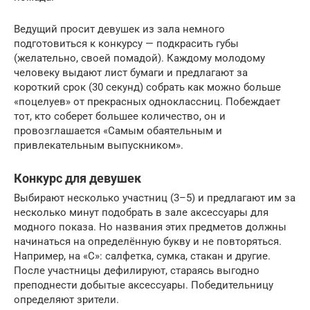
Ведущий просит девушек из зала немного
подготовиться к конкурсу — подкрасить губы
(желательно, своей помадой). Каждому молодому
человеку выдают лист бумаги и предлагают за
короткий срок (30 секунд) собрать как можно больше
«поцелуев» от прекрасных одноклассниц. Побеждает
тот, кто соберет большее количество, он и
провозглашается «Самым обаятельным и
привлекательным выпускником».
Конкурс для девушек
Выбирают несколько участниц (3–5) и предлагают им за
несколько минут подобрать в зале аксессуары для
модного показа. Но названия этих предметов должны
начинаться на определённую букву и не повторяться.
Например, на «С»: салфетка, сумка, стакан и другие.
После участницы дефилируют, стараясь выгодно
преподнести добытые аксессуары. Победительницу
определяют зрители.