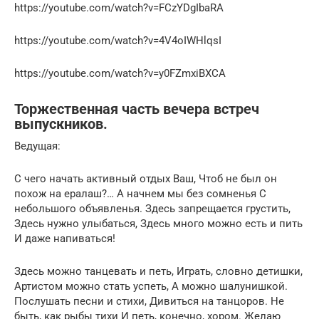
https://youtube.com/watch?v=FCzYDgIbaRA
https://youtube.com/watch?v=4V4oIWHlqsI
https://youtube.com/watch?v=y0FZmxiBXCA
Торжественная часть вечера встреч
выпускников.
Ведущая:
С чего начать активный отдых Ваш, Чтоб не был он
похож на ералаш?… А начнем мы без сомненья С
небольшого объявленья. Здесь запрещается грустить,
Здесь нужно улыбаться, Здесь много можно есть и пить
И даже напиваться!
Здесь можно танцевать и петь, Играть, словно детишки,
Артистом можно стать успеть, А можно шалунишкой.
Послушать песни и стихи, Дивиться на танцоров. Не
быть, как рыбы тихи И петь, конечно, хором. Желаю