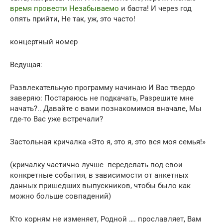
время провести Незабываемо
и баста! И через год
опять прийти, Не так, уж, это часто!
концертный номер
Ведущая:
Развлекательную программу начинаю И Вас твердо
заверяю: Постараюсь не подкачать, Разрешите мне
начать?.. Давайте с вами познакомимся вначале, Мы
где-то Вас уже встречали?
Застольная кричалка «Это я, это я, это вся моя семья!»
(кричалку частично лучше переделать под свои
конкретные события, в зависимости от анкетных
данных пришедших выпускников, чтобы было как
можно больше совпадений)
Кто корням не изменяет, Родной …. прославляет, Вам