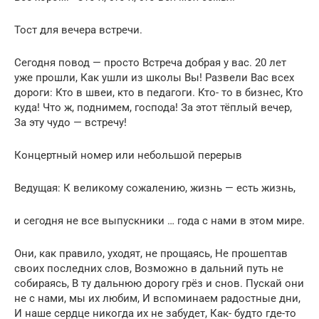
Тост для вечера встречи.
Сегодня повод — просто Встреча добрая у вас. 20 лет
уже прошли, Как ушли из школы Вы! Развели Вас всех
дороги: Кто в швеи, кто в педагоги. Кто- то в бизнес, Кто
куда! Что ж, поднимем, господа! За этот тёплый вечер,
За эту чудо — встречу!
Концертный номер или небольшой перерыв
Ведущая: К великому сожалению, жизнь — есть жизнь,
и сегодня не все выпускники … года с нами в этом мире.
Они, как правило, уходят, не прощаясь, Не прошептав
своих последних слов, Возможно в дальний путь не
собираясь, В ту дальнюю дорогу грёз и снов. Пускай они
не с нами, мы их любим, И вспоминаем радостные дни,
И наше сердце никогда их не забудет, Как- будто где-то