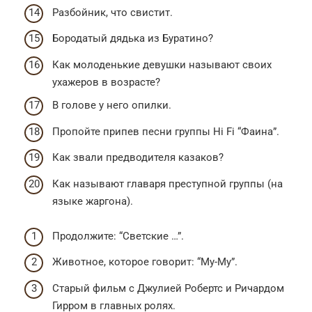
Разбойник, что свистит.
Бородатый дядька из Буратино?
Как молоденькие девушки называют своих
ухажеров в возрасте?
В голове у него опилки.
Пропойте припев песни группы Hi Fi “Фаина”.
Как звали предводителя казаков?
Как называют главаря преступной группы (на
языке жаргона).
Продолжите: “Светские …”.
Животное, которое говорит: “Му-Му”.
Старый фильм с Джулией Робертс и Ричардом
Гирром в главных ролях.