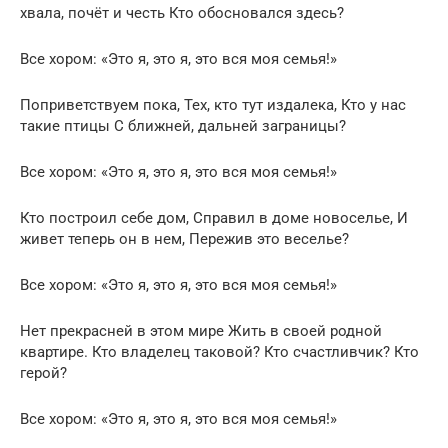
хвала, почёт и честь Кто обосновался здесь?
Все хором: «Это я, это я, это вся моя семья!»
Поприветствуем пока, Тех, кто тут издалека, Кто у нас
такие птицы С ближней, дальней заграницы?
Все хором: «Это я, это я, это вся моя семья!»
Кто построил себе дом, Справил в доме новоселье, И
живет теперь он в нем, Пережив это веселье?
Все хором: «Это я, это я, это вся моя семья!»
Нет прекрасней в этом мире Жить в своей родной
квартире. Кто владелец таковой? Кто счастливчик? Кто
герой?
Все хором: «Это я, это я, это вся моя семья!»