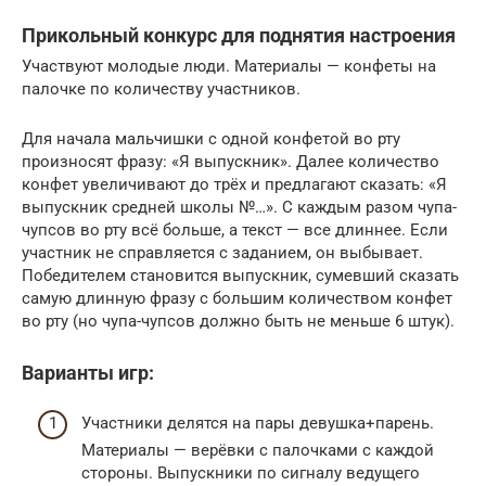
Прикольный конкурс для поднятия настроения
Участвуют молодые люди. Материалы — конфеты на
палочке по количеству участников.
Для начала мальчишки с одной конфетой во рту
произносят фразу: «Я выпускник». Далее количество
конфет увеличивают до трёх и предлагают сказать: «Я
выпускник средней школы №…». С каждым разом чупа-
чупсов во рту всё больше, а текст — все длиннее. Если
участник не справляется с заданием, он выбывает.
Победителем становится выпускник, сумевший сказать
самую длинную фразу с большим количеством конфет
во рту (но чупа-чупсов должно быть не меньше 6 штук).
Варианты игр:
Участники делятся на пары девушка+парень.
Материалы — верёвки с палочками с каждой
стороны. Выпускники по сигналу ведущего