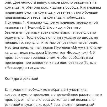
они. Для лёгкости выпускников можно разделить на
команды, чтобы они могли думать сообща. Кто первым
поднимает руку, та команда и отвечает, у кого больше
правильных ответов, та команда и побеждает.
Примеры: 1. Я помню чудное мгновенье, передо мной
явилась ты (Пушкин), 2. Его лицо, и без того
безжизненное, как у всех глухонемых, теперь словно
окаменело. После обеда он опять уходил со двора, но
ненадолго, вернулся и тотчас отправился на сеновал.
Настала ночь, лунная, ясная (Тургенев «Муму»), 3. Скажи-
ка, дядя, ведь недаром (Лермонтов «Бородино»), 4. Я
пригласил вас, господа, с тем, чтобы сообщить вам
пренеприятное известие: к нам едет ревизор (Гоголь
«Ревизор») и так далее.
Конкурс с ракеткой
Для участия необходимо выбрать 2-3 участника,
которым нужно преодолеть определённое расстояние, к
примеру, от начала класса до конца этой комнаты с
ракеткой в руке, на которой расположен теннисный