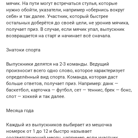
мячик. На пути могут встречаться стулья, которые
нужно обойти, указатели, например «обернись вокруг
себя» и так далее. Участник, который быстрее
остальных доберётся до своей цели, не уронив мячика,
получает приз. В случае, если мячик упал, выпускник
возвращается на старт и начинает всё сначала.
Знатоки спорта
Выпускники делятся на 2-3 команды. Ведущий
произносит всего одно слово, которое характеризует
определённый вид спорта. Команда, которая даст
больше ответов, получает приз. Например: данк —
баскетбол, карточка — футбол, сет — теннис, брек — бокс,
слот — хоккей и так далее.
Месяца года
Каждый из выпускников выбирает из мешочка
номерок от 1 до 12 и быстро называет
соответствующий месяц, например, если участник