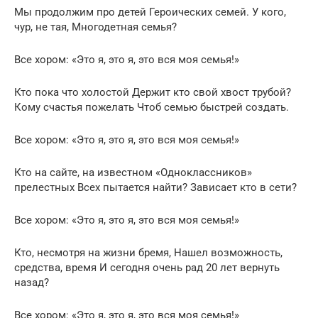
Мы продолжим про детей Героических семей. У кого,
чур, не тая, Многодетная семья?
Все хором: «Это я, это я, это вся моя семья!»
Кто пока что холостой Держит кто свой хвост трубой?
Кому счастья пожелать Чтоб семью быстрей создать.
Все хором: «Это я, это я, это вся моя семья!»
Кто на сайте, на известном «Одноклассников»
прелестных Всех пытается найти? Зависает кто в сети?
Все хором: «Это я, это я, это вся моя семья!»
Кто, несмотря на жизни бремя, Нашел возможность,
средства, время И сегодня очень рад 20 лет вернуть
назад?
Все хором: «Это я, это я, это вся моя семья!»