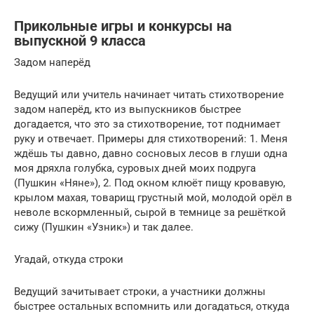
Прикольные игры и конкурсы на
выпускной 9 класса
Задом наперёд
Ведущий или учитель начинает читать стихотворение
задом наперёд, кто из выпускников быстрее
догадается, что это за стихотворение, тот поднимает
руку и отвечает. Примеры для стихотворений: 1. Меня
ждёшь ты давно, давно сосновых лесов в глуши одна
моя дряхла голубка, суровых дней моих подруга
(Пушкин «Няне»), 2. Под окном клюёт пищу кровавую,
крылом махая, товарищ грустный мой, молодой орёл в
неволе вскормленный, сырой в темнице за решёткой
сижу (Пушкин «Узник») и так далее.
Угадай, откуда строки
Ведущий зачитывает строки, а участники должны
быстрее остальных вспомнить или догадаться, откуда