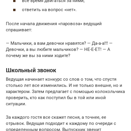
все время двигаться за ними;
ответить на вопрос «нет».
После начала движения «паровоза» ведущий
спрашивает:
— Мальчики, а вам девочки нравятся? — Да-а-а!!! —
Девочки, а вы любите мальчиков? — НЕ-Е-ЕТ! — А
почему же вы за ними ходите?
Школьный звонок
Ведущая начинает конкурс со слов о том, что спустя
столько лет все изменились. И не только внешне, но и
характером. Затем предлагает с помощью колокольчика
проверить, кто как поступил бы в той или иной
ситуации.
За каждого гостя все скажет песня, а точнее, ее
отрывок. Ведущая подходит к каждому по очереди с
определенным вопросом. Выпускник звенит