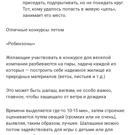
приседать, подпрыгивать, но не покидать круг.
Тот, кому удалось попасть в живую «цель»,
занимает его место.
Отличные конкурсы летом
«Робинзоны»
Желающие участвовать в конкурсе для веселой
компании разбиваются на пары, задача каждой из
которых — построить себе надежное жилище из
природных материалов (веток, листьев и т.д.)
Это может быть шалаш, вигвам, не особо важно,
главное, чтобы защищало от ветра и дождика
Времени выделяется где-то 10-15 мин., затем строение
оценивается путем оваций (громких или не очень),
выявляя, таким образом, лучшее. Шалашики можно
потом задействовать для игры с детьми или для