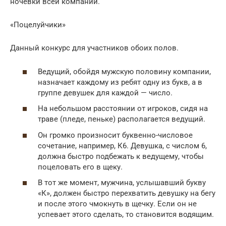
ночевки всей компании.
«Поцелуйчики»
Данный конкурс для участников обоих полов.
Ведущий, обойдя мужскую половину компании,
назначает каждому из ребят одну из букв, а в
группе девушек для каждой — число.
На небольшом расстоянии от игроков, сидя на
траве (пледе, пеньке) располагается ведущий.
Он громко произносит буквенно-числовое
сочетание, например, К6. Девушка, с числом 6,
должна быстро подбежать к ведущему, чтобы
поцеловать его в щеку.
В тот же момент, мужчина, услышавший букву
«К», должен быстро перехватить девушку на бегу
и после этого чмокнуть в щечку. Если он не
успевает этого сделать, то становится водящим.