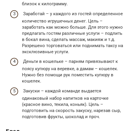
близок к килограмму.
Заработай – у каждого из гостей определенное
количество игрушечных денег. Цель –
заработать как можно больше. Для этого нужно
предлагать гостям различные услуги – подлить
в бокал вина, сделать массаж, макияж и т.д.
Разрешено торговаться или поднимать таксу на
эксклюзивные услуги.
Деньги в кошельке – парням привязывают к
поясу купюру на веревке, а дамам – кошелек.
Нужно без помощи рук поместить купюру в
кошелек.
Закуски – каждой команде выдается
одинаковый набор напитков на карточке
(красное вино, текила, коньяк). Цель –
подготовить на скорость закуску, нарезав сыр,
подготовив фрукты, шоколад и проч.