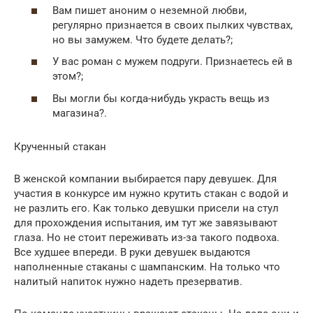
Вам пишет аноним о неземной любви,
регулярно признается в своих пылких чувствах,
но вы замужем. Что будете делать?;
У вас роман с мужем подруги. Признаетесь ей в
этом?;
Вы могли бы когда-нибудь украсть вещь из
магазина?.
Крученный стакан
В женской компании выбирается пару девушек. Для
участия в конкурсе им нужно крутить стакан с водой и
не разлить его. Как только девушки присели на стул
для прохождения испытания, им тут же завязывают
глаза. Но не стоит переживать из-за такого подвоха.
Все худшее впереди. В руки девушек выдаются
наполненные стаканы с шампанским. На только что
налитый напиток нужно надеть презерватив.