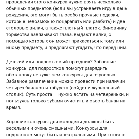
проведения этого конкурса нужно взять несколько
обычных предметов (если вы устраиваете игру в день
рождения, это могут быть особо прочные подарки,
которые невозможно поцарапать или разбить) и две
столовые вилки, а также плотный платок. Виновнику
торжества завязывают глаза, выдают вилки, с
помощью которых он может прикасаться к тому или
иному предмету, и предлагают угадать, что перед ним.
Детский или подростковый праздник? Забавные
конкурсы для подростков помогут разрядить
обстановку не хуже, чем конкурсы для взрослых.
Забавное развлечение можно провести при наличии
четырех бананов и табурета (сойдет и журнальный
столик). Суть проста — нужно встать на четвереньки, и
пользуясь только зубами очистить и съесть банан на
время.
Хорошие конкурсы для молодежи должны быть
веселыми и очень смешными. Конкурсы для
подростков могут быть и театральными. Приготовьте