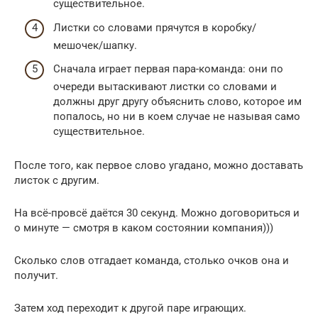
существительное.
Листки со словами прячутся в коробку/
мешочек/шапку.
Сначала играет первая пара-команда: они по
очереди вытаскивают листки со словами и
должны друг другу объяснить слово, которое им
попалось, но ни в коем случае не называя само
существительное.
После того, как первое слово угадано, можно доставать
листок с другим.
На всё-провсё даётся 30 секунд. Можно договориться и
о минуте — смотря в каком состоянии компания)))
Сколько слов отгадает команда, столько очков она и
получит.
Затем ход переходит к другой паре играющих.