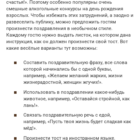
счастья!». Поэтому особенно популярны очень
смешные алкогольные конкурсы на день рождения
взрослых. Чтобы избежать этих затруднений, а заодно и
развеселить публику, можно предложить гостям
произнести поздравления в необычном стиле.
Каждому гостю нужно выдать листок, на котором дана
инструкция, как он должен произнести свой тост. Вот
какие весёлые варианты тут возможны:
Составить поздравительную фразу, все слова
которой начинались бы с одной буквы,
например, «Желаем желаний жарких, жизни
жизнерадостной, женщин жгучих!».
Использовать в поздравлении какое-нибудь
животное, например, «Оставайся стройной, как
лань!».
Связать поздравительную речь с едой,
например, «Пусть твоя жизнь будет сладкая как
мёд!».
Произнести тост на иностранном языке.