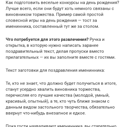
Как подготовить веселые конкурсы на день рождения?
Лучше всего, если они будут хоть немного связаны с
виновником торжества. Пример самой простой
словесной игры на день рождения — тост за
именинника, составленный тут же за столом.
Что потребуется для этого развлечения?
Ручка и
открытка, в которую нужно написать заранее
поздравительный текст, делая пропуски вместо
прилагательных — их вы заполните вместе с гостями.
Текст заготовки для поздравления именинника:
Те, кто не знает, что должно будет получиться в итоге,
станут усердно хвалить виновника торжества,
перечисляя его лучшие качества (молодой, умный,
красивый, опытный), а те, кто чуть ближе знаком с
данным видом застольного творчества, обязательно
ввернут что-нибудь внезапное и едкое.
Пока гости нахваливают именинника, вы старательно