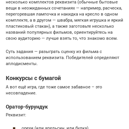
несколько комплектов реквизита (обычные бытовые
вещи в неожиданных сочетаниях — например, расческа,
перегоревшая лампочка и накидка на кресло в одном
комплекте, а в другом — швабра, мягкая игрушка и яркий
пластиковый стакан), а также заготовьте несколько
названий популярных фильмов, ориентируйтесь на
свою аудиторию — лучше взять то, что знакомо всем.
Суть задания — разыграть сценку из фильма с
использованием реквизита. Победителей определяют
аплодисменты.
Конкурсы с бумагой
А вот ещё игра, где тоже самое забавное – это
несовпадение.
Оратор-бурундук
Реквизит:
орехи (или апельсин, или булка),