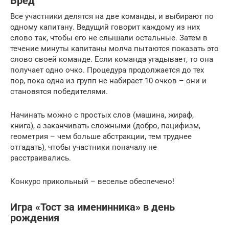
Бред
Все участники делятся на две команды, и выбирают по
одному капитану. Ведущий говорит каждому из них
слово так, чтобы его не слышали остальные. Затем в
течение минуты капитаны молча пытаются показать это
слово своей команде. Если команда угадывает, то она
получает одно очко. Процедура продолжается до тех
пор, пока одна из групп не набирает 10 очков – они и
становятся победителями.
Начинать можно с простых слов (машина, жираф,
книга), а заканчивать сложными (добро, пацифизм,
геометрия – чем больше абстракции, тем труднее
отгадать), чтобы участники поначалу не
расстраивались.
Конкурс прикольный – веселье обеспечено!
Игра «Тост за именинника» в день
рождения