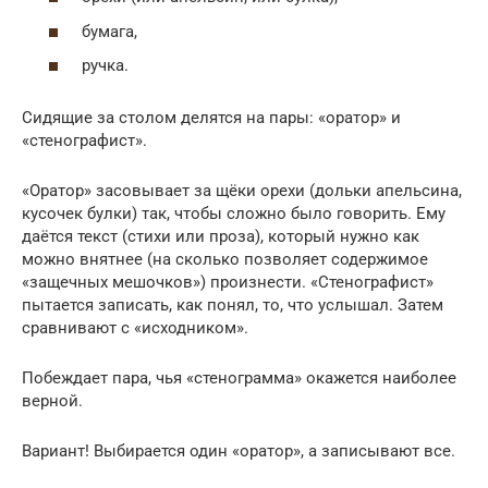
бумага,
ручка.
Сидящие за столом делятся на пары: «оратор» и
«стенографист».
«Оратор» засовывает за щёки орехи (дольки апельсина,
кусочек булки) так, чтобы сложно было говорить. Ему
даётся текст (стихи или проза), который нужно как
можно внятнее (на сколько позволяет содержимое
«защечных мешочков») произнести. «Стенографист»
пытается записать, как понял, то, что услышал. Затем
сравнивают с «исходником».
Побеждает пара, чья «стенограмма» окажется наиболее
верной.
Вариант! Выбирается один «оратор», а записывают все.