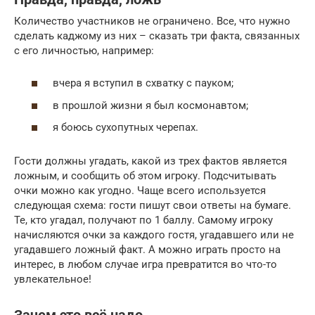
Количество участников не ограничено. Все, что нужно
сделать каджому из них – сказать три факта, связанных
с его личностью, например:
вчера я вступил в схватку с пауком;
в прошлой жизни я был космонавтом;
я боюсь сухопутных черепах.
Гости должны угадать, какой из трех фактов является
ложным, и сообщить об этом игроку. Подсчитывать
очки можно как угодно. Чаще всего используется
следующая схема: гости пишут свои ответы на бумаге.
Те, кто угадал, получают по 1 баллу. Самому игроку
начисляются очки за каждого гостя, угадавшего или не
угадавшего ложный факт. А можно играть просто на
интерес, в любом случае игра превратится во что-то
увлекательное!