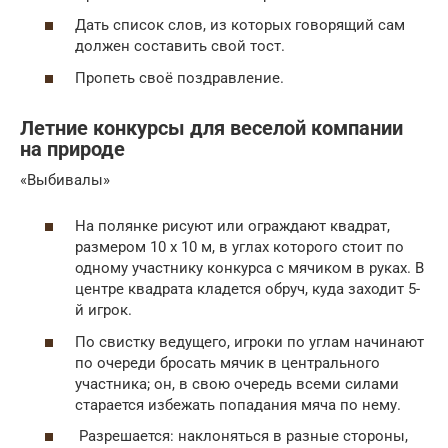
Дать список слов, из которых говорящий сам
должен составить свой тост.
Пропеть своё поздравление.
Летние конкурсы для веселой компании
на природе
«Выбивалы»
На полянке рисуют или ограждают квадрат,
размером 10 х 10 м, в углах которого стоит по
одному участнику конкурса с мячиком в руках. В
центре квадрата кладется обруч, куда заходит 5-
й игрок.
По свистку ведущего, игроки по углам начинают
по очереди бросать мячик в центрального
участника; он, в свою очередь всеми силами
старается избежать попадания мяча по нему.
Разрешается: наклоняться в разные стороны,