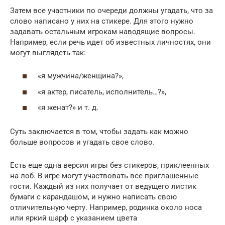
Затем все участники по очереди должны угадать, что за
слово написано у них на стикере. Для этого нужно
задавать остальным игрокам наводящие вопросы.
Например, если речь идет об известных личностях, они
могут выглядеть так:
«я мужчина/женщина?»,
«я актер, писатель, исполнитель…?»,
«я женат?» и т. д.
Суть заключается в том, чтобы задать как можно
больше вопросов и угадать свое слово.
Есть еще одна версия игры без стикеров, приклеенных
на лоб. В игре могут участвовать все приглашенные
гости. Каждый из них получает от ведущего листик
бумаги с карандашом, и нужно написать свою
отличительную черту. Например, родинка около носа
или яркий шарф с указанием цвета