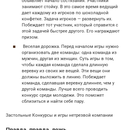
объявляет начало состязания. Участники
занимают стойку. В это самое время ведущий
дает каждому из игроков по шоколадной
конфетке. Задача игроков — развернуть их.
Побеждает тот участник, который справится с
этой задачей быстрее другого. Его награждают
призом.
Веселая дорожка. Перед началом игры нужно
организовать две команды: одна команда из
мужчин, другая из женщин. Суть игры в том,
чтобы каждая команда сделала длинную
веревку из своих же вещей. Эти вещи они
должны выложить в линию. Побеждает
команда, сделавшая веревку длиннее, чем у
другой команды. Лучше всего проводить
конкурс среди молодежи. Это поможет
сблизиться и найти себе пару.
Застольные Конкурсы и игры нетрезвой компании
Правда, правда, ложь