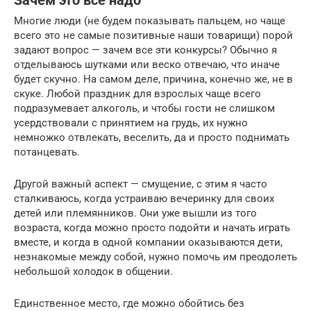
Зачем это всё надо
Многие люди (не будем показывать пальцем, но чаще
всего это не самые позитивные наши товарищи) порой
задают вопрос — зачем все эти конкурсы? Обычно я
отделываюсь шутками или веско отвечаю, что иначе
будет скучно. На самом деле, причина, конечно же, не в
скуке. Любой праздник для взрослых чаще всего
подразумевает алкоголь, и чтобы гости не слишком
усердствовали с принятием на грудь, их нужно
немножко отвлекать, веселить, да и просто поднимать
потанцевать.
Другой важный аспект — смущение, с этим я часто
сталкиваюсь, когда устраиваю вечеринку для своих
детей или племянников. Они уже вышли из того
возраста, когда можно просто подойти и начать играть
вместе, и когда в одной компании оказываются дети,
незнакомые между собой, нужно помочь им преодолеть
небольшой холодок в общении.
Единственное место, где можно обойтись без