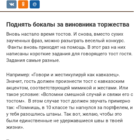
Поднять бокалы за виновника торжества
Вновь настало время тостов. И снова, вместо сухих
заученных фраз, можно разыграть веселый конкурс.
Фанты вновь приходят на помощь. В этот раз на них
написаны короткие задания для говорящего тост гостя.
Задания самые разные.
Например: «Говори и жестикулируй как кавказец».
Значит, гость должен произнести тост с кавказским
акцентом, соответствующей мимикой и жестами. Или
такое условие: «Вспомни смешной случай и свяжи его с
тостом». В этом случае тост должен звучать примерно
так: «Помнишь, в 10 классе ты нагнулся за портфелем, и
у тебя разошлись штаны. Так вот, желаю, чтобы это
были единственные не удержавшиеся швы в твоей
жизни».