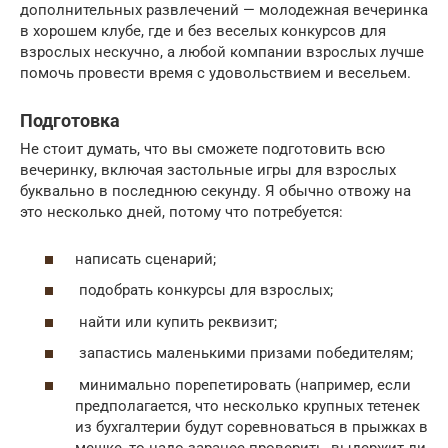
дополнительных развлечений — молодежная вечеринка
в хорошем клубе, где и без веселых конкурсов для
взрослых нескучно, а любой компании взрослых лучше
помочь провести время с удовольствием и весельем.
Подготовка
Не стоит думать, что вы сможете подготовить всю
вечеринку, включая застольные игры для взрослых
буквально в последнюю секунду. Я обычно отвожу на
это несколько дней, потому что потребуется:
написать сценарий;
подобрать конкурсы для взрослых;
найти или купить реквизит;
запастись маленькими призами победителям;
минимально порепетировать (например, если
предполагается, что несколько крупных тетенек
из бухгалтерии будут соревноваться в прыжках в
мешке, то надо заранее проверить, выдержит ли