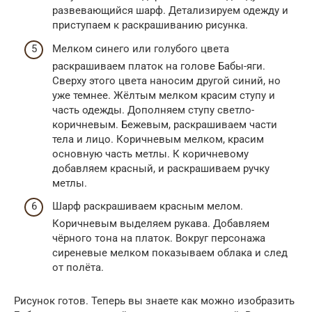
развевающийся шарф. Детализируем одежду и
приступаем к раскрашиванию рисунка.
Мелком синего или голубого цвета
раскрашиваем платок на голове Бабы-яги.
Сверху этого цвета наносим другой синий, но
уже темнее. Жёлтым мелком красим ступу и
часть одежды. Дополняем ступу светло-
коричневым. Бежевым, раскрашиваем части
тела и лицо. Коричневым мелком, красим
основную часть метлы. К коричневому
добавляем красный, и раскрашиваем ручку
метлы.
Шарф раскрашиваем красным мелом.
Коричневым выделяем рукава. Добавляем
чёрного тона на платок. Вокруг персонажа
сиреневые мелком показываем облака и след
от полёта.
Рисунок готов. Теперь вы знаете как можно изобразить