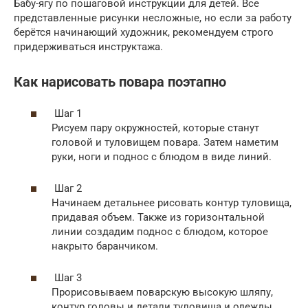
Бабу-ягу по пошаговой инструкции для детей. Все
представленные рисунки несложные, но если за работу
берётся начинающий художник, рекомендуем строго
придерживаться инструктажа.
Как нарисовать повара поэтапно
Шаг 1
Рисуем пару окружностей, которые станут
головой и туловищем повара. Затем наметим
руки, ноги и поднос с блюдом в виде линий.
Шаг 2
Начинаем детальнее рисовать контур туловища,
придавая объем. Также из горизонтальной
линии создадим поднос с блюдом, которое
накрыто баранчиком.
Шаг 3
Прорисовываем поварскую высокую шляпу,
контур головы и детали туловища и одежды.