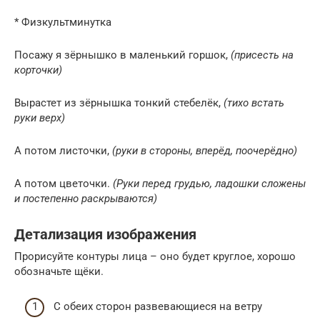
* Физкультминутка
Посажу я зёрнышко в маленький горшок,
(присесть на
корточки)
Вырастет из зёрнышка тонкий стебелёк,
(тихо встать
руки верх)
А потом листочки,
(руки в стороны, вперёд, поочерёдно)
А потом цветочки.
(Руки перед грудью, ладошки сложены
и постепенно раскрываются)
Детализация изображения
Прорисуйте контуры лица – оно будет круглое, хорошо
обозначьте щёки.
С обеих сторон развевающиеся на ветру