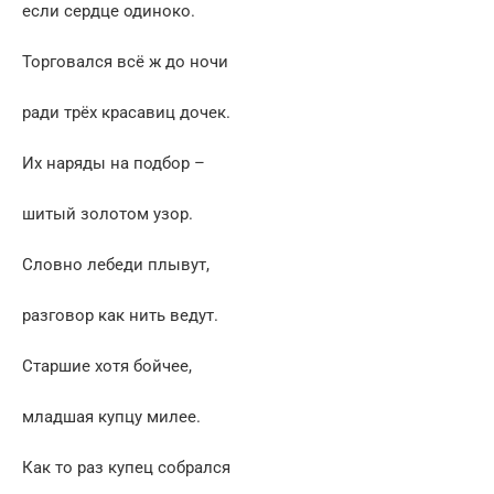
если сердце одиноко.
Торговался всё ж до ночи
ради трёх красавиц дочек.
Их наряды на подбор –
шитый золотом узор.
Словно лебеди плывут,
разговор как нить ведут.
Старшие хотя бойчее,
младшая купцу милее.
Как то раз купец собрался