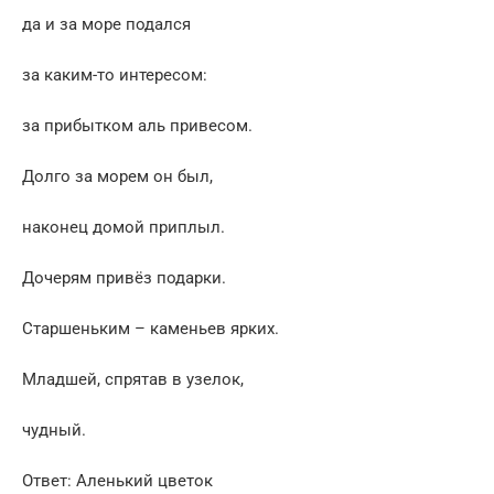
да и за море подался
за каким-то интересом:
за прибытком аль привесом.
Долго за морем он был,
наконец домой приплыл.
Дочерям привёз подарки.
Старшеньким – каменьев ярких.
Младшей, спрятав в узелок,
чудный.
Ответ: Аленький цветок