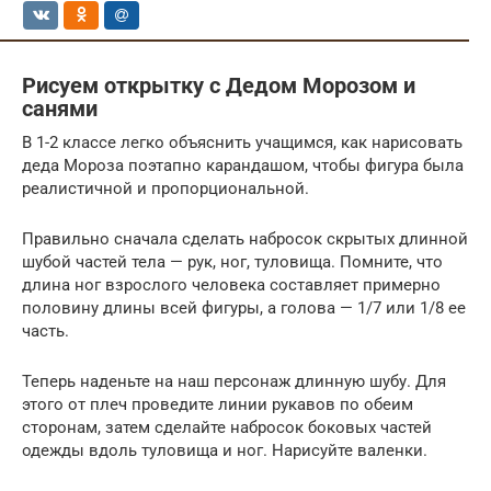
Рисуем открытку с Дедом Морозом и
санями
В 1-2 классе легко объяснить учащимся, как нарисовать
деда Мороза поэтапно карандашом, чтобы фигура была
реалистичной и пропорциональной.
Правильно сначала сделать набросок скрытых длинной
шубой частей тела — рук, ног, туловища. Помните, что
длина ног взрослого человека составляет примерно
половину длины всей фигуры, а голова — 1/7 или 1/8 ее
часть.
Теперь наденьте на наш персонаж длинную шубу. Для
этого от плеч проведите линии рукавов по обеим
сторонам, затем сделайте набросок боковых частей
одежды вдоль туловища и ног. Нарисуйте валенки.