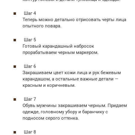
Шаг 4
Теперь можно детально отрисовать черты лица
опытного повара.
Шаг 5
Готовый карандашный набросок
прорабатываем черным маркером.
Шаг 6
Закрашиваем цвет кожи лица и рук бежевым
карандашом, а остальные важные детали —
красным и коричневым.
Шаг 7
Обувь мужчины закрашиваем черным. Придаем
одежде, головному убору и баранчику с
подносом серого оттенка.
Шаг 8