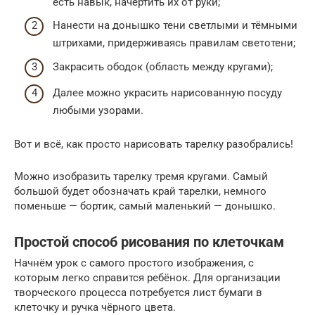
есть навык, начертить их от руки;
Нанести на донышко тени светлыми и тёмными
штрихами, придерживаясь правилам светотени;
Закрасить ободок (область между кругами);
Далее можно украсить нарисованную посуду
любыми узорами.
Вот и всё, как просто нарисовать тарелку разобрались!
Можно изобразить тарелку тремя кругами. Самый
большой будет обозначать край тарелки, немного
поменьше — бортик, самый маленький — донышко.
Простой способ рисования по клеточкам
Начнём урок с самого простого изображения, с
которым легко справится ребёнок. Для организации
творческого процесса потребуется лист бумаги в
клеточку и ручка чёрного цвета.