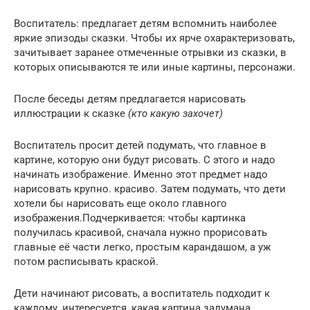
Воспитатель: предлагает детям вспомнить наиболее
яркие эпизоды сказки. Чтобы их ярче охарактеризовать,
зачитывает заранее отмеченные отрывки из сказки, в
которых описываются те или иные картины, персонажи.
После беседы детям предлагается нарисовать
иллюстрации к сказке
(кто какую захочет)
Воспитатель просит детей подумать, что главное в
картине, которую они будут рисовать. С этого и надо
начинать изображение. Именно этот предмет надо
нарисовать крупно. красиво. Затем подумать, что дети
хотели бы нарисовать еще около главного
изображения.Подчеркивается: чтобы картинка
получилась красивой, сначала нужно прорисовать
главные её части легко, простым карандашом, а уж
потом расписывать краской.
Дети начинают рисовать, а воспитатель подходит к
каждому, интересуется, какая картина задумана,