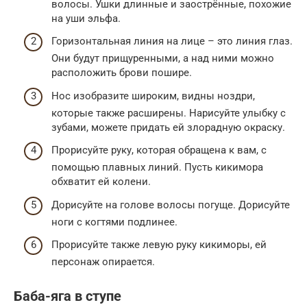
волосы. Ушки длинные и заострённые, похожие
на уши эльфа.
Горизонтальная линия на лице – это линия глаз.
Они будут прищуренными, а над ними можно
расположить брови пошире.
Нос изобразите широким, видны ноздри,
которые также расширены. Нарисуйте улыбку с
зубами, можете придать ей злорадную окраску.
Прорисуйте руку, которая обращена к вам, с
помощью плавных линий. Пусть кикимора
обхватит ей колени.
Дорисуйте на голове волосы погуще. Дорисуйте
ноги с когтями подлинее.
Прорисуйте также левую руку кикиморы, ей
персонаж опирается.
Баба-яга в ступе