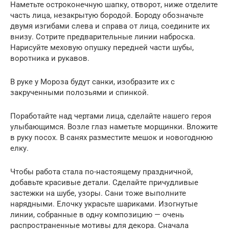
Наметьте остроконечную шапку, отворот, ниже отделите
часть лица, незакрытую бородой. Бороду обозначьте
двумя изгибами слева и справа от лица, соедините их
внизу. Сотрите предварительные линии наброска.
Нарисуйте меховую опушку передней части шубы,
воротника и рукавов.
В руке у Мороза будут санки, изобразите их с
закрученными полозьями и спинкой.
Поработайте над чертами лица, сделайте нашего героя
улыбающимся. Возле глаз наметьте морщинки. Вложите
в руку посох. В санях разместите мешок и новогоднюю
елку.
Чтобы работа стала по-настоящему праздничной,
добавьте красивые детали. Сделайте причудливые
застежки на шубе, узоры. Сани тоже выполните
нарядными. Елочку украсьте шариками. Изогнутые
линии, собранные в одну композицию — очень
распространенные мотивы для декора. Сначала