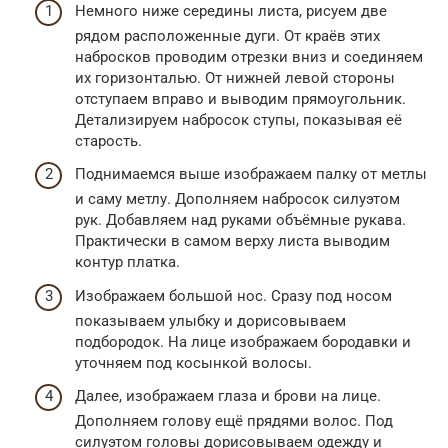
Немного ниже середины листа, рисуем две
рядом расположенные дуги. От краёв этих
набросков проводим отрезки вниз и соединяем
их горизонталью. От нижней левой стороны
отступаем вправо и выводим прямоугольник.
Детализируем набросок ступы, показывая её
старость.
Поднимаемся выше изображаем палку от метлы
и саму метлу. Дополняем набросок силуэтом
рук. Добавляем над руками объёмные рукава.
Практически в самом верху листа выводим
контур платка.
Изображаем большой нос. Сразу под носом
показываем улыбку и дорисовываем
подбородок. На лице изображаем бородавки и
уточняем под косынкой волосы.
Далее, изображаем глаза и брови на лице.
Дополняем голову ещё прядями волос. Под
силуэтом головы дорисовываем одежду и