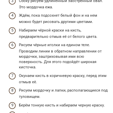
Сбоку рисуем удлинённый заостренный овал.
Это мордочка ежа.
Ждём, пока подсохнет белый фон и на нем
можно будет рисовать другими цветами.
Набираем чёрной краски на кисть,
предварительно отмыв её от белого цвета.
Рисуем чёрные иголки на едином теле.
Проводим линии в обратном направлении от
мордочки, заштриховывая ими всю
поверхность. Для этого подойдёт широкая
кисточка.
Окунаем кисть в коричневую краску, перед этим
отмыв её.
Рисуем мордочку и лапки, располагающиеся под
туловищем.
Берём тонкую кисть и набираем черную краску.