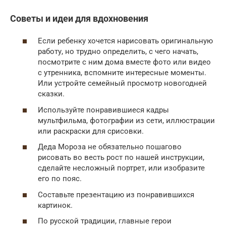
Советы и идеи для вдохновения
Если ребенку хочется нарисовать оригинальную
работу, но трудно определить, с чего начать,
посмотрите с ним дома вместе фото или видео
с утренника, вспомните интересные моменты.
Или устройте семейный просмотр новогодней
сказки.
Используйте понравившиеся кадры
мультфильма, фотографии из сети, иллюстрации
или раскраски для срисовки.
Деда Мороза не обязательно пошагово
рисовать во весть рост по нашей инструкции,
сделайте несложный портрет, или изобразите
его по пояс.
Составьте презентацию из понравившихся
картинок.
По русской традиции, главные герои