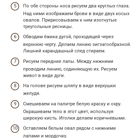
По обе стороны носа рисуем два круглых глаза.
Над ними изображаем брови в виде двух косых
овалов. Пририсовываем к ним изогнутые
треугольные ресницы.
Обводим ёжика дугой, проходящей через
верхнюю черту. Делаем линию зигзагообразной.
Лишний карандашный след стираем.
Рисуем передние лапы. Между нижними
проводим линию, содиняющую их. Рисуем
живот в виде дуги.
На голове рисуем шляпу в виде верхушки
желудя.
Смешиваем на палитре белую краску и охру.
Окрашиваем тело в этот цвет, используя
широкую кисть. Иголки делаем коричневыми.
Оставляем белым овал рядом с нижними
лапами и мордочку.