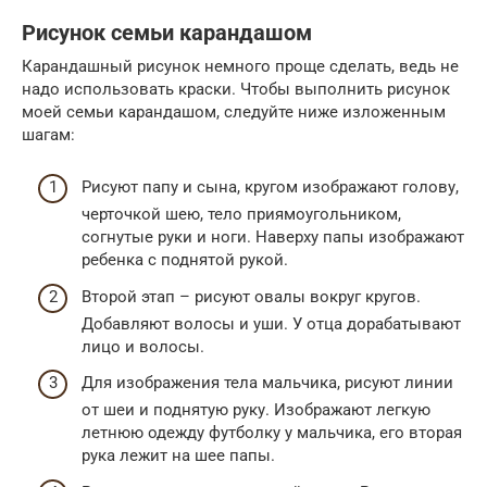
Рисунок семьи карандашом
Карандашный рисунок немного проще сделать, ведь не
надо использовать краски. Чтобы выполнить рисунок
моей семьи карандашом, следуйте ниже изложенным
шагам:
Рисуют папу и сына, кругом изображают голову,
черточкой шею, тело приямоугольником,
согнутые руки и ноги. Наверху папы изображают
ребенка с поднятой рукой.
Второй этап – рисуют овалы вокруг кругов.
Добавляют волосы и уши. У отца дорабатывают
лицо и волосы.
Для изображения тела мальчика, рисуют линии
от шеи и поднятую руку. Изображают легкую
летнюю одежду футболку у мальчика, его вторая
рука лежит на шее папы.