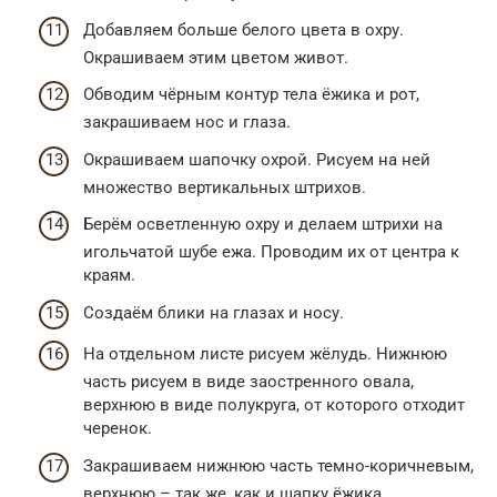
Добавляем больше белого цвета в охру.
Окрашиваем этим цветом живот.
Обводим чёрным контур тела ёжика и рот,
закрашиваем нос и глаза.
Окрашиваем шапочку охрой. Рисуем на ней
множество вертикальных штрихов.
Берём осветленную охру и делаем штрихи на
игольчатой шубе ежа. Проводим их от центра к
краям.
Создаём блики на глазах и носу.
На отдельном листе рисуем жёлудь. Нижнюю
часть рисуем в виде заостренного овала,
верхнюю в виде полукруга, от которого отходит
черенок.
Закрашиваем нижнюю часть темно-коричневым,
верхнюю – так же, как и шапку ёжика.