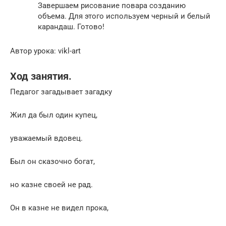
Завершаем рисование повара созданию
объема. Для этого используем черный и белый
карандаш. Готово!
Автор урока: vikl-art
Ход занятия.
Педагог загадывает загадку
Жил да был один купец,
уважаемый вдовец.
Был он сказочно богат,
но казне своей не рад.
Он в казне не видел прока,