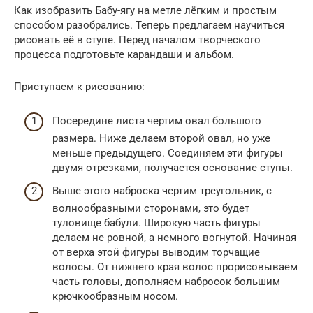
Как изобразить Бабу-ягу на метле лёгким и простым
способом разобрались. Теперь предлагаем научиться
рисовать её в ступе. Перед началом творческого
процесса подготовьте карандаши и альбом.
Приступаем к рисованию:
Посередине листа чертим овал большого
размера. Ниже делаем второй овал, но уже
меньше предыдущего. Соединяем эти фигуры
двумя отрезками, получается основание ступы.
Выше этого наброска чертим треугольник, с
волнообразными сторонами, это будет
туловище бабули. Широкую часть фигуры
делаем не ровной, а немного вогнутой. Начиная
от верха этой фигуры выводим торчащие
волосы. От нижнего края волос прорисовываем
часть головы, дополняем набросок большим
крючкообразным носом.