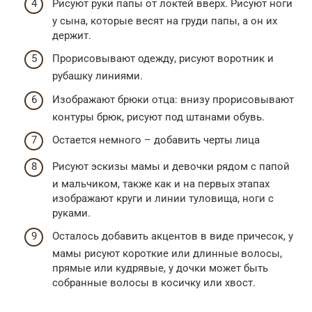
Рисуют руки папы от локтей вверх. Рисуют ноги
у сына, которые весят на груди папы, а он их
держит.
Прорисовывают одежду, рисуют воротник и
рубашку линиями.
Изображают брюки отца: внизу прорисовывают
контуры брюк, рисуют под штанами обувь.
Остается немного – добавить черты лица
Рисуют эскизы мамы и девочки рядом с папой
и мальчиком, также как и на первых этапах
изображают круги и линии туловища, ноги с
руками.
Осталось добавить акцентов в виде причесок, у
мамы рисуют короткие или длинные волосы,
прямые или кудрявые, у дочки может быть
собранные волосы в косичку или хвост.