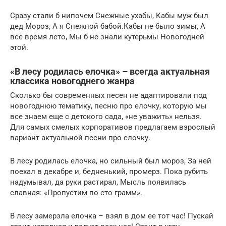
Сразу стали б нипочем Снежные ухабы, Кабы муж был
дед Мороз, А я Снежной бабой.Кабы не было зимы, А
все время лето, Мы б не знали кутерьмы Новогодней
этой.
«В лесу родилась елочка» – всегда актуальная
классика новогоднего жанра
Сколько бы современных песен не адаптировали под
новогоднюю тематику, песню про елочку, которую мы
все знаем еще с детского сада, «не уважить» нельзя.
Для самых смелых корпоративов предлагаем взрослый
вариант актуальной песни про елочку.
В лесу родилась елочка, но сильный был мороз, За ней
поехал в декабре и, бедненький, промерз. Пока рубить
надумывал, да руки растирал, Мысль появилась
славная: «Пропустим по сто грамм».
В лесу замерзла елочка – взял в дом ее тот час! Пускай