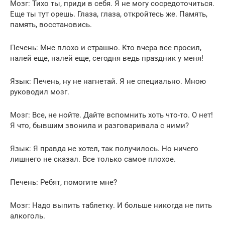
Мозг: Тихо ты, приди в себя. Я не могу сосредоточиться.
Еще ты тут орешь. Глаза, глаза, откройтесь же. Память,
память, восстановись.
Печень: Мне плохо и страшно. Кто вчера все просил,
налей еще, налей еще, сегодня ведь праздник у меня!
Язык: Печень, ну не нагнетай. Я не специально. Мною
руководил мозг.
Мозг: Все, не нойте. Дайте вспомнить хоть что-то. О нет!
Я что, бывшим звонила и разговаривала с ними?
Язык: Я правда не хотел, так получилось. Но ничего
лишнего не сказал. Все только самое плохое.
Печень: Ребят, помогите мне?
Мозг: Надо выпить таблетку. И больше никогда не пить
алкоголь.