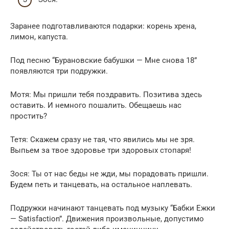
Заранее подготавливаются подарки: корень хрена,
лимон, капуста.
Под песню “Бурановские бабушки — Мне снова 18”
появляются три подружки.
Мотя: Мы пришли тебя поздравить. Позитива здесь
оставить. И немного пошалить. Обещаешь нас
простить?
Тетя: Скажем сразу не тая, что явились мы не зря.
Выпьем за твое здоровье три здоровых стопаря!
Зося: Ты от нас беды не жди, мы порадовать пришли.
Будем петь и танцевать, на остальное наплевать.
Подружки начинают танцевать под музыку “Бабки Ежки
— Satisfaction”. Движения произвольные, допустимо