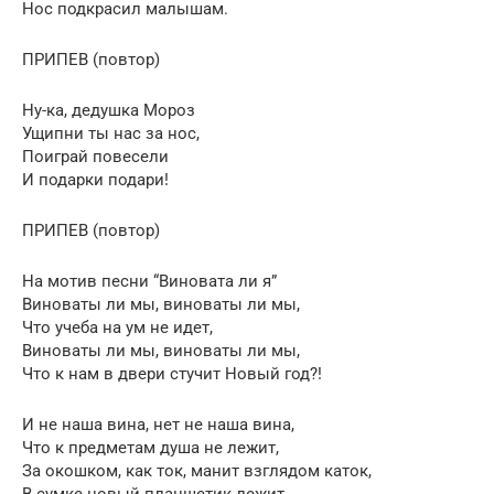
Нос подкрасил малышам.
ПРИПЕВ (повтор)
Ну-ка, дедушка Мороз
Ущипни ты нас за нос,
Поиграй повесели
И подарки подари!
ПРИПЕВ (повтор)
На мотив песни “Виновата ли я”
Виноваты ли мы, виноваты ли мы,
Что учеба на ум не идет,
Виноваты ли мы, виноваты ли мы,
Что к нам в двери стучит Новый год?!
И не наша вина, нет не наша вина,
Что к предметам душа не лежит,
За окошком, как ток, манит взглядом каток,