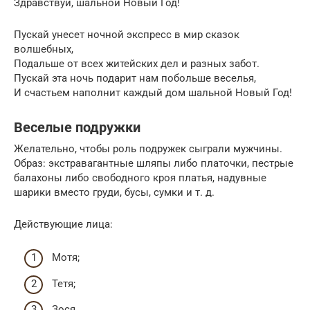
Здравствуй, шальной Новый Год!
Пускай унесет ночной экспресс в мир сказок
волшебных,
Подальше от всех житейских дел и разных забот.
Пускай эта ночь подарит нам побольше веселья,
И счастьем наполнит каждый дом шальной Новый Год!
Веселые подружки
Желательно, чтобы роль подружек сыграли мужчины.
Образ: экстравагантные шляпы либо платочки, пестрые
балахоны либо свободного кроя платья, надувные
шарики вместо груди, бусы, сумки и т. д.
Действующие лица:
Мотя;
Тетя;
Зося.