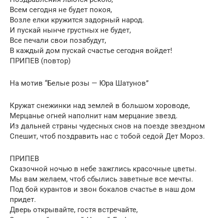
Всем сегодня не будет покоя,
Возле елки кружится задорный народ.
И пускай нынче грустных не будет,
Все печали свои позабудут,
В каждый дом пускай счастье сегодня войдет!
ПРИПЕВ (повтор)
На мотив “Белые розы — Юра Шатунов”
Кружат снежинки над землей в большом хороводе,
Мерцанье огней наполнит нам мерцание звезд.
Из дальней страны чудесных снов на поезде звездном
Спешит, чтоб поздравить нас с тобой седой Дет Мороз.
ПРИПЕВ
Сказочной ночью в небе зажглись красочные цветы.
Мы вам желаем, чтоб сбылись заветные все мечты.
Под бой курантов и звон бокалов счастье в наш дом
придет.
Дверь открывайте, гостя встречайте,