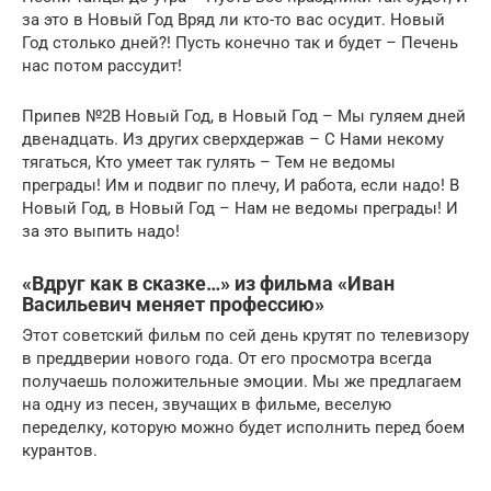
за это в Новый Год Вряд ли кто-то вас осудит. Новый
Год столько дней?! Пусть конечно так и будет – Печень
нас потом рассудит!
Припев №2В Новый Год, в Новый Год – Мы гуляем дней
двенадцать. Из других сверхдержав – С Нами некому
тягаться, Кто умеет так гулять – Тем не ведомы
преграды! Им и подвиг по плечу, И работа, если надо! В
Новый Год, в Новый Год – Нам не ведомы преграды! И
за это выпить надо!
«Вдруг как в сказке…» из фильма «Иван
Васильевич меняет профессию»
Этот советский фильм по сей день крутят по телевизору
в преддверии нового года. От его просмотра всегда
получаешь положительные эмоции. Мы же предлагаем
на одну из песен, звучащих в фильме, веселую
переделку, которую можно будет исполнить перед боем
курантов.