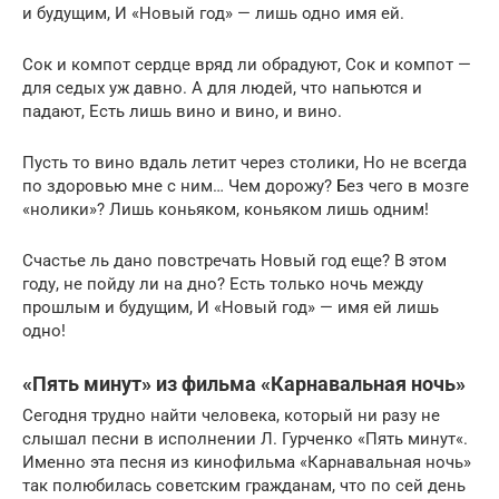
и будущим, И «Новый год» — лишь одно имя ей.
Сок и компот сердце вряд ли обрадуют, Сок и компот —
для седых уж давно. А для людей, что напьются и
падают, Есть лишь вино и вино, и вино.
Пусть то вино вдаль летит через столики, Но не всегда
по здоровью мне с ним… Чем дорожу? Без чего в мозге
«нолики»? Лишь коньяком, коньяком лишь одним!
Счастье ль дано повстречать Новый год еще? В этом
году, не пойду ли на дно? Есть только ночь между
прошлым и будущим, И «Новый год» — имя ей лишь
одно!
«Пять минут» из фильма «Карнавальная ночь»
Сегодня трудно найти человека, который ни разу не
слышал песни в исполнении Л. Гурченко «Пять минут«.
Именно эта песня из кинофильма «Карнавальная ночь»
так полюбилась советским гражданам, что по сей день