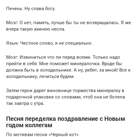
Печень: Ну слава богу.
Мозг: О нет, память, лучше бы ты не возвращалась. Я же
вчера такую ахинею несла.
Язык: Честное слово, я не специально.
Мозг: Извиниться что ли перед всеми. Только надо
прийти в себя. Мне поможет минералочка. Вроде бы
должна быть в холодильнике. А ну, ребят, за мной! Все к
холодильнику, лечиться будем.
Затем герои дарят виновнице торжества минералку в
подарочной упаковке со словами, чтоб она не болела
так завтра с утра.
Песня переделка поздравление с Новым
годом коллегам
По мотивам песни «Черный кот»