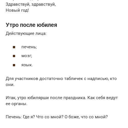
Здравствуй, здравствуй,
Новый год!
Утро после юбилея
Действующие лица:
печень;
мозг;
язык.
Для участников достаточно табличек с надписью, кто
они.
Итак, утро юбилярши после праздника. Как себя ведут
ее органы.
Печень: Где я? Что со мной? О боже, что со мной?