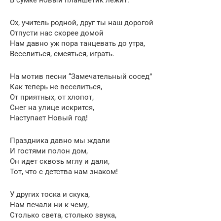
В сумке новый планшетик лежит.
Ох, учитель родной, друг ты наш дорогой
Отпусти нас скорее домой
Нам давно уж пора танцевать до утра,
Веселиться, смеяться, играть.
На мотив песни “Замечательный сосед”
Как теперь не веселиться,
От приятных, от хлопот,
Снег на улице искрится,
Наступает Новый год!
Праздника давно мы ждали
И гостями полон дом,
Он идет сквозь мглу и дали,
Тот, что с детства нам знаком!
У других тоска и скука,
Нам печали ни к чему,
Столько света, столько звука,