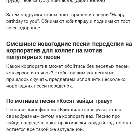
грудь), тебе капусту припасла. (дарит велок)
Затем подружки хором поют припев из песни “Happy
birthday to you”. Обнимают юбиляршу и поднимают тост
за ее здоровье.
Смешные новогодние песни-переделки на
корпоратив для коллег на мотив
популярных песен
Какой корпоратив может обойтись без веселых песен,
конкурсов и плясок? Чтобы вашим коллегам не
пришлось скучать, предлагаем исполнить несколько
новогодних песен-переделок.
По мотивам песни «Косят зайцы траву»
Песня из кинофильма «Бриллиантовая рука» стала
своеобразным хитом на корпоративах. Песню про
зайцев переделывают практически каждый год, но она
остается все такой же актуальной.