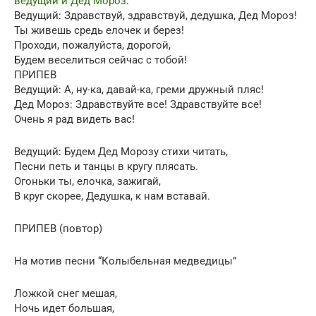
ведущий и Дед Мороз
.
Ведущий: Здравствуй, здравствуй, дедушка, Дед Мороз!
Ты живешь средь елочек и берез!
Проходи, пожалуйста, дорогой,
Будем веселиться сейчас с тобой!
ПРИПЕВ
Ведущий: А, ну-ка, давай-ка, греми дружный пляс!
Дед Мороз: Здравствуйте все! Здравствуйте все!
Очень я рад видеть вас!
Ведущий: Будем Дед Морозу стихи читать,
Песни петь и танцы в кругу плясать.
Огоньки ты, елочка, зажигай,
В круг скорее, Дедушка, к нам вставай.
ПРИПЕВ (повтор)
На мотив песни “Колыбельная медведицы”
Ложкой снег мешая,
Ночь идет большая,