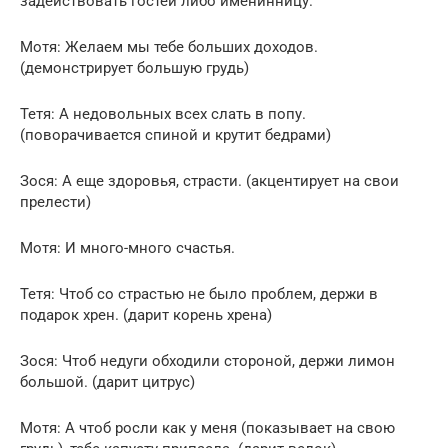
задействовать гостей либо именинницу.
Мотя: Желаем мы тебе больших доходов.
(демонстрирует большую грудь)
Тетя: А недовольных всех слать в попу.
(поворачивается спиной и крутит бедрами)
Зося: А еще здоровья, страсти. (акцентирует на свои
прелести)
Мотя: И много-много счастья.
Тетя: Чтоб со страстью не было проблем, держи в
подарок хрен. (дарит корень хрена)
Зося: Чтоб недуги обходили стороной, держи лимон
большой. (дарит цитрус)
Мотя: А чтоб росли как у меня (показывает на свою