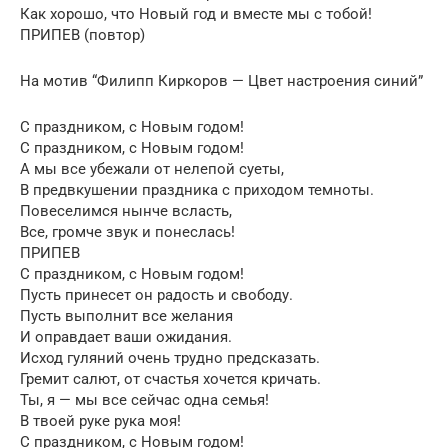
Как хорошо, что Новый год и вместе мы с тобой!
ПРИПЕВ (повтор)
На мотив “Филипп Киркоров — Цвет настроения синий”
С праздником, с Новым годом!
С праздником, с Новым годом!
А мы все убежали от нелепой суеты,
В предвкушении праздника с приходом темноты.
Повеселимся нынче всласть,
Все, громче звук и понеслась!
ПРИПЕВ
С праздником, с Новым годом!
Пусть принесет он радость и свободу.
Пусть выполнит все желания
И оправдает ваши ожидания.
Исход гуляний очень трудно предсказать.
Гремит салют, от счастья хочется кричать.
Ты, я — мы все сейчас одна семья!
В твоей руке рука моя!
С праздником, с Новым годом!