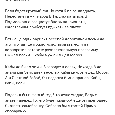
Если будет круглый год Ну хотя б плюс двадцать,
Перестанет вмиг народ В Турцию кататься, В
Подмосковье расцветут Вновь пансионаты,
Иностранцы прибегут Отдыхать за плату!
Есть еще один вариант веселой новогодней песни на
этот мотив. Ее можно использовать, если на
корпоратив готовите развлекательную программу.
Смысл песни – кабы муж был Дед Мороз.
Кабы не было зимы В городах и селах, Никогда б не
знали мы Этих дней веселых.Кабы муж был дед Мороз,
А я Снежной бабой, Он подарки б мне принес. Кабы,
кабы, кабы.
Подарил бы в Новый год, Что душе угодно, Ведь он
знает наперед То, что будет модно.А еще бы преподнес
Скатерть-самобранку, Собрала бы я гостей Прямо
спозаранку.