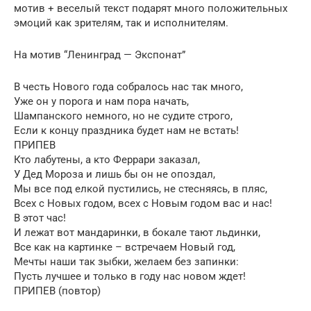
мотив + веселый текст подарят много положительных
эмоций как зрителям, так и исполнителям.
На мотив “Ленинград — Экспонат”
В честь Нового года собралось нас так много,
Уже он у порога и нам пора начать,
Шампанского немного, но не судите строго,
Если к концу праздника будет нам не встать!
ПРИПЕВ
Кто лабутены, а кто Феррари заказал,
У Дед Мороза и лишь бы он не опоздал,
Мы все под елкой пустились, не стесняясь, в пляс,
Всех с Новых годом, всех с Новым годом вас и нас!
В этот час!
И лежат вот мандаринки, в бокале тают льдинки,
Все как на картинке – встречаем Новый год,
Мечты наши так зыбки, желаем без запинки:
Пусть лучшее и только в году нас новом ждет!
ПРИПЕВ (повтор)