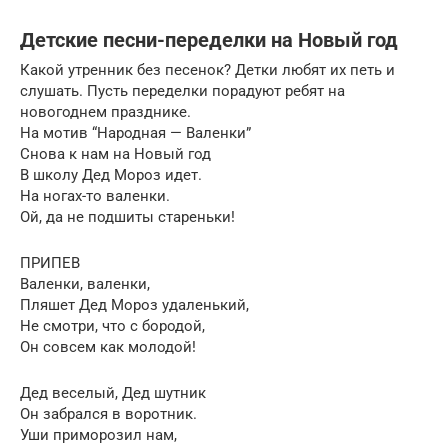
Детские песни-переделки на Новый год
Какой утренник без песенок? Детки любят их петь и
слушать. Пусть переделки порадуют ребят на
новогоднем празднике.
На мотив “Народная — Валенки”
Снова к нам на Новый год
В школу Дед Мороз идет.
На ногах-то валенки.
Ой, да не подшиты стареньки!
ПРИПЕВ
Валенки, валенки,
Пляшет Дед Мороз удаленький,
Не смотри, что с бородой,
Он совсем как молодой!
Дед веселый, Дед шутник
Он забрался в воротник.
Уши приморозил нам,