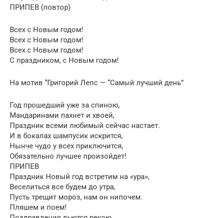
ПРИПЕВ (повтор)
Всех с Новым годом!
Всех с Новым годом!
Всех с Новым годом!
С праздником, с Новым годом!
На мотив “Григорий Лепс — “Самый лучший день”
Год прошедший уже за спиною,
Мандаринами пахнет и хвоей,
Праздник всеми любимый сейчас настает.
И в бокалах шампусик искрится,
Нынче чудо у всех приключится,
Обязательно лучшее произойдет!
ПРИПЕВ
Праздник Новый год встретим на «ура»,
Веселиться все будем до утра,
Пусть трещит мороз, нам он нипочем.
Пляшем и поем!
Поздравления льются рекою,