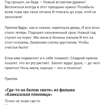
Год прошел, не беда — Новый встретим дружно!
Веселиться всегда в этот праздник нужно! Позабыть
всем пора про свои печали И плясать до утра, чтоб не
засыпали!
Припев:Вдруг, как в сказке, скрипнула дверь, И все ясно
стало теперь: Подошел назначенный срок, Новый год
ступил на порог. Мы вина в бокалы нальем И его за
стол позовем, Зазвеним слегка хрусталем, Чтобы
счастье было!
Елка вам подмигнет и к себе поманит, Сладкий пряник
пошлет, что во рту растает. Запоет вдруг душа, — до чего
приятно! Ночь мила, хороша — это и понятно!
Припев
«Где-то на белом свете» из фильма
«Кавказская пленница»
Точно не знаю где-то