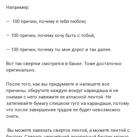
Например:
— 100 причин, почему я тебя люблю;
— 100 причин, почему хочу быть с тобой;
— 100 причин, почему ты мне дорог и так далее.
Вот так свертки смотрятся в банке. Тоже достаточно
оригинально.
После того, как вы придумаете и напишете все
причины, обкрутите каждую вокруг карандаша и не
снимая с него завяжите ее атласной лентой. Не
затягивайте бумагу слишком туго на карандаше, потому
что после завершения трудов ее будет невозможно
снять.
Вы можете завязать сверток лентой, а можете лентой с
бантом. Сделать нежнейший аккуратный бантик можно