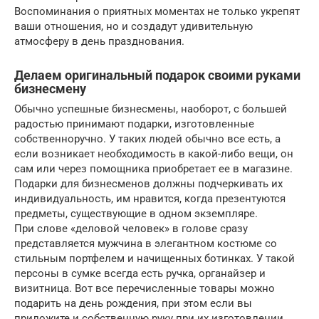
Воспоминания о приятных моментах не только укрепят
ваши отношения, но и создадут удивительную
атмосферу в день празднования.
Делаем оригинальный подарок своими руками
бизнесмену
Обычно успешные бизнесмены, наоборот, с большей
радостью принимают подарки, изготовленные
собственноручно. У таких людей обычно все есть, а
если возникает необходимость в какой-либо вещи, он
сам или через помощника приобретает ее в магазине.
Подарки для бизнесменов должны подчеркивать их
индивидуальность, им нравится, когда презентуются
предметы, существующие в одном экземпляре.
При слове «деловой человек» в голове сразу
представляется мужчина в элегантном костюме со
стильным портфелем и начищенных ботинках. У такой
персоны в сумке всегда есть ручка, органайзер и
визитница. Вот все перечисленные товары можно
подарить на день рождения, при этом если вы
приложите и собственную руку при их изготовлении,