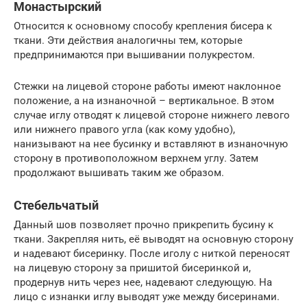
Монастырский
Относится к основному способу крепления бисера к
ткани. Эти действия аналогичны тем, которые
предпринимаются при вышивании полукрестом.
Стежки на лицевой стороне работы имеют наклонное
положение, а на изнаночной – вертикальное. В этом
случае иглу отводят к лицевой стороне нижнего левого
или нижнего правого угла (как кому удобно),
нанизывают на нее бусинку и вставляют в изнаночную
сторону в противоположном верхнем углу. Затем
продолжают вышивать таким же образом.
Стебельчатый
Данный шов позволяет прочно прикрепить бусину к
ткани. Закрепляя нить, её выводят на основную сторону
и надевают бисеринку. После иголу с ниткой переносят
на лицевую сторону за пришитой бисеринкой и,
продернув нить через нее, надевают следующую. На
лицо с изнанки иглу выводят уже между бисеринами.