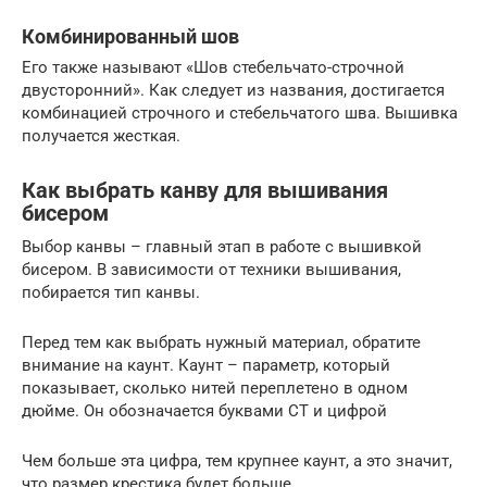
Комбинированный шов
Его также называют «Шов стебельчато-строчной
двусторонний». Как следует из названия, достигается
комбинацией строчного и стебельчатого шва. Вышивка
получается жесткая.
Как выбрать канву для вышивания
бисером
Выбор канвы – главный этап в работе с вышивкой
бисером. В зависимости от техники вышивания,
побирается тип канвы.
Перед тем как выбрать нужный материал, обратите
внимание на каунт. Каунт – параметр, который
показывает, сколько нитей переплетено в одном
дюйме. Он обозначается буквами СТ и цифрой
Чем больше эта цифра, тем крупнее каунт, а это значит,
что размер крестика будет больше