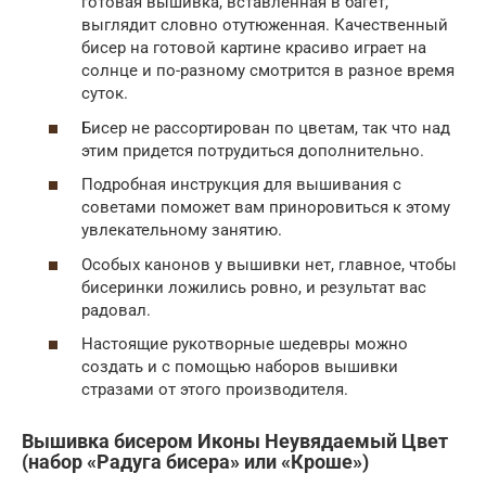
готовая вышивка, вставленная в багет,
выглядит словно отутюженная. Качественный
бисер на готовой картине красиво играет на
солнце и по-разному смотрится в разное время
суток.
Бисер не рассортирован по цветам, так что над
этим придется потрудиться дополнительно.
Подробная инструкция для вышивания с
советами поможет вам приноровиться к этому
увлекательному занятию.
Особых канонов у вышивки нет, главное, чтобы
бисеринки ложились ровно, и результат вас
радовал.
Настоящие рукотворные шедевры можно
создать и с помощью наборов вышивки
стразами от этого производителя.
Вышивка бисером Иконы Неувядаемый Цвет
(набор «Радуга бисера» или «Кроше»)