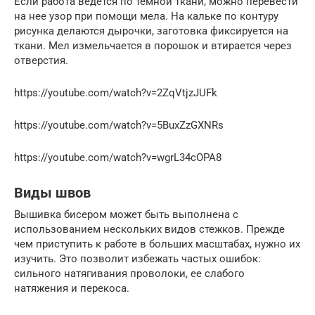
Если работа ведется по темной ткани, можно перевести
на нее узор при помощи мела. На кальке по контуру
рисунка делаются дырочки, заготовка фиксируется на
ткани. Мел измельчается в порошок и втирается через
отверстия.
https://youtube.com/watch?v=2ZqVtjzJUFk
https://youtube.com/watch?v=5BuxZzGXNRs
https://youtube.com/watch?v=wgrL34cOPA8
Виды швов
Вышивка бисером может быть выполнена с
использованием нескольких видов стежков. Прежде
чем приступить к работе в больших масштабах, нужно их
изучить. Это позволит избежать частых ошибок:
сильного натягивания проволоки, ее слабого
натяжения и перекоса.