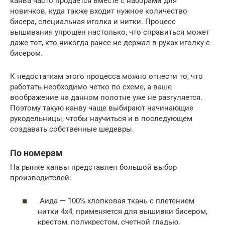
канва часто продается вместе с наборами для
новичков, куда также входит нужное количество
бисера, специальная иголка и нитки. Процесс
вышивания упрощен настолько, что справиться может
даже тот, кто никогда ранее не держал в руках иголку с
бисером.
К недостаткам этого процесса можно отнести то, что
работать необходимо четко по схеме, а ваше
воображение на данном полотне уже не разгуляется.
Поэтому такую канву чаще выбирают начинающие
рукодельницы, чтобы научиться и в последующем
создавать собственные шедевры.
По номерам
На рынке канвы представлен большой выбор
производителей:
Аида — 100% хлопковая ткань с плетением
нитки 4х4, применяется для вышивки бисером,
крестом, полукрестом, счетной гладью,