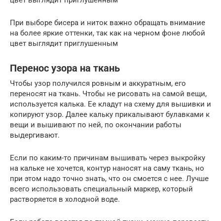
цвет выглядит приглушенным
При выборе бисера и ниток важно обращать внимание
на более яркие оттенки, так как на черном фоне любой
цвет выглядит приглушенным
Перенос узора на ткань
Чтобы узор получился ровным и аккуратным, его
переносят на ткань. Чтобы не рисовать на самой вещи,
используется калька. Ее кладут на схему для вышивки и
копируют узор. Далее кальку прикалывают булавками к
вещи и вышивают по ней, по окончании работы
выдергивают.
Если по каким-то причинам вышивать через выкройку
на кальке не хочется, контур наносят на саму ткань, но
при этом надо точно знать, что он смоется с нее. Лучше
всего использовать специальный маркер, который
растворяется в холодной воде.