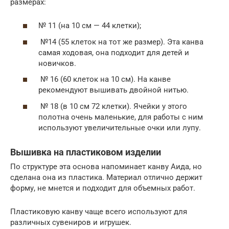
размерах:
№ 11 (на 10 см — 44 клетки);
№14 (55 клеток на тот же размер). Эта канва
самая ходовая, она подходит для детей и
новичков.
№ 16 (60 клеток на 10 см). На канве
рекомендуют вышивать двойной нитью.
№ 18 (в 10 см 72 клетки). Ячейки у этого
полотна очень маленькие, для работы с ним
используют увеличительные очки или лупу.
Вышивка на пластиковом изделии
По структуре эта основа напоминает канву Аида, но
сделана она из пластика. Материал отлично держит
форму, не мнется и подходит для объемных работ.
Пластиковую канву чаще всего используют для
различных сувениров и игрушек.