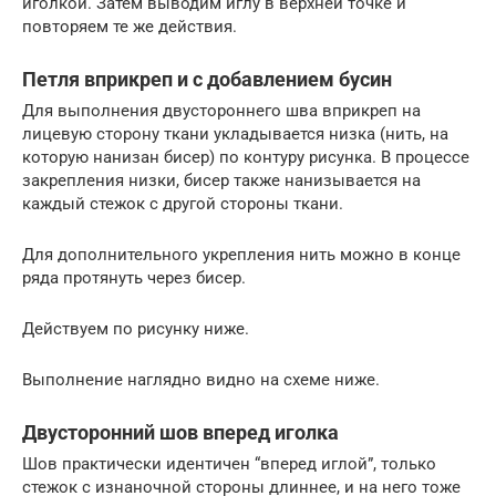
иголкой. Затем выводим иглу в верхней точке и
повторяем те же действия.
Петля вприкреп и с добавлением бусин
Для выполнения двустороннего шва вприкреп на
лицевую сторону ткани укладывается низка (нить, на
которую нанизан бисер) по контуру рисунка. В процессе
закрепления низки, бисер также нанизывается на
каждый стежок с другой стороны ткани.
Для дополнительного укрепления нить можно в конце
ряда протянуть через бисер.
Действуем по рисунку ниже.
Выполнение наглядно видно на схеме ниже.
Двусторонний шов вперед иголка
Шов практически идентичен “вперед иглой”, только
стежок с изнаночной стороны длиннее, и на него тоже