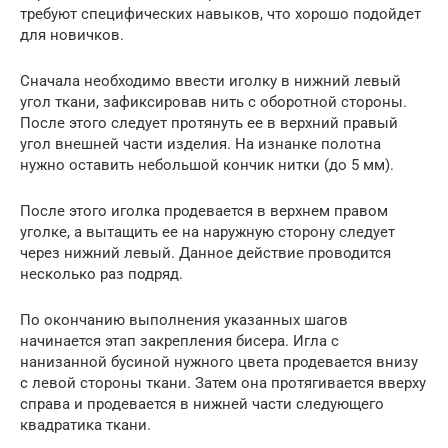
требуют специфических навыков, что хорошо подойдет
для новичков.
Сначала необходимо ввести иголку в нижний левый
угол ткани, зафиксировав нить с оборотной стороны.
После этого следует протянуть ее в верхний правый
угол внешней части изделия. На изнанке полотна
нужно оставить небольшой кончик нитки (до 5 мм).
После этого иголка продевается в верхнем правом
уголке, а вытащить ее на наружную сторону следует
через нижний левый. Данное действие проводится
несколько раз подряд.
По окончанию выполнения указанных шагов
начинается этап закрепления бисера. Игла с
нанизанной бусиной нужного цвета продевается внизу
с левой стороны ткани. Затем она протягивается вверху
справа и продевается в нижней части следующего
квадратика ткани.