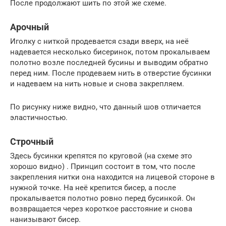
После продолжают шить по этой же схеме.
Арочный
Иголку с ниткой продевается сзади вверх, на неё
надевается несколько бисеринок, потом прокалываем
полотно возле последней бусины и выводим обратно
перед ним. После продеваем нить в отверстие бусинки
и надеваем на нить новые и снова закрепляем.
По рисунку ниже видно, что данный шов отличается
эластичностью.
Строчный
Здесь бусинки крепятся по круговой (на схеме это
хорошо видно) . Принцип состоит в том, что после
закрепления нитки она находится на лицевой стороне в
нужной точке. На неё крепится бисер, а после
прокалывается полотно ровно перед бусинкой. Он
возвращается через короткое расстояние и снова
нанизывают бисер.