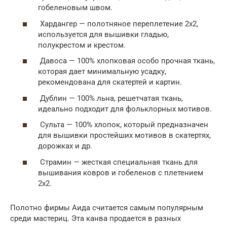
гобеленовым швом.
Хардангер — полотняное переплетение 2х2,
используется для вышивки гладью,
полукрестом и крестом.
Давоса — 100% хлопковая особо прочная ткань,
которая дает минимальную усадку,
рекомендована для скатертей и картин.
Дублин — 100% льна, решетчатая ткань,
идеально подходит для фольклорных мотивов.
Сульта — 100% хлопок, который предназначен
для вышивки простейших мотивов в скатертях,
дорожках и др.
Страмин — жесткая специальная ткань для
вышивания ковров и гобеленов с плетением
2х2.
Полотно фирмы Аида считается самым популярным
среди мастериц. Эта канва продается в разных