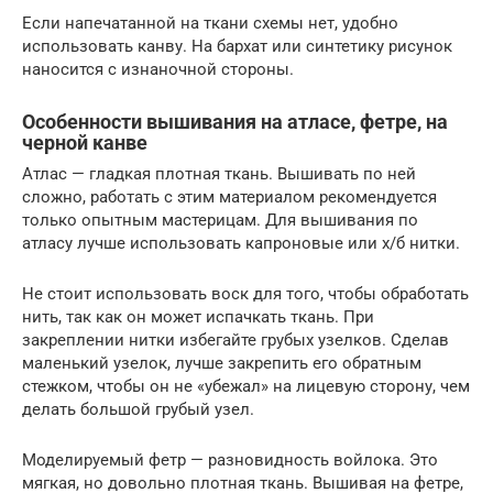
Если напечатанной на ткани схемы нет, удобно
использовать канву. На бархат или синтетику рисунок
наносится с изнаночной стороны.
Особенности вышивания на атласе, фетре, на
черной канве
Атлас — гладкая плотная ткань. Вышивать по ней
сложно, работать с этим материалом рекомендуется
только опытным мастерицам. Для вышивания по
атласу лучше использовать капроновые или х/б нитки.
Не стоит использовать воск для того, чтобы обработать
нить, так как он может испачкать ткань. При
закреплении нитки избегайте грубых узелков. Сделав
маленький узелок, лучше закрепить его обратным
стежком, чтобы он не «убежал» на лицевую сторону, чем
делать большой грубый узел.
Моделируемый фетр — разновидность войлока. Это
мягкая, но довольно плотная ткань. Вышивая на фетре,