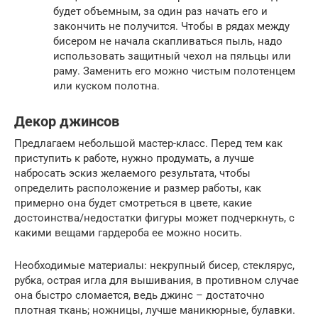
будет объемным, за один раз начать его и
закончить не получится. Чтобы в рядах между
бисером не начала скапливаться пыль, надо
использовать защитный чехол на пяльцы или
раму. Заменить его можно чистым полотенцем
или куском полотна.
Декор джинсов
Предлагаем небольшой мастер-класс. Перед тем как
приступить к работе, нужно продумать, а лучше
набросать эскиз желаемого результата, чтобы
определить расположение и размер работы, как
примерно она будет смотреться в цвете, какие
достоинства/недостатки фигуры может подчеркнуть, с
какими вещами гардероба ее можно носить.
Необходимые материалы: некрупный бисер, стеклярус,
рубка, острая игла для вышивания, в противном случае
она быстро сломается, ведь джинс – достаточно
плотная ткань; ножницы, лучше маникюрные, булавки.