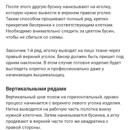
После этого другую бусину нанизывают на иголку,
которую нужно вывести в верхнем правом уголке.
Таким способом прошивают полный ряд, крепко
прикрепив бисеринки к соответствующим клеткам.
Необходимо внимательно следить за цветом бусин,
чтобы не сбиться со схемы.
Закончив 1-й ряд, иголку выводят на лицо ткани через
правый верхний уголок. Бисер должен быть пришит под
одним наклоном. В этом случае готовое изделие будет
выглядеть опрятно и профессионально даже у
начинающих вышивальщиц.
Вертикальными рядами
Вертикальный шов похож на горизонтальный, однако
процесс начинается с верхнего левого уголка изделия.
Нитка выводится на рабочую часть полотна внизу
нужной клеточки. Затем нанизывается бусинка, а иглу
продевают в верхней части того же квадратика с
правой стороны.