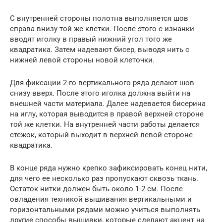
С внутренней стороны полотна выполняется шов
справа внизу той же клетки. После этого с изнанки
вводят иголку в правый нижний угол того же
квадратика. Затем надевают бисер, выводя нить с
нижней левой стороны новой клеточки.
Для фиксации 2-го вертикального ряда делают шов
снизу вверх. После этого иголка должна выйти на
внешней части материала. Далее надевается бисерина
на иглу, которая выводится в правой верхней стороне
той же клетки. На внутренней части работы делается
стежок, который выходит в верхней левой стороне
квадратика.
В конце ряда нужно крепко зафиксировать конец нити,
для чего ее несколько раз пропускают сквозь ткань.
Остаток нитки должен быть около 1-2 см. После
овладения техникой вышивания вертикальными и
горизонтальными рядами можно учиться выполнять
другие способы вышивки, которые сделают акцент на