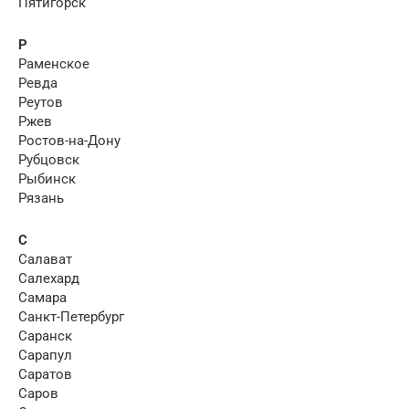
Пятигорск
Р
Раменское
Ревда
Реутов
Ржев
Ростов-на-Дону
Рубцовск
Рыбинск
Рязань
С
Салават
Салехард
Самара
Санкт-Петербург
Саранск
Сарапул
Саратов
Саров