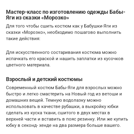
Мастер-класс по изготовлению одежды Бабы-
Яги из сказки «Морозко»
Для того чтобы сшить костюм как у Бабушки-Яги из
сказки «Морозко», необходимо пошагово выполнить
такие действия:
Для искусственного состаривания костюма можно
испачкать его краской и нашить заплатки из кусочков
цветного материала.
Взрослый и детский костюмы
Современный костюм Бабы-Яги для взрослых можно
быстро и легко смастерить на Новый год из ветоши и
домашних вещей. Темную водолазку можно
использовать в качестве рубашки, а выкройку юбки
сделать из куска ткани, сшитого в двух местах в
верхней части и вставить в пояс резинку. Или же купить
юбку в секонд- хенде на два размера больше вашего.