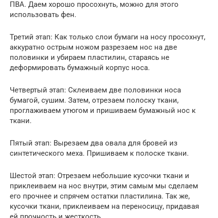
ПВА. Даем хорошо просохнуть, можно для этого
использовать фен.
Третий этап: Как только слои бумаги на носу просохнут,
аккуратно острым ножом разрезаем нос на две
половинки и убираем пластилин, стараясь не
деформировать бумажный корпус носа.
Четвертый этап: Склеиваем две половинки носа
бумагой, сушим. Затем, отрезаем полоску ткани,
проглаживаем утюгом и пришиваем бумажный нос к
ткани.
Пятый этап: Вырезаем два овала для бровей из
синтетического меха. Пришиваем к полоске ткани.
Шестой этап: Отрезаем небольшие кусочки ткани и
приклеиваем на нос внутри, этим самым мы сделаем
его прочнее и спрячем остатки пластилина. Так же,
кусочки ткани, приклеиваем на переносицу, придавая
ей прочность и жесткость.