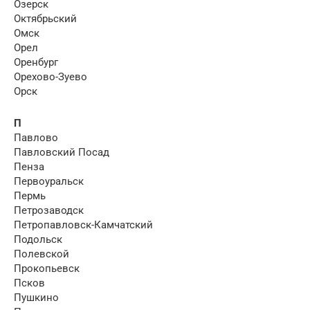
Озерск
Октябрьский
Омск
Орел
Оренбург
Орехово-Зуево
Орск
П
Павлово
Павловский Посад
Пенза
Первоуральск
Пермь
Петрозаводск
Петропавловск-Камчатский
Подольск
Полевской
Прокопьевск
Псков
Пушкино