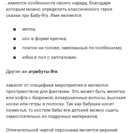
, имеются особенности своего наряда, благодаря
которым можно определить классического героя
сказки про Бабу-Ягу. Ими являются:
метла;
нос в форме крючка;
платок на голове, завязанный по-особенному;
юбка в пол с заплатками.
Другие же
атрибуты Яги
зависят от специфики мероприятия и являются
пространством для фантазии. Это может быть жилетка
или кофта с бахромой, взъерошенные волосы, высокие
носки или гетры в полоску. Так как бабушка носит
лохмотья, то костюм бабы-яги детский можно сшить
самостоятельно из подручных материалов.
Отличительной чертой персонажа является мерзкий