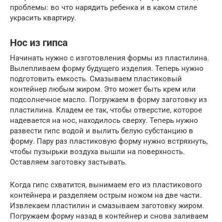
проблемы: во что нарядить ребенка и в каком стиле
украсить квартиру.
Нос из гипса
Начинать нужно с изготовления формы из пластилина.
Вылепливаем форму будущего изделия. Теперь нужно
подготовить емкость. Смазываем пластиковый
контейнер любым жиром. Это может быть крем или
подсолнечное масло. Погружаем в форму заготовку из
пластилина. Кладем ее так, чтобы отверстие, которое
надевается на нос, находилось сверху. Теперь нужно
развести гипс водой и вылить белую субстанцию в
форму. Пару раз пластиковую форму нужно встряхнуть,
чтобы пузырьки воздуха вышли на поверхность.
Оставляем заготовку застывать.
Когда гипс схватится, вынимаем его из пластикового
контейнера и разделяем острым ножом на две части.
Извлекаем пластилин и смазываем заготовку жиром.
Погружаем форму назад в контейнер и снова заливаем