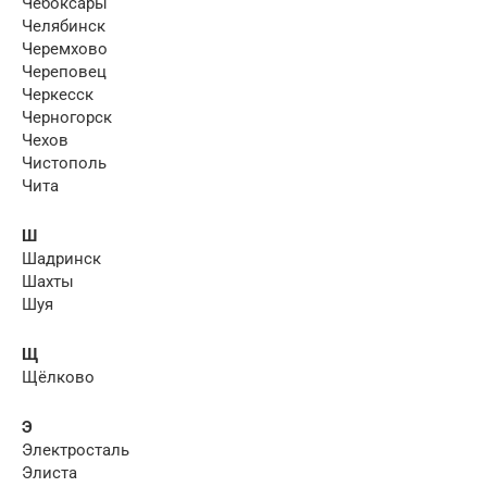
Чебоксары
Челябинск
Черемхово
Череповец
Черкесск
Черногорск
Чехов
Чистополь
Чита
Ш
Шадринск
Шахты
Шуя
Щ
Щёлково
Э
Электросталь
Элиста