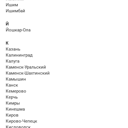
Ишим
Ишимбай
Й
Йошкар-Ола
К
Казань
Калининград
Калуга
Каменск-Уральский
Каменск-Шахтинский
Камышин
Канск
Кемерово
Керчь
Кимры
Кинешма
Киров
Кирово-Чепецк
Кисловодск