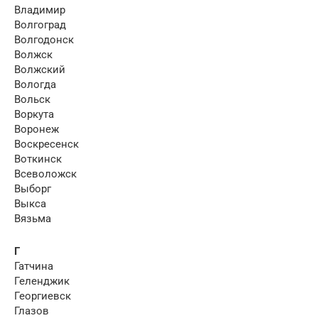
Владимир
Волгоград
Волгодонск
Волжск
Волжский
Вологда
Вольск
Воркута
Воронеж
Воскресенск
Воткинск
Всеволожск
Выборг
Выкса
Вязьма
Г
Гатчина
Геленджик
Георгиевск
Глазов