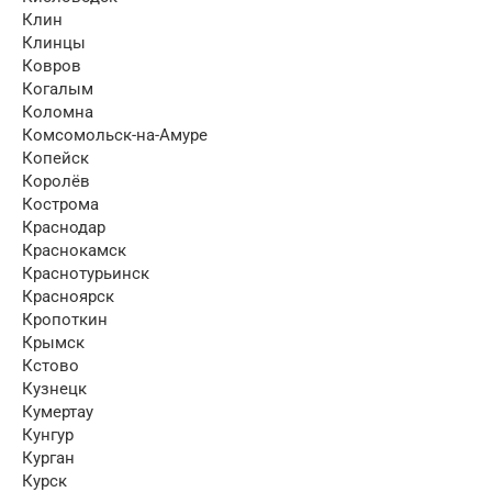
Клин
Клинцы
Ковров
Когалым
Коломна
Комсомольск-на-Амуре
Копейск
Королёв
Кострома
Краснодар
Краснокамск
Краснотурьинск
Красноярск
Кропоткин
Крымск
Кстово
Кузнецк
Кумертау
Кунгур
Курган
Курск