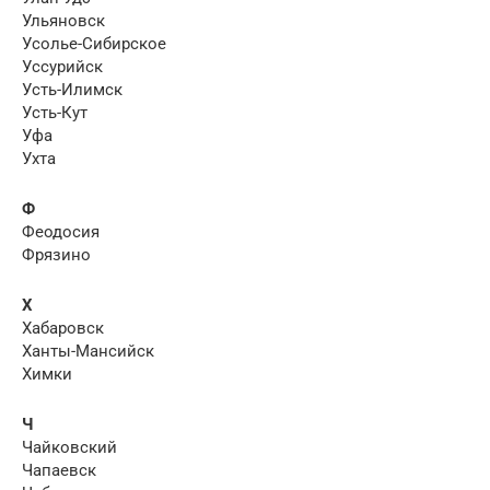
Ульяновск
Усолье-Сибирское
Уссурийск
Усть-Илимск
Усть-Кут
Уфа
Ухта
Ф
Феодосия
Фрязино
Х
Хабаровск
Ханты-Мансийск
Химки
Ч
Чайковский
Чапаевск