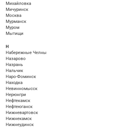
Михайловка
Мичуринск
Москва
Мурманск
Муром
Мытищи
Н
Набережные Челны
Назарово
Назрань
Нальчик
Наро-Фоминск
Находка
Невинномысск
Нерюнгри
Нефтекамск
Нефтеюганск
Нижневартовск
Нижнекамск
Нижнеудинск