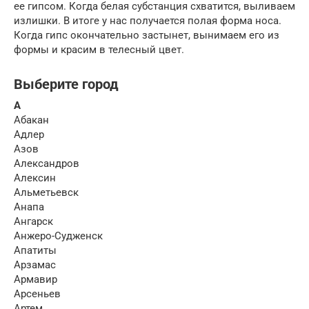
ее гипсом. Когда белая субстанция схватится, выливаем
излишки. В итоге у нас получается полая форма носа.
Когда гипс окончательно застынет, вынимаем его из
формы и красим в телесный цвет.
Выберите город
А
Абакан
Адлер
Азов
Александров
Алексин
Альметьевск
Анапа
Ангарск
Анжеро-Судженск
Апатиты
Арзамас
Армавир
Арсеньев
Артем