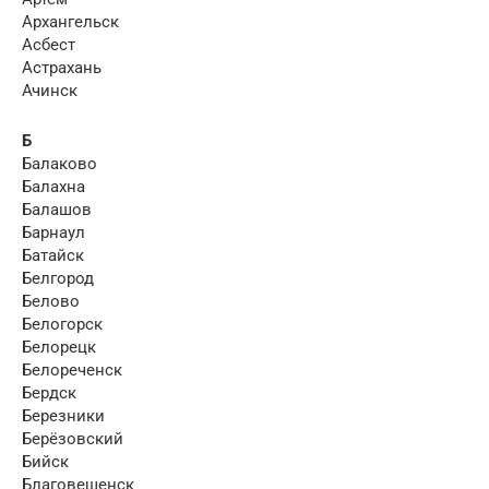
Архангельск
Асбест
Астрахань
Ачинск
Б
Балаково
Балахна
Балашов
Барнаул
Батайск
Белгород
Белово
Белогорск
Белорецк
Белореченск
Бердск
Березники
Берёзовский
Бийск
Благовещенск