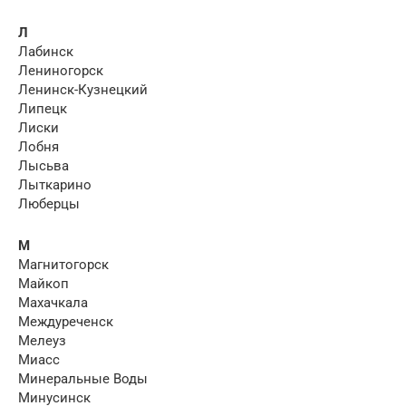
Л
Лабинск
Лениногорск
Ленинск-Кузнецкий
Липецк
Лиски
Лобня
Лысьва
Лыткарино
Люберцы
М
Магнитогорск
Майкоп
Махачкала
Междуреченск
Мелеуз
Миасс
Минеральные Воды
Минусинск