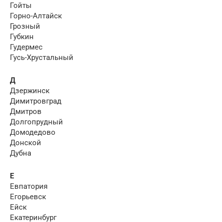
Гойты
Горно-Алтайск
Грозный
Губкин
Гудермес
Гусь-Хрустальный
Д
Дзержинск
Димитровград
Дмитров
Долгопрудный
Домодедово
Донской
Дубна
Е
Евпатория
Егорьевск
Ейск
Екатеринбург