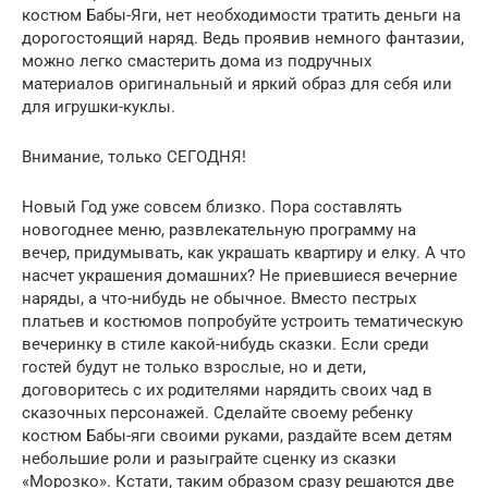
костюм Бабы-Яги, нет необходимости тратить деньги на
дорогостоящий наряд. Ведь проявив немного фантазии,
можно легко смастерить дома из подручных
материалов оригинальный и яркий образ для себя или
для игрушки-куклы.
Внимание, только СЕГОДНЯ!
Новый Год уже совсем близко. Пора составлять
новогоднее меню, развлекательную программу на
вечер, придумывать, как украшать квартиру и елку. А что
насчет украшения домашних? Не приевшиеся вечерние
наряды, а что-нибудь не обычное. Вместо пестрых
платьев и костюмов попробуйте устроить тематическую
вечеринку в стиле какой-нибудь сказки. Если среди
гостей будут не только взрослые, но и дети,
договоритесь с их родителями нарядить своих чад в
сказочных персонажей. Сделайте своему ребенку
костюм Бабы-яги своими руками, раздайте всем детям
небольшие роли и разыграйте сценку из сказки
«Морозко». Кстати, таким образом сразу решаются две