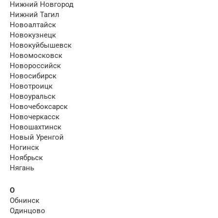
Нижний Новгород
Нижний Тагил
Новоалтайск
Новокузнецк
Новокуйбышевск
Новомосковск
Новороссийск
Новосибирск
Новотроицк
Новоуральск
Новочебоксарск
Новочеркасск
Новошахтинск
Новый Уренгой
Ногинск
Ноябрьск
Нягань
О
Обнинск
Одинцово