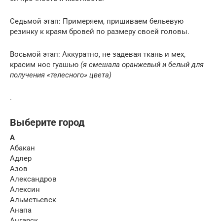
Седьмой этап: Примеряем, пришиваем бельевую
резинку к краям бровей по размеру своей головы.
Восьмой этап: Аккуратно, не задевая ткань и мех,
красим нос гуашью
(я смешала оранжевый и белый для
получения «телесного» цвета)
.
Выберите город
А
Абакан
Адлер
Азов
Александров
Алексин
Альметьевск
Анапа
Ангарск