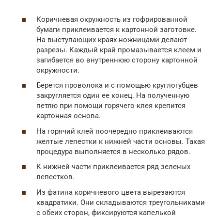
Коричневая окружность из гофрированной
бумаги приклеивается к картонной заготовке.
На выступающих краях ножницами делают
разрезы. Каждый край промазывается клеем и
загибается во внутреннюю сторону картонной
окружности.
Берется проволока и с помощью круглогубцев
закругляется один ее конец. На полученную
петлю при помощи горячего клея крепится
картонная основа.
На горячий клей поочередно приклеиваются
желтые лепестки к нижней части основы. Такая
процедура выполняется в несколько рядов.
К нижней части приклеивается ряд зеленых
лепестков.
Из фатина коричневого цвета вырезаются
квадратики. Они складываются треугольниками
с обеих сторон, фиксируются капелькой