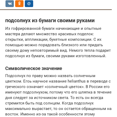
подсолнух из бумаги своими руками
Из гофрированной бумаги начинающие и опытные
мастера делают множество красивых поделок:
открытки, аппликации, букетные композиции. С их
помощью можно порадовать близкого или придать
своему дому неповторимый вид. Немого тепла подарит
подсолнух из бумаги, своими руками изготовленный.
Символическое значение
Подсолнух по праву можно назвать солнечным
цветком. Егоь научное название helianthus в переводе с
греческого означает «солнечный цветок». В России его
именуют подсолнухом, потому что его шляпка в течение
дня следует за источником света. То есть он всегда
стремится быть под солнцем. Когда подсолнух
максимально вырастает, то он остается обращенным на
восток. Именно из-за такой особенности этому