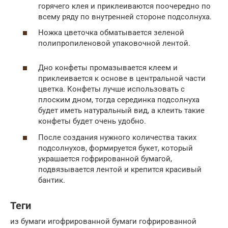
горячего клея и приклеиваются поочередно по
всему ряду по внутренней стороне подсолнуха.
Ножка цветочка обматывается зеленой
полипропиленовой упаковочной лентой.
Дно конфеты промазывается клеем и
приклеивается к основе в центральной части
цветка. Конфеты лучше использовать с
плоским дном, тогда серединка подсолнуха
будет иметь натуральный вид, а клеить такие
конфеты будет очень удобно.
После создания нужного количества таких
подсолнухов, формируется букет, который
украшается гофрированной бумагой,
подвязывается лентой и крепится красивый
бантик.
Теги
из бумаги игофрированной бумаги гофрированной