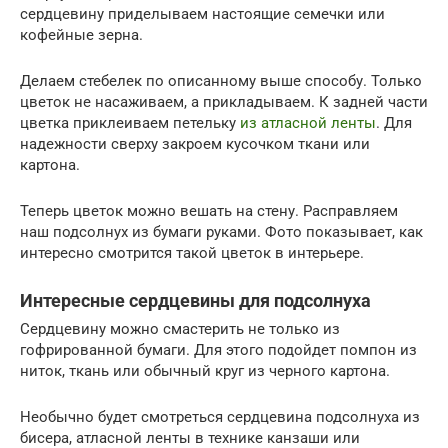
сердцевину приделываем настоящие семечки или
кофейные зерна.
Делаем стебелек по описанному выше способу. Только
цветок не насаживаем, а прикладываем. К задней части
цветка приклеиваем петельку
из атласной ленты
. Для
надежности сверху закроем кусочком ткани или
картона.
Теперь цветок можно вешать на стену. Расправляем
наш подсолнух из бумаги руками. Фото показывает, как
интересно смотрится такой цветок в интерьере.
Интересные сердцевины для подсолнуха
Сердцевину можно смастерить не только из
гофрированной бумаги. Для этого подойдет помпон из
ниток, ткань или обычный круг из черного картона.
Необычно будет смотреться сердцевина подсолнуха из
бисера, атласной ленты в технике канзаши или