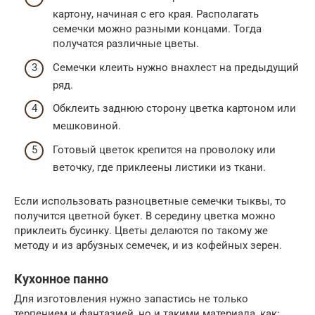
картону, начиная с его края. Располагать
семечки можно разными концами. Тогда
получатся различные цветы.
Семечки клеить нужно внахлест на предыдущий
ряд.
Обклеить заднюю сторону цветка картоном или
мешковиной.
Готовый цветок крепится на проволоку или
веточку, где приклеены листики из ткани.
Если использовать разноцветные семечки тыквы, то
получится цветной букет. В середину цветка можно
приклеить бусинку. Цветы делаются по такому же
методу и из арбузных семечек, и из кофейных зерен.
Кухонное панно
Для изготовления нужно запастись не только
терпением и фантазией, но и такими материала, как: