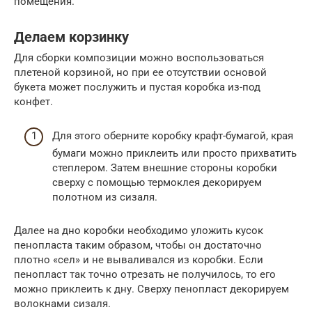
помещения.
Делаем корзинку
Для сборки композиции можно воспользоваться
плетеной корзиной, но при ее отсутствии основой
букета может послужить и пустая коробка из-под
конфет.
Для этого оберните коробку крафт-бумагой, края
бумаги можно приклеить или просто прихватить
степлером. Затем внешние стороны коробки
сверху с помощью термоклея декорируем
полотном из сизаля.
Далее на дно коробки необходимо уложить кусок
пенопласта таким образом, чтобы он достаточно
плотно «сел» и не вываливался из коробки. Если
пенопласт так точно отрезать не получилось, то его
можно приклеить к дну. Сверху пенопласт декорируем
волокнами сизаля.