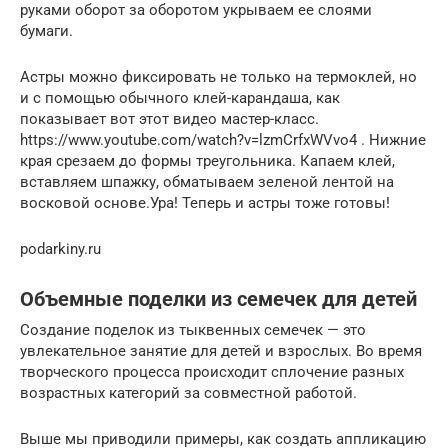
руками оборот за оборотом укрываем ее слоями
бумаги.
Астры можно фиксировать не только на термоклей, но
и с помощью обычного клей-карандаша, как
показывает вот этот видео мастер-класс.
https://www.youtube.com/watch?v=lzmCrfxWVvo4 . Нижние
края срезаем до формы треугольника. Капаем клей,
вставляем шпажку, обматываем зеленой лентой на
восковой основе.Ура! Теперь и астры тоже готовы!
podarkiny.ru
Объемные поделки из семечек для детей
Создание поделок из тыквенных семечек — это
увлекательное занятие для детей и взрослых. Во время
творческого процесса происходит сплочение разных
возрастных категорий за совместной работой.
Выше мы приводили примеры, как создать аппликацию