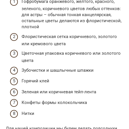
Гофробумага оранжевого, желтого, красного,
зеленого, коричневого цветов любых оттенков:
для астры – обычная тонкая канцелярская,
остальные цветы делаются из флористической,
плотной
Флористическая сетка коричневого, золотого
или кремового цвета
Цветочная упаковка коричневого или золотого
цвета
Зубочистки и шашлычные шпажки
Горячий клей
Зеленая или коричневая тейп-лента
Конфеты формы колокольчика
Нитки
Для нашей композиции мы будем делать подсолнухи,