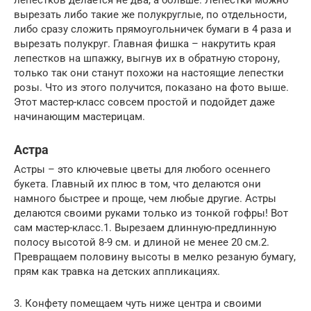
вырезать либо такие же полукруглые, по отдельности,
либо сразу сложить прямоугольничек бумаги в 4 раза и
вырезать полукруг. Главная фишка – накрутить края
лепестков на шпажку, выгнув их в обратную сторону,
только так они станут похожи на настоящие лепестки
розы. Что из этого получится, показано на фото выше.
Этот мастер-класс совсем простой и подойдет даже
начинающим мастерицам.
Астра
Астры – это ключевые цветы для любого осеннего
букета. Главный их плюс в том, что делаются они
намного быстрее и проще, чем любые другие. Астры
делаются своими руками только из тонкой гофры! Вот
сам мастер-класс.1. Вырезаем длинную-предлинную
полосу высотой 8-9 см. и длиной не менее 20 см.2.
Превращаем половину высоты в мелко резаную бумагу,
прям как травка на детских аппликациях.
3. Конфету помещаем чуть ниже центра и своими