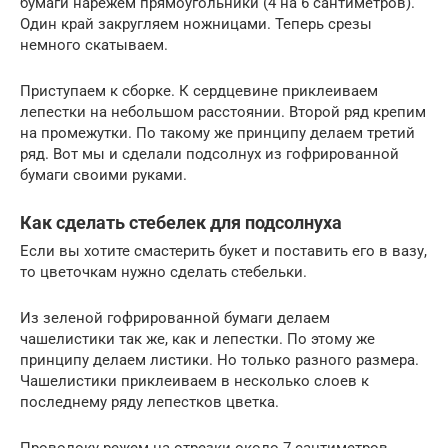
бумаги нарежем прямоугольники (4 на 6 сантиметров).
Один край закругляем ножницами. Теперь срезы
немного скатываем.
Приступаем к сборке. К сердцевине приклеиваем
лепестки на небольшом расстоянии. Второй ряд крепим
на промежутки. По такому же принципу делаем третий
ряд. Вот мы и сделали подсолнух из гофрированной
бумаги своими руками.
Как сделать стебелек для подсолнуха
Если вы хотите смастерить букет и поставить его в вазу,
то цветочкам нужно сделать стебельки.
Из зеленой гофрированной бумаги делаем
чашелистики так же, как и лепестки. По этому же
принципу делаем листики. Но только разного размера.
Чашелистики приклеиваем в несколько слоев к
последнему ряду лепестков цветка.
Проволоку режем на отрезки около 7 сантиметров.