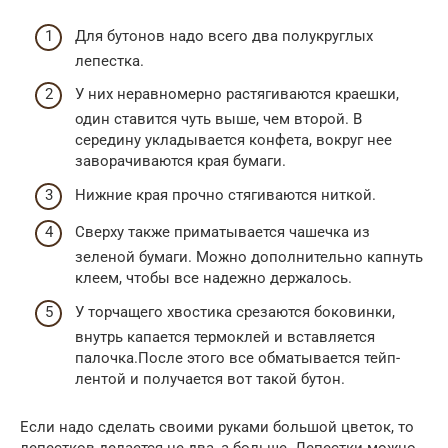
Для бутонов надо всего два полукруглых
лепестка.
У них неравномерно растягиваются краешки,
один ставится чуть выше, чем второй. В
середину укладывается конфета, вокруг нее
заворачиваются края бумаги.
Нижние края прочно стягиваются ниткой.
Сверху также приматывается чашечка из
зеленой бумаги. Можно дополнительно капнуть
клеем, чтобы все надежно держалось.
У торчащего хвостика срезаются боковинки,
внутрь капается термоклей и вставляется
палочка.После этого все обматывается тейп-
лентой и получается вот такой бутон.
Если надо сделать своими руками большой цветок, то
лепестков делается не два, а больше. Лепестки можно