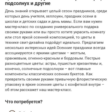
подсолнух и другие
День знаний открывает целый сезон праздников, среди
которых день учителя, хеллоуин, праздник осени в
школах и детских садах и день мамы. Если вам нужен
мастер-класс по созданию универсального подарка
своими руками или вы просто хотите украсить комнату
или стол яркой осенней композицией, то цветы в
технике свит-дизайна подойдут идеально. Предлагаем
несколько интересных идей.Осенние праздники всегда
ассоциируются с яркими цветами – желтым,
оранжевым, огненно-красным и бордовым. Пестрые
разноцветные цветы: астры, пушистые хризантемы и,
конечно, солнечные подсолнухи – вот главные
компоненты классических осенних букетов. Как
превратить своими руками привычную флористическую
упаковку в яркие осенние цветы с конфеткой внутри –
об этом расскажет наш мастер-класс.
Что потребуется?