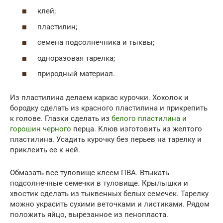
клей;
пластилин;
семена подсолнечника и тыквы;
одноразовая тарелка;
природный материал.
Из пластилина делаем каркас курочки. Хохолок и
бородку сделать из красного пластилина и прикрепить
к голове. Глазки сделать из
белого пластилина и
горошин черного
перца. Клюв изготовить из желтого
пластилина. Усадить курочку без перьев на тарелку и
приклеить ее к ней.
Обмазать все туловище клеем ПВА. Втыкать
подсолнечные семечки в туловище. Крылышки и
хвостик сделать из тыквенных белых семечек. Тарелку
можно украсить сухими веточками и листиками. Рядом
положить яйцо, вырезанное из пенопласта.