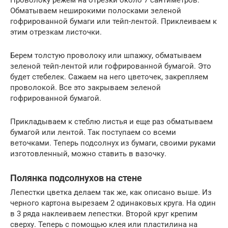
Обматываем неширокими полосками зеленой
гофрированной бумаги или тейп-лентой. Приклеиваем к
этим отрезкам листочки.
Берем толстую проволоку или шпажку, обматываем
зеленой тейп-лентой или гофрированной бумагой. Это
будет стебелек. Сажаем на него цветочек, закрепляем
проволокой. Все это закрываем зеленой
гофрированной бумагой.
Прикладываем к стеблю листья и еще раз обматываем
бумагой или лентой. Так поступаем со всеми
веточками. Теперь подсолнух из бумаги, своими руками
изготовленный, можно ставить в вазочку.
Полянка подсолнухов на стене
Лепестки цветка делаем так же, как описано выше. Из
черного картона вырезаем 2 одинаковых круга. На один
в 3 ряда наклеиваем лепестки. Второй круг крепим
сверху. Теперь с помощью клея или пластилина на