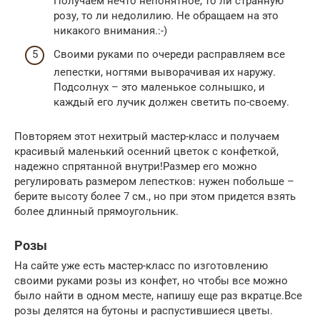
Получаем нечто непонятное, то ли странную
розу, то ли недолилию. Не обращаем на это
никакого внимания.:-)
Своими руками по очереди расправляем все
лепестки, ногтями выворачивая их наружу.
Подсолнух – это маленькое солнышко, и
каждый его лучик должен светить по-своему.
Повторяем этот нехитрый мастер-класс и получаем
красивый маленький осенний цветок с конфеткой,
надежно спрятанной внутри!Размер его можно
регулировать размером лепестков: нужен побольше –
берите высоту более 7 см., но при этом придется взять
более длинный прямоугольник.
Розы
На сайте уже есть мастер-класс по изготовлению
своими руками розы из конфет, но чтобы все можно
было найти в одном месте, напишу еще раз вкратце.Все
розы делятся на бутоны и распустившиеся цветы.