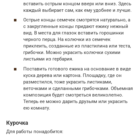
вставить острым концом вверх или вниз. Здесь
каждый выбирает сам, как ему удобнее и лучше.
Острые концы семечек смотрятся натурально, а
с закругленные концы придают ежику нежный
вид. В места для глазок вставить горошинки
черного перца. На колючки из семечек
приклеить, созданные из пластилина или теста,
грибочки. Можно украсить колючки сухими
листьями из гербария.
Поставить готового ежика на основание в виде
куска дерева или картона. Площадку, где он
разместился, тоже украсить листиками,
веточками и сделанными грибочками. Объемная
композиция будет смотреться великолепно.
Теперь ее можно дарить друзьям или украсить
ею комнату.
Курочка
Для работы понадобится: