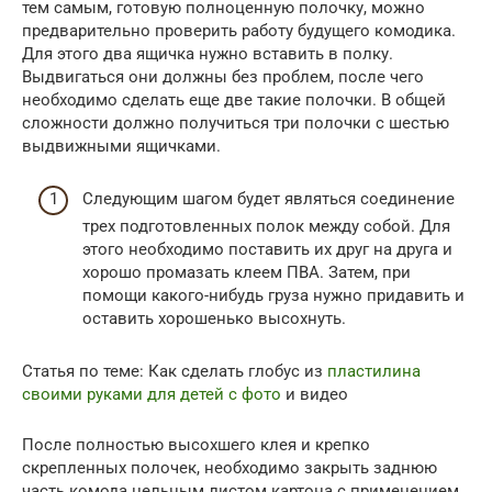
тем самым, готовую полноценную полочку, можно
предварительно проверить работу будущего комодика.
Для этого два ящичка нужно вставить в полку.
Выдвигаться они должны без проблем, после чего
необходимо сделать еще две такие полочки. В общей
сложности должно получиться три полочки с шестью
выдвижными ящичками.
Следующим шагом будет являться соединение
трех подготовленных полок между собой. Для
этого необходимо поставить их друг на друга и
хорошо промазать клеем ПВА. Затем, при
помощи какого-нибудь груза нужно придавить и
оставить хорошенько высохнуть.
Статья по теме: Как сделать глобус из
пластилина
своими руками
для детей с фото
и видео
После полностью высохшего клея и крепко
скрепленных полочек, необходимо закрыть заднюю
часть комода цельным листом картона с применением