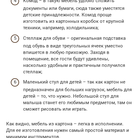
Комод – в такую мебель удобно сложить
документы или бумаги, сюда также уместятся
детские принадлежности. Комод проще
изготовить из картонных коробок от крупной
техники, например, холодильника;
Стеллаж для обуви – оригинальная подставка
под обувь в виде треугольных ячеек уместно
впишется в любую прихожую. Заходя в
помещение, все гости будут удивлены,
насколько удобным и практичным получился
стеллаж;
Маленький стул для детей – так как картон не
предназначен для больших нагрузок, мебель для
детей – то, что нужно. Небольшой стул для
малыша станет его любимым предметом, там он
сможет рисовать или играть.
Как видно, мебель из картона – легка в исполнении.
Для ее изготовления нужен самый простой материал и
минимум инструментов.