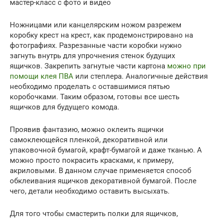
мастер-класс с фото и видео
Ножницами или канцелярским ножом разрежем
коробку крест на крест, как продемонстрировано на
фотографиях. Разрезанные части коробки нужно
загнуть внутрь для упрочнения стенок будущих
ящичков. Закрепить загнутые части картона
можно при
помощи клея ПВА
или степлера. Аналогичные действия
необходимо проделать с оставшимися пятью
коробочками. Таким образом, готовы все шесть
ящичков для будущего комода.
Проявив фантазию, можно оклеить ящички
самоклеющейся пленкой, декоративной или
упаковочной бумагой, крафт-бумагой и даже тканью. А
можно просто покрасить красками, к примеру,
акриловыми. В данном случае применяется способ
обклеивания ящичков декоративной бумагой. После
чего, детали необходимо оставить высыхать.
Для того чтобы смастерить полки для ящичков,