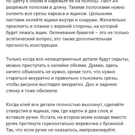
по цвету к обоям и нарежьте ее на полосы. Лист А4
разрежьте пополам в длину. Такими полосками нужно
оклеить все срезы каркаса и ящиков. Цельными
листами оклейте ящики внутри и снаружи. Желательно
проклеить и планки с верхней стороны, на которой
будет лежать ящик. Оклеивание бумагой – это не только
эстетический вопрос, это также дополнительная
прочность конструкции.
Только когда все нелицеприятные детали будут скрыты,
можно приступать к оклейке обоями. Думаю, здесь
ничего объяснять не нужно, кроме того, что нужно
стараться аккуратно и правильно стыковать срезы,
чтобы рисунок выглядел аккуратно. Дно и заднюю
стенку я тоже обклеила.
Когда клей все детали полностью высохнут, сделайте
отверстия в ящиках, там, где картон в два слоя, и
вставьте ручки. Кстати, на втором моем комоде вместо
ручек протянута горизонтально веревочка с бусинкой.
Так, что если ручек не оказалось, импровизируйте.