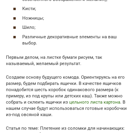
Кисти;
Ножницы;
Шило;
Различные декоративные элементы на ваш
выбор.
Первым делом, на листке бумаги рисуем, так
называемый, желаемый результат.
Создаем основу будущего комода. Ориентируясь на его
размер, будем подбирать ящички. В качестве ящичков
понадобится шесть коробок одинакового размера (к
примеру, из под крупы или детских каш). Также можно
собрать и склеить ящички из
цельного листа картона
. В
нашем случае будут использоваться готовые коробочки
из-под овсяной каши.
Статья по теме: Плетение из соломки для начинающих: