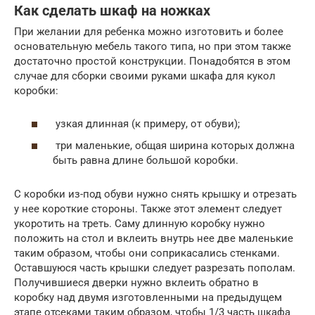
Как сделать шкаф на ножках
При желании для ребенка можно изготовить и более
основательную мебель такого типа, но при этом также
достаточно простой конструкции. Понадобятся в этом
случае для сборки своими руками шкафа для кукол
коробки:
узкая длинная (к примеру, от обуви);
три маленькие, общая ширина которых должна
быть равна длине большой коробки.
С коробки из-под обуви нужно снять крышку и отрезать
у нее короткие стороны. Также этот элемент следует
укоротить на треть. Саму длинную коробку нужно
положить на стол и вклеить внутрь нее две маленькие
таким образом, чтобы они соприкасались стенками.
Оставшуюся часть крышки следует разрезать пополам.
Получившиеся дверки нужно вклеить обратно в
коробку над двумя изготовленными на предыдущем
этапе отсеками таким образом, чтобы 1/3 часть шкафа