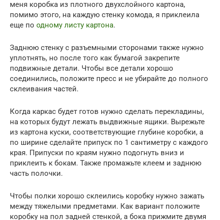
меня коробка из плотного двухслойного картона,
помимо этого, на каждую стенку комода, я приклеила
еще по
одному листу картона
.
Заднюю стенку с разъемными сторонами также нужно
уплотнять, но после того как бумагой закрепите
подвижные детали. Чтобы все детали хорошо
соединились, положите пресс и не убирайте до полного
склеивания частей.
Когда каркас будет готов нужно сделать перекладины,
на которых будут лежать выдвижные ящики. Вырежьте
из картона куски, соответствующие глубине коробки, а
по ширине сделайте припуск по 1 сантиметру с каждого
края. Припуски по краям нужно подогнуть вниз и
приклеить к бокам. Также промажьте клеем и заднюю
часть полочки.
Чтобы полки хорошо склеились коробку нужно зажать
между тяжелыми предметами. Как вариант положите
коробку на пол задней стенкой, а бока прижмите двумя