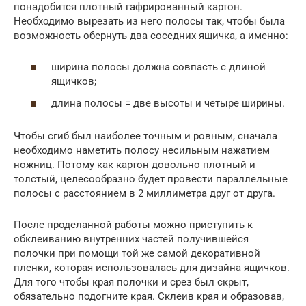
понадобится плотный гафрированный картон.
Необходимо вырезать из него полосы так, чтобы была
возможность обернуть два соседних ящичка, а именно:
ширина полосы должна совпасть с длиной
ящичков;
длина полосы = две высоты и четыре ширины.
Чтобы сгиб был наиболее точным и ровным, сначала
необходимо наметить полосу несильным нажатием
ножниц. Потому как картон довольно плотный и
толстый, целесообразно будет провести параллельные
полосы с расстоянием в 2 миллиметра друг от друга.
После проделанной работы можно приступить к
обклеиванию внутренних частей получившейся
полочки при помощи той же самой декоративной
пленки, которая использовалась для дизайна ящичков.
Для того чтобы края полочки и срез был скрыт,
обязательно подогните края. Склеив края и образовав,