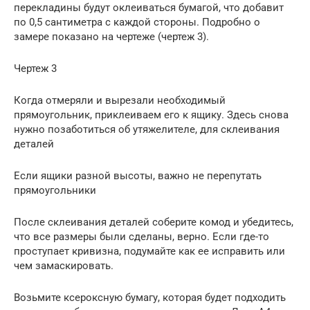
перекладины будут оклеиваться бумагой, что добавит
по 0,5 сантиметра с каждой стороны. Подробно о
замере показано на чертеже (чертеж 3).
Чертеж 3
Когда отмеряли и вырезали необходимый
прямоугольник, приклеиваем его к ящику. Здесь снова
нужно позаботиться об утяжелителе, для склеивания
деталей
Если ящики разной высоты, важно не перепутать
прямоугольники
После склеивания деталей соберите комод и убедитесь,
что все размеры были сделаны, верно. Если где-то
проступает кривизна, подумайте как ее исправить или
чем замаскировать.
Возьмите ксероксную бумагу, которая будет подходить