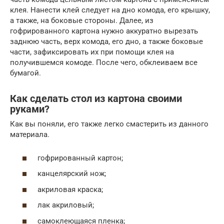
клея. Нанести клей следует на дно комода, его крышку,
а также, на боковые стороны. Далее, из
гофрированного картона нужно аккуратно вырезать
заднюю часть, верх комода, его дно, а также боковые
части, зафиксировать их при помощи клея на
получившемся комоде. После чего, обклеиваем все
бумагой.
Как сделать стол из картона своими
руками?
Как вы поняли, его также легко смастерить из данного
материала.
гофрированный картон;
канцелярский нож;
акриловая краска;
лак акриловый;
самоклеющаяся пленка;