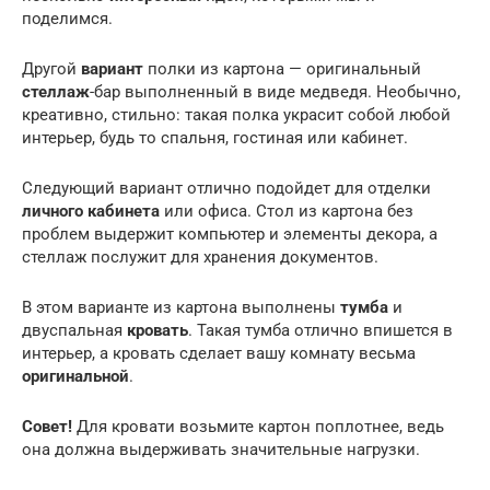
поделимся.
Другой
вариант
полки из картона — оригинальный
стеллаж
-бар выполненный в виде медведя. Необычно,
креативно, стильно: такая полка украсит собой любой
интерьер, будь то спальня, гостиная или кабинет.
Следующий вариант отлично подойдет для отделки
личного кабинета
или офиса. Стол из картона без
проблем выдержит компьютер и элементы декора, а
стеллаж послужит для хранения документов.
В этом варианте из картона выполнены
тумба
и
двуспальная
кровать
. Такая тумба отлично впишется в
интерьер, а кровать сделает вашу комнату весьма
оригинальной
.
Совет!
Для кровати возьмите картон поплотнее, ведь
она должна выдерживать значительные нагрузки.