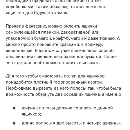
необходимо проделать с оставшимися пятью
коробочками. Таким образом, готовы все шесть
ящичков для будущего комода.
Проявив фантазию, можно оклеить ящички
самоклеющейся пленкой, декоративной или
упаковочной бумагой, крафт-бумагой и даже тканью. А
можно просто покрасить красками, к примеру,
акриловыми. В данном случае применяется способ
обклеивания ящичков декоративной бумагой. После
чего, детали необходимо оставить высыхать.
Для того чтобы смастерить полки для ящичков,
понадобится плотный гафрированный картон.
Необходимо вырезать из него полосы так, чтобы была
возможность обернуть два соседних ящичка, а именно:
ширина полосы должна совпасть с длиной
ящичков;
длина полосы = две высоты и четыре ширины.