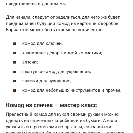
представлены в данном мк.
Для начала, следует определиться, для чего же будет
предназначен будущий комод из картонных коробок.
Вариантов может быть огромное количество:
комод для ключей;
хранилище декоративной косметики;
аптечка;
шкатулка-комод для украшений;
ящички для рукоделия;
комод для небольших инструментов и прочее.
Комод из спичек – мастер класс
Прелестный комод для кукол своими руками можно
сделать из спичечных коробков и из бумаги. А если
украсить его розочками из органзы, связанными
крючком цветами, белыми розами из фетра – восторгу