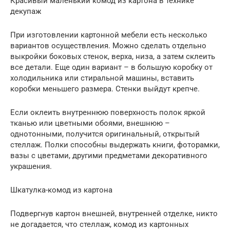
Красивый маленький комод из картона в технике
декупаж
При изготовлении картонной мебели есть несколько
вариантов осуществления. Можно сделать отдельно
выкройки боковых стенок, верха, низа, а затем склеить
все детали. Еще один вариант – в большую коробку от
холодильника или стиральной машины, вставить
коробки меньшего размера. Стенки выйдут крепче.
Если оклеить внутреннюю поверхность полок яркой
тканью или цветными обоями, внешнюю –
однотонными, получится оригинальный, открытый
стеллаж. Полки способны выдержать книги, фоторамки,
вазы с цветами, другими предметами декоративного
украшения.
Шкатулка-комод из картона
Подвергнув картон внешней, внутренней отделке, никто
не догадается, что стеллаж, комод из картонных