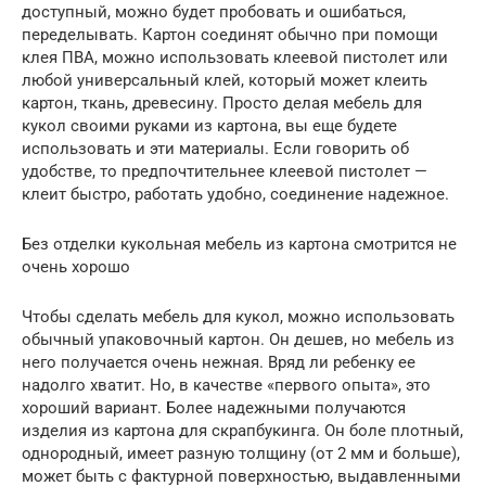
доступный, можно будет пробовать и ошибаться,
переделывать. Картон соединят обычно при помощи
клея ПВА, можно использовать клеевой пистолет или
любой универсальный клей, который может клеить
картон, ткань, древесину. Просто делая мебель для
кукол своими руками из картона, вы еще будете
использовать и эти материалы. Если говорить об
удобстве, то предпочтительнее клеевой пистолет —
клеит быстро, работать удобно, соединение надежное.
Без отделки кукольная мебель из картона смотрится не
очень хорошо
Чтобы сделать мебель для кукол, можно использовать
обычный упаковочный картон. Он дешев, но мебель из
него получается очень нежная. Вряд ли ребенку ее
надолго хватит. Но, в качестве «первого опыта», это
хороший вариант. Более надежными получаются
изделия из картона для скрапбукинга. Он боле плотный,
однородный, имеет разную толщину (от 2 мм и больше),
может быть с фактурной поверхностью, выдавленными