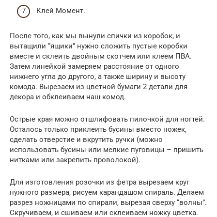
Клей Момент.
После того, как мы вынули спички из коробок, и
вытащили “ящики” нужно сложить пустые коробки
вместе и склеить двойным скотчем или клеем ПВА.
Затем линейкой замеряем расстояние от одного
нижнего угла до другого, а также ширину и высоту
комода. Вырезаем из цветной бумаги 2 детали для
декора и обклеиваем наш комод.
Острые края можно отшлифовать пилочкой для ногтей.
Осталось только приклеить бусины вместо ножек,
сделать отверстие и вкрутить ручки (можно
использовать бусины или мелкие пуговицы – пришить
нитками или закрепить проволокой).
Для изготовления розочки из фетра вырезаем круг
нужного размера, рисуем карандашом спираль. Делаем
разрез ножницами по спирали, вырезая сверху “волны”.
Скручиваем, и сшиваем или склеиваем ножку цветка.