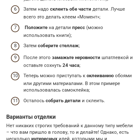
Затем надо
склеить обе части
детали. Лучше
всего это делать клеем «Момент»;
Положите
на детали
пресс
(можно
использовать книги);
Затем
соберите стеллаж
;
После этого
замажьте
неровности
шпатлевкой и
оставьте сохнуть
24 часа
;
Теперь можно приступать к
оклеиванию
обоями
или другими материалами. В этом примере
использовалась самоклейка;
Осталось
собрать детали
и склеить.
Варианты отделки
Нет никаких строгих требований к данному типу мебели
– что вам пришло в голову, то и делайте! Однако, есть
несколько
интересных
идей, которыми мы и