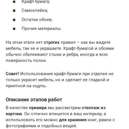
Крафт-бумага;
Самоклейка;
Остатки обоев;
Прочие материалы.
На этом этапе нет
строгих
правил – как вы видите
мебель, так ее и украшаете. Крафт-бумагой и обоями
обычно обклеивают стыки и ребра, иногда и всю
поверхность полок.
Совет!
Использование крафт-бумаги при отделке не
только украсит мебель, но и сделает ее гладкой и
приятной на ощупь.
Описание этапов работ
В качестве
примера
мы рассмотрим
стеллаж из
картона
. Он отлично впишется в ваш интерьер, а
использовать его можно
для хранения
книг, рамок с
фотографиями и подобных вещей.