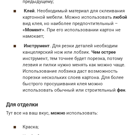
предыдущему;
Клей
. Необходимый материал для склеивания
картонной мебели. Можно использовать
любой
вид клея, но наиболее предпочтительный –
«Момент»
. При его использовании картон не
намокает;
Инструмент
. Для резки деталей необходим
канцелярский нож или лобзик.
Чем острее
инструмент, тем точнее будет порезка, потому
лезвия и пилки нужно менять как можно чаще.
Использование лобзика даст возможность
порезки нескольких слоев картона. Для более
быстрого просушивания клея можно
использовать обычный или строительный
фен
.
Для отделки
Тут все на ваш вкус,
можно
использовать:
Краска;