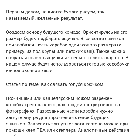
Первым делом, на листке бумаги рисуем, так
называемый, желаемый результат.
Создаем основу будущего комода. Ориентируясь на его
размер, будем подбирать ящички. В качестве ящичков
понадобится шесть коробок одинакового размера (к
примеру, из под крупы или детских каш). Также можно
собрать и склеить ящички из цельного листа картона. В
нашем случае будут использоваться готовые коробочки
из-под овсяной каши.
Статья по теме: Как связать голубя крючком
Ножницами или канцелярским ножом разрежем
коробку крест на крест, как продемонстрировано на
фотографиях. Разрезанные части коробки нужно
загнуть внутрь для упрочнения стенок будущих
ящичков. Закрепить загнутые части картона можно при
помощи клея ПВА или степлера. Аналогичные действия