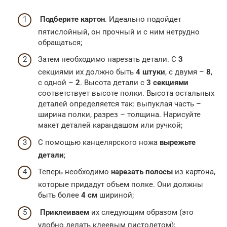
Подберите картон
. Идеально подойдет
пятислойный, он прочный и с ним нетрудно
обращаться;
Затем необходимо нарезать детали. С
3
секциями их должно быть
4 штуки
, с двумя –
8
,
с одной –
2
. Высота детали с
3 секциями
соответствует высоте полки. Высота остальных
деталей определяется так: выпуклая часть –
ширина полки, разрез – толщина. Нарисуйте
макет деталей карандашом или ручкой;
С помощью канцелярского ножа
вырежьте
детали
;
Теперь необходимо
нарезать полосы
из картона,
которые придадут объем полке. Они должны
быть более
4 см
шириной;
Приклеиваем
их следующим образом (это
удобно делать клеевым пистолетом);