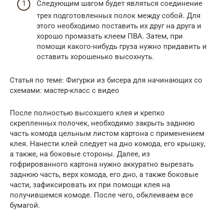
Следующим шагом будет являться соединение
трех подготовленных полок между собой. Для
этого необходимо поставить их друг на друга и
хорошо промазать клеем ПВА. Затем, при
помощи какого-нибудь груза нужно придавить и
оставить хорошенько высохнуть.
Статья по теме: Фигурки из бисера для начинающих со
схемами: мастер-класс с видео
После полностью высохшего клея и крепко
скрепленных полочек, необходимо закрыть заднюю
часть комода цельным листом картона с применением
клея. Нанести клей следует на дно комода, его крышку,
а также, на боковые стороны. Далее, из
гофрированного картона нужно аккуратно вырезать
заднюю часть, верх комода, его дно, а также боковые
части, зафиксировать их при помощи клея на
получившемся комоде. После чего, обклеиваем все
бумагой.