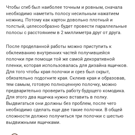
Чтобы сгиб был наиболее точным и ровным, сначала
необходимо наметить полосу несильным нажатием
ножниц. Потому как картон довольно плотный и
толстый, целесообразно будет провести параллельные
полосы с расстоянием в 2 миллиметра друг от друга.
После проделанной работы можно приступить к
обклеиванию внутренних частей получившейся
полочки при помощи той же самой декоративной
пленки, которая использовалась для дизайна ящичков.
Для того чтобы края полочки и срез был скрыт,
обязательно подогните края. Склеив края и образовав,
тем самым, готовую полноценную полочку, можно
предварительно проверить работу будущего комодика.
Для этого два ящичка нужно вставить в полку.
Выдвигаться они должны без проблем, после чего
необходимо сделать еще две такие полочки. В общей
сложности должно получиться три полочки с шестью
выдвижными ящичками.