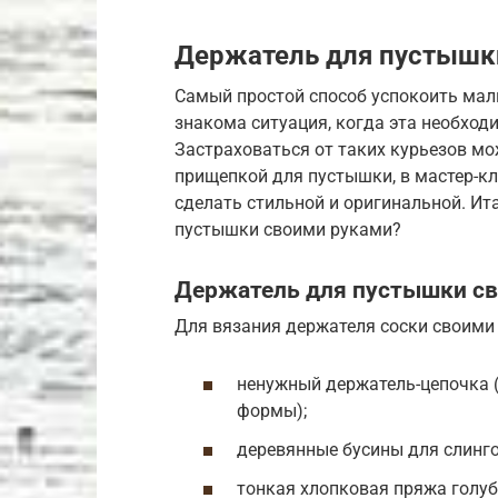
Держатель для пустышк
Самый простой способ успокоить ма
знакома ситуация, когда эта необход
Застраховаться от таких курьезов мо
прищепкой для пустышки, в мастер-к
сделать стильной и оригинальной. Ит
пустышки своими руками?
Держатель для пустышки св
Для вязания держателя соски своими
ненужный держатель-цепочка 
формы);
деревянные бусины для слинго
тонкая хлопковая пряжа голубо