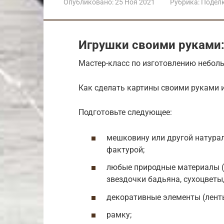
Опубликовано:
25 Ноя 2021
Рубрика:
Подел
Игрушки своими руками:
Мастер-класс по изготовлению небол
Как сделать картины своими руками 
Подготовьте следующее:
мешковину или другой натура
фактурой;
любые природные материалы (
звездочки бадьяна, сухоцветы,
декоративные элементы (ленты
рамку;