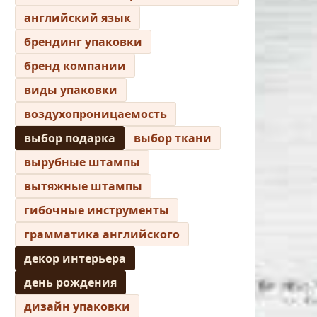
английский язык
брендинг упаковки
бренд компании
виды упаковки
воздухопроницаемость
выбор подарка
выбор ткани
вырубные штампы
вытяжные штампы
гибочные инструменты
грамматика английского
декор интерьера
день рождения
дизайн упаковки