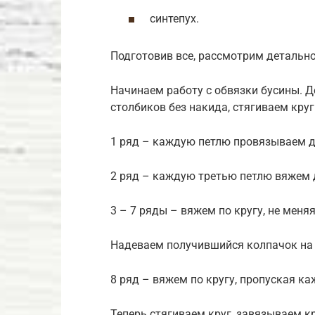
синтепух.
Подготовив все, рассмотрим детально
Начинаем работу с обвязки бусины. Д
столбиков без накида, стягиваем круг
1 ряд – каждую петлю провязываем дв
2 ряд – каждую третью петлю вяжем
3 – 7 ряды – вяжем по кругу, не меня
Надеваем получившийся колпачок на 
8 ряд – вяжем по кругу, пропуская к
Теперь стягиваем круг, завязываем кр