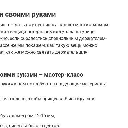
и своими руками
лыша – дать ему пустышку, однако многим мамам
имая вещица потерялась или упала на улице.
жно, если обзавестись специальным держателем-
лассе же мы покажем, как такую вещь можно
ак, как же можно связать держатель для
оими руками – мастер-класс
 руками нам потребуются следующие материалы:
(желательно, чтобы прищепка была круглой
бус диаметром 12-15 мм;
го, синего и белого цветов;