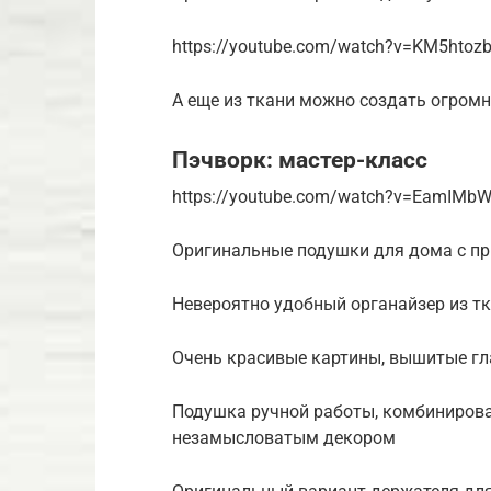
https://youtube.com/watch?v=KM5htoz
А еще из ткани можно создать огром
Пэчворк: мастер-класс
https://youtube.com/watch?v=EamIMb
Оригинальные подушки для дома с п
Невероятно удобный органайзер из тк
Очень красивые картины, вышитые г
Подушка ручной работы, комбинирова
незамысловатым декором