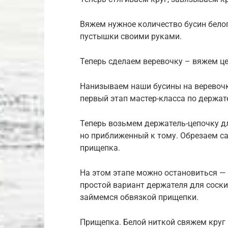
Вяжем нужное количество бусин белог
пустышки своими руками.
Теперь сделаем веревочку – вяжем це
Нанизываем наши бусины на веревочк
первый этап мастер-класса по держа
Теперь возьмем держатель-цепочку дл
но приближенный к тому. Обрезаем с
прищепка.
На этом этапе можно остановиться — 
простой вариант держателя для соск
займемся обвязкой прищепки.
Прищепка. Белой ниткой свяжем круг 