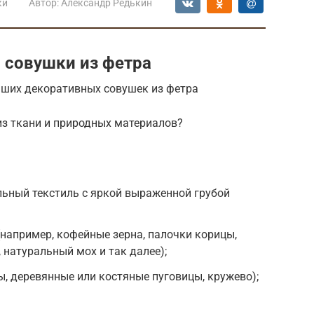
ки
Автор:
Александр Редькин
 совушки из фетра
ьших декоративных совушек из фетра
из ткани и природных материалов?
льный текстиль с яркой выраженной грубой
например, кофейные зерна, палочки корицы,
 натуральный мох и так далее);
, деревянные или костяные пуговицы, кружево);