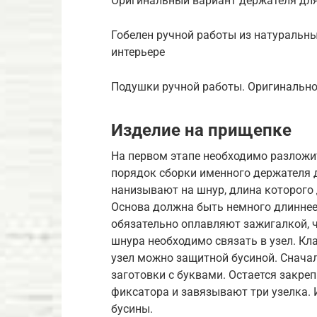
Оригинальный вариант держателя для
Гобелен ручной работы из натуральн
интерьере
Подушки ручной работы. Оригинально
Изделие на прищепке
На первом этапе необходимо разложи
порядок сборки именного держателя 
нанизывают на шнур, длина которого
Основа должна быть немного длиннее,
обязательно оплавляют зажигалкой, ч
шнура необходимо связать в узел. Кл
узел можно защитной бусиной. Снача
заготовки с буквами. Остается закре
фиксатора и завязывают три узелка. 
бусины.