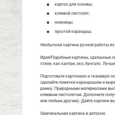
картон для основы;
клеевой пистолет;
ножницы;
простой карандаш.
Необычная картина ручной работы из
Идея!Подобные картины, сделанные с
стили, как кантри, эко, бунгало. Лучш
Подготовьте картонную и тканевую осн
сделайте пометки карандашом и выреж
рамку. Природными материалами выло
клеевым пистолетом. Дополните полу
или любым другим). Дайте картине вы
Оригинальная картина в детскую