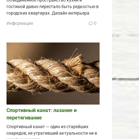
Объединённое пространство кухни и
гостиной давно перестало быть редкостью в
городских квартирах. Дизайн интерьера
Информация
0
Спортивный канат: лазание и
перетягивание
Спортивный канат — один из старейших
снарядов, не утративший актуальности ни в