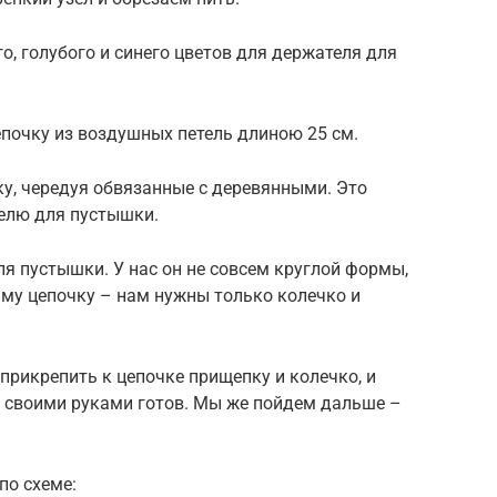
о, голубого и синего цветов для держателя для
почку из воздушных петель длиною 25 см.
у, чередуя обвязанные с деревянными. Это
телю для пустышки.
я пустышки. У нас он не совсем круглой формы,
аму цепочку – нам нужны только колечко и
прикрепить к цепочке прищепку и колечко, и
и своими руками готов. Мы же пойдем дальше –
по схеме: