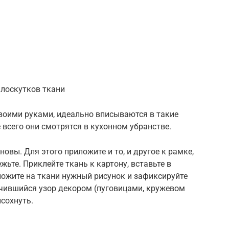
 лоскутков ткани
воими руками, идеально вписываются в такие
е всего они смотрятся в кухонном убранстве.
овы. Для этого приложите и то, и другое к рамке,
ьте. Приклейте ткань к картону, вставьте в
жите на ткани нужный рисунок и зафиксируйте
чившийся узор декором (пуговицами, кружевом
сохнуть.