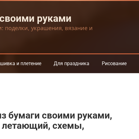
 своими руками
и: поделки, украшения, вязание и
шивка и плетение
Для праздника
Рисование
из бумаги своими руками,
, летающий, схемы,