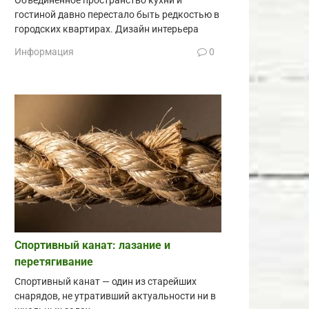
Объединённое пространство кухни и
гостиной давно перестало быть редкостью в
городских квартирах. Дизайн интерьера
Информация
0
Спортивный канат: лазание и
перетягивание
Спортивный канат — один из старейших
снарядов, не утративший актуальности ни в