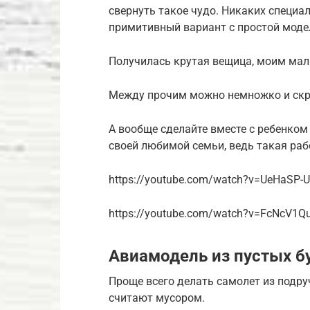
свернуть такое чудо. Никаких специа
примитивный вариант с простой моде
Получилась крутая вещица, моим мал
Между прочим можно немножко и скре
А вообще сделайте вместе с ребенком 
своей любимой семьи, ведь такая раб
https://youtube.com/watch?v=UeHaSP-
https://youtube.com/watch?v=FcNcV1Q
Авиамодель из пустых б
Проще всего делать самолет из подруч
считают мусором.