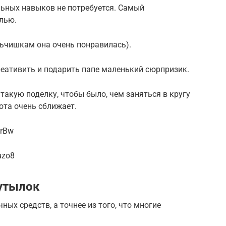
льных навыков не потребуется. Самый
лью.
ьчишкам она очень понравилась).
ативить и подарить папе маленький сюрпризик.
такую поделку, чтобы было, чем заняться в кругу
ота очень сближает.
UrBw
uzo8
утылок
ных средств, а точнее из того, что многие