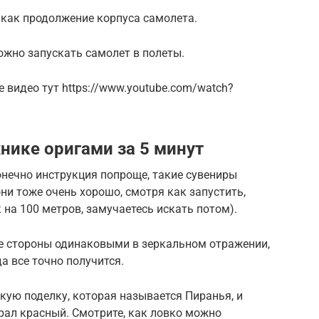
, как продолжение корпуса самолета.
ожно запускать самолет в полеты.
е видео тут https://www.youtube.com/watch?
нике оригами за 5 минут
онечно инструкция попроще, такие сувениры
ни тоже очень хорошо, смотря как запустить,
к на 100 метров, замучаетесь искать потом).
ве стороны одинаковыми в зеркальном отражении,
а все точно получится.
кую поделку, которая называется Пиранья, и
рал красный. Смотрите, как ловко можно