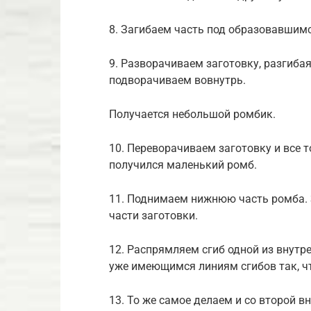
8. Загибаем часть под образовавшимс
9. Разворачиваем заготовку, разгиба
подворачиваем вовнутрь.
Получается небольшой ромбик.
10. Переворачиваем заготовку и все т
получился маленький ромб.
11. Поднимаем нижнюю часть ромба. 
части заготовки.
12. Распрямляем сгиб одной из внутре
уже имеющимся линиям сгибов так, ч
13. То же самое делаем и со второй вн