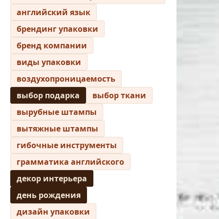
английский язык
брендинг упаковки
бренд компании
виды упаковки
воздухопроницаемость
выбор подарка
выбор ткани
вырубные штампы
вытяжные штампы
гибочные инструменты
грамматика английского
декор интерьера
день рождения
дизайн упаковки