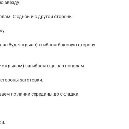
ю звезду.
олам. С одной и с другой стороны.
ку.
у нас будет крыло) сгибаем боковую сторону
е с крылом) загибаем еще раз пополам.
й стороны заготовки.
езаем по линии середины до складки.
ки.