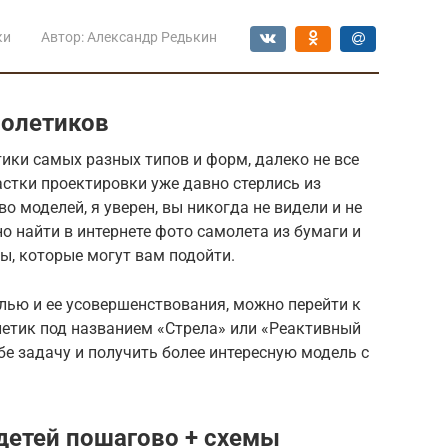
ки
Автор:
Александр Редькин
олетиков
тики самых разных типов и форм, далеко не все
астки проектировки уже давно стерлись из
 моделей, я уверен, вы никогда не видели и не
но найти в интернете фото самолета из бумаги и
ы, которые могут вам подойти.
лью и ее усовершенствования, можно перейти к
етик под названием «Стрела» или «Реактивный
е задачу и получить более интересную модель с
детей пошагово + схемы