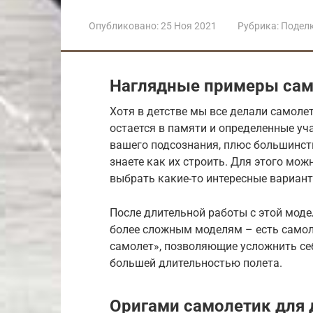
Опубликовано:
25 Ноя 2021
Рубрика:
Подел
Наглядные примеры сам
Хотя в детстве мы все делали самоле
остается в памяти и определенные уч
вашего подсознания, плюс большинство
знаете как их строить. Для этого мож
выбрать какие-то интересные вариант
После длительной работы с этой моде
более сложным моделям – есть самол
самолет», позволяющие усложнить себ
большей длительностью полета.
Оригами самолетик для 