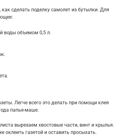
, как сделать поделку самолет из бутылки. Для
ующее:
й воды объемом 0,5 л.
ок.
ета.
зеты. Легче всего это делать при помощи клея
тода папье-маше.
 листа вырезаем хвостовые части, винт и крылья.
е оклеить газетой и оставить просыхать.