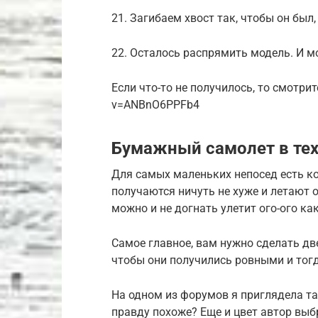
21. Загибаем хвост так, чтобы он был
22. Осталось распрямить модель. И м
Если что-то не получилось, то смотрит
v=ANBnO6PPFb4
Бумажный самолет в тех
Для самых маленьких непосед есть к
получаются ничуть не хуже и летают о
можно и не догнать улетит ого-ого ка
Самое главное, вам нужно сделать д
чтобы они получились ровными и тогд
На одном из форумов я приглядела та
правду похоже? Еще и цвет автор выб