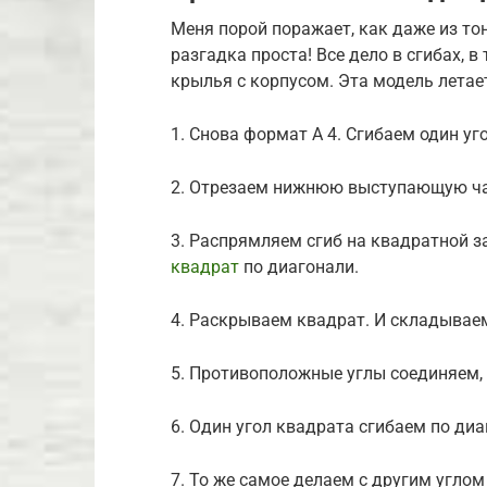
Меня порой поражает, как даже из то
разгадка проста! Все дело в сгибах, 
крылья с корпусом. Эта модель летает
1. Снова формат А 4. Сгибаем один уг
2. Отрезаем нижнюю выступающую ча
3. Распрямляем сгиб на квадратной з
квадрат
по диагонали.
4. Раскрываем квадрат. И складываем
5. Противоположные углы соединяем,
6. Один угол квадрата сгибаем по диа
7. То же самое делаем с другим углом