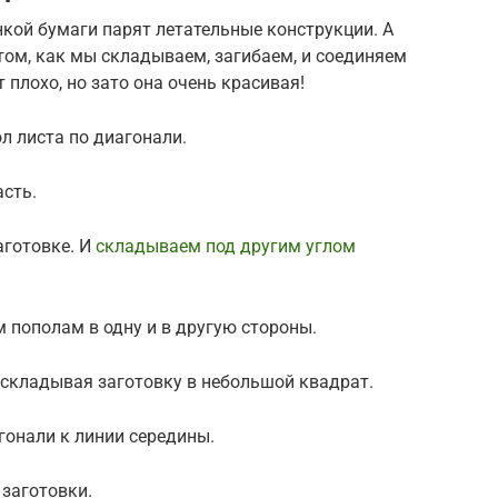
нкой бумаги парят летательные конструкции. А
в том, как мы складываем, загибаем, и соединяем
 плохо, но зато она очень красивая!
ол листа по диагонали.
сть.
аготовке. И
складываем под другим углом
 пополам в одну и в другую стороны.
 складывая заготовку в небольшой квадрат.
гонали к линии середины.
 заготовки.