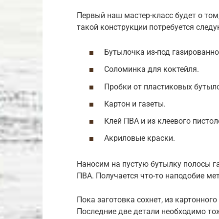
Первый наш мастер-класс будет о том
такой конструкции потребуется след
Бутылочка из-под газированно
Соломинка для коктейля.
Пробки от пластиковых бутыл
Картон и газеты.
Клей ПВА и из клеевого пистол
Акриловые краски.
Наносим на пустую бутылку полосы га
ПВА. Получается что-то наподобие ме
Пока заготовка сохнет, из картонного
Последние две детали необходимо тож