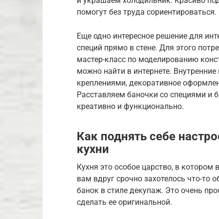
и украшаем холодильник. Красиво по
помогут без труда сориентироваться.
Еще одно интересное решение для инт
специй прямо в стене. Для этого потр
мастер-класс по моделированию конс
можно найти в интернете. Внутренни
креплениями, декоративное оформлен
Расставляем баночки со специями и
креативно и функционально.
Как поднять себе настро
кухни
Кухня это особое царство, в котором 
вам вдруг срочно захотелось что-то 
банок в стиле декупаж. Это очень пр
сделать ее оригинальной.