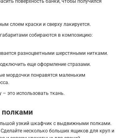
асить поверхность банки, чтобы получился
ым слоем краски и сверху лакируется.
 габаритами собираются в композицию:
ывается разноцветными шерстяными нитками.
подключить еще оформление стразами.
ые мордочки понравятся маленьким
сса.
 – это использовать ткань.
 полками
большой узкий шкафчик с выдвижными полками.
 Сделайте несколько больших ящиков для круп и