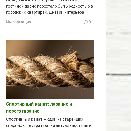
Объединённое пространство кухни и
гостиной давно перестало быть редкостью в
городских квартирах. Дизайн интерьера
Информация
0
Спортивный канат: лазание и
перетягивание
Спортивный канат — один из старейших
снарядов, не утративший актуальности ни в