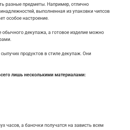
ть разные предметы. Например, отлично
ринадлежностей, выполненная из упаковки чипсов
ет особое настроение.
е обычного декупажа, а готовое изделие можно
рами.
 сыпучих продуктов в стиле декупаж. Они
всего лишь несколькими материалами:
вух часов, а баночки получатся на зависть всем