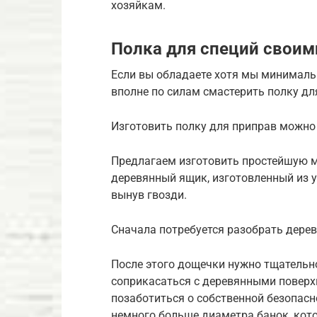
хозяйкам.
Полка для специй своим
Если вы обладаете хотя мы минималь
вполне по силам смастерить полку дл
Изготовить полку для приправ можно
Предлагаем изготовить простейшую м
деревянный ящик, изготовленный из у
вынув гвозди.
Сначала потребуется разобрать дере
После этого дощечки нужно тщательно
соприкасаться с деревянными поверх
позаботиться о собственной безопасн
немного больше диаметра банок, кото