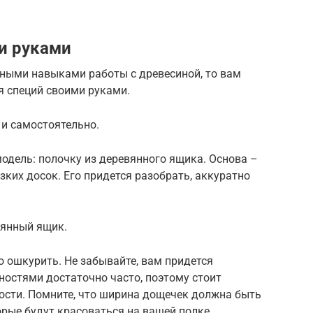
и руками
ными навыками работы с древесиной, то вам
я специй своими руками.
 и самостоятельно.
одель: полочку из деревянного ящика. Основа –
зких досок. Его придется разобрать, аккуратно
вянный ящик.
 ошкурить. Не забывайте, вам придется
ностями достаточно часто, поэтому стоит
ости. Помните, что ширина дощечек должна быть
рые будут красоваться на вашей полке.