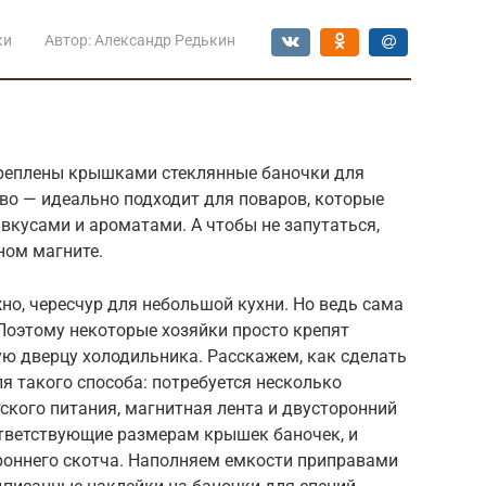
ки
Автор:
Александр Редькин
креплены крышками стеклянные баночки для
во — идеально подходит для поваров, которые
вкусами и ароматами. А чтобы не запутаться,
ном магните.
но, чересчур для небольшой кухни. Но ведь сама
 Поэтому некоторые хозяйки просто крепят
ую дверцу холодильника. Расскажем, как сделать
я такого способа: потребуется несколько
ского питания, магнитная лента и двусторонний
ответствующие размерам крышек баночек, и
роннего скотча. Наполняем емкости приправами