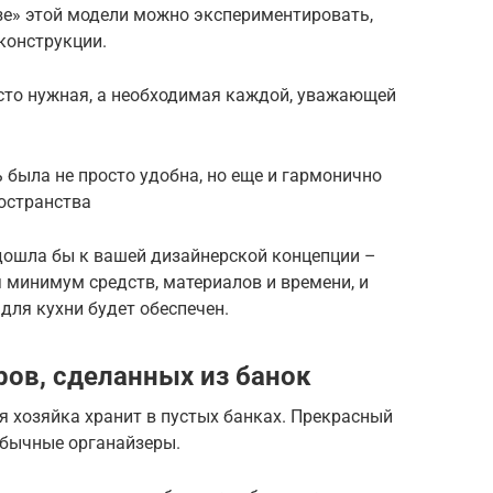
зе» этой модели можно экспериментировать,
конструкции.
осто нужная, а необходимая каждой, уважающей
была не просто удобна, но еще и гармонично
остранства
одошла бы к вашей дизайнерской концепции –
я минимум средств, материалов и времени, и
для кухни будет обеспечен.
ров, сделанных из банок
 хозяйка хранит в пустых банках. Прекрасный
обычные органайзеры.