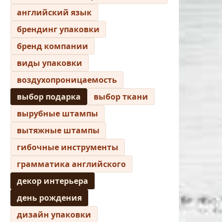
английский язык
брендинг упаковки
бренд компании
виды упаковки
воздухопроницаемость
выбор подарка
выбор ткани
вырубные штампы
вытяжные штампы
гибочные инструменты
грамматика английского
декор интерьера
день рождения
дизайн упаковки