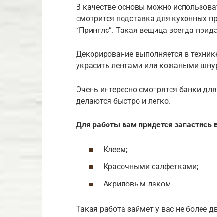
В качестве основы можно использова
смотрится подставка для кухонных п
“Принглс”. Такая вещица всегда прида
Декорирование выполняется в техник
украсить лентами или кожаными шну
Очень интересно смотрятся банки для
делаются быстро и легко.
Для работы вам придется запастись 
Клеем;
Красочными салфетками;
Акриловым лаком.
Такая работа займет у вас не более д