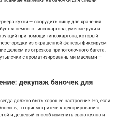
дписанные наклейки на баночки для специй
ерьера кухни — соорудить нишу для хранения
ебуется немного гипсокартона, умелые руки и
трукций при помощи гипсокартона, который
е перегородки из окрашенной фанеры фиксируем
ие делаем из отрезков припотолочного багета.
 бутылочки с ароматизированными маслами —
ение: декупаж баночек для
всегда должно быть хорошее настроение. Но, если
обновить, то присмотритесь к декорированию
остой и дешевый способ изменить свою кухню и