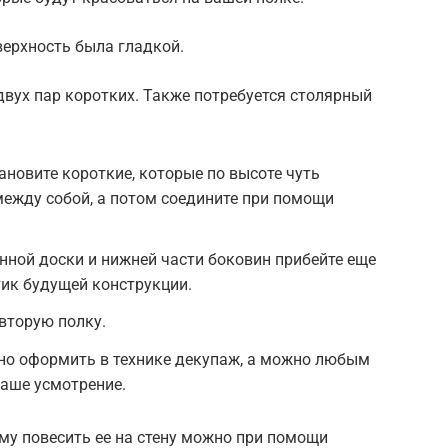
верхность была гладкой.
двух пар коротких. Также потребуется столярный
новите короткие, которые по высоте чуть
между собой, а потом соедините при помощи
ной доски и нижней части боковин прибейте еще
тик будущей конструкции.
вторую полку.
жно оформить в технике декупаж, а можно любым
ваше усмотрение.
ому повесить ее на стену можно при помощи