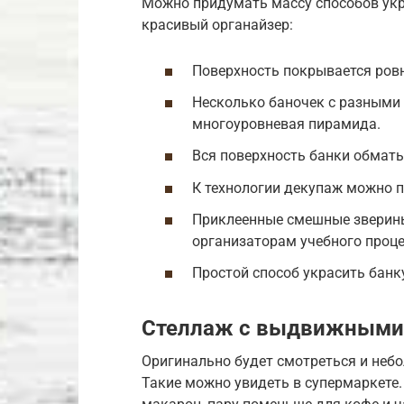
Можно придумать массу способов укр
красивый органайзер:
Поверхность покрывается ровн
Несколько баночек с разными
многоуровневая пирамида.
Вся поверхность банки обмат
К технологии декупаж можно 
Приклеенные смешные зверин
организаторам учебного проце
Простой способ украсить банку
Стеллаж с выдвижными
Оригинально будет смотреться и не
Такие можно увидеть в супермаркете.