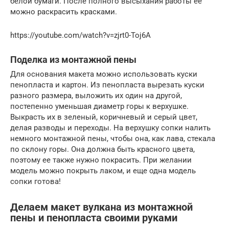
белой бумаги. После полного высыхания работы ее
можно раскрасить красками.
https://youtube.com/watch?v=zjrt0-Toj6A
Поделка из монтажной пены
Для основания макета можно использовать куски
пенопласта и картон. Из пенопласта вырезать куски
разного размера, выложить их один на другой,
постепенно уменьшая диаметр горы к верхушке.
Выкрасть их в зеленый, коричневый и серый цвет,
делая разводы и переходы. На верхушку сопки налить
немного монтажной пены, чтобы она, как лава, стекала
по склону горы. Она должна быть красного цвета,
поэтому ее также нужно покрасить. При желании
модель можно покрыть лаком, и еще одна модель
сопки готова!
Делаем макет вулкана из монтажной
пены и пенопласта своими руками