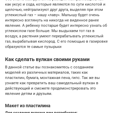
как уксус и сода, которые являются по сути кислотой и
щелочью, нейтрализуют друг друга, выделяя при этом
углекислый газ – нашу «лаву». Малышу будет очень
интересно взглянуть на никогда не виденное ранее
явление. А ребенку постарше будет интересно узнать об
углекислом газе больше. Мы выдыхаем тот газ в
воздух, а растения умеют перерабатывать углекислый
газ, вырабатывая кислород. С его помощью в газировке
образуются те самые пузырьки
Как сделать вулкан своими руками
В данной статье вы познакомитесь с созданием
моделей из различных материалов, таких как
пластилин, бумага, монтажная пена, гипс. Так же вы
узнаете как превратить ваш самодельный вулкан в
действующий и сможете продемонстрировать это
явление детям и друзьям.
Макет из пластилина
Для создания вулкана вам потребуется: