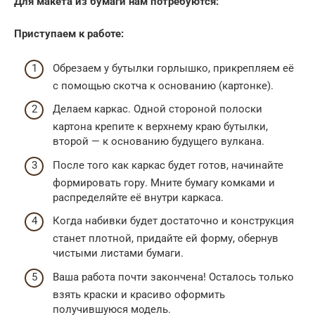
Для макета из бумаги нам потребуются:
Приступаем к работе:
Обрезаем у бутылки горлышко, прикрепляем её
с помощью скотча к основанию (картонке).
Делаем каркас. Одной стороной полоски
картона крепите к верхнему краю бутылки,
второй — к основанию будущего вулкана.
После того как каркас будет готов, начинайте
формировать гору. Мните бумагу комками и
распределяйте её внутри каркаса.
Когда набивки будет достаточно и конструкция
станет плотной, придайте ей форму, обернув
чистыми листами бумаги.
Ваша работа почти закончена! Осталось только
взять краски и красиво оформить
получившуюся модель.