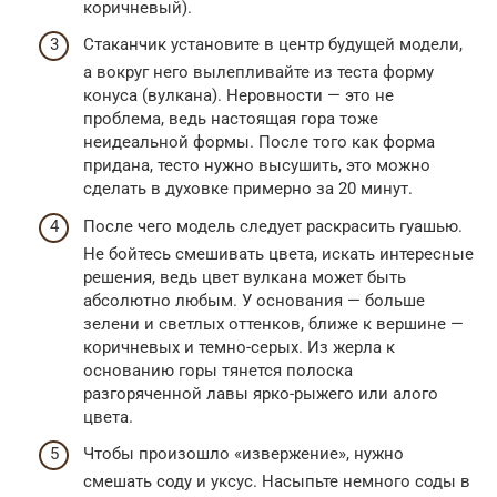
коричневый).
Стаканчик установите в центр будущей модели,
а вокруг него вылепливайте из теста форму
конуса (вулкана). Неровности — это не
проблема, ведь настоящая гора тоже
неидеальной формы. После того как форма
придана, тесто нужно высушить, это можно
сделать в духовке примерно за 20 минут.
После чего модель следует раскрасить гуашью.
Не бойтесь смешивать цвета, искать интересные
решения, ведь цвет вулкана может быть
абсолютно любым. У основания — больше
зелени и светлых оттенков, ближе к вершине —
коричневых и темно-серых. Из жерла к
основанию горы тянется полоска
разгоряченной лавы ярко-рыжего или алого
цвета.
Чтобы произошло «извержение», нужно
смешать соду и уксус. Насыпьте немного соды в