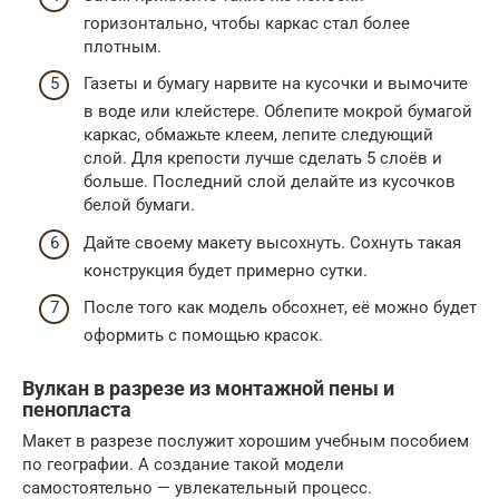
горизонтально, чтобы каркас стал более
плотным.
Газеты и бумагу нарвите на кусочки и вымочите
в воде или клейстере. Облепите мокрой бумагой
каркас, обмажьте клеем, лепите следующий
слой. Для крепости лучше сделать 5 слоёв и
больше. Последний слой делайте из кусочков
белой бумаги.
Дайте своему макету высохнуть. Сохнуть такая
конструкция будет примерно сутки.
После того как модель обсохнет, её можно будет
оформить с помощью красок.
Вулкан в разрезе из монтажной пены и
пенопласта
Макет в разрезе послужит хорошим учебным пособием
по географии. А создание такой модели
самостоятельно — увлекательный процесс.