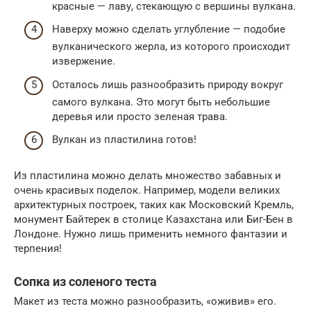
красные — лаву, стекающую с вершины вулкана.
Наверху можно сделать углубление — подобие
вулканического жерла, из которого происходит
извержение.
Осталось лишь разнообразить природу вокруг
самого вулкана. Это могут быть небольшие
деревья или просто зеленая трава.
Вулкан из пластилина готов!
Из пластилина можно делать множество забавных и
очень красивых поделок. Например, модели великих
архитектурных построек, таких как Московский Кремль,
монумент Байтерек в столице Казахстана или Биг-Бен в
Лондоне. Нужно лишь применить немного фантазии и
терпения!
Сопка из соленого теста
Макет из теста можно разнообразить, «оживив» его.