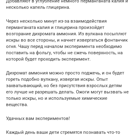
Добавляют в углубление немного перманганата калия и
несколько капель глицерина.
Через несколько минут из-за взаимодействия
перманганата калия и глицерина произойдет
возгорание дихромата аммония. Из вулкана посыплют
искры во все стороны, и начнет извергаться фонтанчик
огня. Чашу перед началом эксперимента необходимо
поставить на фольгу, чтобы не сжечь поверхность, на
которой будет проходить эксперимент.
Дихромат аммония можно просто поджечь, и он будет
гореть подобно вулкану, извергая искры. Опыт
захватывающий, но без присутствия взрослых детям
его лучше не разрешать делать. Ожоги могут вызвать не
только искры, но и используемые химические
вещества.
Удачных вам экспериментов!
Каждый день ваши дети стремятся познавать что-то