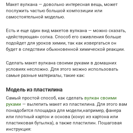
Макет вулкана — довольно интересная вещь, может
послужить частью большой композиции или
самостоятельной моделью.
Есть и еще один вид макетов вулкана — можно сказать,
«действующая» сопка. Способ его оживления больше
подойдет для уроков химии, так как извергаться он
будет в следствии обыкновенной химической реакции.
Сделать макет вулкана своими руками в домашних
условиях несложно. Для этого можно использовать
самые разные материалы, такие как:
Модель из пластилина
Самый простой способ, как сделать
вулкан своими
руками
— вылепить макет из пластилина. Для этого вам
понадобится площадка для модели,например, фанера
или плотный картон и основа (конус из картона или
пластиковая бутылка), а также пластилин. Пошаговая
инструкция: