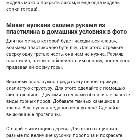
модель можно покрыть лаком, и еще одна модель
сопки готова!
Макет вулкана своими руками из
пластилина в домашних условиях в фото
Для полости, в которой будет находиться «лава»,
возьмем пластиковою бутылку. Для этого отрежьте
сверху одну третью часть, она нам не нужна. Размяв
пластилин, начните обклеивать им основу, постепенно
придавая ей форму горы.
Верхнему слою нужно придать эту неповторимую,
скалистую структуру. Для этого сделайте с помощью
шила трещины. Другими оттенками обозначьте разные
виды горных пород. Добавьте темных камешков и
травы. Ваш вулкан недавно извергался? Сделайте
выжженные прогалины.
Создайте имитацию дерева. Для этого отщипните
разные по величине кусочки поролона и покрасьте