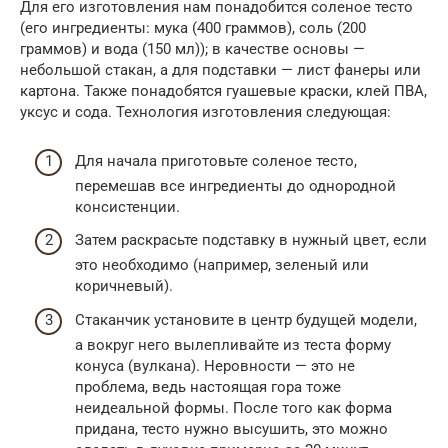
Для его изготовления нам понадобится соленое тесто
(его ингредиенты: мука (400 граммов), соль (200
граммов) и вода (150 мл)); в качестве основы —
небольшой стакан, а для подставки — лист фанеры или
картона. Также понадобятся гуашевые краски, клей ПВА,
уксус и сода. Технология изготовления следующая:
Для начала приготовьте соленое тесто,
перемешав все ингредиенты до однородной
консистенции.
Затем раскрасьте подставку в нужный цвет, если
это необходимо (например, зеленый или
коричневый).
Стаканчик установите в центр будущей модели,
а вокруг него вылепливайте из теста форму
конуса (вулкана). Неровности — это не
проблема, ведь настоящая гора тоже
неидеальной формы. После того как форма
придана, тесто нужно высушить, это можно