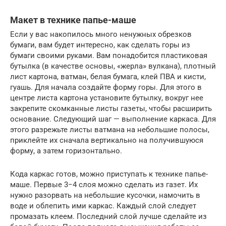
Макет в технике папье-маше
Если у вас накопилось много ненужных обрезков
бумаги, вам будет интересно, как сделать горы из
бумаги своими руками. Вам понадобится пластиковая
бутылка (в качестве основы, «жерла» вулкана), плотный
лист картона, ватман, белая бумага, клей ПВА и кисти,
гуашь. Для начала создайте форму горы. Для этого в
центре листа картона установите бутылку, вокруг нее
закрепите скомканные листы газеты, чтобы расширить
основание. Следующий шаг — выполнение каркаса. Для
этого разрежьте листы ватмана на небольшие полосы,
приклейте их сначала вертикально на получившуюся
форму, а затем горизонтально.
Кода каркас готов, можно приступать к технике папье-
маше. Первые 3−4 слоя можно сделать из газет. Их
нужно разорвать на небольшие кусочки, намочить в
воде и облепить ими каркас. Каждый слой следует
промазать клеем. Последний слой лучше сделайте из