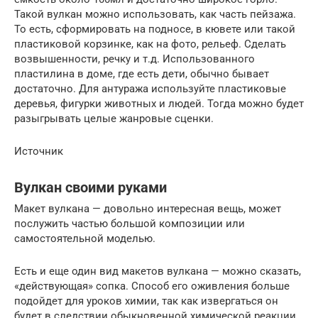
Такой вулкан можно использовать, как часть пейзажа.
То есть, сформировать на подносе, в кювете или такой
пластиковой корзинке, как на фото, рельеф. Сделать
возвышенности, речку и т.д. Использованного
пластилина в доме, где есть дети, обычно бывает
достаточно. Для антуража используйте пластиковые
деревья, фигурки животных и людей. Тогда можно будет
разыгрывать целые жанровые сценки.
Источник
Вулкан своими руками
Макет вулкана — довольно интересная вещь, может
послужить частью большой композиции или
самостоятельной моделью.
Есть и еще один вид макетов вулкана — можно сказать,
«действующая» сопка. Способ его оживления больше
подойдет для уроков химии, так как извергаться он
будет в следствии обыкновенной химической реакции.