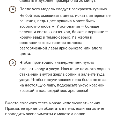
сделать в духовке примерно за 20 минут.
После чего модель следует раскрасить гуашью.
Не бойтесь смешивать цвета, искать интересные
решения, ведь цвет вулкана может быть
абсолютно любым. У основания — больше
зелени и светлых оттенков, ближе к вершине —
коричневых и темно-серых. Из жерла к
основанию горы тянется полоска
разгоряченной лавы ярко-рыжего или алого
цвета.
Чтобы произошло «извержение», нужно
смешать соду и уксус. Насыпьте немного соды в
стаканчик внутри жерла сопки и залейте туда
уксус. Чтобы получившаяся пена была похожа
на настоящую лаву, подкрасьте уксус красной
краской и наслаждайтесь зрелищем!
Вместо соленого теста можно использовать глину.
Правда, ее придется обжигать в печи, если вы хотите
проводить эксперименты с макетом сопки.