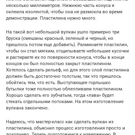
несколько миллиметров. Нижнюю часть конуса я
оклеила изолентой, чтобы она не размокла во время
демонстрации. Пластилина нужно много.
На такой вот небольшой вулкан ушло примерно три
бруска (смешаны красный, зеленый и черный, но
пришлось потом еще добавить). Разминаете пластилин,
чтобы он стал мягким, отщипываете небольшие кусочки
и растираете их по поверхности конуса, чтобы в конце
концов он был полностью закрыт пластилином.
Хотелось сделать рельеф, но для этого слой пластилина
должен быть достаточно толстым, так что пришлось
обойтись тем, что есть. Выступающее горлышко
бутылки тоже полностью облепливаем пластилином.
Хорошо сделать его зубчатым, тогда «лава» будет
стекать отдельными потоками. На этом изготовление
вулкана закончено.
Надеюсь, что мастер-класс как сделать вулкан из
пластилина, объяснил процесс изготовления просто и
доходчиво. Теперь подготовимся к извержению. В