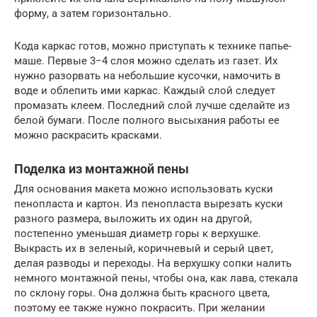
форму, а затем горизонтально.
Кода каркас готов, можно приступать к технике папье-
маше. Первые 3−4 слоя можно сделать из газет. Их
нужно разорвать на небольшие кусочки, намочить в
воде и облепить ими каркас. Каждый слой следует
промазать клеем. Последний слой лучше сделайте из
белой бумаги. После полного высыхания работы ее
можно раскрасить красками.
Поделка из монтажной пены
Для основания макета можно использовать куски
пенопласта и картон. Из пенопласта вырезать куски
разного размера, выложить их один на другой,
постепенно уменьшая диаметр горы к верхушке.
Выкрасть их в зеленый, коричневый и серый цвет,
делая разводы и переходы. На верхушку сопки налить
немного монтажной пены, чтобы она, как лава, стекала
по склону горы. Она должна быть красного цвета,
поэтому ее также нужно покрасить. При желании