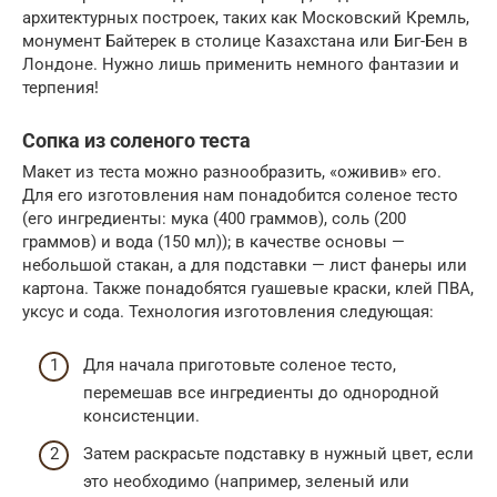
архитектурных построек, таких как Московский Кремль,
монумент Байтерек в столице Казахстана или Биг-Бен в
Лондоне. Нужно лишь применить немного фантазии и
терпения!
Сопка из соленого теста
Макет из теста можно разнообразить, «оживив» его.
Для его изготовления нам понадобится соленое тесто
(его ингредиенты: мука (400 граммов), соль (200
граммов) и вода (150 мл)); в качестве основы —
небольшой стакан, а для подставки — лист фанеры или
картона. Также понадобятся гуашевые краски, клей ПВА,
уксус и сода. Технология изготовления следующая:
Для начала приготовьте соленое тесто,
перемешав все ингредиенты до однородной
консистенции.
Затем раскрасьте подставку в нужный цвет, если
это необходимо (например, зеленый или