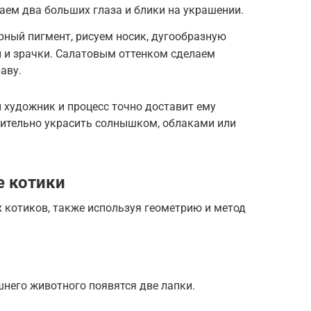
ем два больших глаза и блики на украшении.
рный пигмент, рисуем носик, дугообразную
и и зрачки. Салатовым оттенком сделаем
аву.
 художник и процесс точно доставит ему
ительно украсить солнышком, облаками или
 котики
 котиков, также используя геометрию и метод
него животного появятся две лапки.