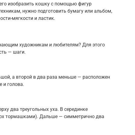
его изобразить кошку с помощью фигур
ехникам, нужно подготовить бумагу или альбом,
ости-мягкости и ластик.
инающим художникам и любителям? Для этого
ть — шаги.
льшой, а второй в два раза меньше — расположен
е и голова.
ху два треугольных уха. В серединке
ерх тормашками). Дальше — симметрично два