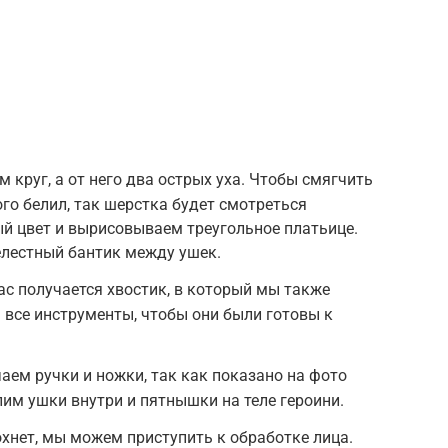
 круг, а от него два острых уха. Чтобы смягчить
го белил, так шерстка будет смотреться
й цвет и вырисовываем треугольное платьице.
елестный бантик между ушек.
ас получается хвостик, в который мы также
все инструменты, чтобы они были готовы к
ем ручки и ножки, так как показано на фото
им ушки внутри и пятнышки на теле героини.
охнет, мы можем приступить к обработке лица.