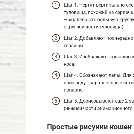
Шаг 1. Чертят вертикально ос
туловища, похожий на сердечко
— «надевают» большую круглую
округлой части туловища).
Шаг 2. Добавляют поочередно 
глазищи.
Шаг 3. Изображают кошачью «
носа.
Шаг 4. Обозначают лапы. Для 
вниз ведут параллельные четы
попарно.
Шаг 5. Дорисовывают еще 2 за
(нижней части анимационного 
Простые рисунки кошек