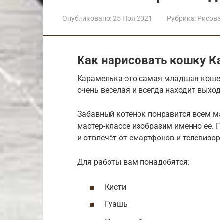
Опубликовано:
25 Ноя 2021
Рубрика:
Рисов
Как нарисовать кошку 
Карамелька-это самая младшая кошеч
очень веселая и всегда находит выхо
Забавный котенок понравится всем м
мастер-классе изобразим именно ее. 
и отвлечёт от смартфонов и телевизор
Для работы вам понадобятся:
Кисти
Гуашь