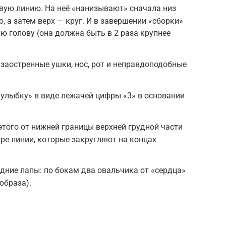
евую линию. На неё «нанизывают» сначала низ
, а затем верх — круг. И в завершении «сборки»
 голову (она должна быть в 2 раза крупнее
заостренные ушки, нос, рот и неправдоподобные
улыбку» в виде лежачей цифры «3» в основании
этого от нижней границы верхней грудной части
ре линии, которые закругляют на концах
дние лапы: по бокам два овальчика от «сердца»
образа).