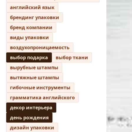
английский язык
брендинг упаковки
бренд компании
виды упаковки
воздухопроницаемость
выбор подарка
выбор ткани
вырубные штампы
вытяжные штампы
гибочные инструменты
грамматика английского
декор интерьера
день рождения
дизайн упаковки