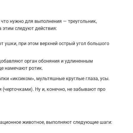
, что нужно для выполнения — треугольник,
а этим следуют действия:
т ушки, при этом верхней острый угол большого
 добавляют орган обоняния и удлиненным
це намечают ротик.
пки «иксиком», мультяшные круглые глаза, усы.
(черточками). Ну и, конечно, не забывают про
мационное животное, выполняют следующие шаги: