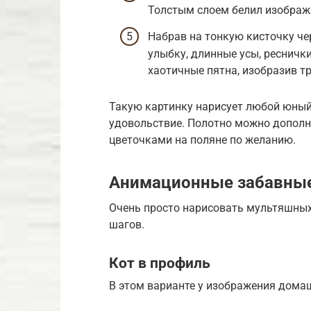
Толстым слоем белил изобража
Набрав на тонкую кисточку че
улыбку, длинные усы, ресничк
хаотичные пятна, изобразив тр
Такую картинку нарисует любой юный
удовольствие. Полотно можно дополн
цветочками на поляне по желанию.
Анимационные забавные
Очень просто нарисовать мультяшных
шагов.
Кот в профиль
В этом варианте у изображения домаш