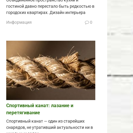
Объединённое пространство кухни и
гостиной давно перестало быть редкостью в
городских квартирах. Дизайн интерьера
Информация
0
Спортивный канат: лазание и
перетягивание
Спортивный канат — один из старейших
снарядов, не утративший актуальности ни в