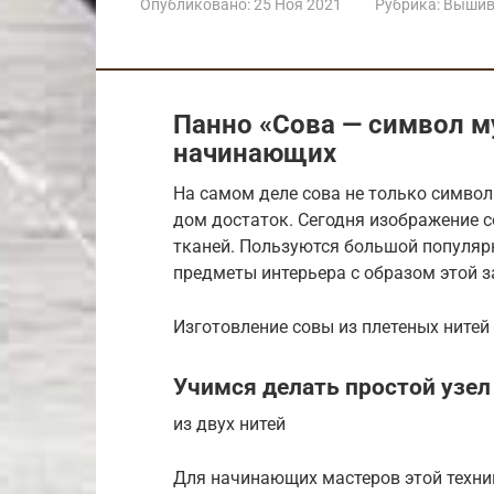
Опубликовано:
25 Ноя 2021
Рубрика:
Вышивк
Панно «Сова — символ м
начинающих
На самом деле сова не только символ 
дом достаток. Сегодня изображение с
тканей. Пользуются большой популярн
предметы интерьера с образом этой з
Изготовление совы из плетеных нитей
Учимся делать простой узел
из двух нитей
Для начинающих мастеров этой техни