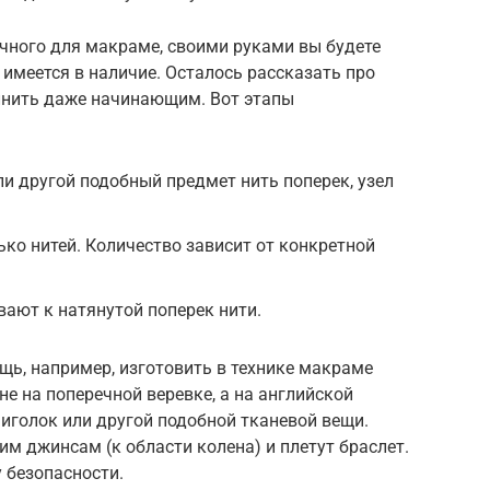
ычного для макраме, своими руками вы будете
 имеется в наличие. Осталось рассказать про
лнить даже начинающим. Вот этапы
ли другой подобный предмет нить поперек, узел
ько нитей. Количество зависит от конкретной
вают к натянутой поперек нити.
щь, например, изготовить в технике макраме
не на поперечной веревке, а на английской
 иголок или другой подобной тканевой вещи.
им джинсам (к области колена) и плетут браслет.
 безопасности.