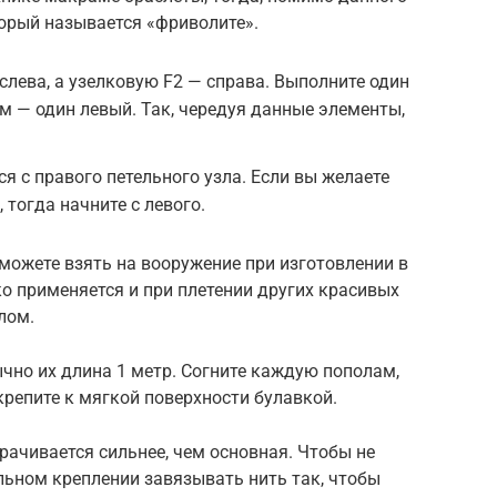
торый называется «фриволите».
слева, а узелковую F2 — справа. Выполните один
ем — один левый. Так, чередуя данные элементы,
я с правого петельного узла. Если вы желаете
тогда начните с левого.
 можете взять на вооружение при изготовлении в
о применяется и при плетении других красивых
лом.
ычно их длина 1 метр. Согните каждую пополам,
крепите к мягкой поверхности булавкой.
рачивается сильнее, чем основная. Чтобы не
льном креплении завязывать нить так, чтобы