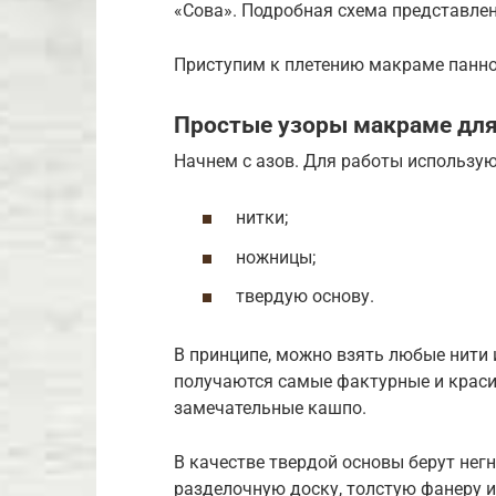
«Сова». Подробная схема представлен
Приступим к плетению макраме панно
Простые узоры макраме дл
Начнем с азов. Для работы использую
нитки;
ножницы;
твердую основу.
В принципе, можно взять любые нити 
получаются самые фактурные и краси
замечательные кашпо.
В качестве твердой основы берут не
разделочную доску, толстую фанеру 