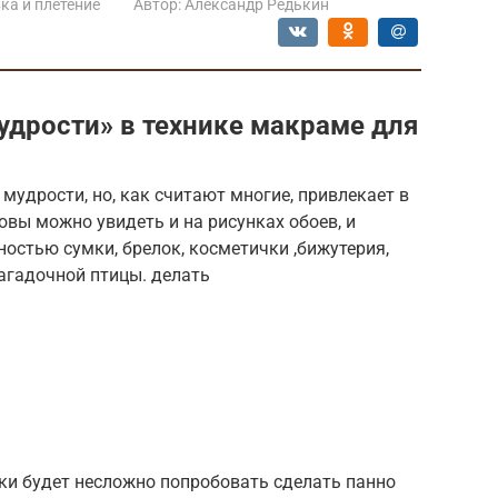
а и плетение
Автор:
Александр Редькин
удрости» в технике макраме для
мудрости, но, как считают многие, привлекает в
овы можно увидеть и на рисунках обоев, и
остью сумки, брелок, косметички ,бижутерия,
агадочной птицы. делать
ки будет несложно попробовать сделать панно