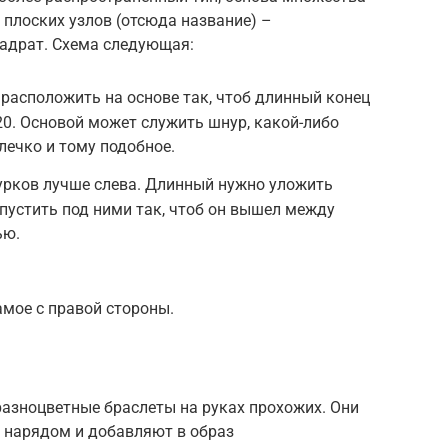
 плоских узлов (отсюда название) –
вадрат. Схема следующая:
 расположить на основе так, чтоб длинный конец
20. Основой может служить шнур, какой-либо
лечко и тому подобное.
урков лучше слева. Длинный нужно уложить
опустить под ними так, чтоб он вышел между
ью.
амое с правой стороны.
разноцветные браслеты на руках прохожих. Они
 нарядом и добавляют в образ