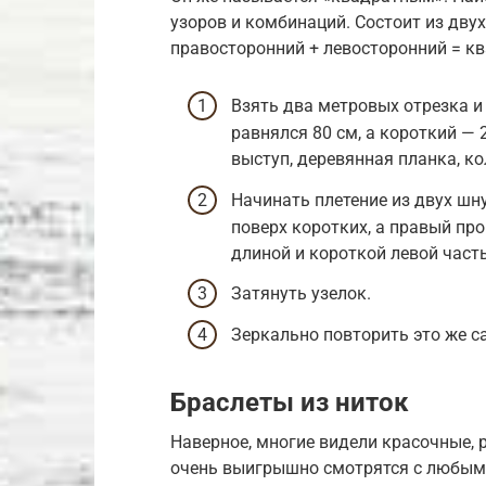
узоров и комбинаций. Состоит из двух
правосторонний + левосторонний = к
Взять два метровых отрезка и
равнялся 80 см, а короткий — 
выступ, деревянная планка, ко
Начинать плетение из двух шн
поверх коротких, а правый пр
длиной и короткой левой част
Затянуть узелок.
Зеркально повторить это же с
Браслеты из ниток
Наверное, многие видели красочные, 
очень выигрышно смотрятся с любым