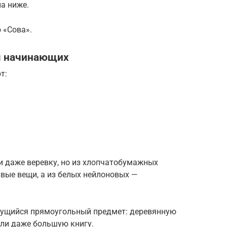
а ниже.
 «Сова».
я начинающих
т:
и даже веревку, но из хлопчатобумажных
вые вещи, а из белых нейлоновых —
гнущийся прямоугольный предмет: деревянную
или даже большую книгу.