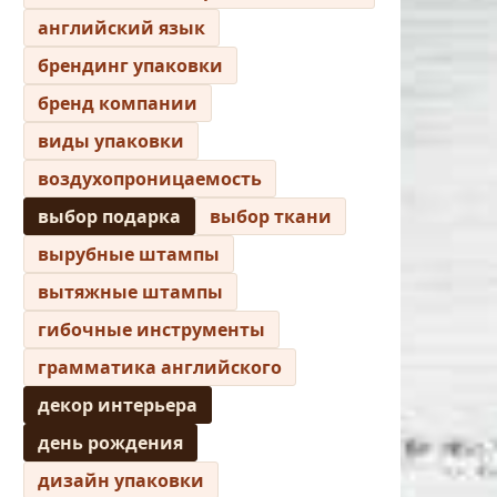
английский язык
брендинг упаковки
бренд компании
виды упаковки
воздухопроницаемость
выбор подарка
выбор ткани
вырубные штампы
вытяжные штампы
гибочные инструменты
грамматика английского
декор интерьера
день рождения
дизайн упаковки