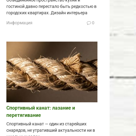
Объединённое пространство кухни и
гостиной давно перестало быть редкостью в
городских квартирах. Дизайн интерьера
Информация
0
Спортивный канат: лазание и
перетягивание
Спортивный канат — один из старейших
снарядов, не утративший актуальности ни в