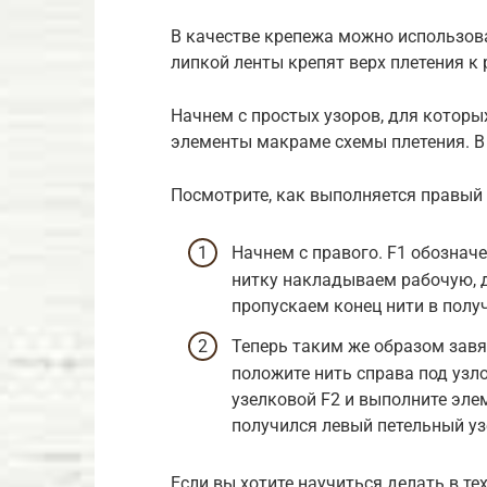
В качестве крепежа можно использова
липкой ленты крепят верх плетения к 
Начнем с простых узоров, для которы
элементы макраме схемы плетения. В 
Посмотрите, как выполняется правый 
Начнем с правого. F1 обозначе
нитку накладываем рабочую, д
пропускаем конец нити в полу
Теперь таким же образом завяж
положите нить справа под узл
узелковой F2 и выполните эле
получился левый петельный уз
Если вы хотите научиться делать в т