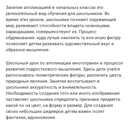
Занятия аппликацией в начальных классах это
увлекательный вид обучения для школьников. Во
время этих уроков, школьники познают окружающий
мир, развивают способности владеть ножницами,
карандашами, совершенствуют их. Процесс
обдумывания: куда лучше наклеить ту или иную фигуру
позволяет детям развивать художественный вкус и
образное мышление.
Школьный урок по аппликации многогранен в процессе
развития подросткового мышления. Здесь дети учатся
распознавать геометрические фигуры, различать цвета,
природные явления. Занятия воспитывают в
школьнике аккуратность и внимательность.
Необходимость создания того или иного изображения
заставляет школьника определить признаки предмета:
какой он на цвет, на форму и размер. Для создания
своих небольших шедевров детям важен полет
фантазии, вдохновение.