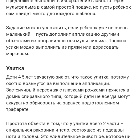
Предложите выполнить изображение главного героя
мультфильма в самой простой подаче, но пусть ребенок
сам найдет место для каждого шаблона.
Задание можно усложнить, если ребенок уже не очень
маленький – пусть дополнит аппликацию другими
объектами из понравившегося мультфильма. Лапки и
усики модно выполнить из пряжи или дорисовать
маркером.
Улитка
Дети 4-5 лет зачастую знают, что такое улитка, поэтому
охотно возьмутся за выполнение аппликации.
Застенчивый персонаж с глазками-рожками прячется в
домик спирального типа, который дети не всегда могут
аккуратно обрисовать на заранее подготовленном
трафарете.
Простота объекта в том, что у улитки всего 2 части –
спиральная раковина и тело, состоящее из подошвы-
ноги и головы. Это удивительное животное, которое ни