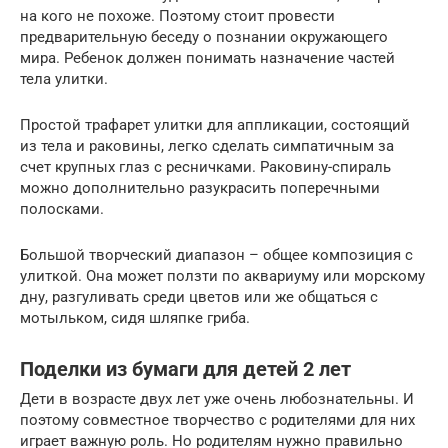
на кого не похоже. Поэтому стоит провести
предварительную беседу о познании окружающего
мира. Ребенок должен понимать назначение частей
тела улитки.
Простой трафарет улитки для аппликации, состоящий
из тела и раковины, легко сделать симпатичным за
счет крупных глаз с ресничками. Раковину-спираль
можно дополнительно разукрасить поперечными
полосками.
Большой творческий диапазон – общее композиция с
улиткой. Она может ползти по аквариуму или морскому
дну, разгуливать среди цветов или же общаться с
мотыльком, сидя шляпке гриба.
Поделки из бумаги для детей 2 лет
Дети в возрасте двух лет уже очень любознательны. И
поэтому совместное творчество с родителями для них
играет важную роль. Но родителям нужно правильно