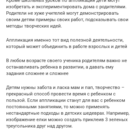
Кроме школьных уроков по аппликации дети могут
изобретать и экспериментировать дома с родителями.
Родители не хуже учителей могут демонстрировать
своим детям примеры своих работ, подсказывать свои
методы творческих идей.
Аппликация именно тот вид полезной деятельности,
который может объединить в работе взрослых и детей
В любом возрасте своего ученика родителям важно не
останавливать ребенка в развитии, а давать ему
задания сложнее и сложнее
Детям нужны забота и ласка мам и пап, творчество –
прекрасный способ провести время с ребенком с
пользой. Если аппликации станут для вас с ребенком
постоянными занятиями, то можно применять
нестандартные подходы в детских шедеврах. Например,
изображение елки можно создать приклеив 3 зеленых
треугольника друг над другом.