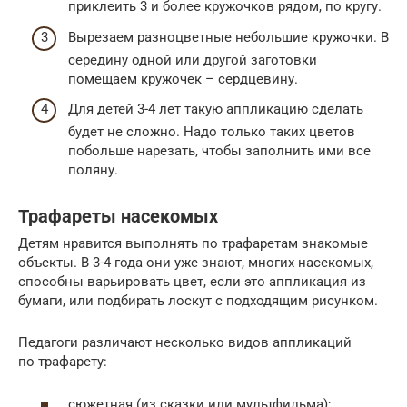
приклеить 3 и более кружочков рядом, по кругу.
Вырезаем разноцветные небольшие кружочки. В
середину одной или другой заготовки
помещаем кружочек – сердцевину.
Для детей 3-4 лет такую аппликацию сделать
будет не сложно. Надо только таких цветов
побольше нарезать, чтобы заполнить ими все
поляну.
Трафареты насекомых
Детям нравится выполнять по трафаретам знакомые
объекты. В 3-4 года они уже знают, многих насекомых,
способны варьировать цвет, если это аппликация из
бумаги, или подбирать лоскут с подходящим рисунком.
Педагоги различают несколько видов аппликаций
по трафарету:
сюжетная (из сказки или мультфильма);