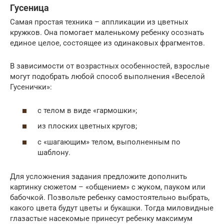
Гусеница
Самая простая техника – аппликации из цветных
кружков. Она помогает маленькому ребенку осознать
единое целое, состоящее из одинаковых фрагментов.
В зависимости от возрастных особенностей, взрослые
могут подобрать любой способ выполнения «Веселой
Гусенички»:
с телом в виде «гармошки»;
из плоских цветных кругов;
с «шагающим» телом, выполненным по
шаблону.
Для усложнения задания предложите дополнить
картинку сюжетом – «общением» с жуком, пауком или
бабочкой. Позвольте ребенку самостоятельно выбрать,
какого цвета будут цветы и букашки. Тогда миловидные
глазастые насекомые принесут ребенку максимум