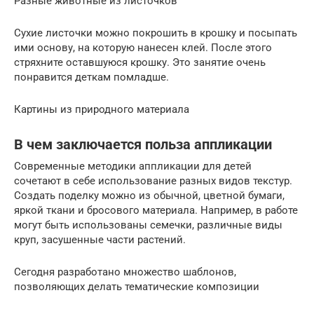
Разные животные из листочков
Сухие листочки можно покрошить в крошку и посыпать
ими основу, на которую нанесен клей. После этого
стряхните оставшуюся крошку. Это занятие очень
понравится деткам помладше.
Картины из природного материала
В чем заключается польза аппликации
Современные методики аппликации для детей
сочетают в себе использование разных видов текстур.
Создать поделку можно из обычной, цветной бумаги,
яркой ткани и бросового материала. Например, в работе
могут быть использованы семечки, различные виды
круп, засушенные части растений.
Сегодня разработано множество шаблонов,
позволяющих делать тематические композиции