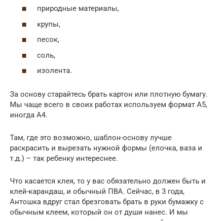
природные материалы,
крупы,
песок,
соль,
изолента.
За основу старайтесь брать картон или плотную бумагу.
Мы чаще всего в своих работах используем формат А5,
иногда А4.
Там, где это возможно, шаблон-основу лучше
раскрасить и вырезать нужной формы (елочка, ваза и
т.д.) – так ребенку интереснее.
Что касается клея, то у вас обязательно должен быть и
клей-карандаш, и обычный ПВА. Сейчас, в 3 года,
Антошка вдруг стал брезговать брать в руки бумажку с
обычным клеем, который он от души нанес. И мы