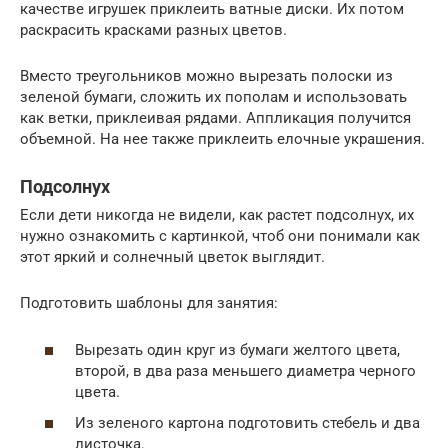
качестве игрушек приклеить ватные диски. Их потом
раскрасить красками разных цветов.
Вместо треугольников можно вырезать полоски из
зеленой бумаги, сложить их пополам и использовать
как ветки, приклеивая рядами. Аппликация получится
объемной. На нее также приклеить елочные украшения.
Подсолнух
Если дети никогда не видели, как растет подсолнух, их
нужно ознакомить с картинкой, чтоб они понимали как
этот яркий и солнечный цветок выглядит.
Подготовить шаблоны для занятия:
Вырезать один круг из бумаги желтого цвета,
второй, в два раза меньшего диаметра черного
цвета.
Из зеленого картона подготовить стебель и два
листочка.