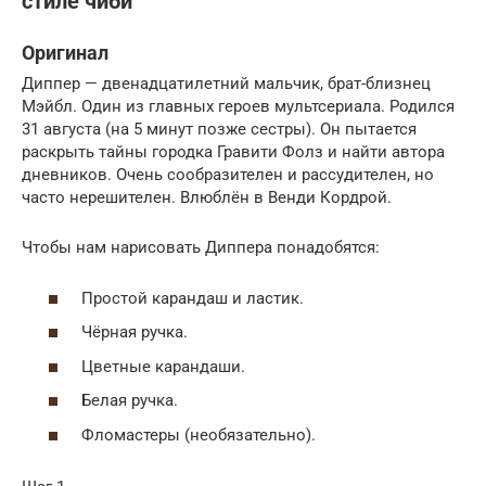
стиле чиби
Оригинал
Диппер — двенадцатилетний мальчик, брат-близнец
Мэйбл. Один из главных героев мультсериала. Родился
31 августа (на 5 минут позже сестры). Он пытается
раскрыть тайны городка Гравити Фолз и найти автора
дневников. Очень сообразителен и рассудителен, но
часто нерешителен. Влюблён в Венди Кордрой.
Чтобы нам нарисовать Диппера понадобятся:
Простой карандаш и ластик.
Чёрная ручка.
Цветные карандаши.
Белая ручка.
Фломастеры (необязательно).