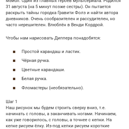
Мэйбл. Один из главных героев мультсериала. Родился
31 августа (на 5 минут позже сестры). Он пытается
раскрыть тайны городка Гравити Фолз и найти автора
дневников. Очень сообразителен и рассудителен, но
часто нерешителен. Влюблён в Венди Кордрой.
Чтобы нам нарисовать Диппера понадобятся:
Простой карандаш и ластик.
Чёрная ручка.
Цветные карандаши.
Белая ручка.
Фломастеры (необязательно).
Шаг 1
Наш рисунок мы будем строить сверху вниз, т.е.
начинать с головы, а заканчивать ногами. Начинаем,
как уже говорилось, с головы, а точнее с кепки. На
кепке рисуем ёлку. Из-под кепки рисуем короткие