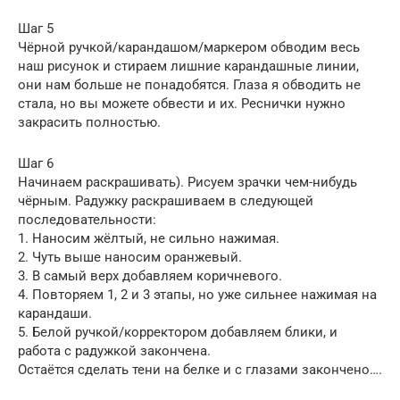
Шаг 5
Чёрной ручкой/карандашом/маркером обводим весь
наш рисунок и стираем лишние карандашные линии,
они нам больше не понадобятся. Глаза я обводить не
стала, но вы можете обвести и их. Реснички нужно
закрасить полностью.
Шаг 6
Начинаем раскрашивать). Рисуем зрачки чем-нибудь
чёрным. Радужку раскрашиваем в следующей
последовательности:
1. Наносим жёлтый, не сильно нажимая.
2. Чуть выше наносим оранжевый.
3. В самый верх добавляем коричневого.
4. Повторяем 1, 2 и 3 этапы, но уже сильнее нажимая на
карандаши.
5. Белой ручкой/корректором добавляем блики, и
работа с радужкой закончена.
Остаётся сделать тени на белке и с глазами закончено….