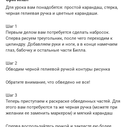
Для урока вам понадобятся: простой карандаш, стерка,
черная гелиевая ручка и цветные карандаши.
Шаг 1
Первым делом вам потребуется сделать набросок.
Сперва рисуем треугольник, после чего переходим к
цилиндру. Добавляем руки и ноги, а в конце намечаем
глаз, бабочку и остальные части Билла.
Шаг 2
Обводим черной гелиевой ручкой контуры рисунка
Обратите внимание, что обведено не все!
Шаг 3
Теперь приступаем к раскраске обведенных частей. Для
этого вам потребуются та же черная ручка (можете при
желании ее заменить маркером) и мягкий карандаш
Сперва воспользуйтесь ручкой и закрасте ею более