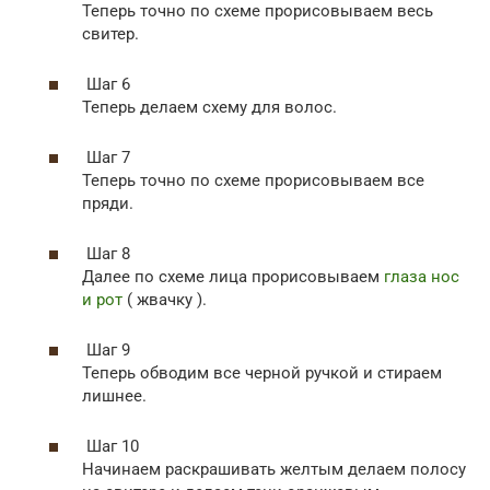
Теперь точно по схеме прорисовываем весь
свитер.
Шаг 6
Теперь делаем схему для волос.
Шаг 7
Теперь точно по схеме прорисовываем все
пряди.
Шаг 8
Далее по схеме лица прорисовываем
глаза нос
и рот
( жвачку ).
Шаг 9
Теперь обводим все черной ручкой и стираем
лишнее.
Шаг 10
Начинаем раскрашивать желтым делаем полосу