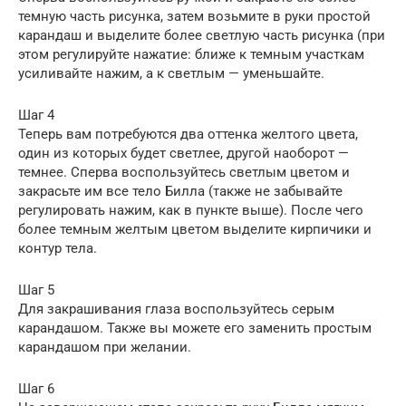
темную часть рисунка, затем возьмите в руки простой
карандаш и выделите более светлую часть рисунка (при
этом регулируйте нажатие: ближе к темным участкам
усиливайте нажим, а к светлым — уменьшайте.
Шаг 4
Теперь вам потребуются два оттенка желтого цвета,
один из которых будет светлее, другой наоборот —
темнее. Сперва воспользуйтесь светлым цветом и
закрасьте им все тело Билла (также не забывайте
регулировать нажим, как в пункте выше). После чего
более темным желтым цветом выделите кирпичики и
контур тела.
Шаг 5
Для закрашивания глаза воспользуйтесь серым
карандашом. Также вы можете его заменить простым
карандашом при желании.
Шаг 6