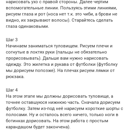
нарисовать ухо с правой стороны. Далее чертим
вспомогательные линии. Пользуясь этими линиями,
рисуем глаза и рот (носа нет т.к. это чиби, а брови не
видно, их закрывают волосы). Старайтесь сделать
глаза одинаковыми.
Шаг 3
Начинаем заниматься туловищем. Рисуем плечи и
согнутые в локтях руки (пальцы не обязательно
прорисовывать). Дальше вам нужно нарисовать
одежду. Это жилетка и рукава от футболки (футболку
мы дорисуем попозже). На плечах рисуем лямки от
рюкзака.
Шаг 4
На этом этапе мы должны дорисовать туловище, а
точнее оставшуюся нижнюю часть. Сначала дорисуем
футболку. Затем из-под неё нарисуем короткие шорты с
полосами. Ну и осталось всего ничего, только ноги в
ботинках дорисовать. На этом работа с простым
карандашом будет закончена).