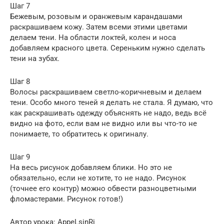
Шаг 7
Бежевым, розовым и оранжевым карандашами
раскрашиваем кожу. Затем всеми этими цветами
делаем тени. На области локтей, колен и носа
добавляем красного цвета. Сереньким нужно сделать
тени на зубах.
Шаг 8
Волосы раскрашиваем светло-коричневым и делаем
тени. Особо много теней я делать не стала. Я думаю, что
как раскрашивать одежду объяснять не надо, ведь всё
видно на фото, если вам не видно или вы что-то не
понимаете, то обратитесь к оригиналу.
Шаг 9
На весь рисунок добавляем блики. Но это не
обязательно, если не хотите, то не надо. Рисунок
(точнее его контур) можно обвести разноцветными
фломастерами. Рисунок готов!)
Автор урока: AppeLsinRi