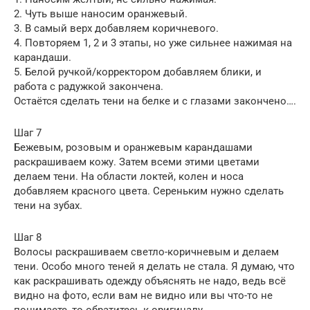
2. Чуть выше наносим оранжевый.
3. В самый верх добавляем коричневого.
4. Повторяем 1, 2 и 3 этапы, но уже сильнее нажимая на
карандаши.
5. Белой ручкой/корректором добавляем блики, и
работа с радужкой закончена.
Остаётся сделать тени на белке и с глазами закончено….
Шаг 7
Бежевым, розовым и оранжевым карандашами
раскрашиваем кожу. Затем всеми этими цветами
делаем тени. На области локтей, колен и носа
добавляем красного цвета. Сереньким нужно сделать
тени на зубах.
Шаг 8
Волосы раскрашиваем светло-коричневым и делаем
тени. Особо много теней я делать не стала. Я думаю, что
как раскрашивать одежду объяснять не надо, ведь всё
видно на фото, если вам не видно или вы что-то не
понимаете, то обратитесь к оригиналу.