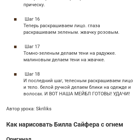
прическу.
Шаг 16
Теперь раскрашиваем лицо. глаза
раскрашиваем зеленым. жвачку розовым.
Шаг 17
Томно-зеленым делаем тени на радужке.
малиновым делаем тени на жвачке.
Шаг 18
И последний шаг, телесным раскрашиваем лицо
и тело. белой ручкой делаем блики на одежде и
волосах. И ВОТ НАША МЕЙБЛ ГОТОВЫ! УДАЧИ!
Автор урока: Skriliks
Как нарисовать Билла Сайфера с огнем
Оригинал