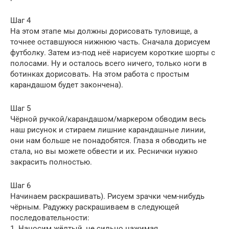
Шаг 4
На этом этапе мы должны дорисовать туловище, а
точнее оставшуюся нижнюю часть. Сначала дорисуем
футболку. Затем из-под неё нарисуем короткие шорты с
полосами. Ну и осталось всего ничего, только ноги в
ботинках дорисовать. На этом работа с простым
карандашом будет закончена).
Шаг 5
Чёрной ручкой/карандашом/маркером обводим весь
наш рисунок и стираем лишние карандашные линии,
они нам больше не понадобятся. Глаза я обводить не
стала, но вы можете обвести и их. Реснички нужно
закрасить полностью.
Шаг 6
Начинаем раскрашивать). Рисуем зрачки чем-нибудь
чёрным. Радужку раскрашиваем в следующей
последовательности:
1. Наносим жёлтый, не сильно нажимая.