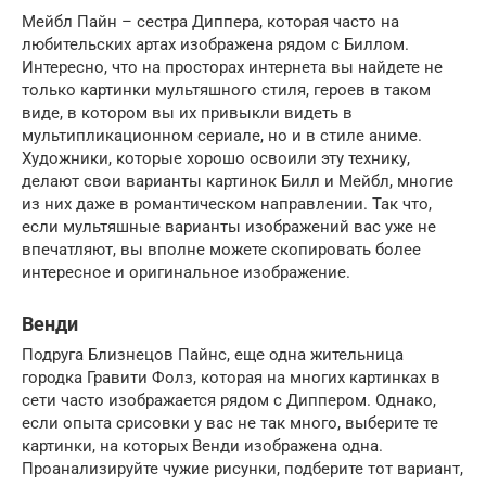
Мейбл Пайн – сестра Диппера, которая часто на
любительских артах изображена рядом с Биллом.
Интересно, что на просторах интернета вы найдете не
только картинки мультяшного стиля, героев в таком
виде, в котором вы их привыкли видеть в
мультипликационном сериале, но и в стиле аниме.
Художники, которые хорошо освоили эту технику,
делают свои варианты картинок Билл и Мейбл, многие
из них даже в романтическом направлении. Так что,
если мультяшные варианты изображений вас уже не
впечатляют, вы вполне можете скопировать более
интересное и оригинальное изображение.
Венди
Подруга Близнецов Пайнс, еще одна жительница
городка Гравити Фолз, которая на многих картинках в
сети часто изображается рядом с Диппером. Однако,
если опыта срисовки у вас не так много, выберите те
картинки, на которых Венди изображена одна.
Проанализируйте чужие рисунки, подберите тот вариант,