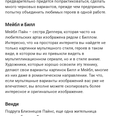
предварительно придется попрактиковаться, сделать
много черновых вариантов, прежде чем предпринять
попытку объединить любимых героев в одной работе.
Мейбл и Билл
Мейбл Пайн – сестра Диппера, которая часто на
любительских артах изображена рядом с Биллом.
Интересно, что на просторах интернета вы найдете не
только картинки мультяшного стиля, героев в таком
виде, в котором вы их привыкли видеть в
мультипликационном сериале, но и в стиле аниме.
Художники, которые хорошо освоили эту технику,
делают свои варианты картинок Билл и Мейбл, многие
из них даже в романтическом направлении. Так что,
если мультяшные варианты изображений вас уже не
впечатляют, вы вполне можете скопировать более
интересное и оригинальное изображение.
Венди
Подруга Близнецов Пайнс, еще одна жительница