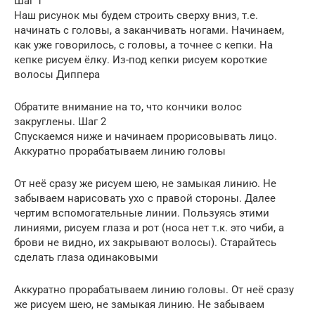
Шаг 1
Наш рисунок мы будем строить сверху вниз, т.е.
начинать с головы, а заканчивать ногами. Начинаем,
как уже говорилось, с головы, а точнее с кепки. На
кепке рисуем ёлку. Из-под кепки рисуем короткие
волосы Диппера
Обратите внимание на то, что кончики волос
закруглены. Шаг 2
Спускаемся ниже и начинаем прорисовывать лицо.
Аккуратно прорабатываем линию головы
От неё сразу же рисуем шею, не замыкая линию. Не
забываем нарисовать ухо с правой стороны. Далее
чертим вспомогательные линии. Пользуясь этими
линиями, рисуем глаза и рот (носа нет т.к. это чиби, а
брови не видно, их закрывают волосы). Старайтесь
сделать глаза одинаковыми
Аккуратно прорабатываем линию головы. От неё сразу
же рисуем шею, не замыкая линию. Не забываем