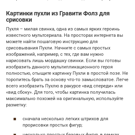
Картинки пухли из Гравити Фолз для
срисовки
Пухля – милая свинка, одна из самых ярких героинь
известного мультсериала. На просторах интернета вы
можете найти пошаговую инструкцию для
срисовывания Пухли. Начните с самых простых
изображений, например, с тех, где вам нужно
нарисовать лишь мордашку свинки. Если вы готовы
изобразить данного мультипликационного героя
полностью, отыщите картинку Пухли в простой позе. Не
торопитесь брать за основу что-то замысловатое. Легче
всего изобразить Пухлю в ракурсе «вид спереди» или
«вид сбоку». Для того, чтобы картинка получилась
максимально похожей на оригинальную, используйте
разметку:
сначала несколько легких штрихов для
прорисовки простых фигур;
несколько простых базовых фигур, в рамках