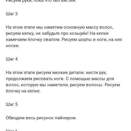
Рисуем руки, пока что без кистей.
Шаг 3
На этом этапе мы наметим основную массу волос,
рисуем кепку, не забудьте про козырёк! На кепке
намечаем ёлочку овалом. Рисуем шорты и ноги, на них
носки.
Шаг 4
На этом этапе рисуем мелкие детали: кисти рук,
продолжаем рисовать ноги. С помощью массы для
волос, которую мы наметили, рисуем волосы. Рисуем
ёлочку на кепке.
Шаг 5
Обводим весь рисунок лайнером.