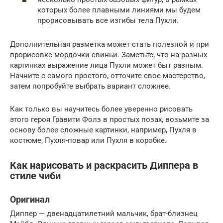
которых более плавными линиями мы будем
прорисовывать все изгибы тела Пухли.
Дополнительная разметка может стать полезной и при
прорисовке мордочки свиньи. Заметьте, что на разных
картинках выражение лица Пухли может быт разным.
Начните с самого простого, отточите свое мастерство,
затем попробуйте выбрать вариант сложнее.
Как только вы научитесь более уверенно рисовать
этого героя Гравити Фолз в простых позах, возьмите за
основу более сложные картинки, например, Пухля в
костюме, Пухля-повар или Пухля в коробке.
Как нарисовать и раскрасить Диппера в
стиле чиби
Оригинал
Диппер — двенадцатилетний мальчик, брат-близнец