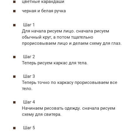
цветные карандаши
черная и белая ручка
Шаг 1
Для начала рисуем лицо. сначала рисуем
обычный круг, а потом тщательно
прорисовываем лицо и делаем схему для глаз.
Шаг 2
Теперь рисуем каркас для тела.
Шаг 3
Теперь точно по каркасу прорисовываем все
тело.
Шаг 4
Начинаем рисовать одежду. сначала рисуем
схему для свитера.
Шаг 5