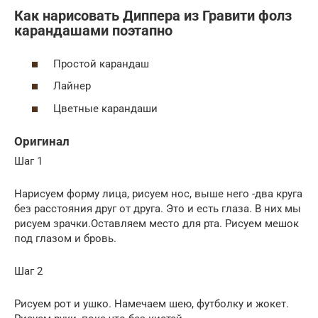
Как нарисовать Диппера из Гравити фолз
карандашами поэтапно
Простой карандаш
Лайнер
Цветные карандаши
Оригинал
Шаг 1
Нарисуем форму лица, рисуем нос, выше него -два круга
без расстояния друг от друга. Это и есть глаза. В них мы
рисуем зрачки.Оставляем место для рта. Рисуем мешок
под глазом и бровь.
Шаг 2
Рисуем рот и ушко. Намечаем шею, футболку и жокет.