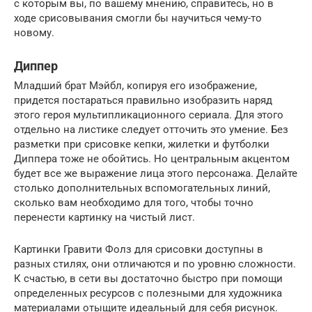
с которым вы, по вашему мнению, справитесь, но в
ходе срисовывания смогли бы научиться чему-то
новому.
Диппер
Младший брат Мэйбл, копируя его изображение,
придется постараться правильно изобразить наряд
этого героя мультипликационного сериала. Для этого
отдельно на листике следует отточить это умение. Без
разметки при срисовке кепки, жилетки и футболки
Диппера тоже не обойтись. Но центральным акцентом
будет все же выражение лица этого персонажа. Делайте
столько дополнительных вспомогательных линий,
сколько вам необходимо для того, чтобы точно
перенести картинку на чистый лист.
Картинки Гравити Фолз для срисовки доступны в
разных стилях, они отличаются и по уровню сложности.
К счастью, в сети вы достаточно быстро при помощи
определенных ресурсов с полезными для художника
материалами отыщите идеальный для себя рисунок.