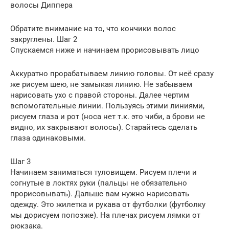
волосы Диппера
Обратите внимание на то, что кончики волос
закруглены. Шаг 2
Спускаемся ниже и начинаем прорисовывать лицо
Аккуратно прорабатываем линию головы. От неё сразу
же рисуем шею, не замыкая линию. Не забываем
нарисовать ухо с правой стороны. Далее чертим
вспомогательные линии. Пользуясь этими линиями,
рисуем глаза и рот (носа нет т.к. это чиби, а брови не
видно, их закрывают волосы). Старайтесь сделать
глаза одинаковыми.
Шаг 3
Начинаем заниматься туловищем. Рисуем плечи и
согнутые в локтях руки (пальцы не обязательно
прорисовывать). Дальше вам нужно нарисовать
одежду. Это жилетка и рукава от футболки (футболку
мы дорисуем попозже). На плечах рисуем лямки от
рюкзака.