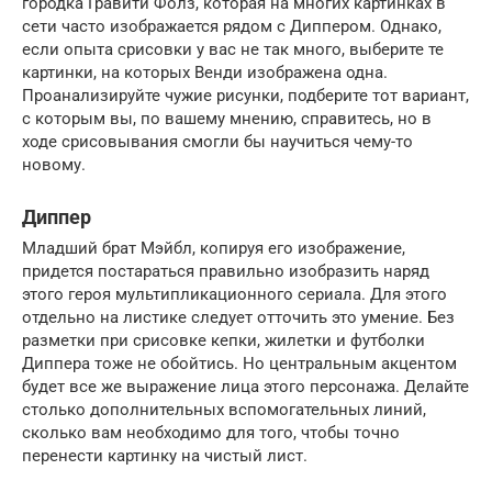
городка Гравити Фолз, которая на многих картинках в
сети часто изображается рядом с Диппером. Однако,
если опыта срисовки у вас не так много, выберите те
картинки, на которых Венди изображена одна.
Проанализируйте чужие рисунки, подберите тот вариант,
с которым вы, по вашему мнению, справитесь, но в
ходе срисовывания смогли бы научиться чему-то
новому.
Диппер
Младший брат Мэйбл, копируя его изображение,
придется постараться правильно изобразить наряд
этого героя мультипликационного сериала. Для этого
отдельно на листике следует отточить это умение. Без
разметки при срисовке кепки, жилетки и футболки
Диппера тоже не обойтись. Но центральным акцентом
будет все же выражение лица этого персонажа. Делайте
столько дополнительных вспомогательных линий,
сколько вам необходимо для того, чтобы точно
перенести картинку на чистый лист.