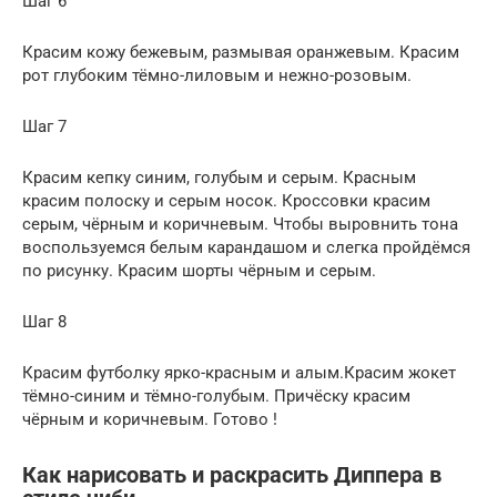
Шаг 6
Красим кожу бежевым, размывая оранжевым. Красим
рот глубоким тёмно-лиловым и нежно-розовым.
Шаг 7
Красим кепку синим, голубым и серым. Красным
красим полоску и серым носок. Кроссовки красим
серым, чёрным и коричневым. Чтобы выровнить тона
воспользуемся белым карандашом и слегка пройдёмся
по рисунку. Красим шорты чёрным и серым.
Шаг 8
Красим футболку ярко-красным и алым.Красим жокет
тёмно-синим и тёмно-голубым. Причёску красим
чёрным и коричневым. Готово !
Как нарисовать и раскрасить Диппера в