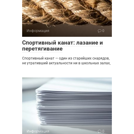
Информация
0
Спортивный канат: лазание и
перетягивание
Спортивный канат — один из старейших снарядов,
не утративший актуальности ни в школьных залах,
Информация
0