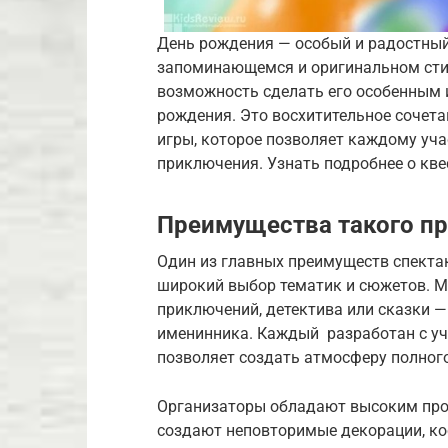
День рождения — особый и радостный
запоминающемся и оригинальном стил
возможность сделать его особенным 
рождения. Это восхитительное сочета
игры, которое позволяет каждому уча
приключения. Узнать подробнее о кв
Преимущества такого п
Один из главных преимуществ спектак
широкий выбор тематик и сюжетов. Мо
приключений, детектива или сказки —
именинника. Каждый разработан с уче
позволяет создать атмосферу полного
Организаторы обладают высоким про
создают неповторимые декорации, к