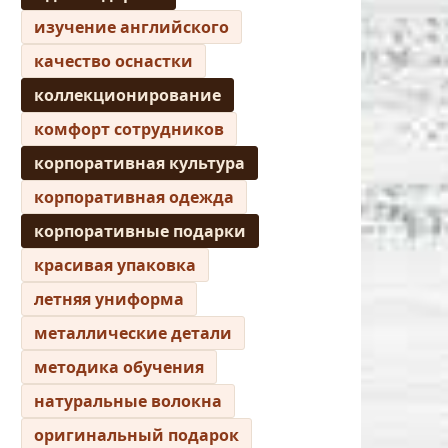
изучение английского
качество оснастки
коллекционирование
комфорт сотрудников
корпоративная культура
корпоративная одежда
корпоративные подарки
красивая упаковка
летняя униформа
металлические детали
методика обучения
натуральные волокна
оригинальный подарок