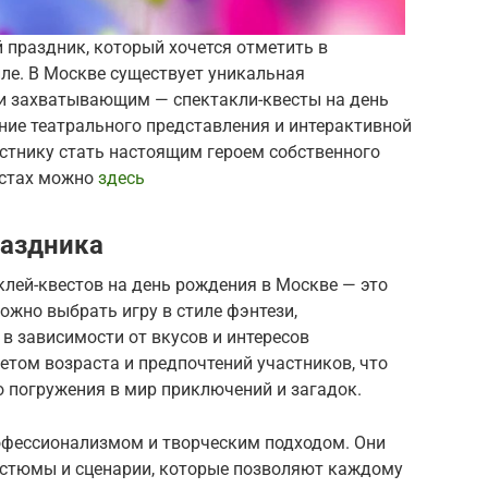
 праздник, который хочется отметить в
е. В Москве существует уникальная
и захватывающим — спектакли-квесты на день
ние театрального представления и интерактивной
стнику стать настоящим героем собственного
естах можно
здесь
раздника
лей-квестов на день рождения в Москве — это
жно выбрать игру в стиле фэнтези,
 в зависимости от вкусов и интересов
том возраста и предпочтений участников, что
 погружения в мир приключений и загадок.
фессионализмом и творческим подходом. Они
остюмы и сценарии, которые позволяют каждому