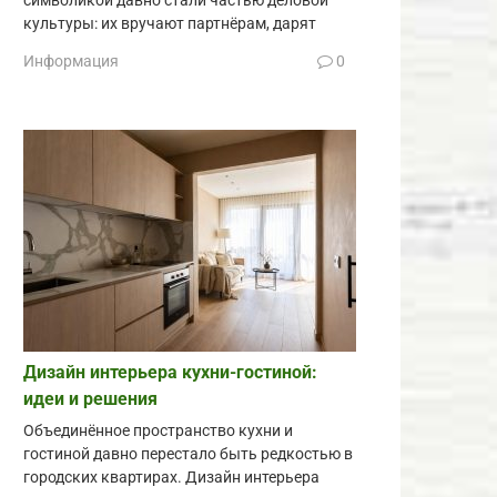
символикой давно стали частью деловой
культуры: их вручают партнёрам, дарят
Информация
0
Дизайн интерьера кухни-гостиной:
идеи и решения
Объединённое пространство кухни и
гостиной давно перестало быть редкостью в
городских квартирах. Дизайн интерьера