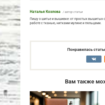
Наталья Козлова
/ автор статьи
Пишу о шитье и вышивке: от простых вышитых 
работе с тканью, нитками мулине и пяльцами.
Понравилась стать
Вам также мо