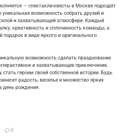
полняется — спектакли-квесты в Москве подходят
то уникальная возможность собрать друзей и
веселой и захватывающей атмосфере. Каждый
лку, креативность и сплоченность команды, а
 подарок в виде яркого и оригинального
уникальную возможность сделать празднование
нтерактивное и захватывающее приключение,
 стать героем своей собственной истории. Будь
ринесет радость, веселье и множество ярких
а день рождения.
0