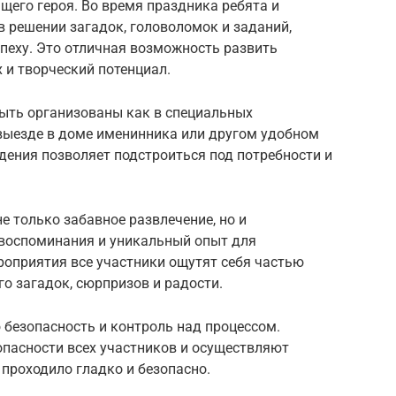
ящего героя. Во время праздника ребята и
в решении загадок, головоломок и заданий,
пеху. Это отличная возможность развить
 и творческий потенциал.
быть организованы как в специальных
 выезде в доме именинника или другом удобном
едения позволяет подстроиться под потребности и
е только забавное развлечение, но и
воспоминания и уникальный опыт для
ероприятия все участники ощутят себя частью
о загадок, сюрпризов и радости.
 безопасность и контроль над процессом.
пасности всех участников и осуществляют
 проходило гладко и безопасно.