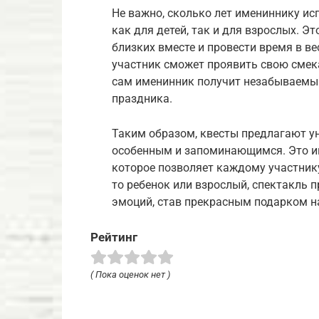
Не важно, сколько лет имениннику ис
как для детей, так и для взрослых. Э
близких вместе и провести время в 
участник сможет проявить свою смека
сам именинник получит незабываемый
праздника.
Таким образом, квесты предлагают 
особенным и запоминающимся. Это и
которое позволяет каждому участнику
то ребенок или взрослый, спектакль п
эмоций, став прекрасным подарком н
Рейтинг
( Пока оценок нет )