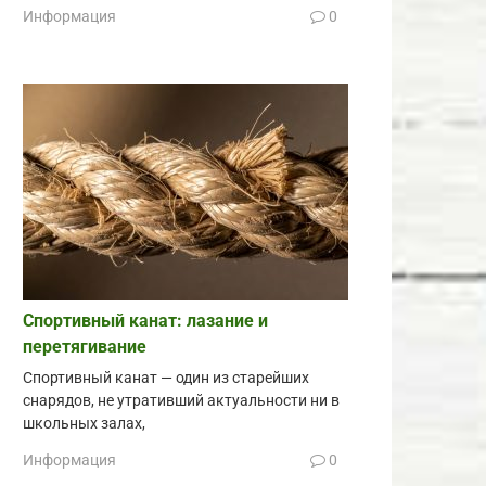
Информация
0
Спортивный канат: лазание и
перетягивание
Спортивный канат — один из старейших
снарядов, не утративший актуальности ни в
школьных залах,
Информация
0