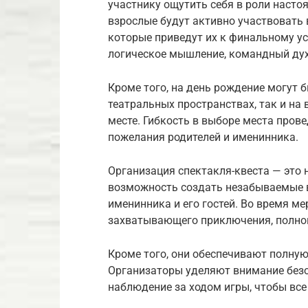
участнику ощутить себя в роли насто
взрослые будут активно участвовать 
которые приведут их к финальному ус
логическое мышление, командный дух
Кроме того, на день рождение могут 
театральных пространствах, так и на
месте. Гибкость в выборе места пров
пожелания родителей и именинника.
Организация спектакля-квеста — это н
возможность создать незабываемые 
именинника и его гостей. Во время м
захватывающего приключения, полног
Кроме того, они обеспечивают полную
Организаторы уделяют внимание безо
наблюдение за ходом игры, чтобы все