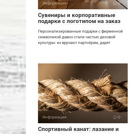
Информация
0
Сувениры и корпоративные
подарки с логотипом на заказ
Персонализированные подарки с фирменной
символикой давно стали частью деловой
культуры: их вручают партнёрам, дарят
Информация
0
Спортивный канат: лазание и