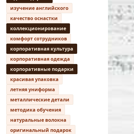
изучение английского
качество оснастки
коллекционирование
комфорт сотрудников
корпоративная культура
корпоративная одежда
корпоративные подарки
красивая упаковка
летняя униформа
металлические детали
методика обучения
натуральные волокна
оригинальный подарок