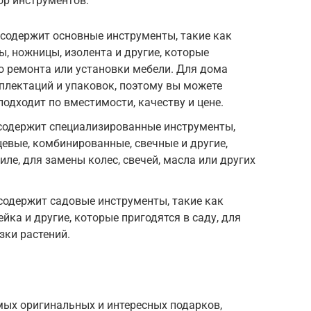
ор инструментов:
 содержит основные инструменты, такие как
ы, ножницы, изолента и другие, которые
го ремонта или установки мебели. Для дома
плектаций и упаковок, поэтому вы можете
одходит по вместимости, качеству и цене.
 содержит специализированные инструменты,
цевые, комбинированные, свечные и другие,
ле, для замены колес, свечей, масла или других
 содержит садовые инструменты, такие как
лейка и другие, которые пригодятся в саду, для
зки растений.
мых оригинальных и интересных подарков,