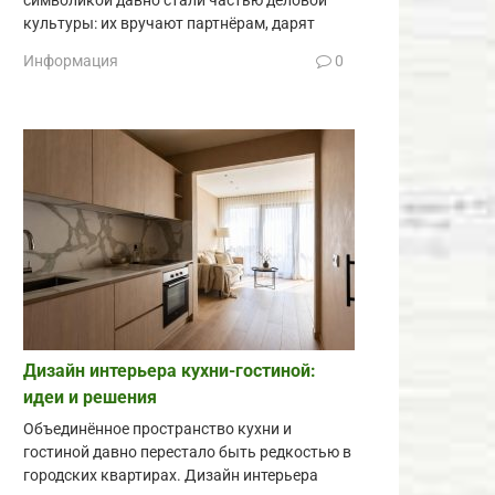
символикой давно стали частью деловой
культуры: их вручают партнёрам, дарят
Информация
0
Дизайн интерьера кухни-гостиной:
идеи и решения
Объединённое пространство кухни и
гостиной давно перестало быть редкостью в
городских квартирах. Дизайн интерьера