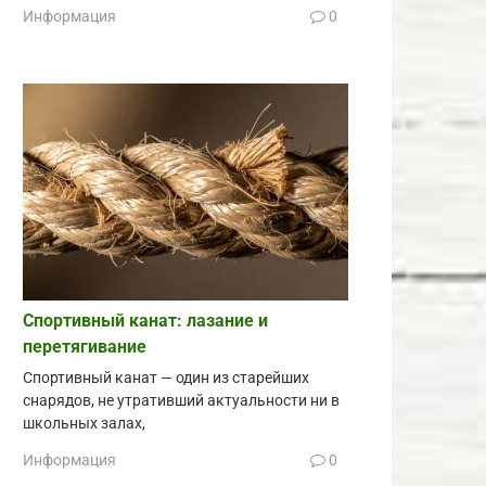
Информация
0
Спортивный канат: лазание и
перетягивание
Спортивный канат — один из старейших
снарядов, не утративший актуальности ни в
школьных залах,
Информация
0