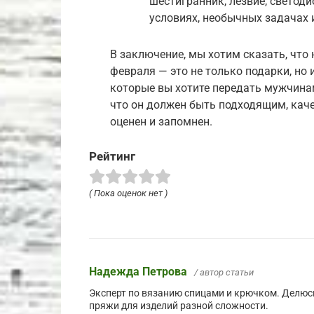
шестигранник, лезвие, светоди
условиях, необычных задачах 
В заключение, мы хотим сказать, что
февраля — это не только подарки, но 
которые вы хотите передать мужчинам
что он должен быть подходящим, кач
оценен и запомнен.
Рейтинг
( Пока оценок нет )
Надежда Петрова
/ автор статьи
Эксперт по вязанию спицами и крючком. Делюсь
пряжи для изделий разной сложности.