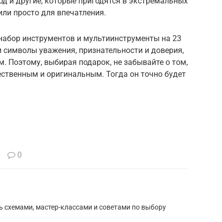
од и другие, которые пригодятся в экстремальных
или просто для впечатления.
 набор инструментов и мультиинструменты на 23
и символы уважения, признательности и доверия,
. Поэтому, выбирая подарок, не забывайте о том,
ественным и оригинальным. Тогда он точно будет
0
 схемами, мастер-классами и советами по выбору