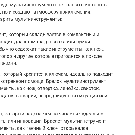
едь мультиинструменты не только сочетают в
, но и создают атмосферу приключения,
дарить мультиинструменты:
ент, который складывается в компактный и
ходит для кармана, рюкзака или сумки.
ычно содержит такие инструменты, как нож,
опор и другие, которые пригодятся в походе,
 жизни.
, который крепится к ключам, идеально подходит
экстренной помощи. Брелок мультиинструмент
енты, как нож, отвертка, линейка, свисток,
одятся в аварии, непредвиденной ситуации или
т, который надевается на запястье, идеально
иты или инновации. Браслет мультиинструмент
менты, как гаечный ключ, открывалка,