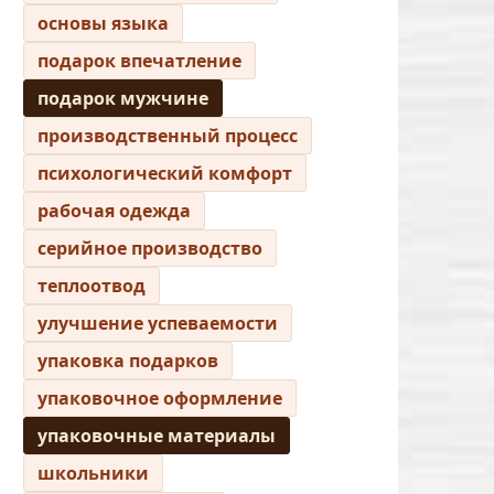
основы языка
подарок впечатление
подарок мужчине
производственный процесс
психологический комфорт
рабочая одежда
серийное производство
теплоотвод
улучшение успеваемости
упаковка подарков
упаковочное оформление
упаковочные материалы
школьники