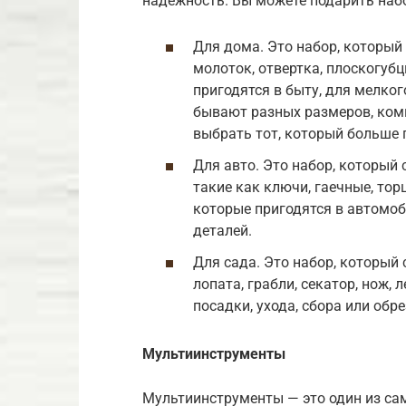
надежность. Вы можете подарить наб
Для дома. Это набор, который
молоток, отвертка, плоскогубц
пригодятся в быту, для мелко
бывают разных размеров, ком
выбрать тот, который больше п
Для авто. Это набор, который
такие как ключи, гаечные, тор
которые пригодятся в автомоби
деталей.
Для сада. Это набор, который
лопата, грабли, секатор, нож, 
посадки, ухода, сбора или обре
Мультиинструменты
Мультиинструменты — это один из са