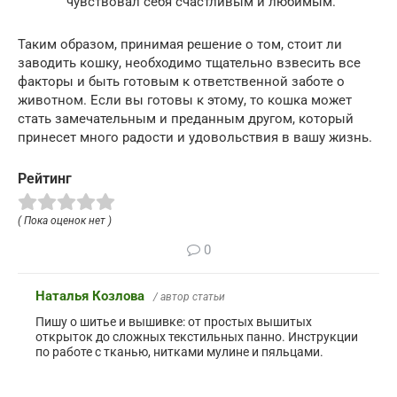
чувствовал себя счастливым и любимым.
Таким образом, принимая решение о том, стоит ли
заводить кошку, необходимо тщательно взвесить все
факторы и быть готовым к ответственной заботе о
животном. Если вы готовы к этому, то кошка может
стать замечательным и преданным другом, который
принесет много радости и удовольствия в вашу жизнь.
Рейтинг
( Пока оценок нет )
0
Наталья Козлова
/ автор статьи
Пишу о шитье и вышивке: от простых вышитых
открыток до сложных текстильных панно. Инструкции
по работе с тканью, нитками мулине и пяльцами.