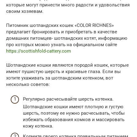
которые могут принести много радости и удовольствия
своим хозяевам.
Питомник шотландских кошек «COLOR RICHNES»
предлагает бронировать и приобретать в качестве
домашних питомцев- шотландских котят, информацию
про которых можно узнать на официальном сайте
https://scottishfold-cattery.com
Шотландские кошки являются породой кошек, которые
имеют пушистую шерсть и красивые глаза. Если вы
хотите ухаживать за шотландским котенком, вот
несколько советов:
Регулярно расчесывайте шерсть котенка.
Шотландские кошки имеют плотную и густую
шерсть, поэтому ее нужно расчесывать, чтобы
избежать образования комков и массировать
кожу котенка.
Кормите своего котенка правильным питанием.