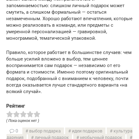
запоминаемостью: слишком личный подарок может
смутить, а слишком формальный — остаться
незамеченным. Хорошо работают впечатления, которые
можно реализовать в команде, или предметы с
умеренной персонализацией — гравировкой,
монограммой, тематической упаковкой.
Правило, которое работает в большинстве случаев: чем
больше усилий вложено в выбор, тем ценнее
воспринимается сам подарок — независимо от его
формата и стоимости. Именно поэтому оригинальный
подарок, подобранный с вниманием к человеку, почти
всегда оказывается лучше стандартного варианта «на
всякий случай».
Рейтинг
( Пока оценок нет )
0
выбор подарка
идеи подарков
культура
дарения
личный подарок
необычный подарок