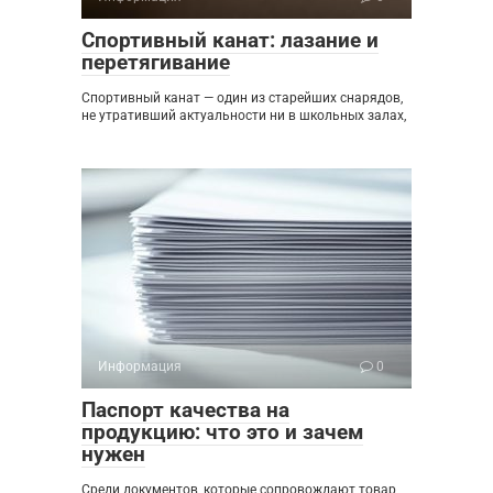
Спортивный канат: лазание и
перетягивание
Спортивный канат — один из старейших снарядов,
не утративший актуальности ни в школьных залах,
Информация
0
Паспорт качества на
продукцию: что это и зачем
нужен
Среди документов, которые сопровождают товар