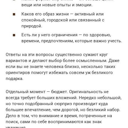
вещи или новые опыты и эмоции.
Каков его образ жизни — активный или
спокойный, городской или связанный с
природой.
Есть ли у него ограничения — по здоровью,
времени, предпочтениям, которые важно учесть.
Ответы на эти вопросы существенно сужают круг
вариантов и делают выбор более осмысленным. Даже
если вы не знаете человека близко, несколько таких
ориентиров помогут избежать совсем уж безликого
подарка.
Отдельный момент — бюджет. Оригинальность не
всегда требует больших вложений. Нередко небольшой,
но точно подобранный сюрприз производит куда
большее впечатление, чем дорогой, но безликий набор.
Дело в том, что внимание и время, потраченные на
поиск, сами по себе воспринимаются как знак
уважения.