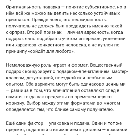
Оригинальность подарка — понятие субъективное, но в
нём всё же можно выделить несколько устойчивых
признаков. Прежде всего, это неожиданность:
получатель не должен был предвидеть именно такой
сюрприз. Второй признак — личная адресность, когда
подарок явно подобран с учётом интересов, увлечений
или характера конкретного человека, а не куплен по
принципу «сойдёт для любого».
Немаловажную роль играет и формат. Вещественный
подарок конкурирует с подарком-впечатлением: мастер-
классом, дегустацией, поездкой или необычным
опытом. Оба варианта могут быть одинаково ценными
— разница в том, что впечатления оставляют след в
памяти, тогда как предметы со временем теряют
новизну. Выбор между этими форматами во многом
определяется тем, что ближе самому получателю.
Ещё один фактор — упаковка и подача. Один и тот же
предмет, поданный с вниманием к деталям — красивой