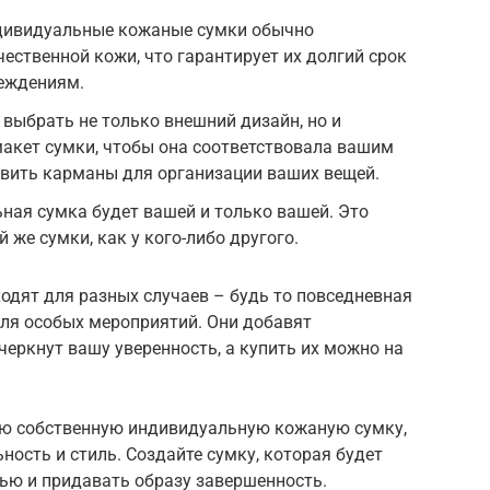
ндивидуальные кожаные сумки обычно
ественной кожи, что гарантирует их долгий срок
реждениям.
выбрать не только внешний дизайн, но и
акет сумки, чтобы она соответствовала вашим
авить карманы для организации ваших вещей.
ная сумка будет вашей и только вашей. Это
ой же сумки, как у кого-либо другого.
дят для разных случаев – будь то повседневная
для особых мероприятий. Они добавят
еркнут вашу уверенность, а купить их можно на
ою собственную индивидуальную кожаную сумку,
ность и стиль. Создайте сумку, которая будет
ью и придавать образу завершенность.