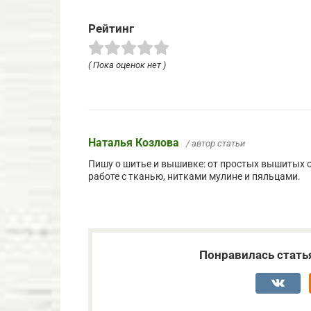
Рейтинг
( Пока оценок нет )
Наталья Козлова
/ автор статьи
Пишу о шитье и вышивке: от простых вышитых 
работе с тканью, нитками мулине и пяльцами.
Понравилась стать