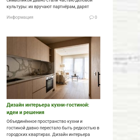
символикой давно стали частью деловой
культуры: их вручают партнёрам, дарят
Информация
0
Дизайн интерьера кухни-гостиной:
идеи и решения
Объединённое пространство кухни и
гостиной давно перестало быть редкостью в
городских квартирах. Дизайн интерьера