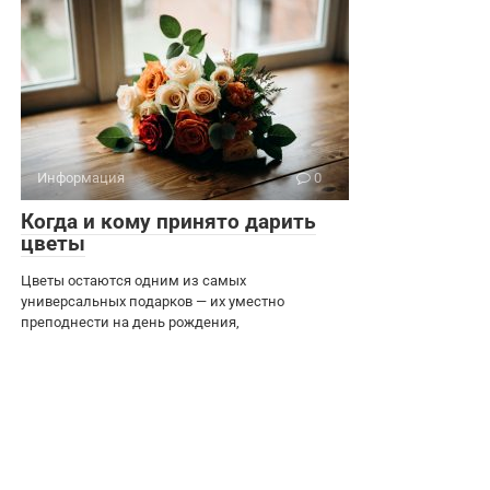
Информация
0
Когда и кому принято дарить
цветы
Цветы остаются одним из самых
универсальных подарков — их уместно
преподнести на день рождения,