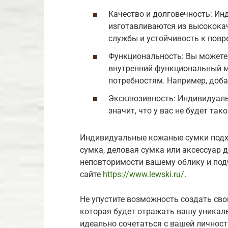
Качество и долговечность: И
изготавливаются из высококач
службы и устойчивость к пов
Функциональность: Вы можете 
внутренний функциональный м
потребностям. Например, доб
Эксклюзивность: Индивидуаль
значит, что у вас не будет так
Индивидуальные кожаные сумки подхо
сумка, деловая сумка или аксессуар 
неповторимости вашему облику и подч
сайте
https://www.lewski.ru/
.
Не упустите возможность создать св
которая будет отражать вашу уникаль
идеально сочетаться с вашей личност