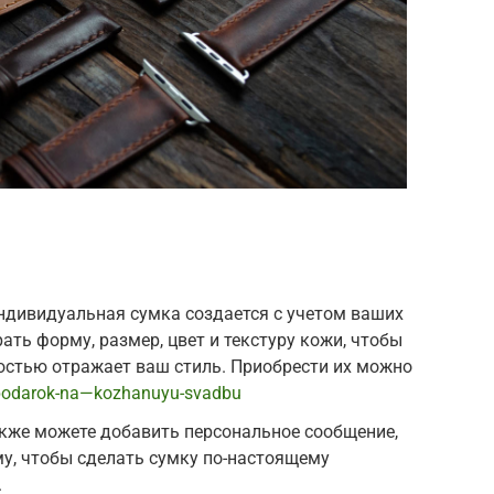
ндивидуальная сумка создается с учетом ваших
ать форму, размер, цвет и текстуру кожи, чтобы
остью отражает ваш стиль. Приобрести их можно
/podarok-na—kozhanuyu-svadbu
кже можете добавить персональное сообщение,
у, чтобы сделать сумку по-настоящему
.