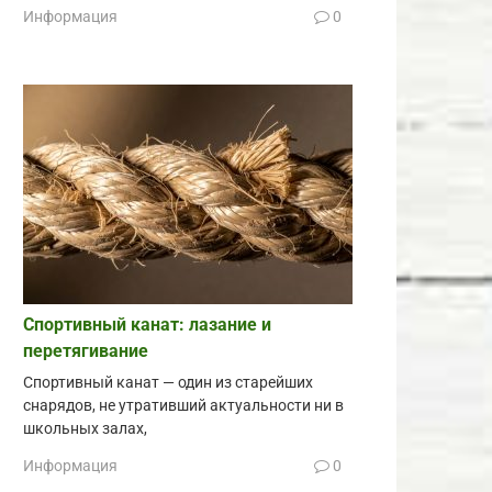
Информация
0
Спортивный канат: лазание и
перетягивание
Спортивный канат — один из старейших
снарядов, не утративший актуальности ни в
школьных залах,
Информация
0