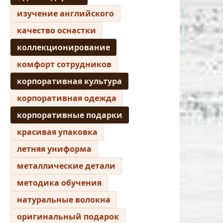
изучение английского
качество оснастки
коллекционирование
комфорт сотрудников
корпоративная культура
корпоративная одежда
корпоративные подарки
красивая упаковка
летняя униформа
металлические детали
методика обучения
натуральные волокна
оригинальный подарок