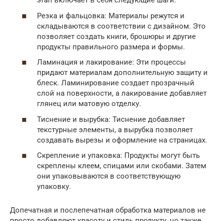
этап включает в себя следующие шаги:
Резка и фальцовка: Материалы режутся и
складываются в соответствии с дизайном. Это
позволяет создать книги, брошюры и другие
продукты правильного размера и формы.
Ламинация и лакирование: Эти процессы
придают материалам дополнительную защиту и
блеск. Ламинирование создает прозрачный
слой на поверхности, а лакирование добавляет
глянец или матовую отделку.
Тиснение и вырубка: Тиснение добавляет
текстурные элементы, а вырубка позволяет
создавать вырезы и оформление на страницах.
Скрепление и упаковка: Продукты могут быть
скреплены клеем, спицами или скобами. Затем
они упаковываются в соответствующую
упаковку.
Допечатная и послепечатная обработка материалов не
просто добавляют красоту и стиль продукту, но также