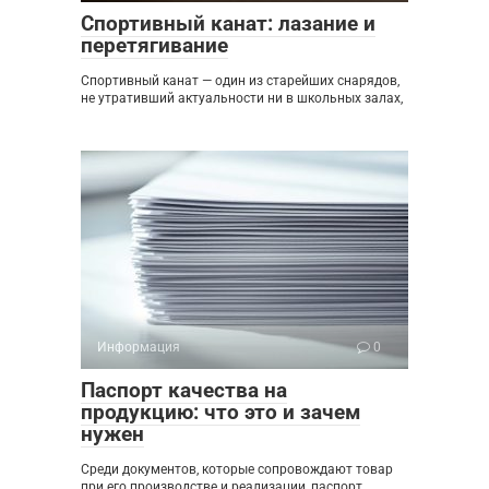
Спортивный канат: лазание и
перетягивание
Спортивный канат — один из старейших снарядов,
не утративший актуальности ни в школьных залах,
Информация
0
Паспорт качества на
продукцию: что это и зачем
нужен
Среди документов, которые сопровождают товар
при его производстве и реализации, паспорт