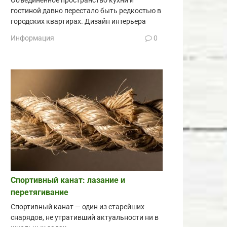
Объединённое пространство кухни и
гостиной давно перестало быть редкостью в
городских квартирах. Дизайн интерьера
Информация
0
Спортивный канат: лазание и
перетягивание
Спортивный канат — один из старейших
снарядов, не утративший актуальности ни в