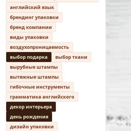
английский язык
брендинг упаковки
бренд компании
виды упаковки
воздухопроницаемость
выбор подарка
выбор ткани
вырубные штампы
вытяжные штампы
гибочные инструменты
грамматика английского
декор интерьера
день рождения
дизайн упаковки