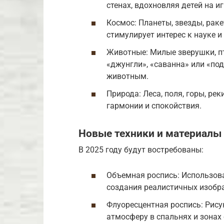
стенах, вдохновляя детей на и
Космос: Планеты, звезды, рак
стимулирует интерес к науке 
Животные: Милые зверушки, п
«джунгли», «саванна» или «по
животным.
Природа: Леса, поля, горы, р
гармонии и спокойствия.
Новые техники и материалы 
В 2025 году будут востребованы:
Объемная роспись: Использова
создания реалистичных изобр
Флуоресцентная роспись: Рису
атмосферу в спальнях и зонах