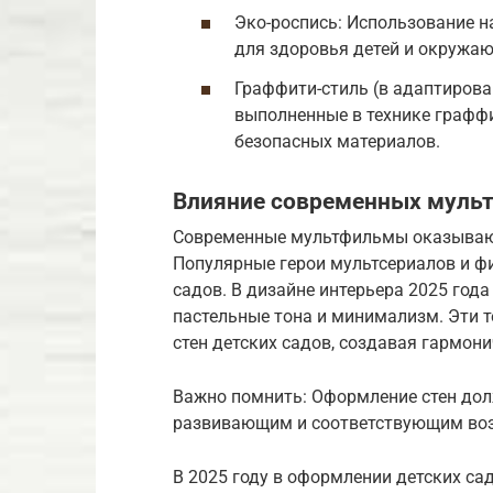
Эко-роспись: Использование н
для здоровья детей и окружа
Граффити-стиль (в адаптирова
выполненные в технике граффи
безопасных материалов.
Влияние современных мульт
Современные мультфильмы оказывают
Популярные герои мультсериалов и фи
садов. В дизайне интерьера 2025 год
пастельные тона и минимализм. Эти 
стен детских садов, создавая гармон
Важно помнить: Оформление стен дол
развивающим и соответствующим воз
В 2025 году в оформлении детских са