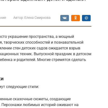
ание
Автор:
Елена Смирнова
росто украшение пространства, а мощный
, творческих способностей и познавательной
рмлении стен детских садов ожидается взрыв
вационных техник. Выпускной праздник в детском
ебенка и родителей. Многие стремятся сделать
ки
мут следующие стили:
еменные сказочные сюжеты, создающие
. Персонажи любимых историй оживают на