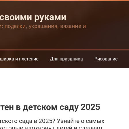
 своими руками
и: поделки, украшения, вязание и
шивка и плетение
Для праздника
Рисование
ен в детском саду 2025
ского сада в 2025? Узнайте о самых
 которые вдохновят детей и сделают