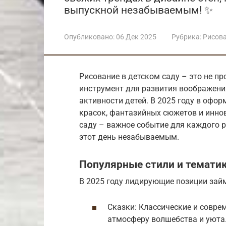
выпускной незабываемым! ✨
Опубликовано:
06 Дек 2025
Рубрика:
Рисов
Рисование в детском саду – это не п
инструмент для развития воображения
активности детей. В 2025 году в офо
красок, фантазийных сюжетов и инно
саду – важное событие для каждого р
этот день незабываемым.
Популярные стили и темати
В 2025 году лидирующие позиции зай
Сказки: Классические и совр
атмосферу волшебства и уюта