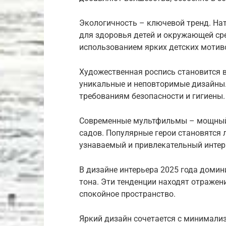
Экологичность – ключевой тренд. На
для здоровья детей и окружающей ср
использованием ярких детских мотив
Художественная роспись становится в
уникальные и неповторимые дизайны
требованиям безопасности и гигиены.
Современные мультфильмы – мощный 
садов. Популярные герои становятся
узнаваемый и привлекательный интер
В дизайне интерьера 2025 года доми
тона. Эти тенденции находят отражен
спокойное пространство.
Яркий дизайн сочетается с минимали