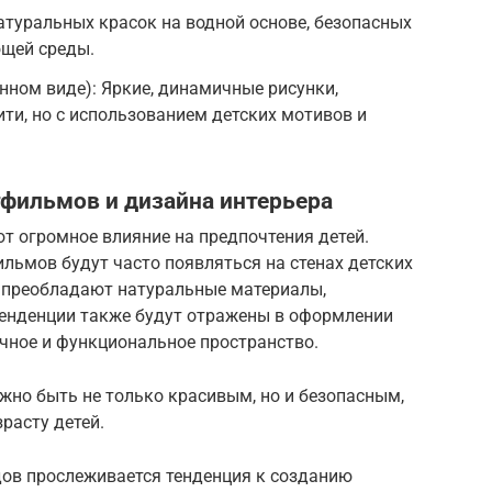
атуральных красок на водной основе, безопасных
ющей среды.
нном виде): Яркие, динамичные рисунки,
ти, но с использованием детских мотивов и
фильмов и дизайна интерьера
 огромное влияние на предпочтения детей.
льмов будут часто появляться на стенах детских
а преобладают натуральные материалы,
тенденции также будут отражены в оформлении
ичное и функциональное пространство.
жно быть не только красивым, но и безопасным,
расту детей.
дов прослеживается тенденция к созданию