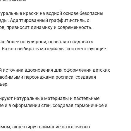
туральные краски на водной основе безопасны
еды. Адаптированный граффити-стиль, с
ов, привносит динамику и современность.
се более популярной, позволяя создавать
. Важно выбирать материалы, соответствующие
источник вдохновения для оформления детских
 любимыми персонажами росписи, создавая
ьер.
нируют натуральные материалы и пастельные
ие и в оформлении стен, создавая гармоничное и
змом, акцентируя внимание на ключевых