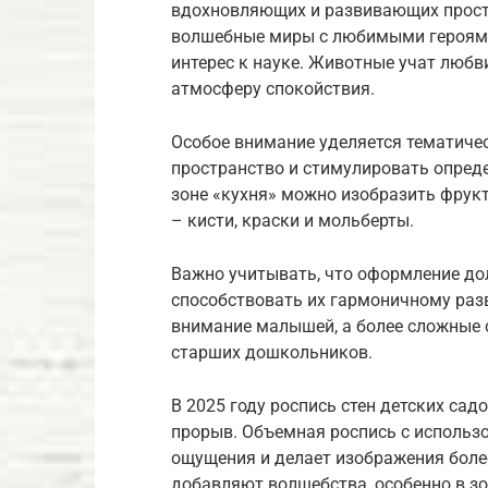
вдохновляющих и развивающих простр
волшебные миры с любимыми героями
интерес к науке. Животные учат любв
атмосферу спокойствия.
Особое внимание уделяется тематиче
пространство и стимулировать опреде
зоне «кухня» можно изобразить фрукт
– кисти, краски и мольберты.
Важно учитывать, что оформление дол
способствовать их гармоничному раз
внимание малышей, а более сложные
старших дошкольников.
В 2025 году роспись стен детских са
прорыв. Объемная роспись с использ
ощущения и делает изображения боле
добавляют волшебства, особенно в зо