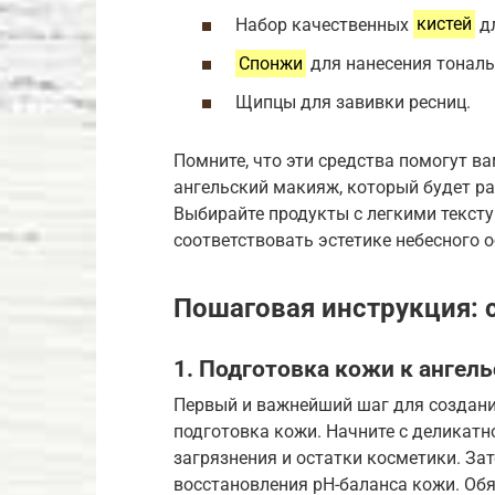
Набор качественных
кистей
дл
Спонжи
для нанесения тональ
Щипцы для завивки ресниц.
Помните, что эти средства помогут ва
ангельский макияж, который будет рад
Выбирайте продукты с легкими текст
соответствовать эстетике небесного о
Пошаговая инструкция: 
1. Подготовка кожи к ангел
Первый и важнейший шаг для создан
подготовка кожи. Начните с деликатн
загрязнения и остатки косметики. З
восстановления pH-баланса кожи. Об