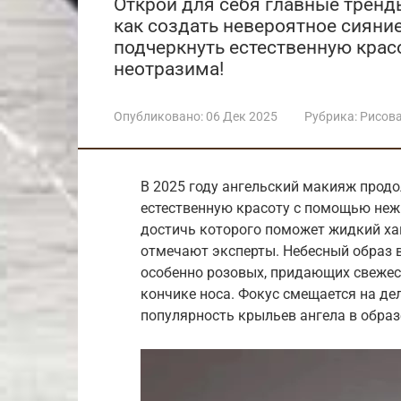
Открой для себя главные тренд
как создать невероятное сияни
подчеркнуть естественную крас
неотразима!
Опубликовано:
06 Дек 2025
Рубрика:
Рисов
В 2025 году ангельский макияж прод
естественную красоту с помощью неж
достичь которого поможет жидкий ха
отмечают эксперты. Небесный образ в
особенно розовых, придающих свежес
кончике носа. Фокус смещается на дел
популярность крыльев ангела в образ