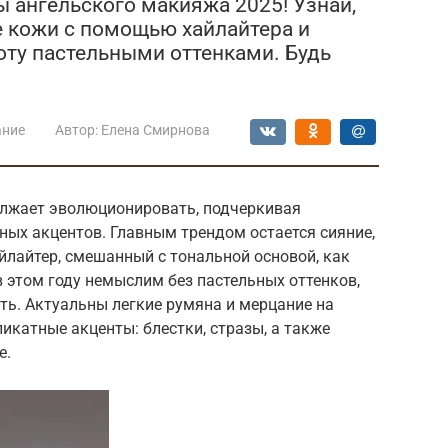
ы ангельского макияжа 2025! Узнай,
е кожи с помощью хайлайтера и
оту пастельными оттенками. Будь
ание
Автор:
Елена Смирнова
олжает эволюционировать, подчеркивая
ных акцентов. Главным трендом остается сияние,
йлайтер, смешанный с тональной основой, как
 этом году немыслим без пастельных оттенков,
ть. Актуальны легкие румяна и мерцание на
икатные акценты: блестки, стразы, а также
е.