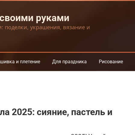
 своими руками
и: поделки, украшения, вязание и
шивка и плетение
Для праздника
Рисование
а 2025: сияние, пастель и