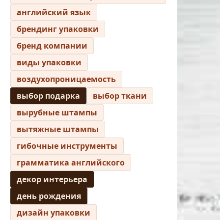
английский язык
брендинг упаковки
бренд компании
виды упаковки
воздухопроницаемость
выбор подарка
выбор ткани
вырубные штампы
вытяжные штампы
гибочные инструменты
грамматика английского
декор интерьера
день рождения
дизайн упаковки