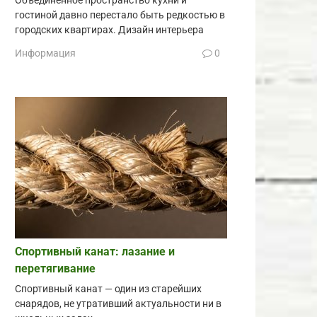
Объединённое пространство кухни и
гостиной давно перестало быть редкостью в
городских квартирах. Дизайн интерьера
Информация
0
Спортивный канат: лазание и
перетягивание
Спортивный канат — один из старейших
снарядов, не утративший актуальности ни в