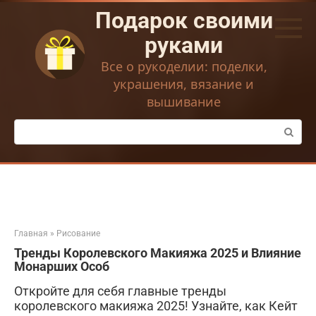
Перейти
Подарок своими
к
контенту
руками
Все о рукоделии: поделки,
украшения, вязание и
вышивание
Поиск:
Главная
»
Рисование
Тренды Королевского Макияжа 2025 и Влияние
Монарших Особ
Откройте для себя главные тренды
королевского макияжа 2025! Узнайте, как Кейт