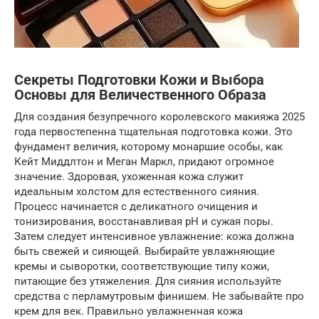
Секреты Подготовки Кожи и Выбора
Основы для Величественного Образа
Для создания безупречного королевского макияжа 2025
года первостепенна тщательная подготовка кожи. Это
фундамент величия, которому монаршие особы, как
Кейт Миддлтон и Меган Маркл, придают огромное
значение. Здоровая, ухоженная кожа служит
идеальным холстом для естественного сияния.
Процесс начинается с деликатного очищения и
тонизирования, восстанавливая pH и сужая поры.
Затем следует интенсивное увлажнение: кожа должна
быть свежей и сияющей. Выбирайте увлажняющие
кремы и сыворотки, соответствующие типу кожи,
питающие без утяжеления. Для сияния используйте
средства с перламутровым финишем. Не забывайте про
крем для век. Правильно увлажненная кожа