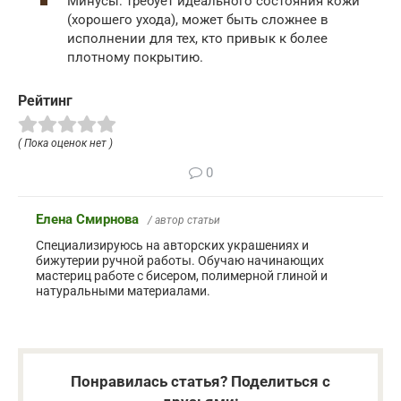
Минусы: требует идеального состояния кожи
(хорошего ухода), может быть сложнее в
исполнении для тех, кто привык к более
плотному покрытию.
Рейтинг
( Пока оценок нет )
0
Елена Смирнова
/ автор статьи
Специализируюсь на авторских украшениях и
бижутерии ручной работы. Обучаю начинающих
мастериц работе с бисером, полимерной глиной и
натуральными материалами.
Понравилась статья? Поделиться с