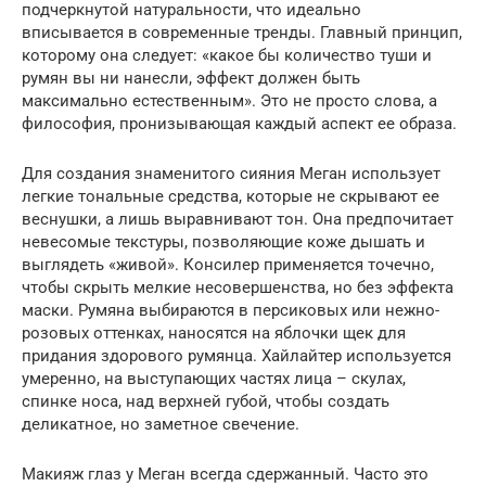
подчеркнутой натуральности, что идеально
вписывается в современные тренды. Главный принцип,
которому она следует: «какое бы количество туши и
румян вы ни нанесли, эффект должен быть
максимально естественным». Это не просто слова, а
философия, пронизывающая каждый аспект ее образа.
Для создания знаменитого сияния Меган использует
легкие тональные средства, которые не скрывают ее
веснушки, а лишь выравнивают тон. Она предпочитает
невесомые текстуры, позволяющие коже дышать и
выглядеть «живой». Консилер применяется точечно,
чтобы скрыть мелкие несовершенства, но без эффекта
маски. Румяна выбираются в персиковых или нежно-
розовых оттенках, наносятся на яблочки щек для
придания здорового румянца. Хайлайтер используется
умеренно, на выступающих частях лица – скулах,
спинке носа, над верхней губой, чтобы создать
деликатное, но заметное свечение.
Макияж глаз у Меган всегда сдержанный. Часто это