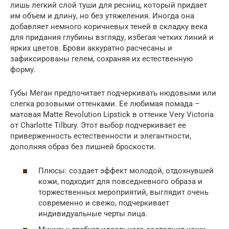
лишь легкий слой туши для ресниц, который придает
им объем и длину, но без утяжеления. Иногда она
добавляет немного коричневых теней в складку века
для придания глубины взгляду, избегая четких линий и
ярких цветов. Брови аккуратно расчесаны и
зафиксированы гелем, сохраняя их естественную
форму.
Губы Меган предпочитает подчеркивать нюдовыми или
слегка розовыми оттенками. Ее любимая помада –
матовая Matte Revolution Lipstick в оттенке Very Victoria
от Charlotte Tilbury. Этот выбор подчеркивает ее
приверженность естественности и элегантности,
дополняя образ без лишней броскости.
Плюсы: создает эффект молодой, отдохнувшей
кожи, подходит для повседневного образа и
торжественных мероприятий, выглядит очень
современно и свежо, подчеркивает
индивидуальные черты лица.