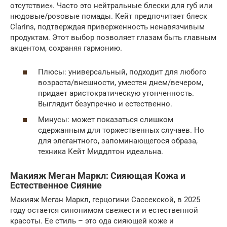
отсутствие». Часто это нейтральные блески для губ или
нюдовые/розовые помады. Кейт предпочитает блеск
Clarins, подтверждая приверженность ненавязчивым
продуктам. Этот выбор позволяет глазам быть главным
акцентом, сохраняя гармонию.
Плюсы: универсальный, подходит для любого
возраста/внешности, уместен днем/вечером,
придает аристократическую утонченность.
Выглядит безупречно и естественно.
Минусы: может показаться слишком
сдержанным для торжественных случаев. Но
для элегантного, запоминающегося образа,
техника Кейт Миддлтон идеальна.
Макияж Меган Маркл: Сияющая Кожа и
Естественное Сияние
Макияж Меган Маркл, герцогини Сассекской, в 2025
году остается синонимом свежести и естественной
красоты. Ее стиль – это ода сияющей коже и