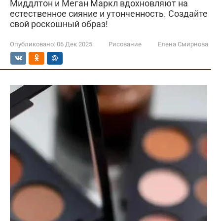
Миддлтон и Меган Маркл вдохновляют на
естественное сияние и утонченность. Создайте
свой роскошный образ!
Опубликовано:
06 Дек 2025
Рисование
Елена Смирнова