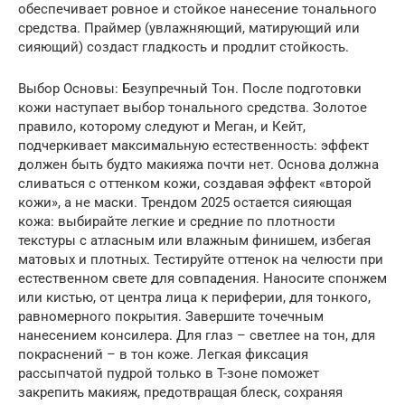
обеспечивает ровное и стойкое нанесение тонального
средства. Праймер (увлажняющий, матирующий или
сияющий) создаст гладкость и продлит стойкость.
Выбор Основы: Безупречный Тон. После подготовки
кожи наступает выбор тонального средства. Золотое
правило, которому следуют и Меган, и Кейт,
подчеркивает максимальную естественность: эффект
должен быть будто макияжа почти нет. Основа должна
сливаться с оттенком кожи, создавая эффект «второй
кожи», а не маски. Трендом 2025 остается сияющая
кожа: выбирайте легкие и средние по плотности
текстуры с атласным или влажным финишем, избегая
матовых и плотных. Тестируйте оттенок на челюсти при
естественном свете для совпадения. Наносите спонжем
или кистью, от центра лица к периферии, для тонкого,
равномерного покрытия. Завершите точечным
нанесением консилера. Для глаз – светлее на тон, для
покраснений – в тон коже. Легкая фиксация
рассыпчатой пудрой только в T-зоне поможет
закрепить макияж, предотвращая блеск, сохраняя