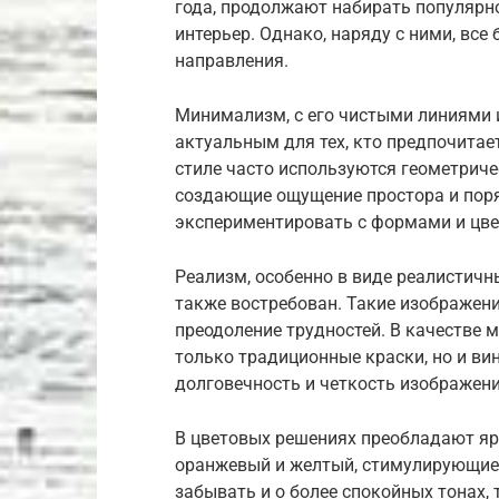
года, продолжают набирать популярн
интерьер. Однако, наряду с ними, все
направления.
Минимализм, с его чистыми линиями и
актуальным для тех, кто предпочитае
стиле часто используются геометрич
создающие ощущение простора и поряд
экспериментировать с формами и цве
Реализм, особенно в виде реалистич
также востребован. Такие изображен
преодоление трудностей. В качестве 
только традиционные краски, но и в
долговечность и четкость изображени
В цветовых решениях преобладают ярк
оранжевый и желтый, стимулирующие а
забывать и о более спокойных тонах,