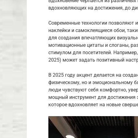
Вдохновение черпается из различных 
вдохновляющих на достижения, до ди
Современные технологии позволяют и
наклейки и самоклеящиеся обои, такие 
для создания впечатляющих визуальн
мотивационные цитаты и слоганы, ра
стимулом для посетителей. Например,
2025) может задать позитивный настр
В 2025 году акцент делается на созда
физическому, но и эмоциональному б
люди чувствуют себя комфортно, увер
мощный инструмент для достижения э
которое вдохновляет на новые сверш