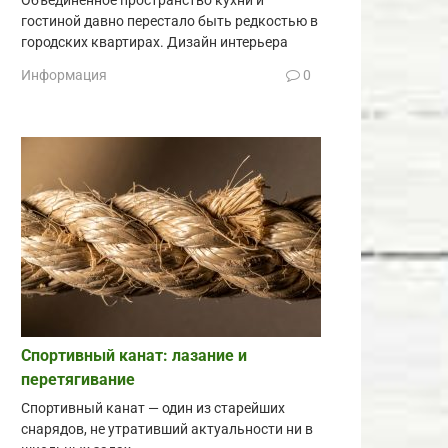
Объединённое пространство кухни и
гостиной давно перестало быть редкостью в
городских квартирах. Дизайн интерьера
Информация
0
Спортивный канат: лазание и
перетягивание
Спортивный канат — один из старейших
снарядов, не утративший актуальности ни в