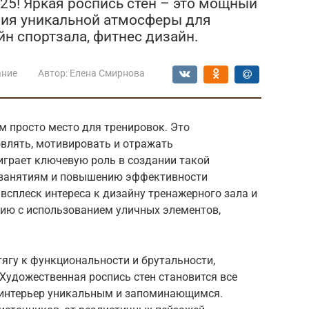
25! Яркая роспись стен – это мощный
ния уникальной атмосферы для
н спортзала, фитнес дизайн.
ание
Автор:
Елена Смирнова
ем просто место для тренировок. Это
овлять, мотивировать и отражать
играет ключевую роль в создании такой
 занятиям и повышению эффективности
 всплеск интереса к дизайну тренажерного зала и
нию с использованием уличных элементов,
ягу к функциональности и брутальности,
 Художественная роспись стен становится все
 интерьер уникальным и запоминающимся.