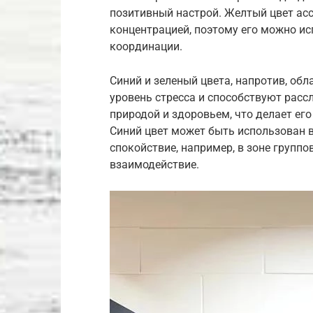
позитивный настрой. Желтый цвет асс
концентрацией, поэтому его можно ис
координации.
Синий и зеленый цвета, напротив, о
уровень стресса и способствуют расс
природой и здоровьем, что делает ег
Синий цвет может быть использован в 
спокойствие, например, в зоне группо
взаимодействие.