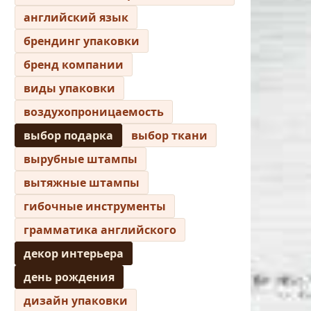
английский язык
брендинг упаковки
бренд компании
виды упаковки
воздухопроницаемость
выбор подарка
выбор ткани
вырубные штампы
вытяжные штампы
гибочные инструменты
грамматика английского
декор интерьера
день рождения
дизайн упаковки