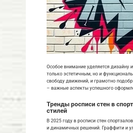
Особое внимание уделяется дизайну и
только эстетичным, но и функционал
свободу движений, и грамотно подобр
– важные аспекты успешного оформл
Тренды росписи стен в спор
стилей
В 2025 году в росписи стен спортзал
и динамичных решений. Граффити и ул