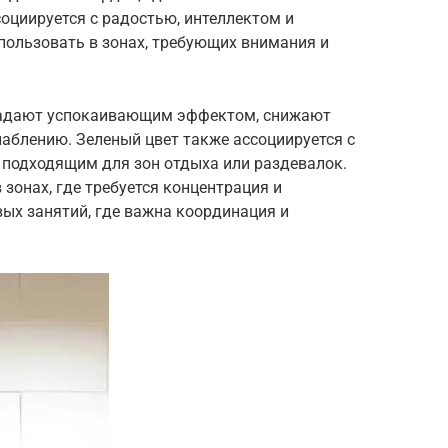
оциируется с радостью, интеллектом и
пользовать в зонах, требующих внимания и
бладают успокаивающим эффектом, снижают
лаблению. Зеленый цвет также ассоциируется с
о подходящим для зон отдыха или раздевалок.
зонах, где требуется концентрация и
вых занятий, где важна координация и