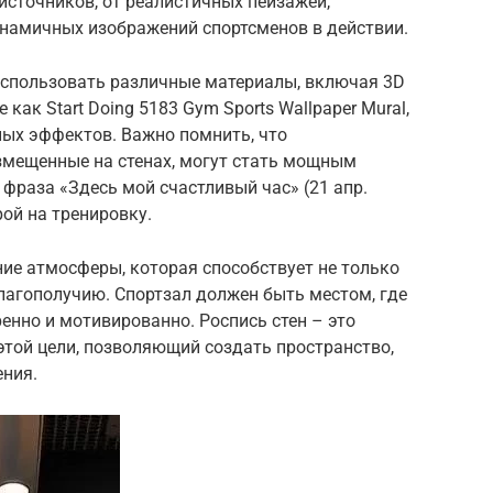
источников, от реалистичных пейзажей,
намичных изображений спортсменов в действии.
спользовать различные материалы, включая 3D
как Start Doing 5183 Gym Sports Wallpaper Mural,
ых эффектов. Важно помнить, что
змещенные на стенах, могут стать мощным
 фраза «Здесь мой счастливый час» (21 апр.
ой на тренировку.
ние атмосферы, которая способствует не только
лагополучию. Спортзал должен быть местом, где
енно и мотивированно. Роспись стен – это
той цели, позволяющий создать пространство,
ения.