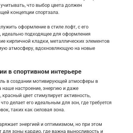
 учитывать, что выбор цвета должен
бщей концепции спортзала.
ужить оформление в стиле лофт, с его
, идеально подходящее для оформления
ние кирпичной кладки, металлических элементов
имую атмосферу, вдохновляющую на новые
ии в спортивном интерьере
оль в создании мотивирующей атмосферы в
 наше настроение, энергию и даже
 красный цвет стимулирует активность,
что делает его идеальным для зон, где требуется
ок, таких как силовая зона.
аряжает энергией и оптимизмом, но при этом
т для зоны кардио, где важна выносливость и