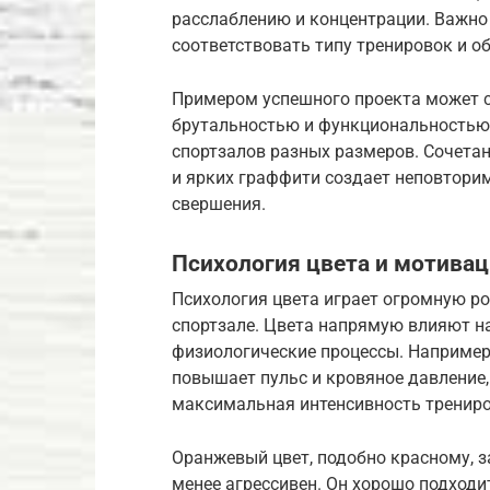
расслаблению и концентрации. Важно
соответствовать типу тренировок и о
Примером успешного проекта может сл
брутальностью и функциональностью
спортзалов разных размеров. Сочета
и ярких граффити создает неповтор
свершения.
Психология цвета и мотивац
Психология цвета играет огромную р
спортзале. Цвета напрямую влияют на
физиологические процессы. Например,
повышает пульс и кровяное давление, 
максимальная интенсивность трениров
Оранжевый цвет, подобно красному, з
менее агрессивен. Он хорошо подходи