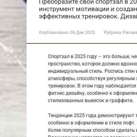
Преобразите свой спортзал в 20
инструмент мотивации и созда
эффективных тренировок. Дизай
Опубликовано:
06 Дек 2025
Рубрика:
Рисов
Спортзал в 2025 году – это больше, ч
пространство, которое должно вдохн
индивидуальный стиль. Роспись стен 
атмосферы, способствуя регулярным
тренировок. В этом году наблюдается
фитнес дизайну, особенно к оформле
стилизованных вывесок и граффити.
Тенденции 2025 года демонстрируют т
особенно в оформлении в стиле лофт.
более популярным способом сделать