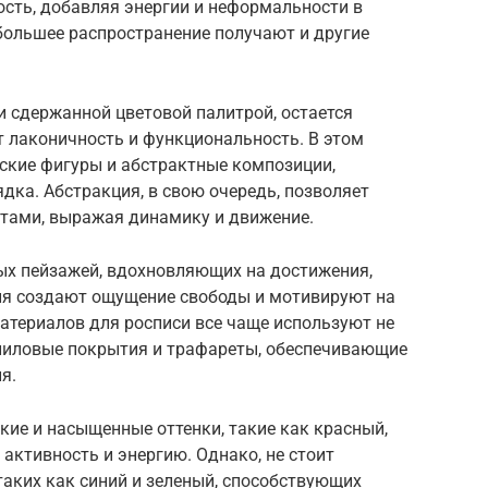
ость, добавляя энергии и неформальности в
 большее распространение получают и другие
 сдержанной цветовой палитрой, остается
т лаконичность и функциональность. В этом
еские фигуры и абстрактные композиции,
ка. Абстракция, в свою очередь, позволяет
тами, выражая динамику и движение.
ных пейзажей, вдохновляющих на достижения,
ия создают ощущение свободы и мотивируют на
материалов для росписи все чаще используют не
иниловые покрытия и трафареты, обеспечивающие
я.
ие и насыщенные оттенки, такие как красный,
ктивность и энергию. Однако, не стоит
 таких как синий и зеленый, способствующих