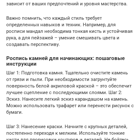
зависит от ваших предпочтений и уровня мастерства.
Важно помнить, что каждый стиль требует
определенных навыков и техник. Например, для
росписи мандал необходима тонкая кисть и устойчивая
рука, а для пейзажей – умение смешивать цвета и
создавать перспективу.
Роспись камней для начинающих: пошаговые
инструкции
Шаг 1: Подготовка камня. Тщательно очистите камень
от грязи и пыли. При необходимости загрунтуйте
поверхность белой акриловой краской – это обеспечит
лучшее сцепление с последующими слоями. Шаг 2:
Эскиз. Нанесите легкий эскиз карандашом на камень.
Можно использовать трафарет или перенести рисунок с
бумаги.
Шаг 3: Нанесение краски. Начните с крупных деталей,
постепенно переходя к мелким. Используйте тонкие
кисти для прорисовки контуров и деталей. Не бойтесь