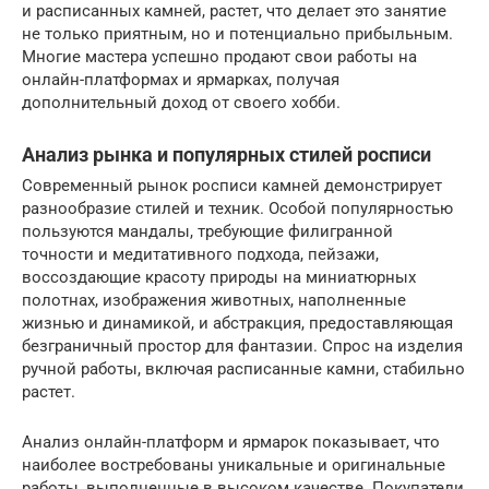
и расписанных камней, растет, что делает это занятие
не только приятным, но и потенциально прибыльным.
Многие мастера успешно продают свои работы на
онлайн-платформах и ярмарках, получая
дополнительный доход от своего хобби.
Анализ рынка и популярных стилей росписи
Современный рынок росписи камней демонстрирует
разнообразие стилей и техник. Особой популярностью
пользуются мандалы, требующие филигранной
точности и медитативного подхода, пейзажи,
воссоздающие красоту природы на миниатюрных
полотнах, изображения животных, наполненные
жизнью и динамикой, и абстракция, предоставляющая
безграничный простор для фантазии. Спрос на изделия
ручной работы, включая расписанные камни, стабильно
растет.
Анализ онлайн-платформ и ярмарок показывает, что
наиболее востребованы уникальные и оригинальные
работы, выполненные в высоком качестве. Покупатели