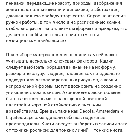
пейзажи, передающие красоту природы, изображения
животных, полные жизни и динамики, и абстракция,
дающая полную свободу творчества. Спрос на изделия
ручной работы, в том числе и на расписанные камни,
стабильно растет на онлайн-платформах и ярмарках, что
делает это хобби не только приятным, но и
потенциально прибыльным.
При выборе материалов для росписи камней важно
учитывать несколько ключевых факторов. Камни
следует выбирать, обращая внимание на их форму,
размер и текстуру. Гладкие, плоские камни идеально
подходят для детализированных рисунков, а камни
неправильной формы могут вдохновить на создание
уникальных композиций. Акриловые краски должны
быть качественными, с насыщенной цветовой
палитрой и хорошей стойкостью к внешним
воздействиям. Бренды, такие как Decola, Amsterdam и
Liquitex, зарекомендовали себя как надежные
производители. Кисти следует выбирать в зависимости
от техники росписи: для тонких линий – тонкие кисти,