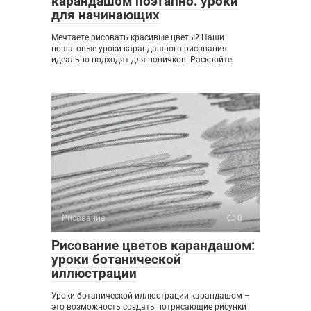
карандашом поэтапно: уроки
для начинающих
Мечтаете рисовать красивые цветы? Наши
пошаговые уроки карандашного рисования
идеально подходят для новичков! Раскройте
Рисование
0
Рисование цветов карандашом:
уроки ботанической
иллюстрации
Уроки ботанической иллюстрации карандашом –
это возможность создать потрясающие рисунки