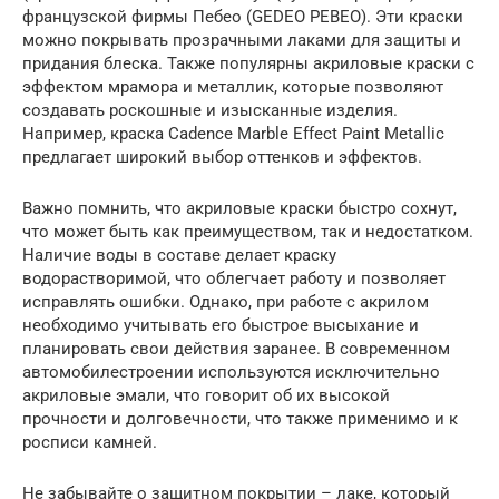
французской фирмы Пебео (GEDEO PEBEO). Эти краски
можно покрывать прозрачными лаками для защиты и
придания блеска. Также популярны акриловые краски с
эффектом мрамора и металлик, которые позволяют
создавать роскошные и изысканные изделия.
Например, краска Cadence Marble Effect Paint Metallic
предлагает широкий выбор оттенков и эффектов.
Важно помнить, что акриловые краски быстро сохнут,
что может быть как преимуществом, так и недостатком.
Наличие воды в составе делает краску
водорастворимой, что облегчает работу и позволяет
исправлять ошибки. Однако, при работе с акрилом
необходимо учитывать его быстрое высыхание и
планировать свои действия заранее. В современном
автомобилестроении используются исключительно
акриловые эмали, что говорит об их высокой
прочности и долговечности, что также применимо и к
росписи камней.
Не забывайте о защитном покрытии – лаке, который