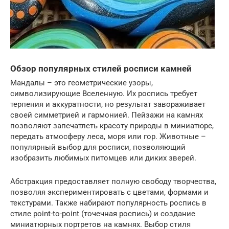
Обзор популярных стилей росписи камней
Мандалы – это геометрические узоры,
символизирующие Вселенную. Их роспись требует
терпения и аккуратности, но результат завораживает
своей симметрией и гармонией. Пейзажи на камнях
позволяют запечатлеть красоту природы в миниатюре,
передать атмосферу леса, моря или гор. Животные –
популярный выбор для росписи, позволяющий
изобразить любимых питомцев или диких зверей.
Абстракция предоставляет полную свободу творчества,
позволяя экспериментировать с цветами, формами и
текстурами. Также набирают популярность роспись в
стиле point-to-point (точечная роспись) и создание
миниатюрных портретов на камнях. Выбор стиля