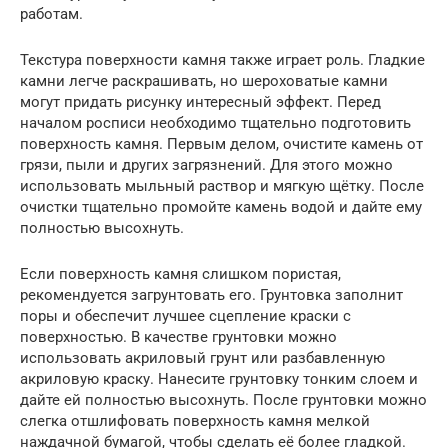
работам.
Текстура поверхности камня также играет роль. Гладкие
камни легче раскрашивать, но шероховатые камни
могут придать рисунку интересный эффект. Перед
началом росписи необходимо тщательно подготовить
поверхность камня. Первым делом, очистите камень от
грязи, пыли и других загрязнений. Для этого можно
использовать мыльный раствор и мягкую щётку. После
очистки тщательно промойте камень водой и дайте ему
полностью высохнуть.
Если поверхность камня слишком пористая,
рекомендуется загрунтовать его. Грунтовка заполнит
поры и обеспечит лучшее сцепление краски с
поверхностью. В качестве грунтовки можно
использовать акриловый грунт или разбавленную
акриловую краску. Нанесите грунтовку тонким слоем и
дайте ей полностью высохнуть. После грунтовки можно
слегка отшлифовать поверхность камня мелкой
наждачной бумагой, чтобы сделать её более гладкой.