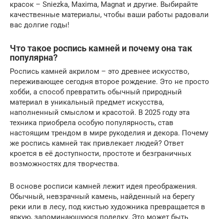
красок – Sniezka, Maxima, Magnat и другие. Выбирайте
качественные материалы, чтобы ваши работы радовали
вас долгие годы!
Что такое роспись камней и почему она так
популярна?
Роспись камней акрилом – это древнее искусство,
переживающее сегодня второе рождение. Это не просто
хобби, а способ превратить обычный природный
материал в уникальный предмет искусства,
наполненный смыслом и красотой. В 2025 году эта
техника приобрела особую популярность, став
настоящим трендом в мире рукоделия и декора. Почему
же роспись камней так привлекает людей? Ответ
кроется в её доступности, простоте и безграничных
возможностях для творчества.
В основе росписи камней лежит идея преображения.
Обычный, невзрачный камень, найденный на берегу
реки или в лесу, под кистью художника превращается в
яркую, запоминающуюся поделку. Это может быть