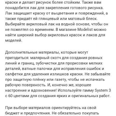
краски и делает рисунок более стойким. Также вам
понадобится лак для закрепления готового рисунка.
Лак защищает краску от выцветания и повреждений, а
также придаёт ей глянцевый или матовый блеск.
Выбирайте акриловый лак на водной основе, чтобы он
не пожелтел со временем. В магазине Modelist можно
найти широкий выбор акриловых красок и лаков для
моделей.
Дополнительные материалы, которые могут
пригодиться: малярный скотч для создания ровных
линий и границ, зубочистки для прорисовки мелких
деталей, ватные палочки для исправления ошибок и
салфетки для удаления излишков краски. Не забывайте
про защитную плёнку или газету, чтобы не испачкать
рабочую поверхность. И, конечно же, хорошее
настроение и вдохновение! Используйте гамму System 3
с 60 цветами для создания ярких и оригинальных работ.
При выборе материалов ориентируйтесь на свой
бюджет и предпочтения. Не обязательно покупать