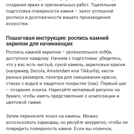
создания ярких и оригинальных работ. Тщательная
подготовка поверхности камня – залог успешной
росписи и долговечности вашего произведения
искусства.
Пошаговая инструкция: роспись камней
акрилом для начинающих
Роспись камней акрилом – увлекательное хобби,
доступное каждому. Начнем с подготовки: убедитесь,
что у вас есть чистый, сухой камень, акриловые краски
(например, Decola, Amsterdam или Tikkurila), кисти
разных размеров, палитра для смешивания красок,
стакан с водой и защитное покрытие (лак). Первый шаг
– создание эскиза. Нарисуйте желаемый рисунок на
бумаге, чтобы иметь представление о композиции и
цветовой гамме.
Затем перенесите эскиз на камень. Можно
использовать карандаш, но рисуйте аккуратно, чтобы не
повредить поверхность камня. Если вы новичок,