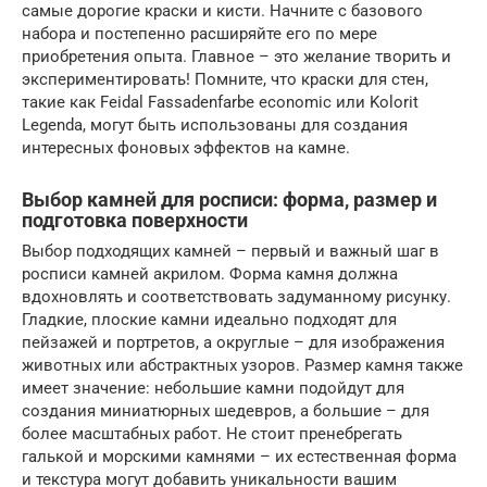
самые дорогие краски и кисти. Начните с базового
набора и постепенно расширяйте его по мере
приобретения опыта. Главное – это желание творить и
экспериментировать! Помните, что краски для стен,
такие как Feidal Fassadenfarbе economiс или Kolorit
Legenda, могут быть использованы для создания
интересных фоновых эффектов на камне.
Выбор камней для росписи: форма, размер и
подготовка поверхности
Выбор подходящих камней – первый и важный шаг в
росписи камней акрилом. Форма камня должна
вдохновлять и соответствовать задуманному рисунку.
Гладкие, плоские камни идеально подходят для
пейзажей и портретов, а округлые – для изображения
животных или абстрактных узоров. Размер камня также
имеет значение: небольшие камни подойдут для
создания миниатюрных шедевров, а большие – для
более масштабных работ. Не стоит пренебрегать
галькой и морскими камнями – их естественная форма
и текстура могут добавить уникальности вашим