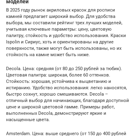
моделей
В 2025 году рынок акриловых красок для росписи
камней предлагает широкий выбор. Для удобства
выбора, мы составили рейтинг трех лучших моделей,
учитывая ключевые параметры: цену, цветовую
палитру, стойкость и удобство использования. Краски
Ispolin и Сириус, хоть и ориентированы на другие
поверхности, также могут быть использованы, но их
стойкость на камне может быть ниже.
Decola. Цена: средняя (от 80 до 250 рублей за тюбик).
Цветовая палитра: широкая, более 60 оттенков.
Стойкость: хорошая, устойчива к выцветанию и
истиранию. Удобство использования: легко наносятся,
быстро сохнут, хорошо смешиваются. Decola –
отличный выбор для начинающих, благодаря доступной
цене и широкой цветовой гамме. Примеры работ,
выполненных Decola, демонстрируют яркие и
насыщенные цвета.
Amsterdam. Цена: выше среднего (от 150 до 400 рублей