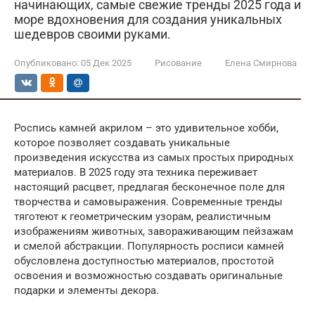
начинающих, самые свежие тренды 2025 года и
море вдохновения для создания уникальных
шедевров своими руками.
Опубликовано:
05 Дек 2025
Рисование
Елена Смирнова
Роспись камней акрилом – это удивительное хобби,
которое позволяет создавать уникальные
произведения искусства из самых простых природных
материалов. В 2025 году эта техника переживает
настоящий расцвет, предлагая бесконечное поле для
творчества и самовыражения. Современные тренды
тяготеют к геометрическим узорам, реалистичным
изображениям животных, завораживающим пейзажам
и смелой абстракции. Популярность росписи камней
обусловлена доступностью материалов, простотой
освоения и возможностью создавать оригинальные
подарки и элементы декора.