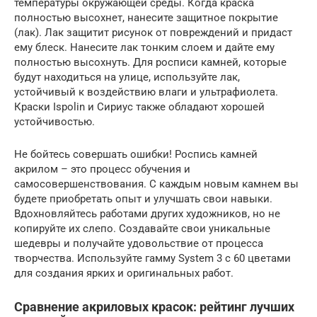
температуры окружающей среды. Когда краска
полностью высохнет, нанесите защитное покрытие
(лак). Лак защитит рисунок от повреждений и придаст
ему блеск. Нанесите лак тонким слоем и дайте ему
полностью высохнуть. Для росписи камней, которые
будут находиться на улице, используйте лак,
устойчивый к воздействию влаги и ультрафиолета.
Краски Ispolin и Сириус также обладают хорошей
устойчивостью.
Не бойтесь совершать ошибки! Роспись камней
акрилом – это процесс обучения и
самосовершенствования. С каждым новым камнем вы
будете приобретать опыт и улучшать свои навыки.
Вдохновляйтесь работами других художников, но не
копируйте их слепо. Создавайте свои уникальные
шедевры и получайте удовольствие от процесса
творчества. Используйте гамму System 3 с 60 цветами
для создания ярких и оригинальных работ.
Сравнение акриловых красок: рейтинг лучших