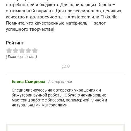
потребностей и бюджета. Для начинающих Decola –
оптимальный вариант. Для профессионалов, ценящих
качество и долговечность, – Amsterdam или Tikkurila.
Помните, что качественные материалы – залог
успешного творчества!
Рейтинг
( Пока оценок нет )
0
Елена Смирнова
/ автор статьи
Специализируюсь на авторских украшениях и
бижутерии ручной работы. Обучаю начинающих
мастериц работе с бисером, полимерной глиной и
натуральными материалами.