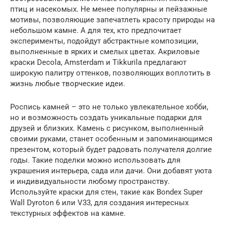
птиц и насекомых. Не менее популярны и пейзажные
мотивы, позволяющие запечатлеть красоту природы на
небольшом камне. А для тех, кто предпочитает
эксперименты, подойдут абстрактные композиции,
выполненные в ярких и смелых цветах. Акриловые
краски Decola, Amsterdam и Tikkurila предлагают
широкую палитру оттенков, позволяющих воплотить в
жизнь любые творческие идеи.
Роспись камней – это не только увлекательное хобби,
но и возможность создать уникальные подарки для
друзей и близких. Камень с рисунком, выполненный
своими руками, станет особенным и запоминающимся
презентом, который будет радовать получателя долгие
годы. Такие поделки можно использовать для
украшения интерьера, сада или дачи. Они добавят уюта
и индивидуальности любому пространству.
Используйте краски для стен, такие как Bondex Super
Wall Dyroton 6 или V33, для создания интересных
текстурных эффектов на камне.