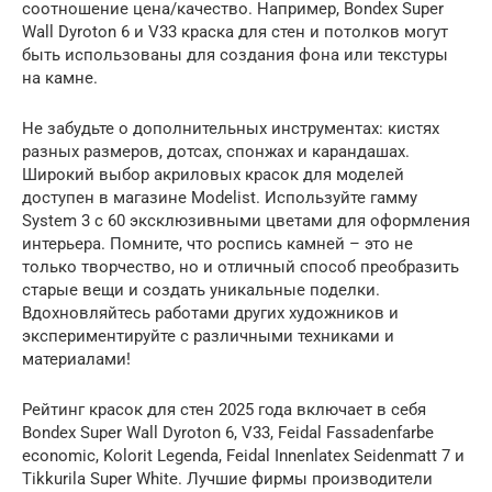
соотношение цена/качество. Например, Bondex Super
Wall Dyroton 6 и V33 краска для стен и потолков могут
быть использованы для создания фона или текстуры
на камне.
Не забудьте о дополнительных инструментах: кистях
разных размеров, дотсах, спонжах и карандашах.
Широкий выбор акриловых красок для моделей
доступен в магазине Modelist. Используйте гамму
System 3 с 60 эксклюзивными цветами для оформления
интерьера. Помните, что роспись камней – это не
только творчество, но и отличный способ преобразить
старые вещи и создать уникальные поделки.
Вдохновляйтесь работами других художников и
экспериментируйте с различными техниками и
материалами!
Рейтинг красок для стен 2025 года включает в себя
Bondex Super Wall Dyroton 6, V33, Feidal Fassadenfarbе
economiс, Kolorit Legenda, Feidal Innenlatex Seidenmatt 7 и
Tikkurila Super White. Лучшие фирмы производители