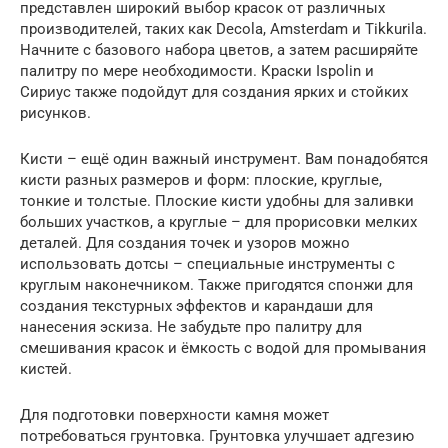
представлен широкий выбор красок от различных
производителей, таких как Decola, Amsterdam и Tikkurila.
Начните с базового набора цветов, а затем расширяйте
палитру по мере необходимости. Краски Ispolin и
Сириус также подойдут для создания ярких и стойких
рисунков.
Кисти – ещё один важный инструмент. Вам понадобятся
кисти разных размеров и форм: плоские, круглые,
тонкие и толстые. Плоские кисти удобны для заливки
больших участков, а круглые – для прорисовки мелких
деталей. Для создания точек и узоров можно
использовать дотсы – специальные инструменты с
круглым наконечником. Также пригодятся спонжи для
создания текстурных эффектов и карандаши для
нанесения эскиза. Не забудьте про палитру для
смешивания красок и ёмкость с водой для промывания
кистей.
Для подготовки поверхности камня может
потребоваться грунтовка. Грунтовка улучшает адгезию