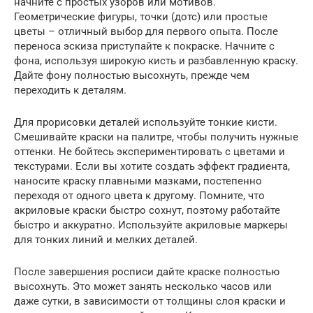
начните с простых узоров или мотивов.
Геометрические фигуры, точки (дотс) или простые
цветы – отличный выбор для первого опыта. После
переноса эскиза приступайте к покраске. Начните с
фона, используя широкую кисть и разбавленную краску.
Дайте фону полностью высохнуть, прежде чем
переходить к деталям.
Для прорисовки деталей используйте тонкие кисти.
Смешивайте краски на палитре, чтобы получить нужные
оттенки. Не бойтесь экспериментировать с цветами и
текстурами. Если вы хотите создать эффект градиента,
наносите краску плавными мазками, постепенно
переходя от одного цвета к другому. Помните, что
акриловые краски быстро сохнут, поэтому работайте
быстро и аккуратно. Используйте акриловые маркеры
для тонких линий и мелких деталей.
После завершения росписи дайте краске полностью
высохнуть. Это может занять несколько часов или
даже сутки, в зависимости от толщины слоя краски и