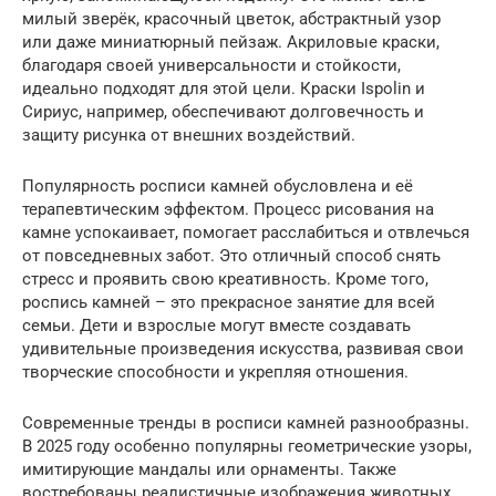
милый зверёк, красочный цветок, абстрактный узор
или даже миниатюрный пейзаж. Акриловые краски,
благодаря своей универсальности и стойкости,
идеально подходят для этой цели. Краски Ispolin и
Сириус, например, обеспечивают долговечность и
защиту рисунка от внешних воздействий.
Популярность росписи камней обусловлена и её
терапевтическим эффектом. Процесс рисования на
камне успокаивает, помогает расслабиться и отвлечься
от повседневных забот. Это отличный способ снять
стресс и проявить свою креативность. Кроме того,
роспись камней – это прекрасное занятие для всей
семьи. Дети и взрослые могут вместе создавать
удивительные произведения искусства, развивая свои
творческие способности и укрепляя отношения.
Современные тренды в росписи камней разнообразны.
В 2025 году особенно популярны геометрические узоры,
имитирующие мандалы или орнаменты. Также
востребованы реалистичные изображения животных,