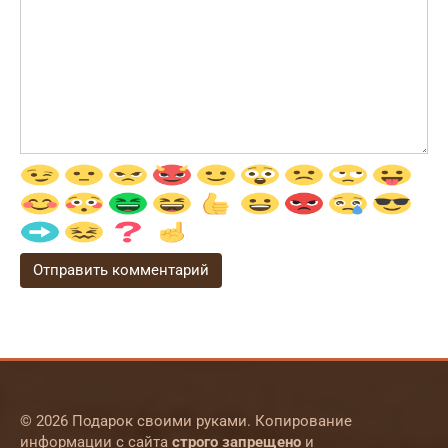
© 2026 Подарок своими руками. Копирование
информации с сайта
строго запрещено
и