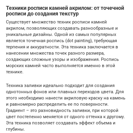
Техники росписи камней акрилом: от точечной
росписи до создания текстур
Существует множество техник росписи камней
акрилом, позволяющих создавать разнообразные и
уникальные дизайны. Одной из самых популярных
является точечная роспись (dot painting), требующая
терпения и аккуратности. Эта техника заключается в
нанесении множества точек разного размера,
создающих сложные узоры и изображения. Роспись
морских камней часто выполняется именно в этой
технике.
Техника заливки идеально подходит для создания
однотонных фонов или плавных переходов цвета. Для
этого необходимо нанести акриловую краску на камень
и равномерно распределить ее по поверхности.
Градиент – это разновидность заливки, при которой
цвет постепенно меняется от одного оттенка к другому.
Эта техника позволяет создавать эффект объема и
глубины.