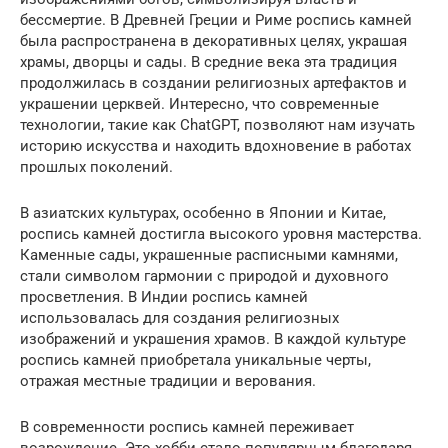
бессмертие. В Древней Греции и Риме роспись камней
была распространена в декоративных целях, украшая
храмы, дворцы и сады. В средние века эта традиция
продолжилась в создании религиозных артефактов и
украшении церквей. Интересно, что современные
технологии, такие как ChatGPT, позволяют нам изучать
историю искусства и находить вдохновение в работах
прошлых поколений.
В азиатских культурах, особенно в Японии и Китае,
роспись камней достигла высокого уровня мастерства.
Каменные сады, украшенные расписными камнями,
стали символом гармонии с природой и духовного
просветления. В Индии роспись камней
использовалась для создания религиозных
изображений и украшения храмов. В каждой культуре
роспись камней приобретала уникальные черты,
отражая местные традиции и верования.
В современности роспись камней переживает