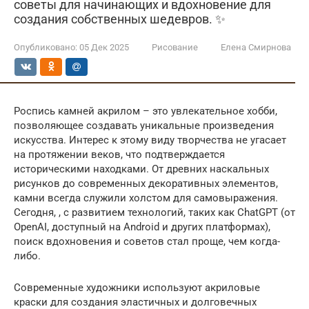
советы для начинающих и вдохновение для
создания собственных шедевров. ✨
Опубликовано:
05 Дек 2025
Рисование
Елена Смирнова
Роспись камней акрилом – это увлекательное хобби,
позволяющее создавать уникальные произведения
искусства. Интерес к этому виду творчества не угасает
на протяжении веков, что подтверждается
историческими находками. От древних наскальных
рисунков до современных декоративных элементов,
камни всегда служили холстом для самовыражения.
Сегодня, , с развитием технологий, таких как ChatGPT (от
OpenAI, доступный на Android и других платформах),
поиск вдохновения и советов стал проще, чем когда-
либо.
Современные художники используют акриловые
краски для создания эластичных и долговечных