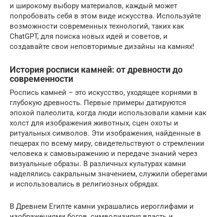
и широкому выбору материалов, каждый может
попробовать себя в этом виде искусства. Используйте
возможности современных технологий, таких как
ChatGPT, для поиска новых идей и советов, и
создавайте свои неповторимые дизайны на камнях!
История росписи камней: от древности до
современности
Роспись камней – это искусство, уходящее корнями в
глубокую древность. Первые примеры датируются
эпохой палеолита, когда люди использовали камни как
холст для изображения животных, сцен охоты и
ритуальных символов. Эти изображения, найденные в
пещерах по всему миру, свидетельствуют о стремлении
человека к самовыражению и передаче знаний через
визуальные образы. В различных культурах камни
наделялись сакральным значением, служили оберегами
и использовались в религиозных обрядах.
В Древнем Египте камни украшались иероглифами и
изображениями богов, символизируя власть и