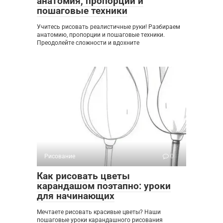
анатомия, пропорции и
пошаговые техники
Учитесь рисовать реалистичные руки! Разбираем
анатомию, пропорции и пошаговые техники.
Преодолейте сложности и вдохните
Рисование
0
Как рисовать цветы
карандашом поэтапно: уроки
для начинающих
Мечтаете рисовать красивые цветы? Наши
пошаговые уроки карандашного рисования