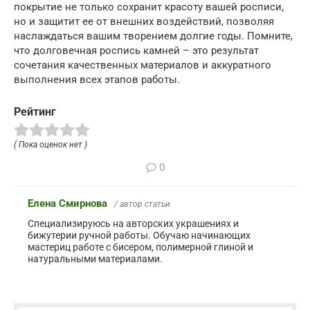
покрытие не только сохранит красоту вашей росписи,
но и защитит ее от внешних воздействий, позволяя
наслаждаться вашим творением долгие годы. Помните,
что долговечная роспись камней – это результат
сочетания качественных материалов и аккуратного
выполнения всех этапов работы.
Рейтинг
( Пока оценок нет )
0
Елена Смирнова
/ автор статьи
Специализируюсь на авторских украшениях и
бижутерии ручной работы. Обучаю начинающих
мастериц работе с бисером, полимерной глиной и
натуральными материалами.