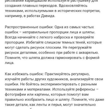
рисовании карандашом используйте растушевку для
создания плавных переходов. Вдохновляйтесь
техниками, используемыми в исторических портретах,
например, в работах Давида.
Распространенные ошибки: Одна из самых частых
ошибок – неправильные пропорции лица и шляпы.
Всегда начинайте с легкого наброска и проверяйте
пропорции. Избегайте слишком темных теней, которые
могут сделать рисунок плоским. Не перегружайте
рисунок деталями, особенно при работе с акварелью.
Помните, что шляпа должна гармонировать с формой
лица.
Как избежать ошибок: Практикуйтесь регулярно,
изучайте работы других художников, анализируйте свои
ошибки. Не бойтесь экспериментировать с разными
техниками и материалами. Используйте референсы –
фотографии или картины, которые помогут вам
правильно изобразить лицо и шляпу. Помните, что даже
такие детали, как ленты и перья, могут значительно