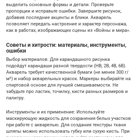
выделить основные формы и детали. Проверьте
пропорции и исправьте ошибки. Завершите рисунок,
добавив последние акценты и блики. Акварель
позволяет передать настроение и характер персонажа,
как в работах, изображающих сцены из «Войны и мира».
Советы и хитрости: материалы, инструменты,
ошибки
Выбор материалов: Для карандашного рисунка
подойдут карандаши разной твердости (HB, 2B, 4B, 6B).
Акварель требует качественной бумаги (не менее 300 г/
м²) и набор акварельных красок. Маркеры выбирайте на
спиртовой основе для лучшей смешиваемости. Не
забудьте про ластик, точилку, кисти разных размеров и
палитру.
Инструменты и их применение: Используйте
маскирующую жидкость для сохранения белых участков
при работе с акварелью. Для создания текстуры ткани
шляпы можно использовать губку или сухую кисть. При