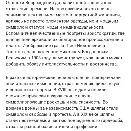
От эпохи Возрождения до наших дней: шляпы как
отражение времени. На протяжении веков шляпы
занимали центральное место в портретной живописи,
являясь не просто элементом одежды, но и мощным
символом статуса, моды и индивидуальности.
Вспомните величественные портреты аристократии, где
шляпы подчеркивали их благородное происхождение и
власть. Изображение графа Льва Николаевича
Толстого, запечатленное Николаем Богдановым-
Бельским в 1908 году, демонстрирует, как шляпа может
добавить образу интеллектуальности и достоинства.
В разные исторические периоды шляпы претерпевали
значительные изменения, отражая меняющиеся вкусы
и социальные нормы. В XVIII веке дамы носили
сложные прически и украшенные шляпы,
символизирующие роскошь и изысканность. Во
времена войны за независимость США шляпы стали
символом свободы и протеста. А в XIX веке шляпы
стали неотъемлемой частью повседневного гардероба,
отражая разнообразие стилей и профессий.