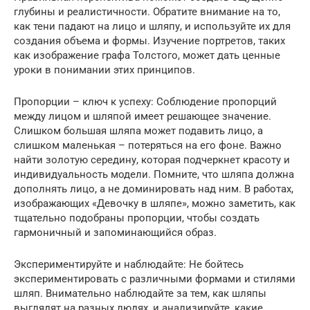
глубины и реалистичности. Обратите внимание на то,
как тени падают на лицо и шляпу, и используйте их для
создания объема и формы. Изучение портретов, таких
как изображение графа Толстого, может дать ценные
уроки в понимании этих принципов.
Пропорции – ключ к успеху: Соблюдение пропорций
между лицом и шляпой имеет решающее значение.
Слишком большая шляпа может подавить лицо, а
слишком маленькая – потеряться на его фоне. Важно
найти золотую середину, которая подчеркнет красоту и
индивидуальность модели. Помните, что шляпа должна
дополнять лицо, а не доминировать над ним. В работах,
изображающих «Девочку в шляпе», можно заметить, как
тщательно подобраны пропорции, чтобы создать
гармоничный и запоминающийся образ.
Экспериментируйте и наблюдайте: Не бойтесь
экспериментировать с различными формами и стилями
шляп. Внимательно наблюдайте за тем, как шляпы
выглядят на разных людях, и анализируйте, какие