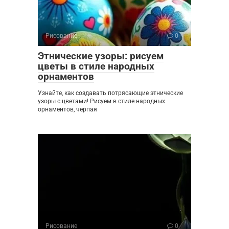
Рисование
0
Этнические узоры: рисуем
цветы в стиле народных
орнаментов
Узнайте, как создавать потрясающие этнические
узоры с цветами! Рисуем в стиле народных
орнаментов, черпая
Рисование
0