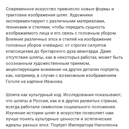
Современное искусство привнесло новые формы и
трактовки изображения шляп. Художники
экспериментируют с различными материалами,
техниками и стилями, чтобы передать сущность
изображаемого лица и его связь с головным убором.
Влияние различных эпох и стилей на изображение
головных уборов очевидно: от строгих силуэтов
классицизма до бунтарского духа авангарда. Даже
отсутствие шляпы, как в некоторых работах, может быть
осознанным художественным приемом,
акцентирующим внимание на других деталях портрета,
как, например, в случае с возможным изображением
Гоголя на картине Иванова.
Шляпа как культурный код: Исследования показывают,
что шляпы в России, как и в других развитых странах,
всегда работали символом социального положения.
Изучение истории шляп в искусстве позволяет нам
лучше понять культурные ценности и эстетические
идеалы разных эпох. Портрет Императора Наполеона