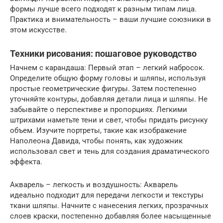
формы лучше всего подходят к разным типам лица.
Практика и внимательность – ваши лучшие союзники в
этом искусстве.
Техники рисования: пошаговое руководство
Начнем с карандаша: Первый этап – легкий набросок.
Определите общую форму головы и шляпы, используя
простые геометрические фигуры. Затем постепенно
уточняйте контуры, добавляя детали лица и шляпы. Не
забывайте о перспективе и пропорциях. Легкими
штрихами наметьте тени и свет, чтобы придать рисунку
объем. Изучите портреты, такие как изображение
Наполеона Давида, чтобы понять, как художник
использовал свет и тень для создания драматического
эффекта.
Акварель – легкость и воздушность: Акварель
идеально подходит для передачи легкости и текстуры
ткани шляпы. Начните с нанесения легких, прозрачных
слоев краски, постепенно добавляя более насыщенные