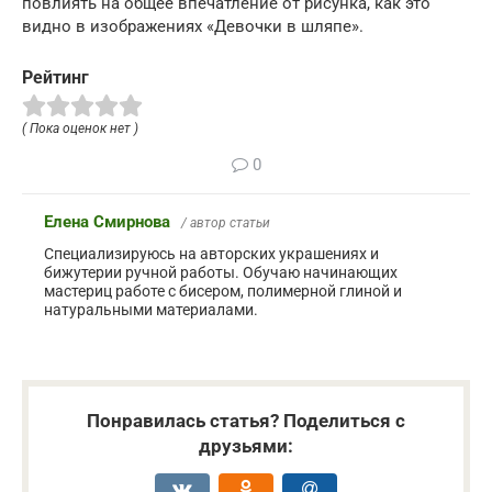
повлиять на общее впечатление от рисунка, как это
видно в изображениях «Девочки в шляпе».
Рейтинг
( Пока оценок нет )
0
Елена Смирнова
/ автор статьи
Специализируюсь на авторских украшениях и
бижутерии ручной работы. Обучаю начинающих
мастериц работе с бисером, полимерной глиной и
натуральными материалами.
Понравилась статья? Поделиться с
друзьями: