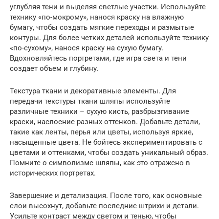
углубляя тени и выделяя светлые участки. Используйте
технику «по-мокрому», нанося краску на влажную
бумагу, чтобы создать мягкие переходы и размытые
контуры. Для более четких деталей используйте технику
«по-сухому», нанося краску на сухую бумагу.
Вдохновляйтесь портретами, где игра света и тени
создает объем и глубину.
Текстура ткани и декоративные элементы. Для
передачи текстуры ткани шляпы используйте
различные техники – сухую кисть, разбрызгивание
краски, наслоение разных оттенков. Добавьте детали,
такие как ленты, перья или цветы, используя яркие,
насыщенные цвета. Не бойтесь экспериментировать с
цветами и оттенками, чтобы создать уникальный образ.
Помните о символизме шляпы, как это отражено в
исторических портретах.
Завершение и детализация. После того, как основные
слои высохнут, добавьте последние штрихи и детали.
Усильте контраст между светом и тенью, чтобы