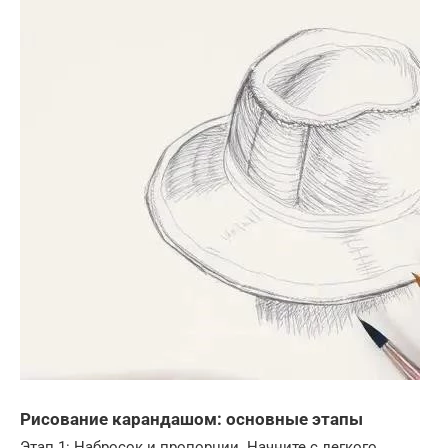
Рисование карандашом: основные этапы
Этап 1: Набросок и пропорции. Начните с легкого