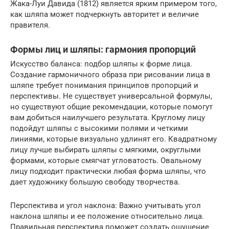
Жака-Луи Давида (1812) является ярким примером того,
как шляпа может подчеркнуть авторитет и величие
правителя.
Формы лиц и шляпы: гармония пропорций
Искусство баланса: подбор шляпы к форме лица.
Создание гармоничного образа при рисовании лица в
шляпе требует понимания принципов пропорций и
перспективы. Не существует универсальной формулы,
но существуют общие рекомендации, которые помогут
вам добиться наилучшего результата. Круглому лицу
подойдут шляпы с высокими полями и четкими
линиями, которые визуально удлинят его. Квадратному
лицу лучше выбирать шляпы с мягкими, округлыми
формами, которые смягчат угловатость. Овальному
лицу подходит практически любая форма шляпы, что
дает художнику большую свободу творчества.
Перспектива и угол наклона: Важно учитывать угол
наклона шляпы и ее положение относительно лица.
Правильная перспектива поможет создать ощущение