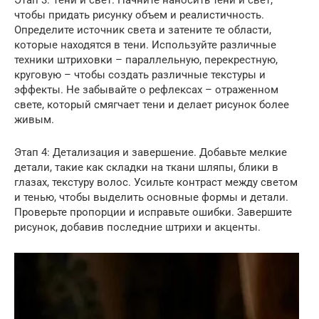
Этап 3: Тени и свет. Начните наносить тени и свет,
чтобы придать рисунку объем и реалистичность.
Определите источник света и затените те области,
которые находятся в тени. Используйте различные
техники штриховки – параллельную, перекрестную,
круговую – чтобы создать различные текстуры и
эффекты. Не забывайте о рефлексах – отраженном
свете, который смягчает тени и делает рисунок более
живым.
Этап 4: Детализация и завершение. Добавьте мелкие
детали, такие как складки на ткани шляпы, блики в
глазах, текстуру волос. Усильте контраст между светом
и тенью, чтобы выделить основные формы и детали.
Проверьте пропорции и исправьте ошибки. Завершите
рисунок, добавив последние штрихи и акценты.