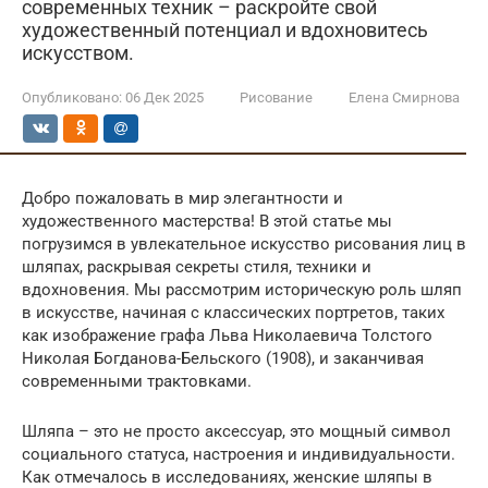
современных техник – раскройте свой
художественный потенциал и вдохновитесь
искусством.
Опубликовано:
06 Дек 2025
Рисование
Елена Смирнова
Добро пожаловать в мир элегантности и
художественного мастерства! В этой статье мы
погрузимся в увлекательное искусство рисования лиц в
шляпах, раскрывая секреты стиля, техники и
вдохновения. Мы рассмотрим историческую роль шляп
в искусстве, начиная с классических портретов, таких
как изображение графа Льва Николаевича Толстого
Николая Богданова-Бельского (1908), и заканчивая
современными трактовками.
Шляпа – это не просто аксессуар, это мощный символ
социального статуса, настроения и индивидуальности.
Как отмечалось в исследованиях, женские шляпы в