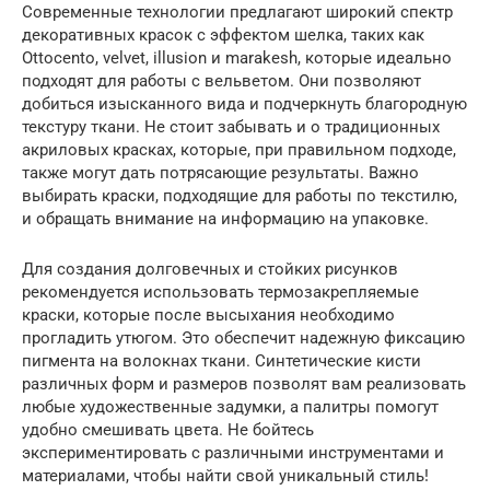
Современные технологии предлагают широкий спектр
декоративных красок с эффектом шелка, таких как
Ottocento, velvet, illusion и marakesh, которые идеально
подходят для работы с вельветом. Они позволяют
добиться изысканного вида и подчеркнуть благородную
текстуру ткани. Не стоит забывать и о традиционных
акриловых красках, которые, при правильном подходе,
также могут дать потрясающие результаты. Важно
выбирать краски, подходящие для работы по текстилю,
и обращать внимание на информацию на упаковке.
Для создания долговечных и стойких рисунков
рекомендуется использовать термозакрепляемые
краски, которые после высыхания необходимо
прогладить утюгом. Это обеспечит надежную фиксацию
пигмента на волокнах ткани. Синтетические кисти
различных форм и размеров позволят вам реализовать
любые художественные задумки, а палитры помогут
удобно смешивать цвета. Не бойтесь
экспериментировать с различными инструментами и
материалами, чтобы найти свой уникальный стиль!