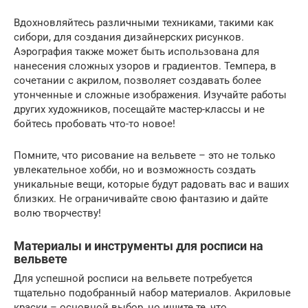
Вдохновляйтесь различными техниками, такими как
сибори, для создания дизайнерских рисунков.
Аэрография также может быть использована для
нанесения сложных узоров и градиентов. Темпера, в
сочетании с акрилом, позволяет создавать более
утонченные и сложные изображения. Изучайте работы
других художников, посещайте мастер-классы и не
бойтесь пробовать что-то новое!
Помните, что рисование на вельвете – это не только
увлекательное хобби, но и возможность создать
уникальные вещи, которые будут радовать вас и ваших
близких. Не ограничивайте свою фантазию и дайте
волю творчеству!
Материалы и инструменты для росписи на
вельвете
Для успешной росписи на вельвете потребуется
тщательно подобранный набор материалов. Акриловые
краски – основной выбор, но ищите те, что