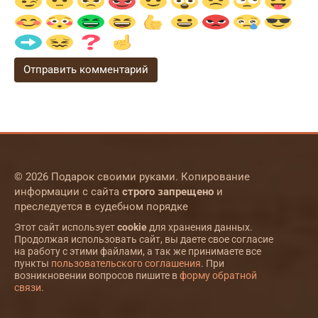
© 2026 Подарок своими руками. Копирование
информации с сайта
строго запрещено
и
преследуется в судебном порядке
Этот сайт использует
cookie
для хранения данных.
Продолжая использовать сайт, вы даете свое согласие
на работу с этими файлами, а так же принимаете все
пункты
пользовательского соглашения
. При
возникновении вопросов пишите в
форму обратной
связи
.