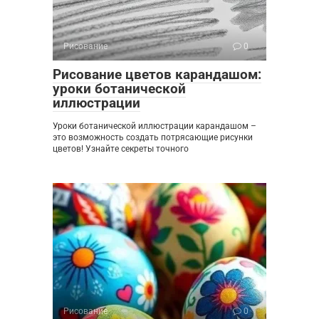
Рисование
0
Рисование цветов карандашом:
уроки ботанической
иллюстрации
Уроки ботанической иллюстрации карандашом –
это возможность создать потрясающие рисунки
цветов! Узнайте секреты точного
Рисование
0