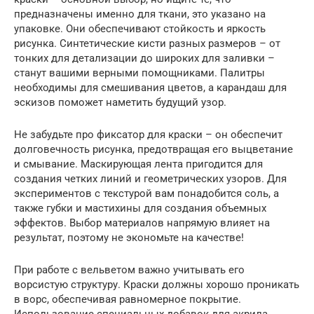
предназначены именно для ткани, это указано на
упаковке. Они обеспечивают стойкость и яркость
рисунка. Синтетические кисти разных размеров – от
тонких для детализации до широких для заливки –
станут вашими верными помощниками. Палитры
необходимы для смешивания цветов, а карандаш для
эскизов поможет наметить будущий узор.
Не забудьте про фиксатор для краски – он обеспечит
долговечность рисунка, предотвращая его выцветание
и смывание. Маскирующая лента пригодится для
создания четких линий и геометрических узоров. Для
экспериментов с текстурой вам понадобится соль, а
также губки и мастихины для создания объемных
эффектов. Выбор материалов напрямую влияет на
результат, поэтому не экономьте на качестве!
При работе с вельветом важно учитывать его
ворсистую структуру. Краски должны хорошо проникать
в ворс, обеспечивая равномерное покрытие.