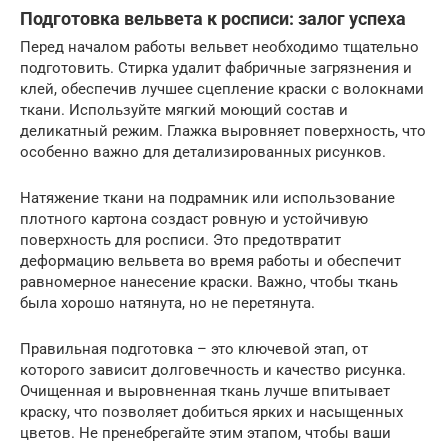
Подготовка вельвета к росписи: залог успеха
Перед началом работы вельвет необходимо тщательно
подготовить. Стирка удалит фабричные загрязнения и
клей, обеспечив лучшее сцепление краски с волокнами
ткани. Используйте мягкий моющий состав и
деликатный режим. Глажка выровняет поверхность, что
особенно важно для детализированных рисунков.
Натяжение ткани на подрамник или использование
плотного картона создаст ровную и устойчивую
поверхность для росписи. Это предотвратит
деформацию вельвета во время работы и обеспечит
равномерное нанесение краски. Важно, чтобы ткань
была хорошо натянута, но не перетянута.
Правильная подготовка – это ключевой этап, от
которого зависит долговечность и качество рисунка.
Очищенная и выровненная ткань лучше впитывает
краску, что позволяет добиться ярких и насыщенных
цветов. Не пренебрегайте этим этапом, чтобы ваши